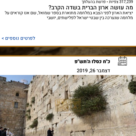
317,239 צפיות
פרשת בהעלתך
מה עושה ארון הברית בשדה הקרב?
יציאת הארון לפני הצבא במלחמה מתוארת בספר שמואל, שם אנו קוראים על
מלחמה שנערכה בין שבטי ישראל לפלישתים, יושבי
לפרטים נוספים >
כ"ח כסלו ה'תש"פ
דצמבר 26, 2019