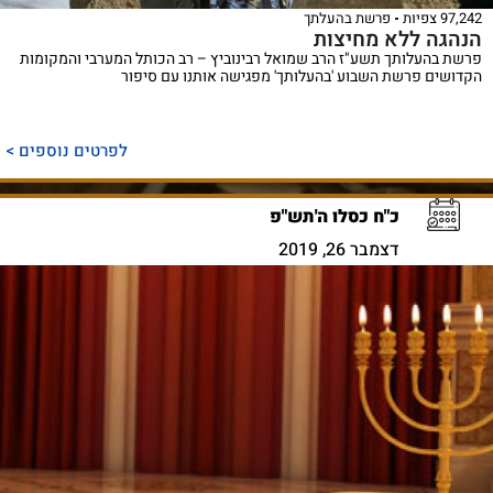
97,242 צפיות
פרשת בהעלתך
הנהגה ללא מחיצות
פרשת בהעלותך תשע"ז הרב שמואל רבינוביץ – רב הכותל המערבי והמקומות
הקדושים פרשת השבוע 'בהעלותך' מפגישה אותנו עם סיפור
לפרטים נוספים >
כ"ח כסלו ה'תש"פ
דצמבר 26, 2019