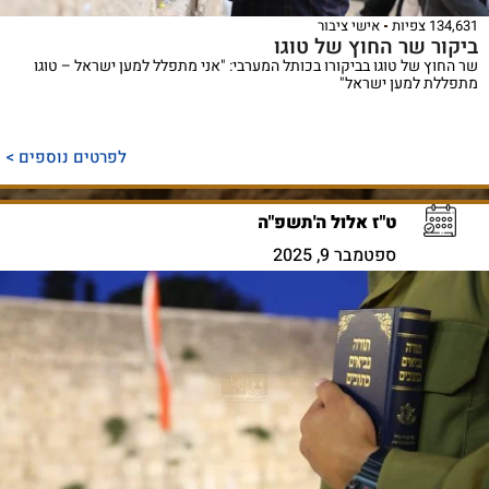
134,631 צפיות
אישי ציבור
ביקור שר החוץ של טוגו
שר החוץ של טוגו בביקורו בכותל המערבי: "אני מתפלל למען ישראל – טוגו
מתפללת למען ישראל"
לפרטים נוספים >
ט"ז אלול ה'תשפ"ה
ספטמבר 9, 2025