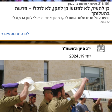
216,101 צפיות
פרשת בהעלתך
כן להעיר, לא לפגוע! כן לתקן, לא לרכל! – פרשת
בהעלותך
סיפורה של מרים מלמד אותנו לבקר מתוך אחריות – בלי לשון הרע, ובלי
לפגוע.
לפרטים נוספים >
י"ג סיון ה'תשפ"ד
יוני 19, 2024