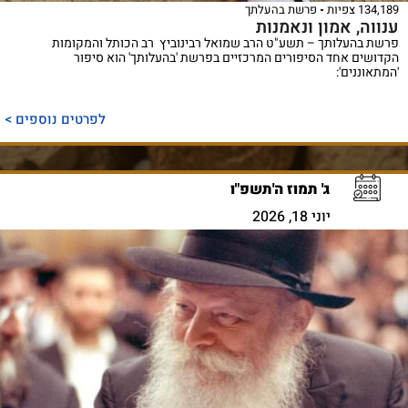
134,189 צפיות
פרשת בהעלתך
ענווה, אמון ונאמנות
פרשת בהעלותך – תשע"ט הרב שמואל רבינוביץ רב הכותל והמקומות
הקדושים אחד הסיפורים המרכזיים בפרשת 'בהעלותך' הוא סיפור
'המתאוננים':
לפרטים נוספים >
ג' תמוז ה'תשפ"ו
יוני 18, 2026