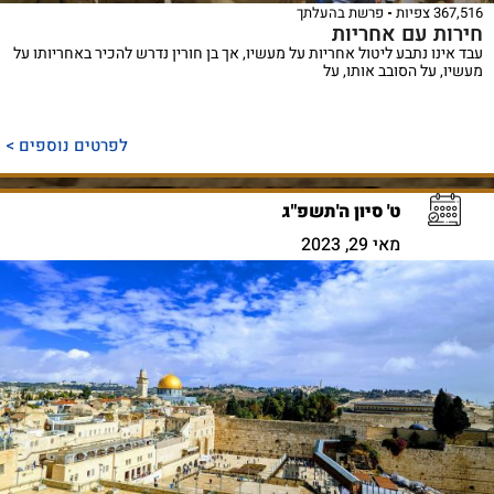
367,516 צפיות
פרשת בהעלתך
חירות עם אחריות
עבד אינו נתבע ליטול אחריות על מעשיו, אך בן חורין נדרש להכיר באחריותו על
מעשיו, על הסובב אותו, על
לפרטים נוספים >
ט' סיון ה'תשפ"ג
מאי 29, 2023