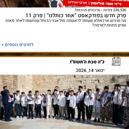
236,536 צפיות
עדכונים מהכותל
פרק חדש בפודקאסט "אחר כותלנו" | פרק 11
מה מרגיש ארכאולוג שעומד לראשונה מול אבני הכותל שנחשפו לאחר מאות
שנים מתחת לאדמה?
לפרטים נוספים >
כ"ה טבת ה'תשפ"ו
ינואר 14, 2026