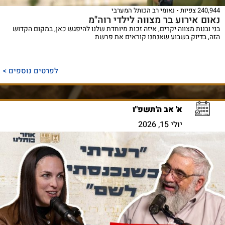
240,944 צפיות
נאומי רב הכותל המערבי
נאום אירוע בר מצווה לילדי רוה"מ
בני ובנות מצווה יקרים, איזה זכות מיוחדת שלנו להיפגש כאן, במקום הקדוש
הזה, בדיוק בשבוע שאנחנו קוראים את פרשת
לפרטים נוספים >
א' אב ה'תשפ"ו
יולי 15, 2026