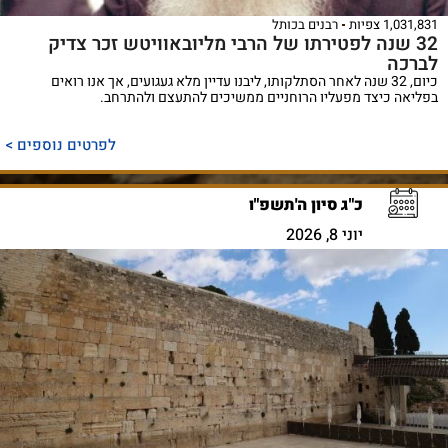
1,031,831 צפיות
רבנים בכותל
32 שנה לפטירתו של הרבי מליובאוויטש זכר צדיק
לברכה
כיום, 32 שנה לאחר הסתלקותו, ליבנו עדיין מלא געגועים, אך אנו רואים
בפליאה כיצד מפעליו הרוחניים ממשיכים להתעצם ולהתרחב.
לפרטים נוספים >
כ"ג סיון ה'תשפ"ו
יוני 8, 2026