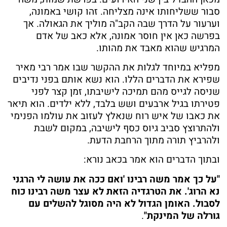
סבור ששליחותו אינה מצליחה. זהו קושי באמונה,
וערעור על הדרך שבה הקב"ה מוליך את הגאולה. אך
בפרשה כאן אין חוסר אמונה, אלא כאב של אדם
המרגיש שהוא מאבד את מהותו.
מפליא במיוחד לגלות את ההקשר שבו אמר רבי מאיר
שפירא את הדברים הללו. הוא נשא אותם בפני נדיבים
שניסה לגייס מהם תמיכה לישיבתו, זמן קצר לפני
פטירתו בגיל ארבעים ושש בלבד, ללא ילדים. הוא תיאר
את כאבו של איש רוח שנאלץ לעזוב את עולמו הפנימי
ולהתרוצץ סביב גיוס כסף לישיבה, במקום לשבת
ולהרביץ תורה מתוך הרחבת הדעת.
ובתוך הדברים הוא אמר בכאב נורא:
"על כך אמר משה רבינו 'ואם ככה את עושה לי הרגני
נא הרוג'. את הטרגדיה הזאת לא עצר משה רבינו כוח
לסבול. האומן הגדול לא היה מסוגל להשלים עם
גורלה של המינקת"
.