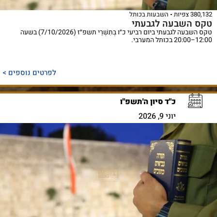
380,132 צפיות
השבעות בכותל
טקס השבעה לגבעתי
טקס השבעה לגבעתי ביום רביעי כ״ו בְּתִשְׁרֵי תשפ״ז (7/10/2026) בשעה
12:00–20:00 בכותל המערבי.
לפרטים נוספים >
כ"ד סיון ה'תשפ"ו
יוני 9, 2026