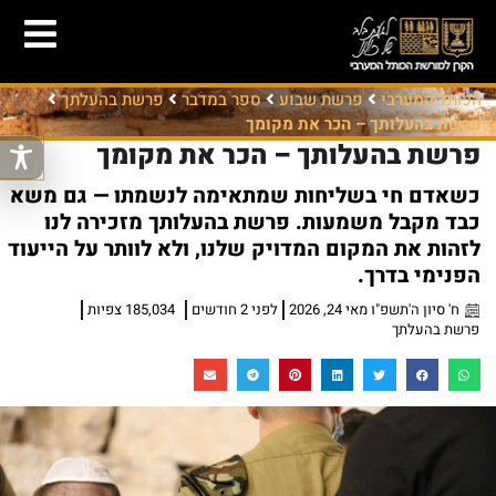
הכותל המערבי
פרשת שבוע
ספר במדבר
פרשת בהעלתך
פרשת בהעלותך – הכר את מקומך
פרשת בהעלותך – הכר את מקומך
כשאדם חי בשליחות שמתאימה לנשמתו — גם משא
כבד מקבל משמעות. פרשת בהעלותך מזכירה לנו
לזהות את המקום המדויק שלנו, ולא לוותר על הייעוד
הפנימי בדרך.
ח' סיון ה'תשפ"ו מאי 24, 2026
לפני 2 חודשים
185,034 צפיות
פרשת בהעלתך