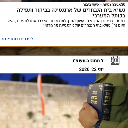
320,630 צפיות
אישי ציבור
נשיא בית הנבחרים של ארגנטינה בביקור ותפילה
בכותל המערבי
במסגרת ביקורו המדיני הראשון מחוץ לארגנטינה מאז כניסתו לתפקיד, הגיע
היום (ה') נשיא בית הנבחרים של ארגנטינה מר מרטין
לפרטים נוספים >
ז' תמוז ה'תשפ"ו
יוני 22, 2026