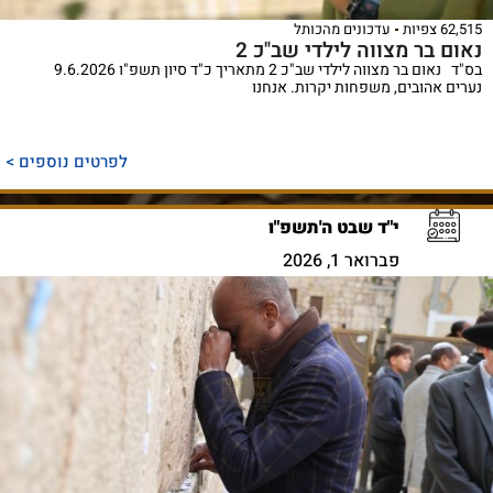
62,515 צפיות
עדכונים מהכותל
נאום בר מצווה לילדי שב"כ 2
בס"ד נאום בר מצווה לילדי שב"כ 2 מתאריך כ"ד סיון תשפ"ו 9.6.2026
נערים אהובים, משפחות יקרות. אנחנו
לפרטים נוספים >
י"ד שבט ה'תשפ"ו
פברואר 1, 2026