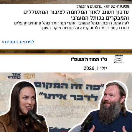
419,938 צפיות
עדכונים מהכותל
עדכון חשוב לאור המלחמה לציבור המתפללים
והמבקרים בכותל המערבי
לעת עתה, רחבת הכותל המערבי ואתרי מנהרות הכותל פתוחים ופועלים
כסדרם, תוך שימת לב והקפדה על הנחיות פיקוד העורף
לפרטים נוספים >
ט"ז תמוז ה'תשפ"ו
יולי 1, 2026