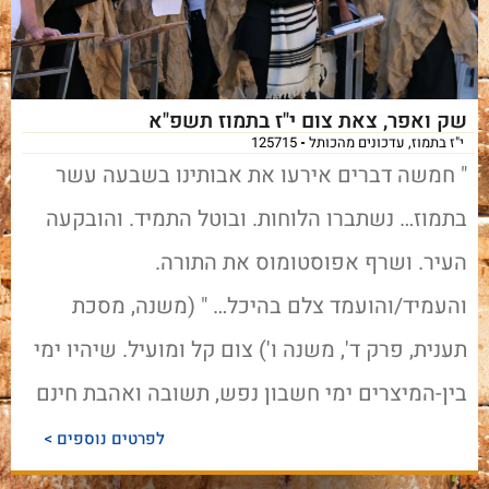
שק ואפר, צאת צום י"ז בתמוז תשפ"א
י"ז בתמוז
,
עדכונים מהכותל
125715
" חמשה דברים אירעו את אבותינו בשבעה עשר
בתמוז… נשתברו הלוחות. ובוטל התמיד. והובקעה
העיר. ושרף אפוסטומוס את התורה.
והעמיד/והועמד צלם בהיכל… " (משנה, מסכת
תענית, פרק ד', משנה ו') צום קל ומועיל. שיהיו ימי
בין-המיצרים ימי חשבון נפש, תשובה ואהבת חינם
לפרטים נוספים >