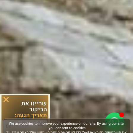
שריינו את
הביקור
תאריך הגעה: