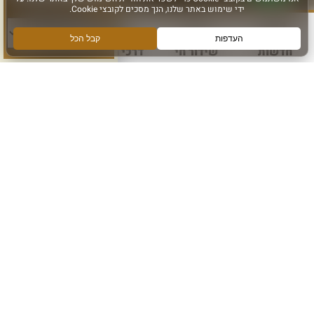
סוג פעילות:
חדשות
שידור חי
דרכי הגעה
עוד