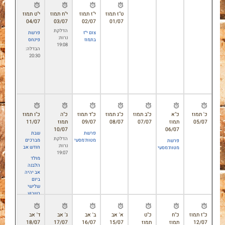
 אב תשפ"ו / יולי 2026
עבור