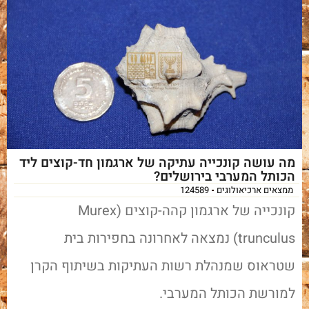
מה עושה קונכייה עתיקה של ארגמון חד-קוצים ליד
הכותל המערבי בירושלים?
ממצאים ארכיאולוגים
124589
קונכייה של ארגמון קהה-קוצים (Murex
trunculus) נמצאה לאחרונה בחפירות בית
שטראוס שמנהלת רשות העתיקות בשיתוף הקרן
למורשת הכותל המערבי.