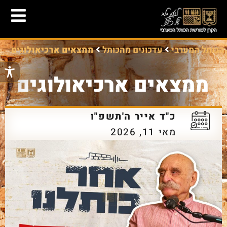
הכותל המערבי
עדכונים מהכותל
ממצאים ארכיאולוגים
ממצאים ארכיאולוגים
כ"ד אייר ה'תשפ"ו
מאי 11, 2026