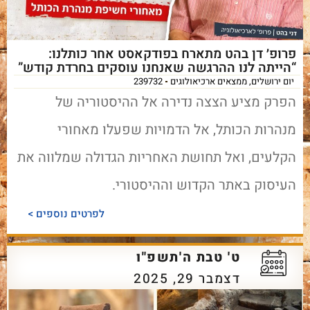
פרופ׳ דן בהט מתארח בפודקאסט אחר כותלנו:
“הייתה לנו ההרגשה שאנחנו עוסקים בחרדת קודש”
יום ירושלים
,
ממצאים ארכיאולוגים
239732
הפרק מציע הצצה נדירה אל ההיסטוריה של
מנהרות הכותל, אל הדמויות שפעלו מאחורי
הקלעים, ואל תחושת האחריות הגדולה שמלווה את
העיסוק באתר הקדוש וההיסטורי.
לפרטים נוספים >
ט' טבת ה'תשפ"ו
דצמבר 29, 2025