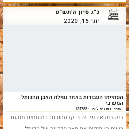
כ"ג סיון ה'תש"פ
יוני 15, 2020
הסתיימו העבודות באזור נפילת האבן מהכותל
המערבי
ממצאים ארכיאולוגים
124788
בעקבות אירוע זה בדקו מהנדסים מומחים מטעם
רשות העתיקות את מצב חלק זה של הכותל