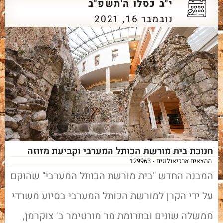
י"ב כסלו ה'תשפ"ב
נובמבר 16, 2021
חנוכת בית מורשת הכותל המערבי וקביעת מזוזה
ממצאים ארכיאולוגים
129963
המבנה החדש "בית מורשת הכותל המערבי" שהוקם
על ידי הקרן למורשת הכותל המערבי בסיוע משרדי
ממשלה שונים ובתרומת מר מורטימר ב' צוקרמן,