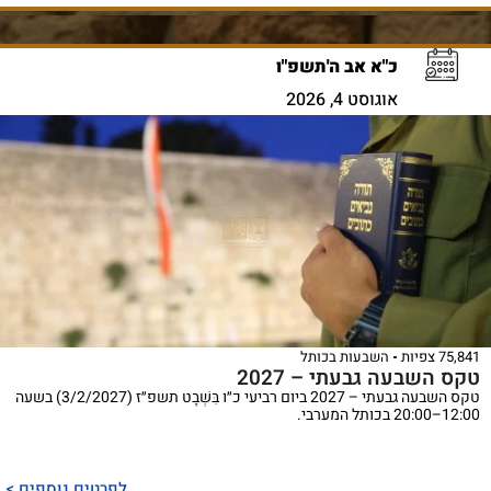
כ"א אב ה'תשפ"ו
אוגוסט 4, 2026
75,841 צפיות
השבעות בכותל
טקס השבעה גבעתי – 2027
טקס השבעה גבעתי – 2027 ביום רביעי כ״ו בִּשְׁבָט תשפ״ז (3/2/2027) בשעה
12:00–20:00 בכותל המערבי.
לפרטים נוספים >