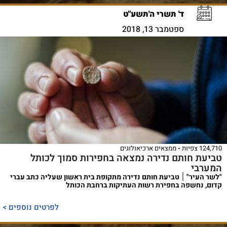
ד' תשרי ה'תשע"ט
ספטמבר 13, 2018
124,710 צפיות
ממצאים ארכיאולוגים
טביעת חותם נדירה נמצאה בחפירות סמוך לכותל
המערבי
"לשר העיר" ׀ טביעת חותם נדירה מתקופת בית ראשון שעליה כתב עברי
קדום, נחשפה בחפירת רשות העתיקות ברחבת הכותל
לפרטים נוספים >