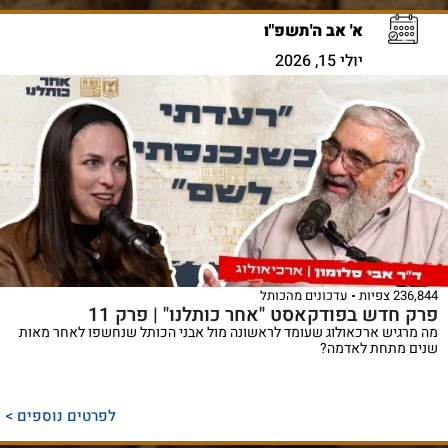
א' אב ה'תשפ"ו
יולי 15, 2026
236,844 צפיות
עדכונים מהכותל
פרק חדש בפודקאסט "אחר כותלנו" | פרק 11
מה מרגיש ארכאולוג שעומד לראשונה מול אבני הכותל שנחשפו לאחר מאות
שנים מתחת לאדמה?
לפרטים נוספים >