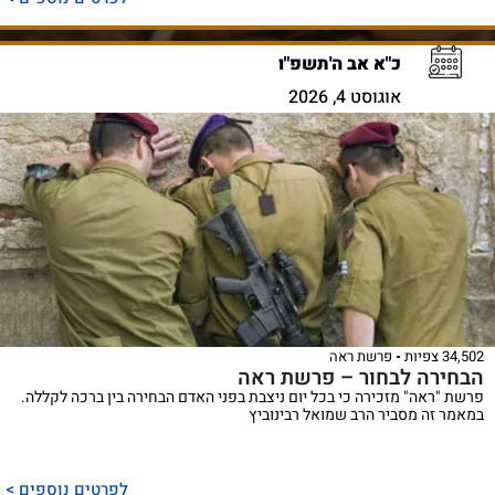
כ"א אב ה'תשפ"ו
אוגוסט 4, 2026
34,502 צפיות
פרשת ראה
הבחירה לבחור – פרשת ראה
פרשת "ראה" מזכירה כי בכל יום ניצבת בפני האדם הבחירה בין ברכה לקללה.
במאמר זה מסביר הרב שמואל רבינוביץ
לפרטים נוספים >