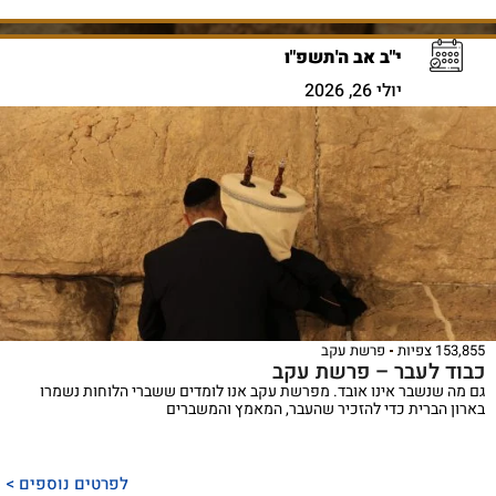
י"ב אב ה'תשפ"ו
יולי 26, 2026
153,855 צפיות
פרשת עקב
כבוד לעבר – פרשת עקב
גם מה שנשבר אינו אובד. מפרשת עקב אנו לומדים ששברי הלוחות נשמרו
בארון הברית כדי להזכיר שהעבר, המאמץ והמשברים
ספר
ייחודי
לפרטים נוספים >