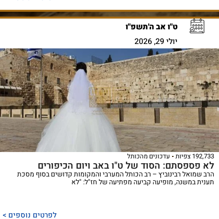
ט"ו אב ה'תשפ"ו
יולי 29, 2026
192,733 צפיות
עדכונים מהכותל
לא פספסתם: הסוד של ט"ו באב ויום הכיפורים
הרב שמואל רבינוביץ – רב הכותל המערבי והמקומות קדושים בסוף מסכת
תענית במשנה, מופיעה קביעה מפתיעה של חז"ל: "לא
לפרטים נוספים >