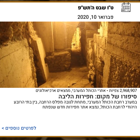
ט"ו שבט ה'תש"פ
פברואר 10, 2020
2,968,907 צפיות
אתרי הכותל המערבי
,
ממצאים ארכיאולוגים
סיפורו של מקום: חפירות הליבה
במערב רחבת הכותל המערבי, מתחת לגובה מפלס הרחבה, בין בתי הרובע
היהודי לרחבת הכותל, נמצא אתר חפירות חדש שנפתח
לפרטים נוספים >