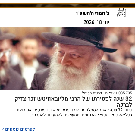
ג' תמוז ה'תשפ"ו
יוני 18, 2026
1,035,705 צפיות
רבנים בכותל
32 שנה לפטירתו של הרבי מליובאוויטש זכר צדיק
לברכה
כיום, 32 שנה לאחר הסתלקותו, ליבנו עדיין מלא געגועים, אך אנו רואים
בפליאה כיצד מפעליו הרוחניים ממשיכים להתעצם ולהתרחב.
לפרטים נוספים >