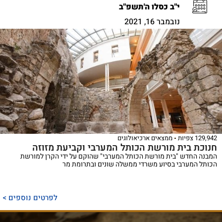
י"ב כסלו ה'תשפ"ב
נובמבר 16, 2021
129,942 צפיות
ממצאים ארכיאולוגים
חנוכת בית מורשת הכותל המערבי וקביעת מזוזה
המבנה החדש "בית מורשת הכותל המערבי" שהוקם על ידי הקרן למורשת
הכותל המערבי בסיוע משרדי ממשלה שונים ובתרומת מר
לפרטים נוספים >