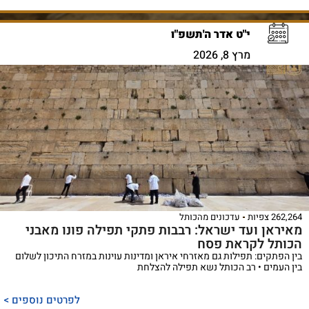
י"ט אדר ה'תשפ"ו
מרץ 8, 2026
262,264 צפיות
עדכונים מהכותל
מאיראן ועד ישראל: רבבות פתקי תפילה פונו מאבני
הכותל לקראת פסח
בין הפתקים: תפילות גם מאזרחי איראן ומדינות עוינות במזרח התיכון לשלום
בין העמים • רב הכותל נשא תפילה להצלחת
לפרטים נוספים >