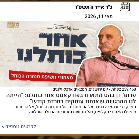
כ"ד אייר ה'תשפ"ו
מאי 11, 2026
239,468 צפיות
יום ירושלים
,
ממצאים ארכיאולוגים
פרופ׳ דן בהט מתארח בפודקאסט אחר כותלנו: “הייתה
לנו ההרגשה שאנחנו עוסקים בחרדת קודש”
הפרק מציע הצצה נדירה אל ההיסטוריה של מנהרות הכותל, אל הדמויות
שפעלו מאחורי הקלעים, ואל תחושת האחריות הגדולה שמלווה
לפרטים נוספים >