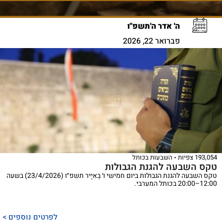
ה' אדר ה'תשפ"ו
פברואר 22, 2026
193,054 צפיות
השבעות בכותל
טקס השבעה להגנת הגבולות
טקס השבעה להגנת הגבולות ביום חמישי ו׳ בְּאִיָיר תשפ״ו (23/4/2026) בשעה
12:00–20:00 בכותל המערבי.
לפרטים נוספים >