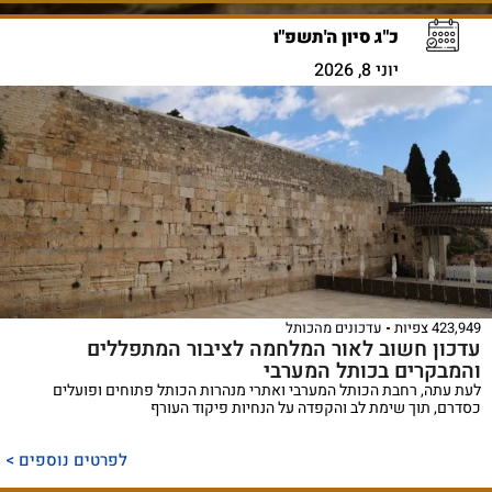
כ"ג סיון ה'תשפ"ו
יוני 8, 2026
423,949 צפיות
עדכונים מהכותל
עדכון חשוב לאור המלחמה לציבור המתפללים
והמבקרים בכותל המערבי
לעת עתה, רחבת הכותל המערבי ואתרי מנהרות הכותל פתוחים ופועלים
כסדרם, תוך שימת לב והקפדה על הנחיות פיקוד העורף
לפרטים נוספים >