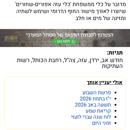
מדובר על כלי ממשפחת 'כלי עזה אפורים-שחורים'
שיוצרו לאורך מישור החוף הדרומי ושימש לשתיה
ומזיגה של מים או חלב
תגיות:
חודש אב
,
ירדן
,
עזה
,
צה"ל
,
רחבת הכותל
,
רשות
העתיקות
אולי יעניין אותך
פרשת השבוע
י"ז בתמוז 2026
תשעה באב 2026
קריאת שמע
לוח שנה עברי לועזי
זמני היום