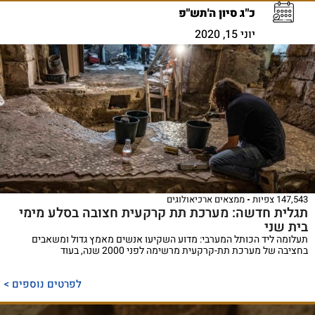
כ"ג סיון ה'תש"פ
יוני 15, 2020
147,543 צפיות
ממצאים ארכיאולוגים
תגלית חדשה: מערכת תת קרקעית חצובה בסלע מימי
בית שני
תעלומה ליד הכותל המערבי: מדוע השקיעו אנשים מאמץ גדול ומשאבים
בחציבה של מערכת תת-קרקעית מרשימה לפני 2000 שנה, בעוד
לפרטים נוספים >