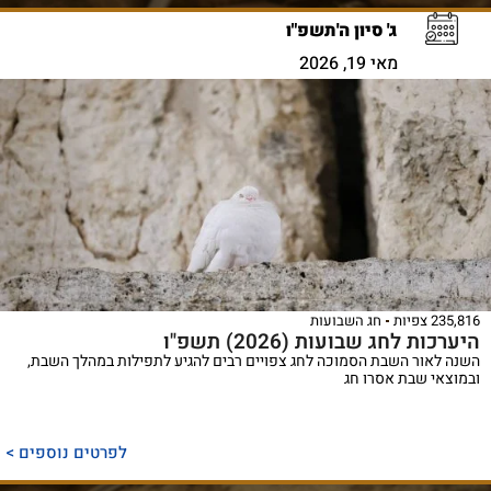
ג' סיון ה'תשפ"ו
מאי 19, 2026
235,816 צפיות
חג השבועות
היערכות לחג שבועות (2026) תשפ"ו
השנה לאור השבת הסמוכה לחג צפויים רבים להגיע לתפילות במהלך השבת,
ובמוצאי שבת אסרו חג
לפרטים נוספים >