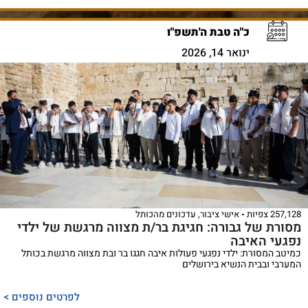
כ"ה טבת ה'תשפ"ו
ינואר 14, 2026
257,128 צפיות
אישי ציבור
,
עדכונים מהכותל
מסורת של גבורה: חגיגת בר/ת מצווה מרגשת של ילדי
נפגעי האיבה
כמיטב המסורת: ילדי נפגעי פעולות איבה חגגו בר ובת מצווה מרגשת בכותל
המערבי ובבית הנשיא בירושלים
לפרטים נוספים >