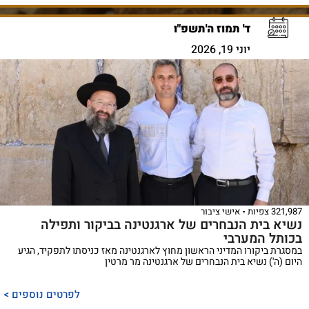
ד' תמוז ה'תשפ"ו
יוני 19, 2026
321,987 צפיות
אישי ציבור
נשיא בית הנבחרים של ארגנטינה בביקור ותפילה
בכותל המערבי
במסגרת ביקורו המדיני הראשון מחוץ לארגנטינה מאז כניסתו לתפקיד, הגיע
היום (ה') נשיא בית הנבחרים של ארגנטינה מר מרטין
לפרטים נוספים >