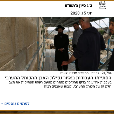
כ"ג סיון ה'תש"פ
יוני 15, 2020
124,784 צפיות
ממצאים ארכיאולוגים
הסתיימו העבודות באזור נפילת האבן מהכותל המערבי
בעקבות אירוע זה בדקו מהנדסים מומחים מטעם רשות העתיקות את מצב
חלק זה של הכותל המערבי, ומצאו שאבנים רבות
לפרטים נוספים >