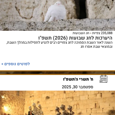
235,088 צפיות
חג השבועות
היערכות לחג שבועות (2026) תשפ"ו
השנה לאור השבת הסמוכה לחג צפויים רבים להגיע לתפילות במהלך השבת,
ובמוצאי שבת אסרו חג
לפרטים נוספים >
ח' תשרי ה'תשפ"ו
ספטמבר 30, 2025