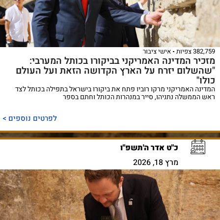
382,759 צפיות
אישי ציבור
מזכיר המדינה האמריקני בביקורו בכותל המערבי:
"שהשלום יזרח על הארץ הקדושה הזאת ועל העולם
כולו"
המדינה האמריקני מרקו רוביו פתח את ביקורו בישראל בתפילה בכותל לצד
ראש הממשלה נתניהו, סייר במנהרות הכותל וחתם בספר
לפרטים נוספים >
כ"ט אדר ה'תשפ"ו
מרץ 18, 2026