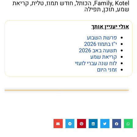
Kotel
,
Family
,
הכותל
,
חודש תמוז
,
טלית
,
קריאת
שמע
,
תוכן
,
תפילה
אולי יעניין אותך
פרשת השבוע
י"ז בתמוז 2026
תשעה באב 2026
קריאת שמע
לוח שנה עברי לועזי
זמני היום
פרשת השבוע פרשת ראה
מה מסתתר מתחת לכותל