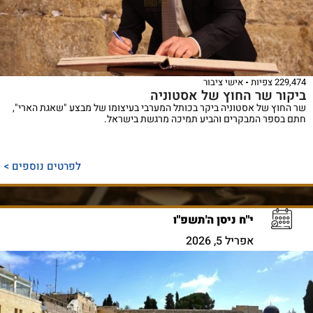
229,474 צפיות
אישי ציבור
ביקור שר החוץ של אסטוניה
שר החוץ של אסטוניה ביקר בכותל המערבי בעיצומו של מבצע "שאגת הארי",
חתם בספר המבקרים והביע תמיכה מרגשת בישראל.
לפרטים נוספים >
י"ח ניסן ה'תשפ"ו
אפריל 5, 2026