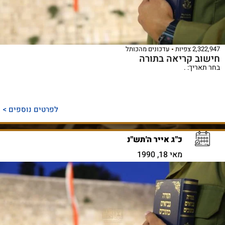
2,322,947 צפיות
עדכונים מהכותל
חישוב קריאה בתורה
בחר תאריך: .
לפרטים נוספים >
כ"ג אייר ה'תש"נ
מאי 18, 1990