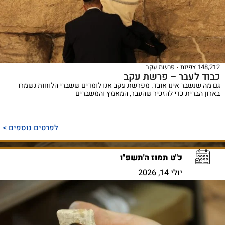
148,212 צפיות
פרשת עקב
כבוד לעבר – פרשת עקב
גם מה שנשבר אינו אובד. מפרשת עקב אנו לומדים ששברי הלוחות נשמרו
בארון הברית כדי להזכיר שהעבר, המאמץ והמשברים
לפרטים נוספים >
כ"ט תמוז ה'תשפ"ו
יולי 14, 2026