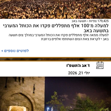
179,425 צפיות
תשעה באב
למעלה מ־100 אלף מתפללים פקדו את הכותל המערבי
בתשעה באב
למעלה ממאה אלף מתפללים פקדו את הכותל המערבי במהלך צום תשעה
באב • לקראת צאת הצום השתתפו אלפים ברחבת
לפרטים נוספים >
ז' אב ה'תשפ"ו
יולי 21, 2026