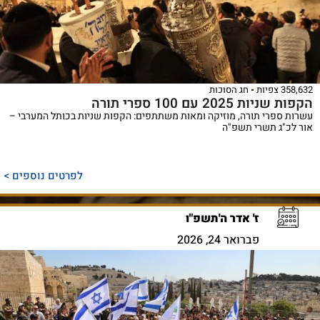
358,632 צפיות
חג הסוכות
הקפות שניות 2025 עם 100 ספרי תורה
עשרות ספרי תורה, מוזיקה ומאות משתתפים: הקפות שניות בכותל המערבי –
אור לכ"ג תשרי תשפ"ה
לפרטים נוספים >
ז' אדר ה'תשפ"ו
פברואר 24, 2026