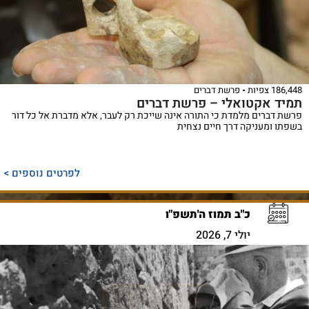
186,448 צפיות
פרשת דברים
תמיד אקטואלי – פרשת דברים
פרשת דברים מלמדת כי התורה אינה שייכת רק לעבר, אלא מדברת אל כל דור
בשפתו ומעניקה דרך חיים נצחית
לפרטים נוספים >
כ"ב תמוז ה'תשפ"ו
יולי 7, 2026