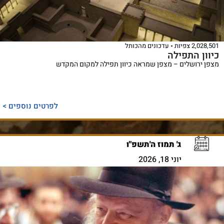
2,028,501 צפיות
עדכונים מהכותל
כיוון התפילה
מצפן ירושלים – מצפן שמראה כיוון תפילה למקום המקדש
לפרטים נוספים >
ג' תמוז ה'תשפ"ו
יוני 18, 2026