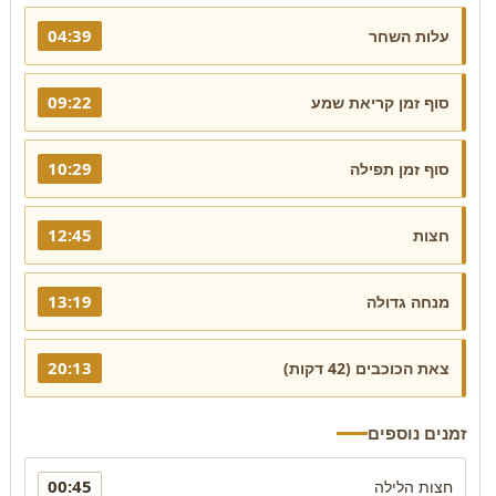
04:39
עלות השחר
09:22
סוף זמן קריאת שמע
10:29
סוף זמן תפילה
12:45
חצות
13:19
מנחה גדולה
20:13
צאת הכוכבים (42 דקות)
זמנים נוספים
00:45
חצות הלילה