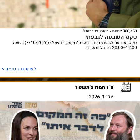
380,453 צפיות
השבעות בכותל
טקס השבעה לגבעתי
טקס השבעה לגבעתי ביום רביעי כ״ו בְּתִשְׁרֵי תשפ״ז (7/10/2026) בשעה
12:00–20:00 בכותל המערבי.
לפרטים נוספים >
ט"ז תמוז ה'תשפ"ו
יולי 1, 2026