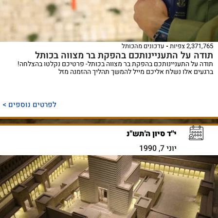
2,371,765 צפיות
עדכונים מהכותל
תודה על התעניינותכם בהפקת בר מצווה בכותל
תודה על התעניינותכם בהפקת בר מצווה בכותל- פרטיכם נקלטו בהצלחה!
ברגעים אלו נשלח אליכם מייל להמשך תהליך ההזמנה מזל
לפרטים נוספים >
י"ד סיון ה'תש"נ
יוני 7, 1990