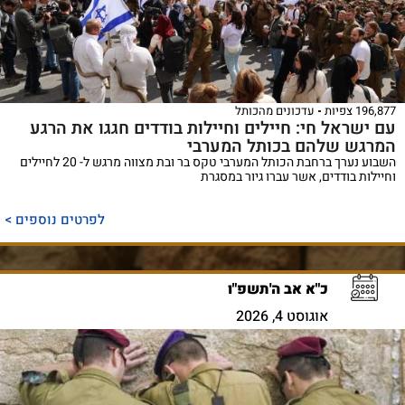
196,877 צפיות
עדכונים מהכותל
עם ישראל חי: חיילים וחיילות בודדים חגגו את הרגע
המרגש שלהם בכותל המערבי
השבוע נערך ברחבת הכותל המערבי טקס בר ובת מצווה מרגש ל- 20 לחיילים
וחיילות בודדים, אשר עברו גיור במסגרת
לפרטים נוספים >
כ"א אב ה'תשפ"ו
אוגוסט 4, 2026