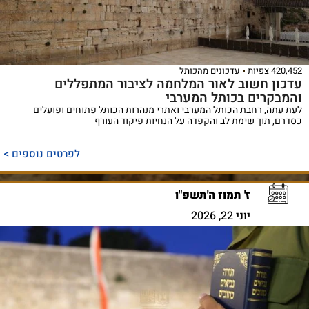
420,452 צפיות
עדכונים מהכותל
עדכון חשוב לאור המלחמה לציבור המתפללים
והמבקרים בכותל המערבי
לעת עתה, רחבת הכותל המערבי ואתרי מנהרות הכותל פתוחים ופועלים
כסדרם, תוך שימת לב והקפדה על הנחיות פיקוד העורף
לפרטים נוספים >
ז' תמוז ה'תשפ"ו
יוני 22, 2026