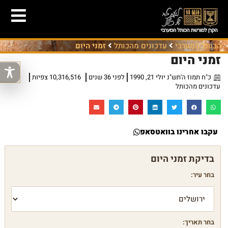
הכותל המערבי
עדכונים מהכותל
זמני היום
זמני היום
כ"ח תמוז ה'תש"נ יולי 21, 1990
לפני 36 שנים
10,316,516 צפיות
עדכונים מהכותל
עקבו אחרינו בוואטסאפ
בחר עיר:
בחר תאריך: