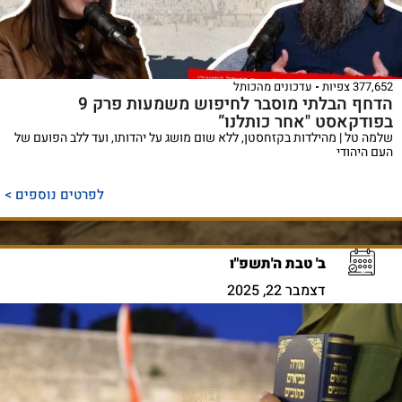
377,652 צפיות
עדכונים מהכותל
הדחף הבלתי מוסבר לחיפוש משמעות פרק 9
בפודקאסט "אחר כותלנו”
שלמה טל | מהילדות בקזחסטן, ללא שום מושג על יהדותו, ועד ללב הפועם של
העם היהודי
לפרטים נוספים >
ב' טבת ה'תשפ"ו
דצמבר 22, 2025