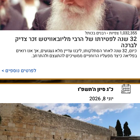
1,032,355 צפיות
רבנים בכותל
32 שנה לפטירתו של הרבי מליובאוויטש זכר צדיק
לברכה
כיום, 32 שנה לאחר הסתלקותו, ליבנו עדיין מלא געגועים, אך אנו רואים
בפליאה כיצד מפעליו הרוחניים ממשיכים להתעצם ולהתרחב.
לפרטים נוספים >
כ"ג סיון ה'תשפ"ו
יוני 8, 2026