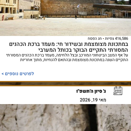
416,586 צפיות
חג הפסח
במתכונת מצומצמת ובשידור חי: מעמד ברכת הכהנים
המסורתי התקיים הבוקר בכותל המערבי
על אף המצב הביטחוני המורכב ובצל הלחימה, מעמד ברכת הכהנים המסורתי
התקיים השנה במתכונת מצומצמת ובהתאם להנחיות, מתוך אחריות
לפרטים נוספים >
ג' סיון ה'תשפ"ו
מאי 19, 2026