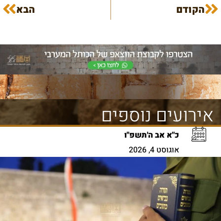
הקודם
הבא
אירועים נוספים
כ"א אב ה'תשפ"ו
אוגוסט 4, 2026