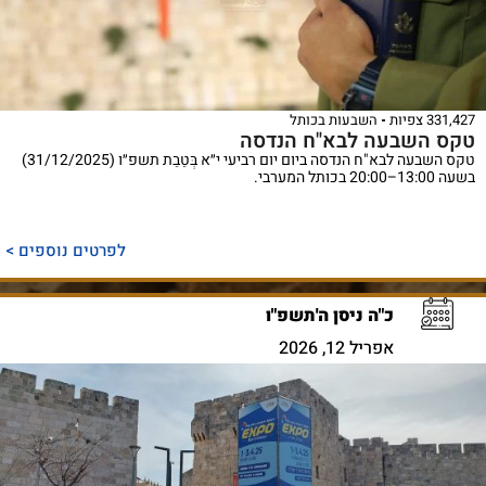
331,427 צפיות
השבעות בכותל
טקס השבעה לבא"ח הנדסה
טקס השבעה לבא"ח הנדסה ביום יום רביעי י״א בְּטֵבֵת תשפ״ו (31/12/2025)
בשעה 13:00–20:00 בכותל המערבי.
לפרטים נוספים >
כ"ה ניסן ה'תשפ"ו
אפריל 12, 2026