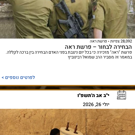
28,092 צפיות
פרשת ראה
הבחירה לבחור – פרשת ראה
פרשת "ראה" מזכירה כי בכל יום ניצבת בפני האדם הבחירה בין ברכה לקללה.
במאמר זה מסביר הרב שמואל רבינוביץ
לפרטים נוספים >
י"ב אב ה'תשפ"ו
יולי 26, 2026