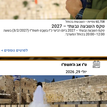
60,708 צפיות
השבעות בכותל
טקס השבעה גבעתי – 2027
טקס השבעה גבעתי – 2027 ביום רביעי כ״ו בִּשְׁבָט תשפ״ז (3/2/2027) בשעה
12:00–20:00 בכותל המערבי.
לפרטים נוספים >
ט"ו אב ה'תשפ"ו
יולי 29, 2026