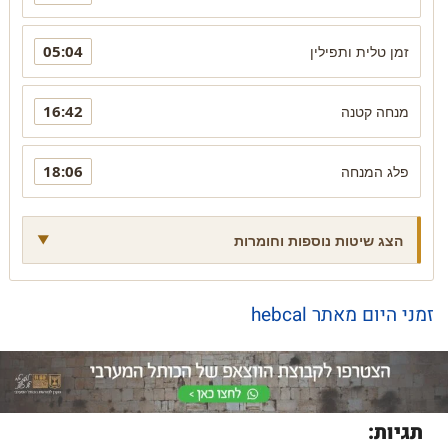
05:04
זמן טלית ותפילין
16:42
מנחה קטנה
18:06
פלג המנחה
הצג שיטות נוספות וחומרות
זמני היום מאתר hebcal
תגיות: