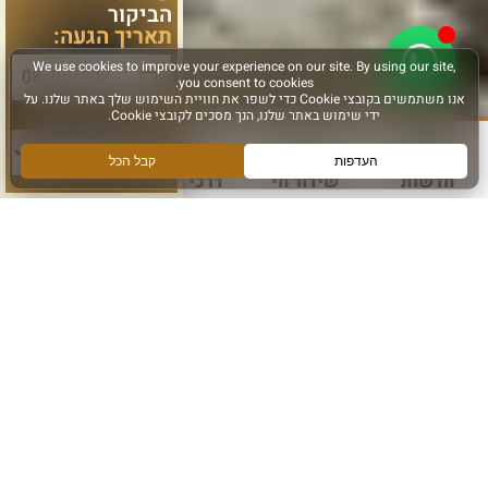
הביקור
תאריך הגעה:
סוג פעילות:
חדשות
שידור חי
דרכי הגעה
עוד