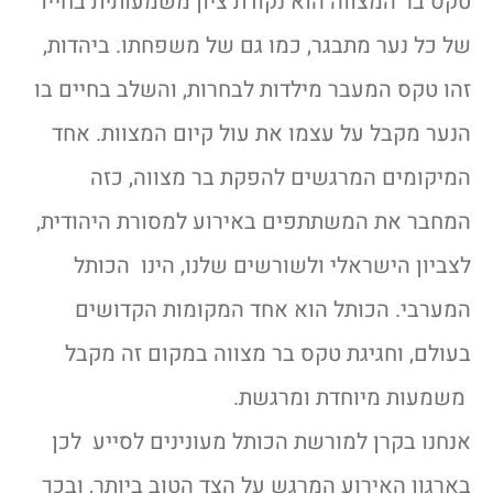
טקס בר המצווה הוא נקודת ציון משמעותית בחייו
של כל נער מתבגר, כמו גם של משפחתו. ביהדות,
זהו טקס המעבר מילדות לבחרות, והשלב בחיים בו
הנער מקבל על עצמו את עול קיום המצוות. אחד
המיקומים המרגשים להפקת בר מצווה, כזה
המחבר את המשתתפים באירוע למסורת היהודית,
לצביון הישראלי ולשורשים שלנו, הינו הכותל
המערבי. הכותל הוא אחד המקומות הקדושים
בעולם, וחגיגת טקס בר מצווה במקום זה מקבל
משמעות מיוחדת ומרגשת.
אנחנו בקרן למורשת הכותל מעונינים לסייע לכן
בארגון האירוע המרגש על הצד הטוב ביותר, ובכך