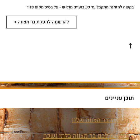
בקשה להזמנה תתקבל עד כשבועיים מראש - על בסיס מקום פנוי
להרשמה להפקת בר מצווה >
תוכן עניינים
ההפקת בר מצווה שלנו
מפיקים לכם בר מצווה בלתי נשכח