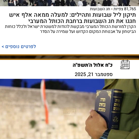
81,765 צפיות
חג השבועות
תיקון ליל שבועות ותהילים: למעלה ממאה אלף איש
חגגו את חג השבועות ברחבת הכותל המערבי
הקרן למורשת הכותל המערבי מבקשת להודות למשטרת ישראל ולכלל כוחות
הביטחון על אבטחת המקום הקדוש ועל שמירה על הסדר
לפרטים נוספים >
כ"ח אלול ה'תשפ"ה
ספטמבר 21, 2025