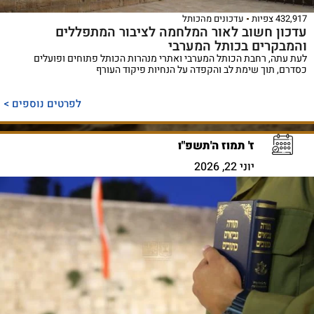
432,917 צפיות
עדכונים מהכותל
עדכון חשוב לאור המלחמה לציבור המתפללים
והמבקרים בכותל המערבי
לעת עתה, רחבת הכותל המערבי ואתרי מנהרות הכותל פתוחים ופועלים
כסדרם, תוך שימת לב והקפדה על הנחיות פיקוד העורף
לפרטים נוספים >
ז' תמוז ה'תשפ"ו
יוני 22, 2026