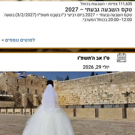
111,635 צפיות
השבעות בכותל
טקס השבעה גבעתי – 2027
טקס השבעה גבעתי – 2027 ביום רביעי כ״ו בִּשְׁבָט תשפ״ז (3/2/2027) בשעה
12:00–20:00 בכותל המערבי.
לפרטים נוספים >
ט"ו אב ה'תשפ"ו
יולי 29, 2026