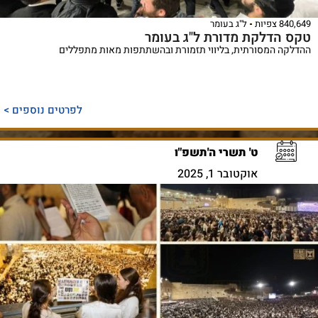
840,649 צפיות
ל"ג בעומר
טקס הדלקת מדורת ל"ג בעומר
ההדלקה המסורתית, בליווי תזמורת ובהשתתפות מאות מתפללים
לפרטים נוספים >
ט' תשרי ה'תשפ"ו
אוקטובר 1, 2025