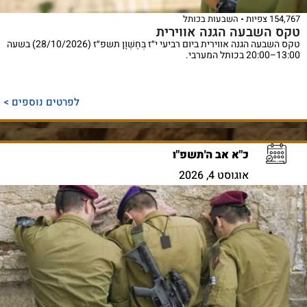
154,767 צפיות
השבעות בכותל
טקס השבעה הגנה אווירית
טקס השבעה הגנה אווירית ביום רביעי י״ז בְּחֶשְׁוָן תשפ״ז (28/10/2026) בשעה
13:00–20:00 בכותל המערבי.
לפרטים נוספים >
כ"א אב ה'תשפ"ו
אוגוסט 4, 2026