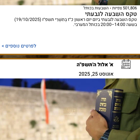
501,806 צפיות
השבעות בכותל
טקס השבעה לגבעתי
טקס השבעה לגבעתי ביום יום ראשון כ״ז בְּתִשְׁרֵי תשפ״ו (19/10/2025)
בשעה 14:00–20:00 בכותל המערבי.
לפרטים נוספים >
א' אלול ה'תשפ"ה
אוגוסט 25, 2025