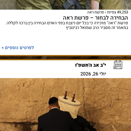
49,253 צפיות
פרשת ראה
הבחירה לבחור – פרשת ראה
פרשת "ראה" מזכירה כי בכל יום ניצבת בפני האדם הבחירה בין ברכה לקללה.
במאמר זה מסביר הרב שמואל רבינוביץ
לפרטים נוספים >
י"ב אב ה'תשפ"ו
יולי 26, 2026