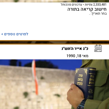
2,333,481 צפיות
עדכונים מהכותל
חישוב קריאה בתורה
בחר תאריך: .
לפרטים נוספים >
כ"ג אייר ה'תש"נ
מאי 18, 1990