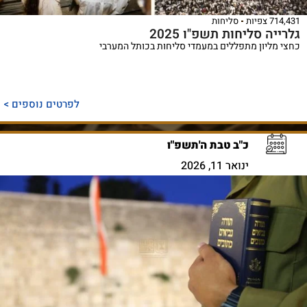
714,431 צפיות
סליחות
גלרייה סליחות תשפ"ו 2025
כחצי מליון מתפללים במעמדי סליחות בכותל המערבי
לפרטים נוספים >
כ"ב טבת ה'תשפ"ו
ינואר 11, 2026