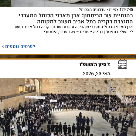
179,745 צפיות
עדכונים מהכותל
בהנחיית שר הביטחון: אבן מאבני הכותל המערבי
המוצבת בקריה בתל אביב תשוב למקומה
אבן מאבני הכותל המערבי שהוצבה עשרות שנים בקריה בתל אביב תושב
לירושלים ותיטמן בגניזה ייעודית – צעד ערכי, היסטורי
לפרטים נוספים >
ז' סיון ה'תשפ"ו
מאי 23, 2026