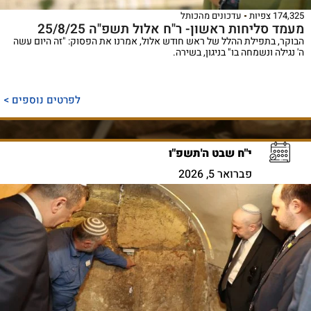
174,325 צפיות
עדכונים מהכותל
מעמד סליחות ראשון- ר"ח אלול תשפ"ה 25/8/25
הבוקר, בתפילת ההלל של ראש חודש אלול, אמרנו את הפסוק: "זה היום עשה
ה' נגילה ונשמחה בו" בניגון, בשירה.
לפרטים נוספים >
י"ח שבט ה'תשפ"ו
פברואר 5, 2026