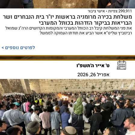
299,911 צפיות
אישי ציבור
משלחת בכירה מרומניה בראשות יו"ר בית הנבחרים ושר
הבריאות בביקור הזדהות בכותל המערבי
את פני המשלחת קיבל רב הכותל המערבי והמקומות הקדושים הרה"ג שמואל
רבינוביץ שליט"א אשר הביע את תודתו העמוקה לממשל
לפרטים נוספים >
ט' אייר ה'תשפ"ו
אפריל 26, 2026