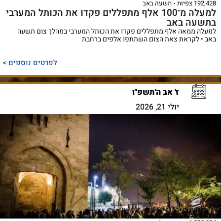
192,428 צפיות
תשעה באב
למעלה מ־100 אלף מתפללים פקדו את הכותל המערבי
בתשעה באב
למעלה ממאה אלף מתפללים פקדו את הכותל המערבי במהלך צום תשעה
באב • לקראת צאת הצום השתתפו אלפים ברחבת
לפרטים נוספים >
ז' אב ה'תשפ"ו
יולי 21, 2026