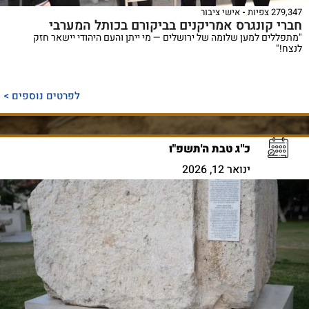
279,347 צפיות
אישי ציבור
חברי קונגרס אמריקנים בביקורם בכותל המערבי
"מתפללים למען שלומה של ירושלים — מי ייתן והעם היהודי יישאר חזק
לנצח!"
לפרטים נוספים >
כ"ג טבת ה'תשפ"ו
ינואר 12, 2026