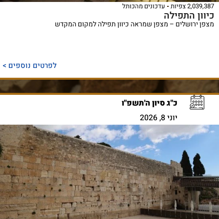
2,039,387 צפיות
עדכונים מהכותל
כיוון התפילה
מצפן ירושלים – מצפן שמראה כיוון תפילה למקום המקדש
לפרטים נוספים >
כ"ג סיון ה'תשפ"ו
יוני 8, 2026