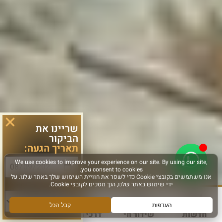
שריינו את
הביקור
תאריך הגעה:
סוג פעילות:
חדשות
שידור חי
דרכי הגעה
עוד