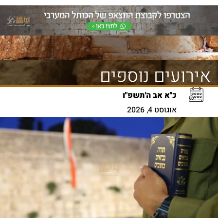
אירועים נוספים
כ"א אב ה'תשפ"ו
אוגוסט 4, 2026