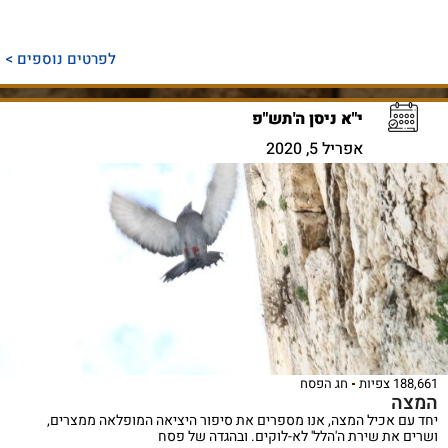
לפרטים נוספים >
י"א ניסן ה'תש"פ
אפריל 5, 2020
188,661 צפיות
חג הפסח
המצה
יחד עם אכיל המצה, אנו מספרים את סיפור היציאה המופלאה ממצרים,
ושרים את שירת ה'הלל' לא-לוקים. ובהגדה של פסח