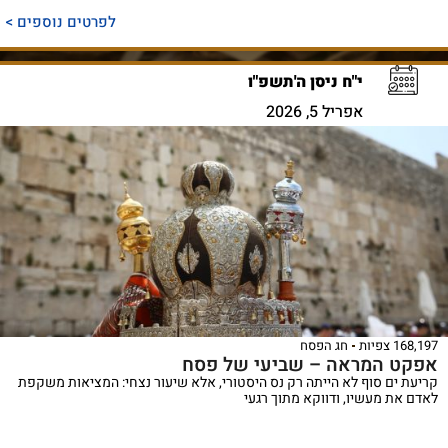
לפרטים נוספים >
י"ח ניסן ה'תשפ"ו
אפריל 5, 2026
168,197 צפיות
חג הפסח
אפקט המראה – שביעי של פסח
קריעת ים סוף לא הייתה רק נס היסטורי, אלא שיעור נצחי: המציאות משקפת
לאדם את מעשיו, ודווקא מתוך רגעי