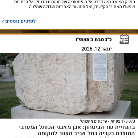
הפרק מציע הצצה נדירה אל ההיסטוריה של מנהרות הכותל, אל הדמויות
שפעלו מאחורי הקלעים, ואל תחושת האחריות הגדולה שמלווה
לפרטים נוספים >
כ"ג טבת ה'תשפ"ו
ינואר 12, 2026
178,073 צפיות
עדכונים מהכותל
בהנחיית שר הביטחון: אבן מאבני הכותל המערבי
המוצבת בקריה בתל אביב תשוב למקומה