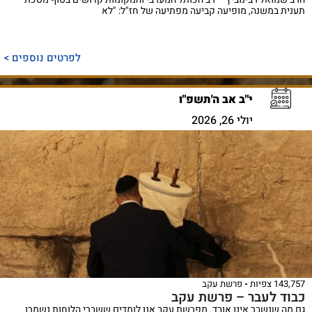
תענית במשנה, מופיעה קביעה מפתיעה של חז"ל: "לא
לפרטים נוספים >
י"ב אב ה'תשפ"ו
יולי 26, 2026
143,757 צפיות
פרשת עקב
כבוד לעבר – פרשת עקב
גם מה שנשבר אינו אובד. מפרשת עקב אנו לומדים ששברי הלוחות נשמרו