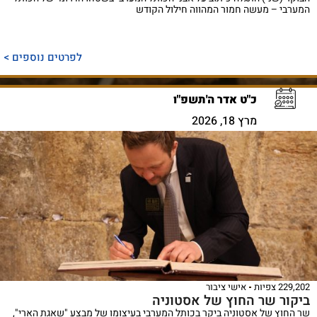
המערבי – מעשה חמור המהווה חילול הקודש
לפרטים נוספים >
כ"ט אדר ה'תשפ"ו
מרץ 18, 2026
229,202 צפיות
אישי ציבור
ביקור שר החוץ של אסטוניה
שר החוץ של אסטוניה ביקר בכותל המערבי בעיצומו של מבצע "שאגת הארי",