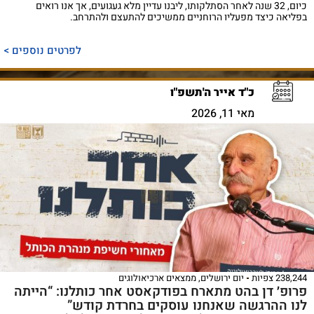
כיום, 32 שנה לאחר הסתלקותו, ליבנו עדיין מלא געגועים, אך אנו רואים
בפליאה כיצד מפעליו הרוחניים ממשיכים להתעצם ולהתרחב.
לפרטים נוספים >
כ"ד אייר ה'תשפ"ו
מאי 11, 2026
238,244 צפיות
יום ירושלים
,
ממצאים ארכיאולוגים
פרופ׳ דן בהט מתארח בפודקאסט אחר כותלנו: “הייתה
לנו ההרגשה שאנחנו עוסקים בחרדת קודש”