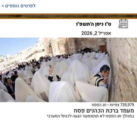
לפרטים נוספים >
ט"ו ניסן ה'תשפ"ו
אפריל 2, 2026
735,979 צפיות
חג הפסח
מעמד ברכת הכהנים פסח
במהלך חג הפסח לא תתאפשר הגעה לכותל המערבי