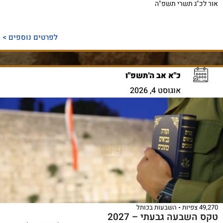
אור לכ"ג תשרי תשפ"ה
לפרטים נוספים >
כ"א אב ה'תשפ"ו
אוגוסט 4, 2026
49,270 צפיות
השבעות בכותל
טקס השבעה גבעתי – 2027