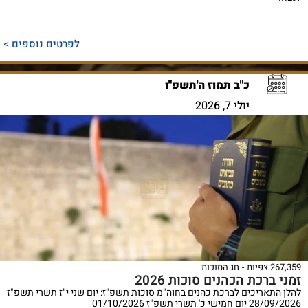
לפרטים נוספים >
כ"ב תמוז ה'תשפ"ו
יולי 7, 2026
267,359 צפיות
חג הסוכות
זמני ברכת הכהנים סוכות 2026
להלן התאריכים לברכת כהנים בחוה"מ סוכות תשפ"ז: יום שני י"ז תשרי תשפ"ז
28/09/2026 יום חמישי כ' תשרי תשפ"ז 01/10/2026