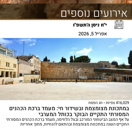
אירועים נוספים
י"ח ניסן ה'תשפ"ו
אפריל 5, 2026
416,029 צפיות
חג הפסח
במתכונת מצומצמת ובשידור חי: מעמד ברכת הכהנים
המסורתי התקיים הבוקר בכותל המערבי
על אף המצב הביטחוני המורכב ובצל הלחימה, מעמד ברכת הכהנים המסורתי
התקיים השנה במתכונת מצומצמת ובהתאם להנחיות, מתוך אחריות