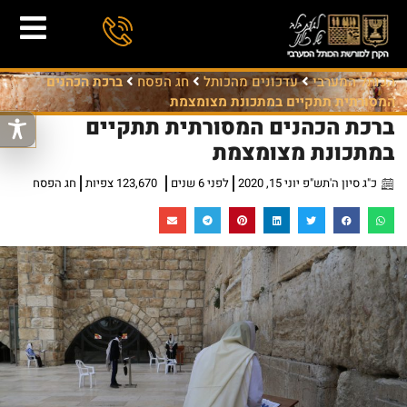
הכותל המערבי
עדכונים מהכותל
חג הפסח
ברכת הכהנים
המסורתית תתקיים במתכונת מצומצמת
ברכת הכהנים המסורתית תתקיים
במתכונת מצומצמת
כ"ג סיון ה'תש"פ יוני 15, 2020
לפני 6 שנים
123,670 צפיות
חג הפסח