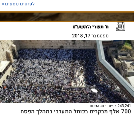
לפרטים נוספים >
ח' תשרי ה'תשע"ט
ספטמבר 17, 2018
243,241 צפיות
חג הפסח
700 אלף מבקרים בכותל המערבי במהלך הפסח