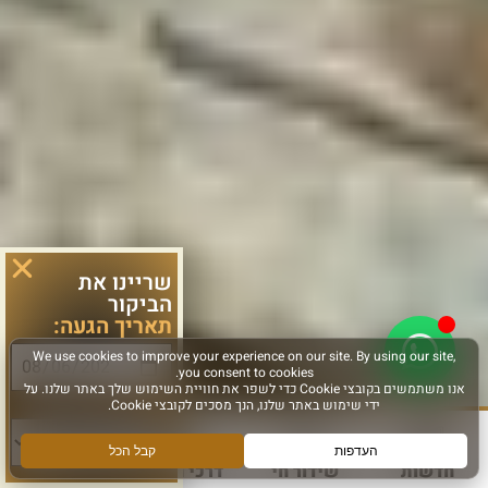
שריינו את
הביקור
תאריך הגעה:
סוג פעילות:
חדשות
שידור חי
דרכי הגעה
עוד