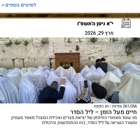
לפרטים נוספים >
י"א ניסן ה'תשפ"ו
מרץ 29, 2026
261,056 צפיות
חג הפסח
חיים מעל הזמן – ליל הסדר
מה עומד מאחורי החיפזון של יציאת מצרים ואכילת המצה? מאמר מעמיק
ומעורר השראה על ליל הסדר, כוח ההתחדשות, והיכולת