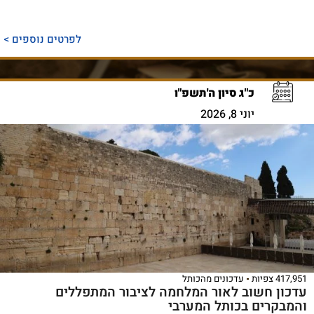
לפרטים נוספים >
כ"ג סיון ה'תשפ"ו
יוני 8, 2026
417,951 צפיות
עדכונים מהכותל
עדכון חשוב לאור המלחמה לציבור המתפללים
והמבקרים בכותל המערבי