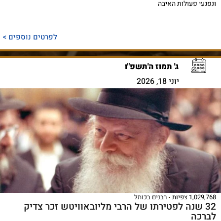
ונפגעי פעולות האיבה
לפרטים נוספים >
ג' תמוז ה'תשפ"ו
יוני 18, 2026
1,029,768 צפיות
רבנים בכותל
32 שנה לפטירתו של הרבי מליובאוויטש זכר צדיק
לברכה