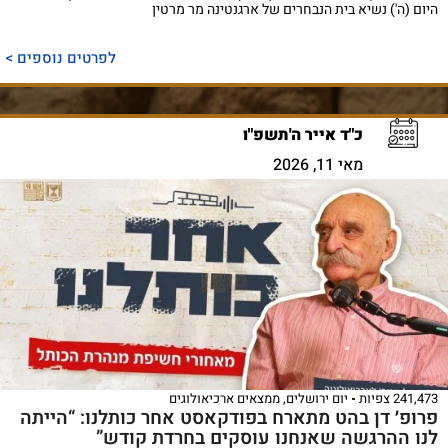
היום (ה') נשיא בית הנבחרים של ארגנטינה מר מרטין
לפרטים נוספים >
כ"ד אייר ה'תשפ"ו
מאי 11, 2026
241,473 צפיות
יום ירושלים
,
ממצאים ארכיאולוגים
פרופ׳ דן בהט מתארח בפודקאסט אחר כותלנו: “הייתה
לנו ההרגשה שאנחנו עוסקים בחרדת קודש”