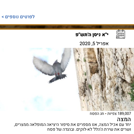
לפרטים נוספים >
י"א ניסן ה'תש"פ
אפריל 5, 2020
189,007 צפיות
חג הפסח
המצה
יחד עם אכיל המצה, אנו מספרים את סיפור היציאה המופלאה ממצרים,
ושרים את שירת ה'הלל' לא-לוקים. ובהגדה של פסח