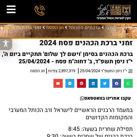
הכותל המערבי
עדכונים מהכותל
חג הפסח
זמני ברכת הכהנים
פסח 2024
זמני ברכת הכהנים פסח 2024
ברכת הכהנים בסימן 'וישם לך שלום' תתקיים ביום ה',
י"ז ניסן תשפ"ד, ב' דחוה"מ פסח - 25/04/2024
י"ז ניסן התשפ"ד 25/04/2024
2,897,319 צפיות
חג הפסח
עקבו אחרינו בוואטסאפ
במעמד הרבנים הראשיים לישראל ורב הכותל המערבי
והמקומות הקדושים
תפילת שחרית בשעה:
8:45
ברכת
כהנים
של שחרית בשעה:
9:30