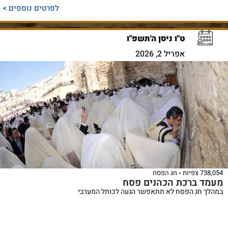
לפרטים נוספים >
ט"ו ניסן ה'תשפ"ו
אפריל 2, 2026
738,054 צפיות
חג הפסח
מעמד ברכת הכהנים פסח
במהלך חג הפסח לא תתאפשר הגעה לכותל המערבי