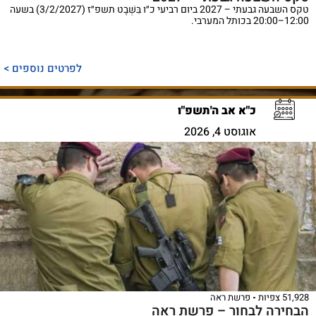
טקס השבעה גבעתי – 2027 ביום רביעי כ״ו בִּשְׁבָט תשפ״ז (3/2/2027) בשעה
12:00–20:00 בכותל המערבי.
לפרטים נוספים >
כ"א אב ה'תשפ"ו
אוגוסט 4, 2026
51,928 צפיות
פרשת ראה
הבחירה לבחור – פרשת ראה