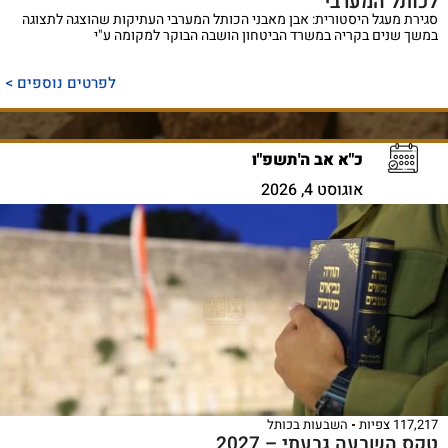
לכותל המערבי
סגירת מעגל היסטורית: אבן מאבני הכותל המערבי העתיקות שהוצגה לתצוגה
במשך שנים בקריה במשרד הביטחון הושבה הבוקר למקומה ע"י
לפרטים נוספים >
כ"א אב ה'תשפ"ו
אוגוסט 4, 2026
117,217 צפיות
השבעות בכותל
טקס השבעה גבעתי – 2027