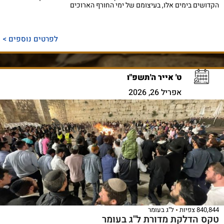
הקדושים בימים אלו, בעיצומם של ימי החורף הארוכים
לפרטים נוספים >
ט' אייר ה'תשפ"ו
אפריל 26, 2026
840,844 צפיות
ל"ג בעומר
טקס הדלקת מדורת ל"ג בעומר