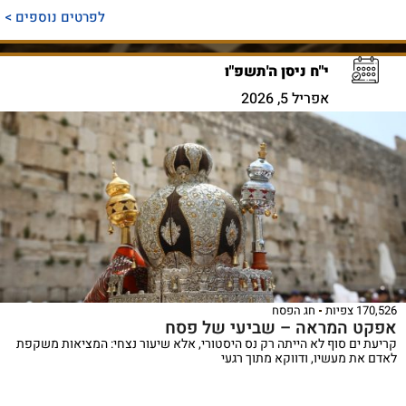
לפרטים נוספים >
י"ח ניסן ה'תשפ"ו
אפריל 5, 2026
170,526 צפיות
חג הפסח
אפקט המראה – שביעי של פסח
קריעת ים סוף לא הייתה רק נס היסטורי, אלא שיעור נצחי: המציאות משקפת
לאדם את מעשיו, ודווקא מתוך רגעי