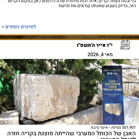
בני ובנות מצווה יקרים, איזה זכות מיוחדת שלנו להיפגש כאן, במקום הקדוש
הזה, בדיוק בשבוע שאנחנו קוראים את פרשת
לפרטים נוספים >
י"ז אייר ה'תשפ"ו
מאי 4, 2026
501,901 צפיות
אישי ציבור
האבן של הכותל המערבי שהייתה מוצגת בקריה חזרה