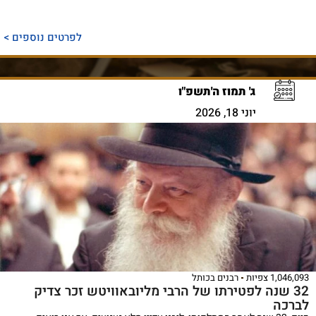
לפרטים נוספים >
ג' תמוז ה'תשפ"ו
יוני 18, 2026
1,046,093 צפיות
רבנים בכותל
32 שנה לפטירתו של הרבי מליובאוויטש זכר צדיק
לברכה