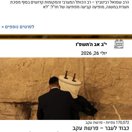
הרב שמואל רבינוביץ – רב הכותל המערבי והמקומות קדושים בסוף מסכת
תענית במשנה, מופיעה קביעה מפתיעה של חז"ל: "לא
לפרטים נוספים >
י"ב אב ה'תשפ"ו
יולי 26, 2026
170,072 צפיות
פרשת עקב
כבוד לעבר – פרשת עקב