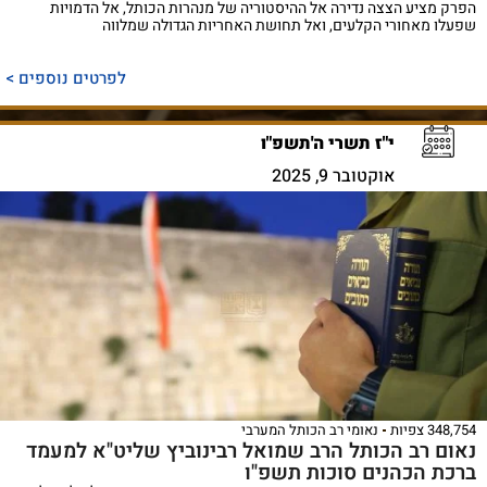
הפרק מציע הצצה נדירה אל ההיסטוריה של מנהרות הכותל, אל הדמויות
שפעלו מאחורי הקלעים, ואל תחושת האחריות הגדולה שמלווה
לפרטים נוספים >
י"ז תשרי ה'תשפ"ו
אוקטובר 9, 2025
348,754 צפיות
נאומי רב הכותל המערבי
נאום רב הכותל הרב שמואל רבינוביץ שליט"א למעמד
ברכת הכהנים סוכות תשפ"ו