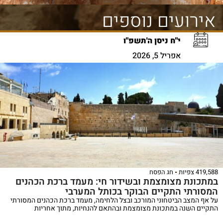
אירועים נוספים
י"ח ניסן ה'תשפ"ו
אפריל 5, 2026
419,588 צפיות
חג הפסח
במתכונת מצומצמת ובשידור חי: מעמד ברכת הכהנים
המסורתי התקיים הבוקר בכותל המערבי
על אף המצב הביטחוני המורכב ובצל הלחימה, מעמד ברכת הכהנים המסורתי
התקיים השנה במתכונת מצומצמת ובהתאם להנחיות, מתוך אחריות