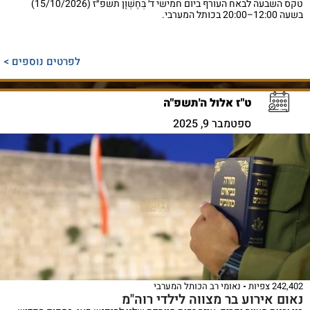
טקס השבעה לבאח העורף ביום חמישי ד׳ בְּחֶשְׁוָן תשפ״ז (15/10/2026)
בשעה 12:00–20:00 בכותל המערבי.
לפרטים נוספים >
ט"ז אלול ה'תשפ"ה
ספטמבר 9, 2025
242,402 צפיות
נאומי רב הכותל המערבי
נאום אירוע בר מצווה לילדי רוה"מ