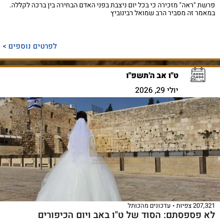
פרשת "ראה" מזכירה כי בכל יום ניצבת בפני האדם הבחירה בין ברכה לקללה.
במאמר זה מסביר הרב שמואל רבינוביץ
לפרטים נוספים >
ט"ו אב ה'תשפ"ו
יולי 29, 2026
207,321 צפיות
עדכונים מהכותל
לא פספסתם: הסוד של ט"ו באב ויום הכיפורים