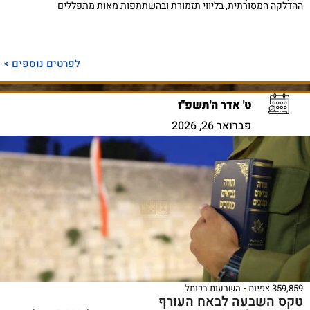
ההדלקה המסורתית, בליווי תזמורת ובהשתתפות מאות מתפללים
לפרטים נוספים >
ט' אדר ה'תשפ"ו
פברואר 26, 2026
359,859 צפיות
השבעות בכותל
טקס השבעה לבאח העורף