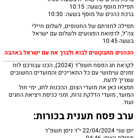
תפילת מוסף
בשעה:
10:15
ברכת
כהנים
של מוסף בשעה:
10:30
תפילה לחזרתם של החטופים
,
לשלום חיילי
צה
"
ל
,
לרפואת הפצועים ולשלום עם ישראל
בשעה
10:45
הכהנים
מתבקשים לבוא ולברך את עם ישראל באהבה
לקראת חג הפסח תשפ"ד (2024), הכנו עבורכם לוח
זמנים שימושי עם כל התאריכים והמועדים החשובים
שצריך לדעת.
תמצאו כאן את מועדי הצום, ההכנות לחג, ימי חול
המועד, מועדי הדלקת נרות, זמני כניסת ויציאת החגים
ועוד.
ערב פסח תענית בכורות:
יום שני 22/04/2024 י"ד ניסן תשפ"ד
תחילת הצום: 04:46