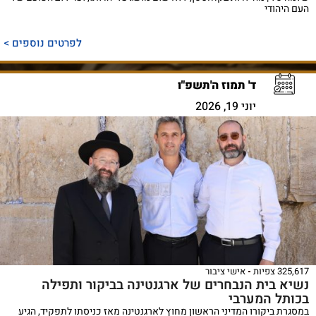
העם היהודי
לפרטים נוספים >
ד' תמוז ה'תשפ"ו
יוני 19, 2026
325,617 צפיות
אישי ציבור
נשיא בית הנבחרים של ארגנטינה בביקור ותפילה
בכותל המערבי
במסגרת ביקורו המדיני הראשון מחוץ לארגנטינה מאז כניסתו לתפקיד, הגיע