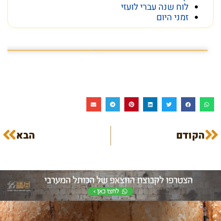
לוח שנה עברי לועזי
זמני היום
פרשת השבוע פרשת ראה
מה מסתתר מתחת לכותל
הקודם
הבא