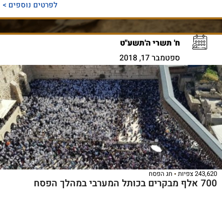
לפרטים נוספים >
ח' תשרי ה'תשע"ט
ספטמבר 17, 2018
243,620 צפיות
חג הפסח
700 אלף מבקרים בכותל המערבי במהלך הפסח