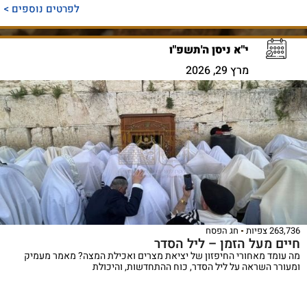
לפרטים נוספים >
י"א ניסן ה'תשפ"ו
מרץ 29, 2026
263,736 צפיות
חג הפסח
חיים מעל הזמן – ליל הסדר
מה עומד מאחורי החיפזון של יציאת מצרים ואכילת המצה? מאמר מעמיק
ומעורר השראה על ליל הסדר, כוח ההתחדשות, והיכולת