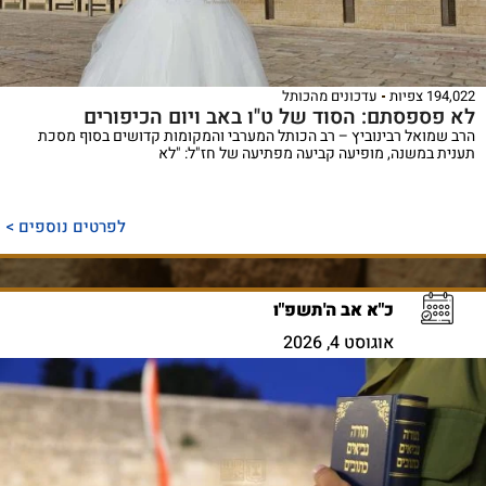
194,022 צפיות
עדכונים מהכותל
לא פספסתם: הסוד של ט"ו באב ויום הכיפורים
הרב שמואל רבינוביץ – רב הכותל המערבי והמקומות קדושים בסוף מסכת
תענית במשנה, מופיעה קביעה מפתיעה של חז"ל: "לא
לפרטים נוספים >
כ"א אב ה'תשפ"ו
אוגוסט 4, 2026