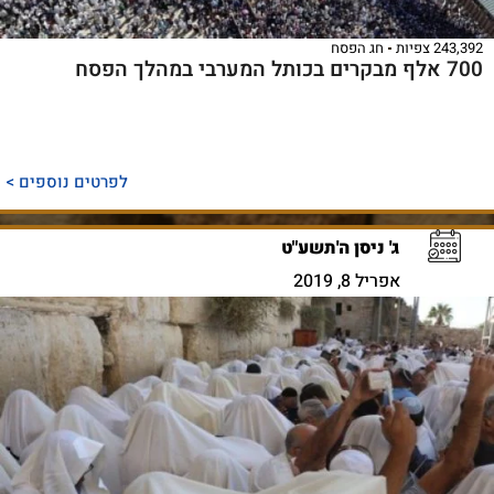
243,392 צפיות
חג הפסח
700 אלף מבקרים בכותל המערבי במהלך הפסח
לפרטים נוספים >
ג' ניסן ה'תשע"ט
אפריל 8, 2019