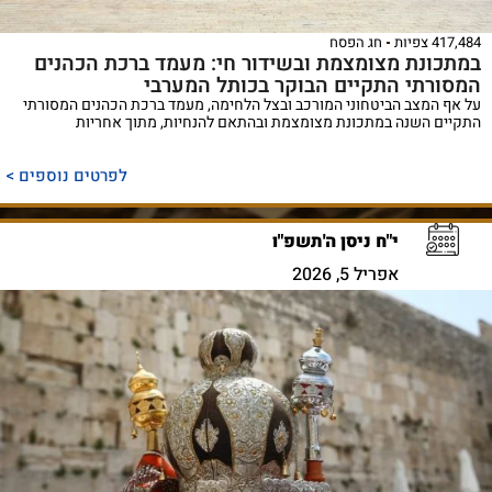
417,484 צפיות
חג הפסח
במתכונת מצומצמת ובשידור חי: מעמד ברכת הכהנים
המסורתי התקיים הבוקר בכותל המערבי
על אף המצב הביטחוני המורכב ובצל הלחימה, מעמד ברכת הכהנים המסורתי
התקיים השנה במתכונת מצומצמת ובהתאם להנחיות, מתוך אחריות
לפרטים נוספים >
י"ח ניסן ה'תשפ"ו
אפריל 5, 2026