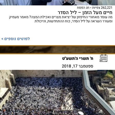
262,221 צפיות
חג הפסח
חיים מעל הזמן – ליל הסדר
מה עומד מאחורי החיפזון של יציאת מצרים ואכילת המצה? מאמר מעמיק
ומעורר השראה על ליל הסדר, כוח ההתחדשות, והיכולת
לפרטים נוספים >
ח' תשרי ה'תשע"ט
ספטמבר 17, 2018