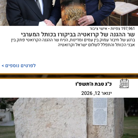
197,961 צפיות
אישי ציבור
שר ההגנה של קרואטיה בביקורו בכותל המערבי
ברגע של חיבור עמוק בין עמים ומדינות, הניח שר ההגנה הקרואטי פתק בין
אבני הכותל והתפלל לשלום ישראל וקרואטיה
לפרטים נוספים >
כ"ג טבת ה'תשפ"ו
ינואר 12, 2026