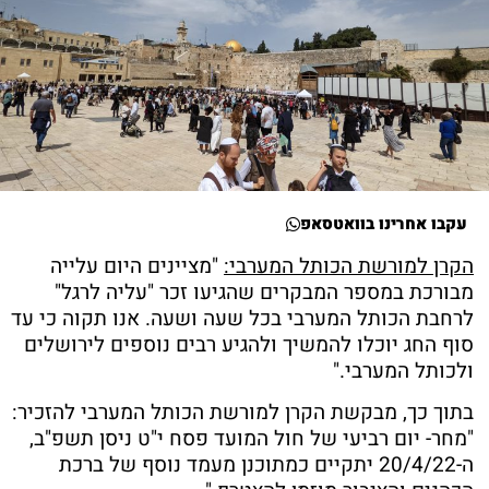
עקבו אחרינו בוואטסאפ
הקרן למורשת הכותל המערבי:
"מציינים היום עלייה
מבורכת במספר המבקרים שהגיעו זכר "עליה לרגל"
לרחבת הכותל המערבי בכל שעה ושעה. אנו תקוה כי עד
סוף החג יוכלו להמשיך ולהגיע רבים נוספים לירושלים
ולכותל המערבי."
בתוך כך, מבקשת הקרן למורשת הכותל המערבי להזכיר:
"מחר- יום רביעי של חול המועד פסח י"ט ניסן תשפ"ב,
ה-20/4/22 יתקיים כמתוכנן מעמד נוסף של ברכת