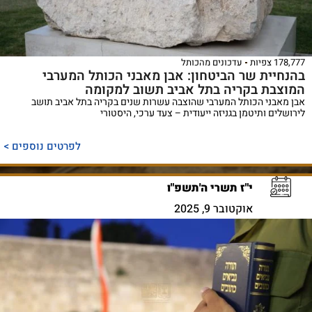
178,777 צפיות
עדכונים מהכותל
בהנחיית שר הביטחון: אבן מאבני הכותל המערבי
המוצבת בקריה בתל אביב תשוב למקומה
אבן מאבני הכותל המערבי שהוצבה עשרות שנים בקריה בתל אביב תושב
לירושלים ותיטמן בגניזה ייעודית – צעד ערכי, היסטורי
לפרטים נוספים >
י"ז תשרי ה'תשפ"ו
אוקטובר 9, 2025