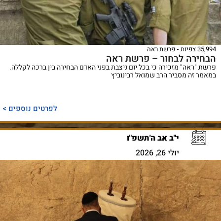
35,994 צפיות
פרשת ראה
הבחירה לבחור – פרשת ראה
פרשת "ראה" מזכירה כי בכל יום ניצבת בפני האדם הבחירה בין ברכה לקללה.
במאמר זה מסביר הרב שמואל רבינוביץ
לפרטים נוספים >
י"ב אב ה'תשפ"ו
יולי 26, 2026