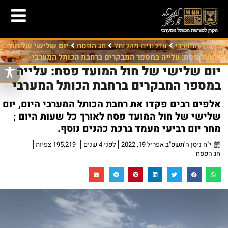
הכותל המערבי
עדכונים מהכותל
חג הפסח
יום שלישי של חול
המועד פסח: עלייה במספר המבקרים ברחבת הכותל המערבי
יום שלישי של חול המועד פסח: עלייה
במספר המבקרים ברחבת הכותל המערבי
אלפים רבים פקדו את רחבת הכותל המערבי היום, יום
שלישי של חול המועד פסח לאורך כל שעות היום ;
מחר יום רביעי מעמד ברכת כהנים נוסף.
י"ח ניסן ה'תשפ"ב אפריל 19, 2022
לפני 4 שנים
195,219 צפיות
חג הפסח