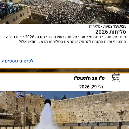
139,925 צפיות
סליחות
סליחות 2026
סיורי סליחות • נוסח סליחות • סליחות בשידור חי • סוכות 2026 • צום גדליה
מנהג בני עדות המזרח להתחיל לומר את הסליחות מראש חודש אלול
לפרטים נוספים >
ט"ו אב ה'תשפ"ו
יולי 29, 2026