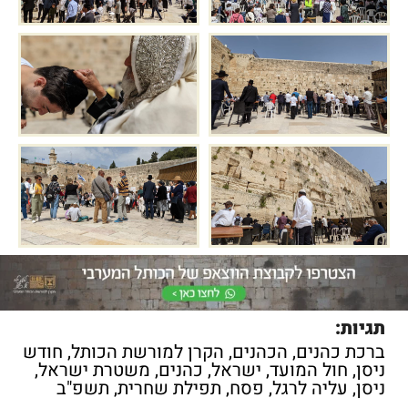
תגיות:
ברכת כהנים
,
הכהנים
,
הקרן למורשת הכותל
,
חודש
ניסן
,
חול המועד
,
ישראל
,
כהנים
,
משטרת ישראל
,
ניסן
,
עליה לרגל
,
פסח
,
תפילת שחרית
,
תשפ"ב