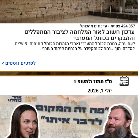
424,857 צפיות
עדכונים מהכותל
עדכון חשוב לאור המלחמה לציבור המתפללים
והמבקרים בכותל המערבי
לעת עתה, רחבת הכותל המערבי ואתרי מנהרות הכותל פתוחים ופועלים
כסדרם, תוך שימת לב והקפדה על הנחיות פיקוד העורף
לפרטים נוספים >
ט"ז תמוז ה'תשפ"ו
יולי 1, 2026