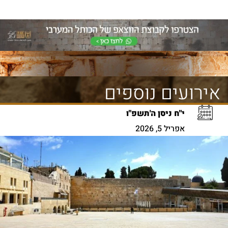
אירועים נוספים
י"ח ניסן ה'תשפ"ו
אפריל 5, 2026