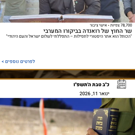
78,700 צפיות
אישי ציבור
שר החוץ של רואנדה בביקורו המערבי
"הכותל הוא אתר היסטורי לתפילות – התפללתי לשלום ישראל והעם היהודי"
לפרטים נוספים >
כ"ב טבת ה'תשפ"ו
ינואר 11, 2026