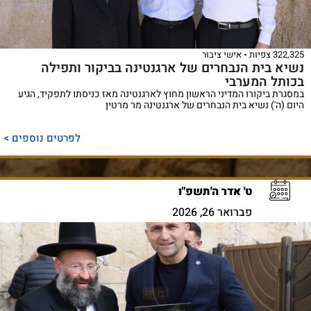
322,325 צפיות
אישי ציבור
נשיא בית הנבחרים של ארגנטינה בביקור ותפילה
בכותל המערבי
במסגרת ביקורו המדיני הראשון מחוץ לארגנטינה מאז כניסתו לתפקיד, הגיע
היום (ה') נשיא בית הנבחרים של ארגנטינה מר מרטין
לפרטים נוספים >
ט' אדר ה'תשפ"ו
פברואר 26, 2026