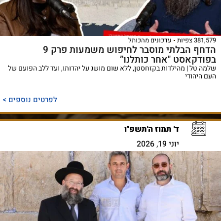
381,579 צפיות
עדכונים מהכותל
הדחף הבלתי מוסבר לחיפוש משמעות פרק 9
בפודקאסט "אחר כותלנו”
שלמה טל | מהילדות בקזחסטן, ללא שום מושג על יהדותו, ועד ללב הפועם של
העם היהודי
לפרטים נוספים >
ד' תמוז ה'תשפ"ו
יוני 19, 2026