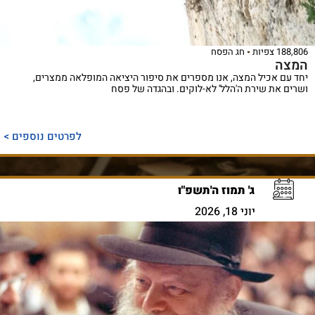
188,806 צפיות
חג הפסח
המצה
יחד עם אכיל המצה, אנו מספרים את סיפור היציאה המופלאה ממצרים,
ושרים את שירת ה'הלל' לא-לוקים. ובהגדה של פסח
לפרטים נוספים >
ג' תמוז ה'תשפ"ו
יוני 18, 2026