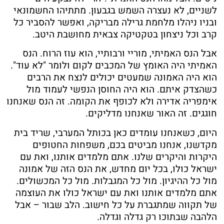
לשניים, לא נעצרה השמש בגבעון. מתתיהו החשמונאי
ובניו ניהלו מלחמת גרילה מבריקה, ואפשר להסביר כל
קרב וכל ניצחון בטקטיקה צבאית מחושבת היטב.
אבל הנס האמיתי, מוריי ורבותיי, הוא עוז הרוח. הנס
האמיתי היה האומץ של המכבים לקום ולומר "לא עוד".
הוא היה האמונה שמעטים יכולים לנצח את הרבים
כשהצדק איתם. הוא היה החוסן הנפשי לעמוד מול
אימפריה אדירה ולא לכופף את הקומה. זה הנס שאנחנו
חוגגים. זה האור שאנחנו מדליקים.
היום, כשאנחנו עומדים כאן בכותל המערבי, שריד בית
מקדשנו, אנחנו מביטים בכם, משפחות החטופים
היקרות והיקרים שלנו. אתם מלמדים אותנו, ואת עם
ישראל כולו, בכל יום מחדש, את הנס הזה של אמונה
מול כל ההיגיון. מול כל המגבלות. מול כל המכשולים.
אתם מלמדים אותנו ואת עם ישראל כולו את העוצמה
של תקווה שמתגברת על כל חישוב. הלב שבור – אבל
הלהבה שבתוכו רק גדלה וגדלה.