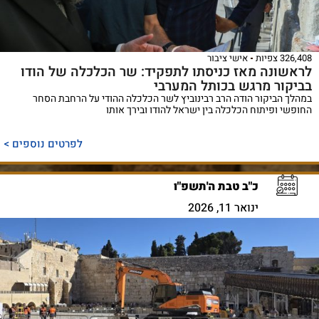
326,408 צפיות
אישי ציבור
לראשונה מאז כניסתו לתפקיד: שר הכלכלה של הודו
בביקור מרגש בכותל המערבי
במהלך הביקור הודה הרב רבינוביץ לשר הכלכלה ההודי על הרחבת הסחר
החופשי ופיתוח הכלכלה בין ישראל להודו ובירך אותו
לפרטים נוספים >
כ"ב טבת ה'תשפ"ו
ינואר 11, 2026