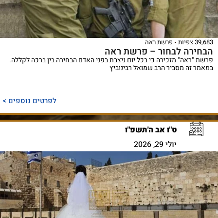
39,683 צפיות
פרשת ראה
הבחירה לבחור – פרשת ראה
פרשת "ראה" מזכירה כי בכל יום ניצבת בפני האדם הבחירה בין ברכה לקללה.
במאמר זה מסביר הרב שמואל רבינוביץ
לפרטים נוספים >
ט"ו אב ה'תשפ"ו
יולי 29, 2026