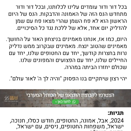
בכל דור ודור עומדים עלינו לכלותנו, ובכל דור ודור
מתחדש הנס הזה של האמונה והדבקות. הנס של היום
הראשון הוא לא פח השמן שהרי מצאו פח עם שמן
להדליק יום אחד, אלא של ללכת נגד כל הסיכויים.
היום, כמו אז, אנחנו מאמינים בניצחון האור על החושך.
מאמינים שהטוב ינצח. מאמינים שבקרוב ממש נדליק
נרות בחצרות קודשך, יחד עם החטופים שלנו, יחד עם
החיילים שלנו, יחד עם הפצועים והמפונים שלנו.
שכולם יחזרו הביתה במהרה.
יהי רצון שיתקיים בנו הפסוק "והיה לך ה' לאור עולם".
תגיות:
2024
,
אבל
,
אמונה
,
החטופים
,
חודש כסלו
,
חנוכה
,
ישראל
,
משפחות החטופים
,
ניסים
,
עם ישראל
,