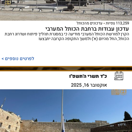
113,259 צפיות
עדכונים מהכותל
עדכון עבודות ברחבת הכותל המערבי
הקרן למורשת הכותל המערבי מודיעה כי במסגרת תהליך פיתוח ושדרוג רחבת
הכותל, החל מהיום (א') ולמשך התקופה הקרובה יתבצעו
לפרטים נוספים >
כ"ד תשרי ה'תשפ"ו
אוקטובר 16, 2025