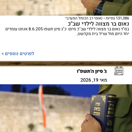
131,086 צפיות
נאומי רב הכותל המערבי
נאום בר מצווה לילדי שב"כ
בס"ד נאום בר מצווה לילדי שב"כ מיום כ"ג סיון תשפו 8.6.205 אנחנו עומדים
יחד היום מול שריד בית מקדשנו,
לפרטים נוספים >
ג' סיון ה'תשפ"ו
מאי 19, 2026