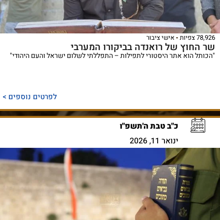
78,926 צפיות
אישי ציבור
שר החוץ של רואנדה בביקורו המערבי
"הכותל הוא אתר היסטורי לתפילות – התפללתי לשלום ישראל והעם היהודי"
לפרטים נוספים >
כ"ב טבת ה'תשפ"ו
ינואר 11, 2026