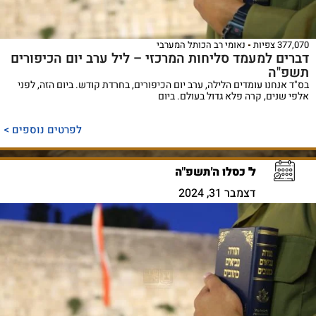
377,070 צפיות
נאומי רב הכותל המערבי
דברים למעמד סליחות המרכזי – ליל ערב יום הכיפורים
תשפ"ה
בס"ד אנחנו עומדים הלילה, ערב יום הכיפורים, בחרדת קודש. ביום הזה, לפני
אלפי שנים, קרה פלא גדול בעולם. ביום
לפרטים נוספים >
ל' כסלו ה'תשפ"ה
דצמבר 31, 2024