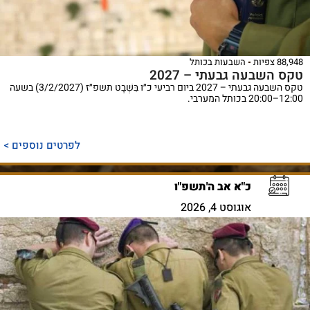
88,948 צפיות
השבעות בכותל
טקס השבעה גבעתי – 2027
טקס השבעה גבעתי – 2027 ביום רביעי כ״ו בִּשְׁבָט תשפ״ז (3/2/2027) בשעה
12:00–20:00 בכותל המערבי.
לפרטים נוספים >
כ"א אב ה'תשפ"ו
אוגוסט 4, 2026