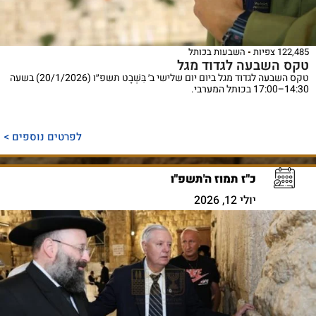
122,485 צפיות
השבעות בכותל
טקס השבעה לגדוד מגל
טקס השבעה לגדוד מגל ביום יום שלישי ב׳ בִּשְׁבָט תשפ״ו (20/1/2026) בשעה
14:30–17:00 בכותל המערבי.
לפרטים נוספים >
כ"ז תמוז ה'תשפ"ו
יולי 12, 2026