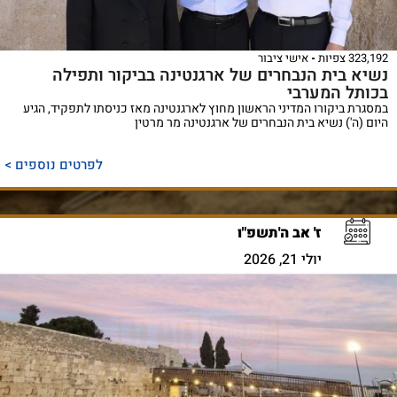
323,192 צפיות
אישי ציבור
נשיא בית הנבחרים של ארגנטינה בביקור ותפילה
בכותל המערבי
במסגרת ביקורו המדיני הראשון מחוץ לארגנטינה מאז כניסתו לתפקיד, הגיע
היום (ה') נשיא בית הנבחרים של ארגנטינה מר מרטין
לפרטים נוספים >
ז' אב ה'תשפ"ו
יולי 21, 2026