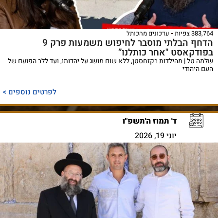
383,764 צפיות
עדכונים מהכותל
הדחף הבלתי מוסבר לחיפוש משמעות פרק 9
בפודקאסט "אחר כותלנו”
שלמה טל | מהילדות בקזחסטן, ללא שום מושג על יהדותו, ועד ללב הפועם של
העם היהודי
לפרטים נוספים >
ד' תמוז ה'תשפ"ו
יוני 19, 2026