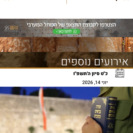
אירועים נוספים
כ"ט סיון ה'תשפ"ו
יוני 14, 2026