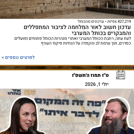
427,219 צפיות
עדכונים מהכותל
עדכון חשוב לאור המלחמה לציבור המתפללים
והמבקרים בכותל המערבי
לעת עתה, רחבת הכותל המערבי ואתרי מנהרות הכותל פתוחים ופועלים
כסדרם, תוך שימת לב והקפדה על הנחיות פיקוד העורף
לפרטים נוספים >
ט"ז תמוז ה'תשפ"ו
יולי 1, 2026