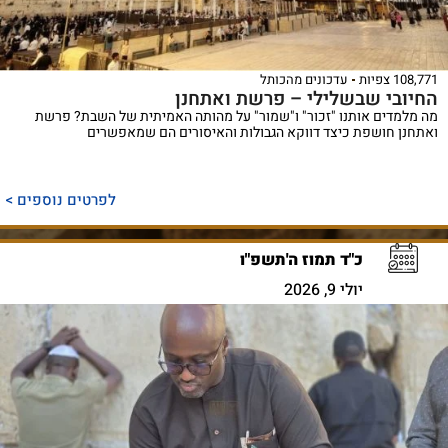
108,771 צפיות
עדכונים מהכותל
החיובי שבשלילי – פרשת ואתחנן
מה מלמדים אותנו "זכור" ו"שמור" על מהותה האמיתית של השבת? פרשת
ואתחנן חושפת כיצד דווקא הגבולות והאיסורים הם שמאפשרים
לפרטים נוספים >
כ"ד תמוז ה'תשפ"ו
יולי 9, 2026