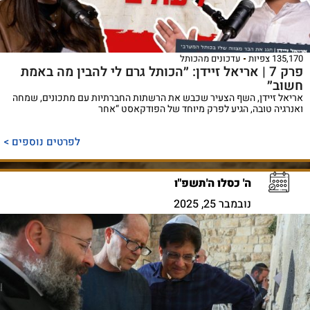
135,170 צפיות
עדכונים מהכותל
פרק 7 | אריאל זיידן: ״הכותל גרם לי להבין מה באמת
חשוב״
אריאל זיידן, השף הצעיר שכבש את הרשתות החברתיות עם מתכונים, שמחה
ואנרגיה טובה, הגיע לפרק מיוחד של הפודקאסט “אחר
לפרטים נוספים >
ה' כסלו ה'תשפ"ו
נובמבר 25, 2025