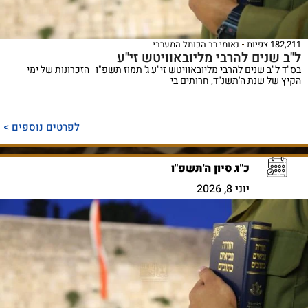
182,211 צפיות
נאומי רב הכותל המערבי
ל"ב שנים להרבי מליובאוויטש זי"ע
בס"ד ל"ב שנים להרבי מליובאוויטש זי"ע ג' תמוז תשפ"ו הזכרונות של ימי
הקיץ של שנת ה'תשנ”ד, חרותים בי
לפרטים נוספים >
כ"ג סיון ה'תשפ"ו
יוני 8, 2026