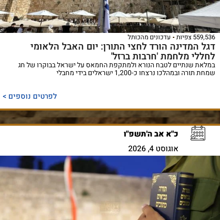
559,536 צפיות
עדכונים מהכותל
דגל המדינה הורד לחצי התורן: יום האבל הלאומי
לחללי מלחמת 'חרבות ברזל'
במלאת שנתיים לטבח הנורא ולמתקפת החמאס על ישראל בבוקרו של חג
שמחת תורה ובמהלכו נרצחו כ-1,200 ישראלים בידי מחבלי
לפרטים נוספים >
כ"א אב ה'תשפ"ו
אוגוסט 4, 2026