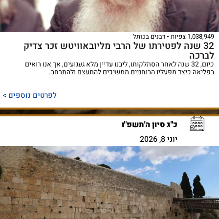
1,038,949 צפיות
רבנים בכותל
32 שנה לפטירתו של הרבי מליובאוויטש זכר צדיק
לברכה
כיום, 32 שנה לאחר הסתלקותו, ליבנו עדיין מלא געגועים, אך אנו רואים
בפליאה כיצד מפעליו הרוחניים ממשיכים להתעצם ולהתרחב.
לפרטים נוספים >
כ"ג סיון ה'תשפ"ו
יוני 8, 2026