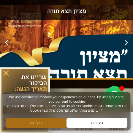
מציון תצא תורה
שריינו את
הביקור
תאריך הגעה:
סוג פעילות:
חדשות
שידור חי
דרכי הגעה
עוד