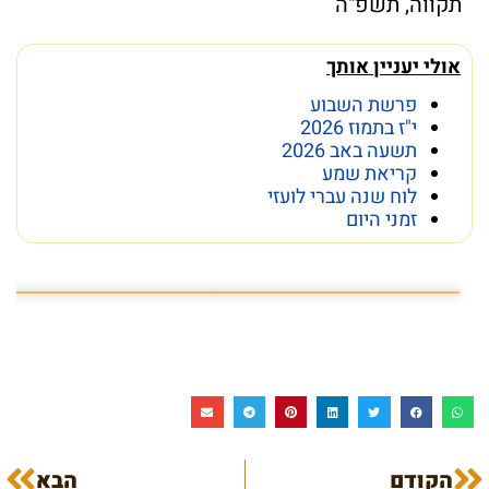
תקווה
,
תשפ"ה
אולי יעניין אותך
פרשת השבוע
י"ז בתמוז 2026
תשעה באב 2026
קריאת שמע
לוח שנה עברי לועזי
זמני היום
פרשת השבוע פרשת ראה
מה מסתתר מתחת לכותל
הקודם
הבא