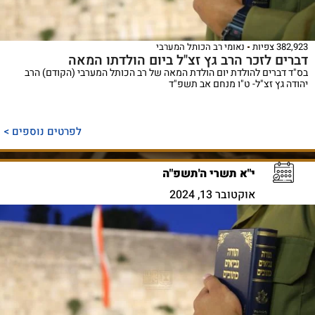
382,923 צפיות
נאומי רב הכותל המערבי
דברים לזכר הרב גץ זצ"ל ביום הולדתו המאה
בס"ד דברים להולדת יום הולדת המאה של רב הכותל המערבי (הקודם) הרב
יהודה גץ זצ"ל- ט"ו מנחם אב תשפ"ד
לפרטים נוספים >
י"א תשרי ה'תשפ"ה
אוקטובר 13, 2024