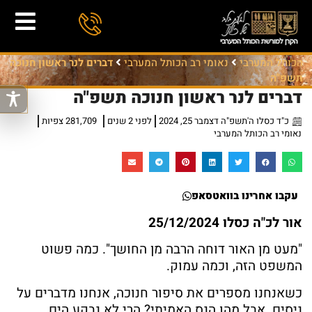
הכותל המערבי
נאומי רב הכותל המערבי
דברים לנר ראשון חנוכה
תשפ"ה
דברים לנר ראשון חנוכה תשפ"ה
כ"ד כסלו ה'תשפ"ה דצמבר 25, 2024
לפני 2 שנים
281,709 צפיות
נאומי רב הכותל המערבי
עקבו אחרינו בוואטסאפ
אור לכ"ה כסלו 25/12/2024
"מעט מן האור דוחה הרבה מן החושך". כמה פשוט
המשפט הזה, וכמה עמוק.
כשאנחנו מספרים את סיפור חנוכה, אנחנו מדברים על
ניסים. אבל מהו הנס האמיתי? הרי לא נבקע הים