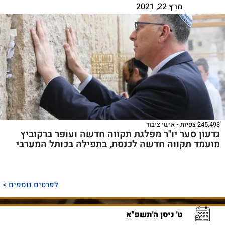
מרץ 22, 2021
245,493 צפיות
אישי ציבור
גדעון סער יו"ר מפלגת תקווה חדשה ועופר ברקוביץ
מועמד תקווה חדשה לכנסת, בתפילה בכותל המערבי
לפרטים נוספים >
ט' ניסן ה'תשפ"א