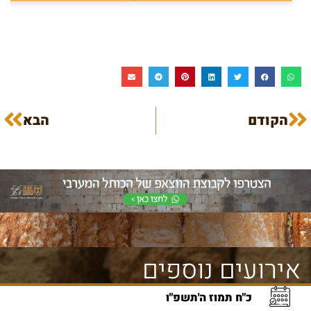
הקודם
הבא
אירועים נוספים
כ"ח תמוז ה'תשפ"ו