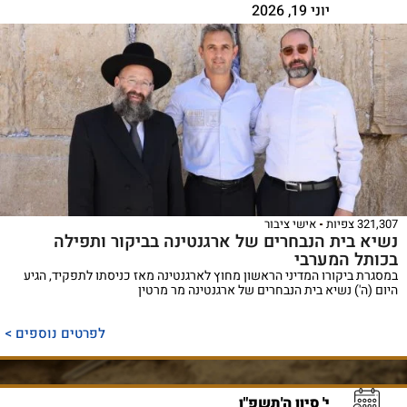
יוני 19, 2026
321,307 צפיות
אישי ציבור
נשיא בית הנבחרים של ארגנטינה בביקור ותפילה
בכותל המערבי
במסגרת ביקורו המדיני הראשון מחוץ לארגנטינה מאז כניסתו לתפקיד, הגיע
היום (ה') נשיא בית הנבחרים של ארגנטינה מר מרטין
לפרטים נוספים >
י' סיון ה'תשפ"ו