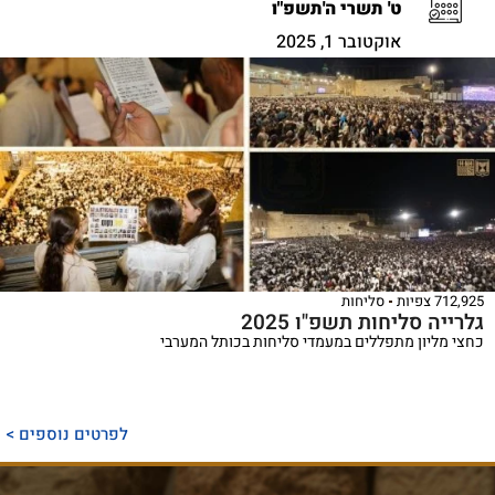
ט' תשרי ה'תשפ"ו
אוקטובר 1, 2025
712,925 צפיות
סליחות
גלרייה סליחות תשפ"ו 2025
כחצי מליון מתפללים במעמדי סליחות בכותל המערבי
לפרטים נוספים >