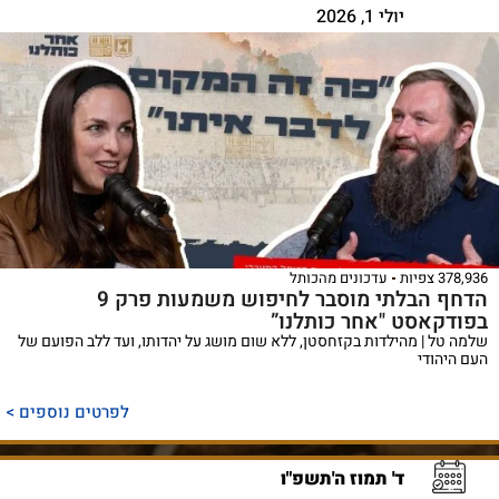
יולי 1, 2026
378,936 צפיות
עדכונים מהכותל
הדחף הבלתי מוסבר לחיפוש משמעות פרק 9
בפודקאסט "אחר כותלנו”
שלמה טל | מהילדות בקזחסטן, ללא שום מושג על יהדותו, ועד ללב הפועם של
העם היהודי
לפרטים נוספים >
ד' תמוז ה'תשפ"ו