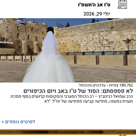
ט"ו אב ה'תשפ"ו
יולי 29, 2026
189,762 צפיות
עדכונים מהכותל
לא פספסתם: הסוד של ט"ו באב ויום הכיפורים
הרב שמואל רבינוביץ – רב הכותל המערבי והמקומות קדושים בסוף מסכת
תענית במשנה, מופיעה קביעה מפתיעה של חז"ל: "לא
לפרטים נוספים >