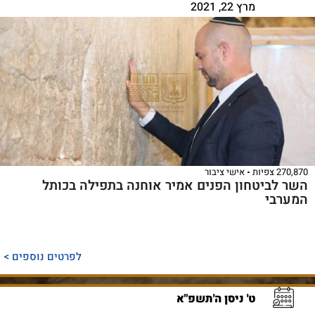
מרץ 22, 2021
270,870 צפיות
אישי ציבור
השר לביטחון הפנים אמיר אוחנה בתפילה בכותל
המערבי
לפרטים נוספים >
ט' ניסן ה'תשפ"א