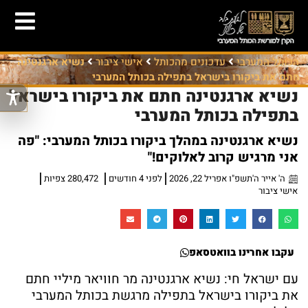
הכותל המערבי
עדכונים מהכותל
אישי ציבור
נשיא ארגנטינה
חתם את ביקורו בישראל בתפילה בכותל המערבי
נשיא ארגנטינה חתם את ביקורו בישראל
בתפילה בכותל המערבי
נשיא ארגנטינה במהלך ביקורו בכותל המערבי: "פה
אני מרגיש קרוב לאלוקים!"
ה' אייר ה'תשפ"ו אפריל 22, 2026
לפני 4 חודשים
280,472 צפיות
אישי ציבור
עקבו אחרינו בוואטסאפ
עם ישראל חי: נשיא ארגנטינה מר חוויאר מיליי חתם
את ביקורו בישראל בתפילה מרגשת בכותל המערבי