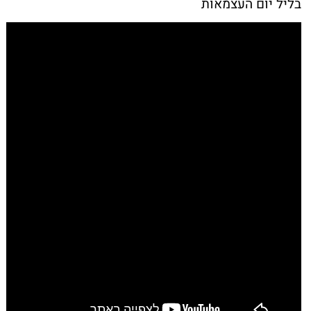
בליל יום העצמאות