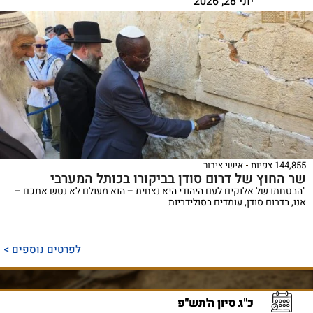
יוני 28, 2026
144,855 צפיות
אישי ציבור
שר החוץ של דרום סודן בביקורו בכותל המערבי
"הבטחתו של אלוקים לעם היהודי היא נצחית – הוא מעולם לא נטש אתכם –
אנו, בדרום סודן, עומדים בסולידריות
לפרטים נוספים >
כ"ג סיון ה'תש"פ