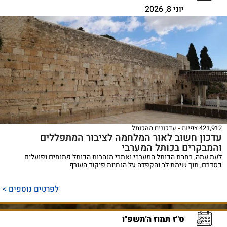
יוני 8, 2026
421,912 צפיות
עדכונים מהכותל
עדכון חשוב לאור המלחמה לציבור המתפללים
והמבקרים בכותל המערבי
לעת עתה, רחבת הכותל המערבי ואתרי מנהרות הכותל פתוחים ופועלים
כסדרם, תוך שימת לב והקפדה על הנחיות פיקוד העורף
לפרטים נוספים >
ט"ז תמוז ה'תשפ"ו