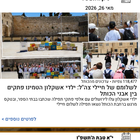
מאי 26, 2026
118,477 צפיות
עדכונים מהכותל
לשלומם של חיילי צה"ל: ילדי אשקלון הטמינו פתקים
בין אבני הכותל
ילדי אשקלון עלו לירושלים עם אלפי פתקי תפילה שכתבו בבתי הספר, ובטקס
מרגש ברחבת הכותל נשאו תפילה לשלום חיילי
לפרטים נוספים >
י"א טבת ה'תשפ"ו