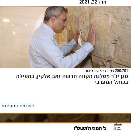
מרץ 22, 2021
250,701 צפיות
אישי ציבור
סגן יו"ר מפלגת תקווה חדשה זאב אלקין, בתפילה
בכותל המערבי
לפרטים נוספים >
ג' תמוז ה'תשפ"ו