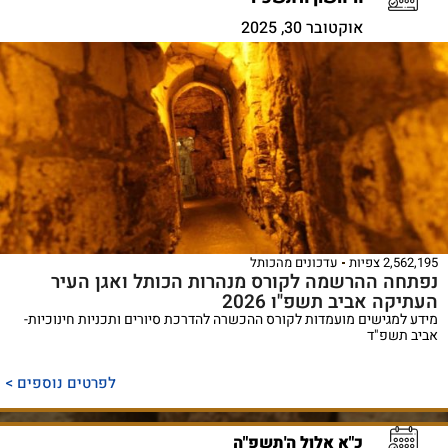
אוקטובר 30, 2025
2,562,195 צפיות
עדכונים מהכותל
נפתחה ההרשמה לקורס מנהרות הכותל ואגן העיר
העתיקה אביב תשפ"ו 2026
מידע למגישים מועמדות לקורס ההכשרה להדרכת סיורים ותכניות חינוכיות-
אביב תשפ"ד
לפרטים נוספים >
כ"א אלול ה'תשפ"ה