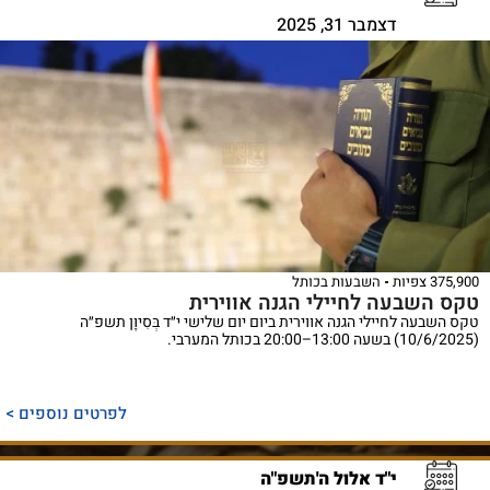
דצמבר 31, 2025
375,900 צפיות
השבעות בכותל
טקס השבעה לחיילי הגנה אווירית
טקס השבעה לחיילי הגנה אווירית ביום יום שלישי י״ד בְּסִיוָן תשפ״ה
(10/6/2025) בשעה 13:00–20:00 בכותל המערבי.
לפרטים נוספים >
י"ד אלול ה'תשפ"ה