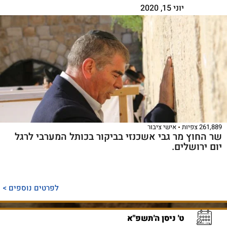
יוני 15, 2020
261,889 צפיות
אישי ציבור
שר החוץ מר גבי אשכנזי בביקור בכותל המערבי לרגל
יום ירושלים.
לפרטים נוספים >
ט' ניסן ה'תשפ"א