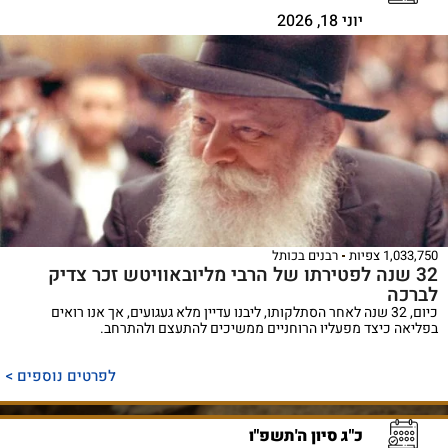
יוני 18, 2026
1,033,750 צפיות
רבנים בכותל
32 שנה לפטירתו של הרבי מליובאוויטש זכר צדיק
לברכה
כיום, 32 שנה לאחר הסתלקותו, ליבנו עדיין מלא געגועים, אך אנו רואים
בפליאה כיצד מפעליו הרוחניים ממשיכים להתעצם ולהתרחב.
לפרטים נוספים >
כ"ג סיון ה'תשפ"ו