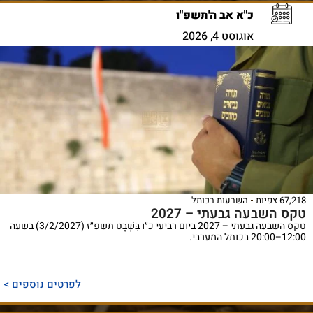
כ"א אב ה'תשפ"ו
אוגוסט 4, 2026
67,218 צפיות
השבעות בכותל
טקס השבעה גבעתי – 2027
טקס השבעה גבעתי – 2027 ביום רביעי כ״ו בִּשְׁבָט תשפ״ז (3/2/2027) בשעה
12:00–20:00 בכותל המערבי.
לפרטים נוספים >