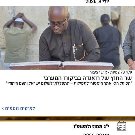
יולי 9, 2026
78,479 צפיות
אישי ציבור
שר החוץ של רואנדה בביקורו המערבי
"הכותל הוא אתר היסטורי לתפילות – התפללתי לשלום ישראל והעם היהודי"
לפרטים נוספים >
י"ג תמוז ה'תשפ"ו