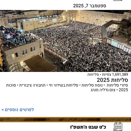
ספטמבר 7, 2025
1,691,389 צפיות
סליחות
סליחות 2025
סיורי סליחות • נוסח סליחות • סליחות בשידור חי • תחבורה ציבורית • סוכות
2025 • צום גדליה מנהג
לפרטים נוספים >
כ"ט שבט ה'תשפ"ו