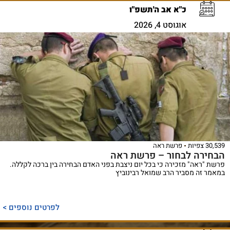
כ"א אב ה'תשפ"ו
אוגוסט 4, 2026
30,539 צפיות
פרשת ראה
הבחירה לבחור – פרשת ראה
פרשת "ראה" מזכירה כי בכל יום ניצבת בפני האדם הבחירה בין ברכה לקללה.
במאמר זה מסביר הרב שמואל רבינוביץ
לפרטים נוספים >