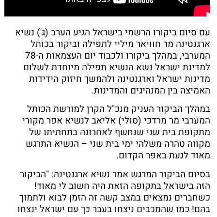
עם סיום ביקורו הרשמי בישראל הגיע הערב (ג') נשיא
ארגנטינה מר חוויאר מיליי לתפילה וביקור בכותל
המערבי, במהלך ביקורו ולכבוד יום העצמאות ה-78
למדינת ישראל נשא הנשיא תפילה מיוחדת לשלום
מדינות ישראל וארגנטינה ולהמשך חיזוק הידידות
האמיצה בין המנהיגים והמדינות.
במהלך הביקור העניק מנכ"ל הקרן למורשת הכותל
המערבי מר מרדכי (סולי) אליאב לנשיא אפר מקורי
מתקופת בית שני שנחשף לאחרונה בתחתיתו של
מקווה טהרה משלהי ימי בית שני – הנשיא התרגש
מאוד לגעת באפר הקדום.
בסיום הביקור המרגש אמר נשיא ארגנטינה: "הביקור
הזה בישראל בתקופה הזאת היה חשוב לי מאוד!
כשחברים נמצאים במצב קשה זה הזמן לבוא ולתמוך
בהם! כמו שהמכבים ניצחו בעבר כך עם ישראל ינצחו