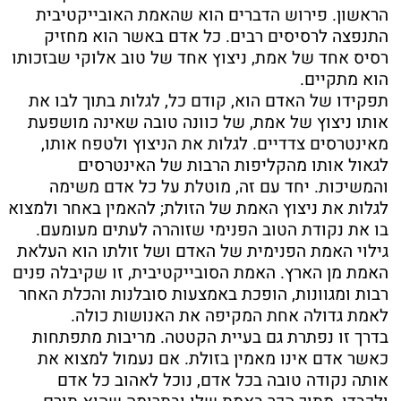
הראשון. פירוש הדברים הוא שהאמת האובייקטיבית
התנפצה לרסיסים רבים. כל אדם באשר הוא מחזיק
רסיס אחד של אמת, ניצוץ אחד של טוב אלוקי שבזכותו
הוא מתקיים.
תפקידו של האדם הוא, קודם כל, לגלות בתוך לבו את
אותו ניצוץ של אמת, של כוונה טובה שאינה מושפעת
מאינטרסים צדדיים. לגלות את הניצוץ ולטפח אותו,
לגאול אותו מהקליפות הרבות של האינטרסים
והמשיכות. יחד עם זה, מוטלת על כל אדם משימה
לגלות את ניצוץ האמת של הזולת; להאמין באחר ולמצוא
בו את נקודת הטוב הפנימי שזוהרה לעתים מעומעם.
גילוי האמת הפנימית של האדם ושל זולתו הוא העלאת
האמת מן הארץ. האמת הסובייקטיבית, זו שקיבלה פנים
רבות ומגוונות, הופכת באמצעות סובלנות והכלת האחר
לאמת גדולה אחת המקיפה את האנושות כולה.
בדרך זו נפתרת גם בעיית הקטטה. מריבות מתפתחות
כאשר אדם אינו מאמין בזולת. אם נעמול למצוא את
אותה נקודה טובה בכל אדם, נוכל לאהוב כל אדם