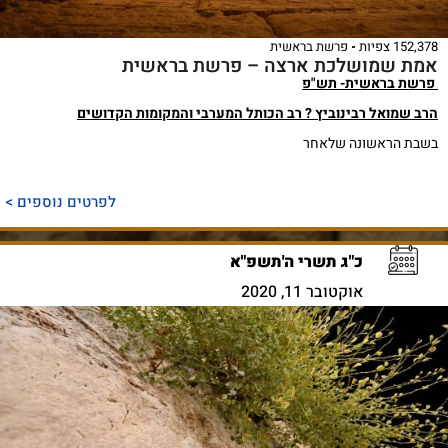
152,378 צפיות
פרשת בראשית
אמת שמושלכת ארצה – פרשת בראשית
פרשת בראשית- תש"פ
הרב שמואל רבינוביץ ? רב הכותל המערבי והמקומות הקדושים
בשבת הראשונה שלאחר
לפרטים נוספים >
כ"ג תשרי ה'תשפ"א
אוקטובר 11, 2020