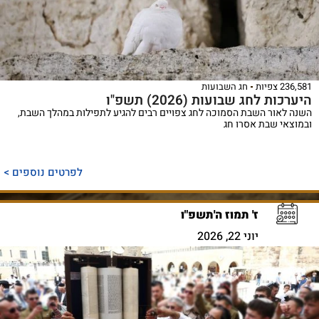
236,581 צפיות
חג השבועות
היערכות לחג שבועות (2026) תשפ"ו
השנה לאור השבת הסמוכה לחג צפויים רבים להגיע לתפילות במהלך השבת,
ובמוצאי שבת אסרו חג
לפרטים נוספים >
ז' תמוז ה'תשפ"ו
יוני 22, 2026