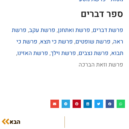
ספר דברים
פרשת דברים
,
פרשת ואתחנן
,
פרשת עקב
,
פרשת
ראה
,
פרשת שופטים
,
פרשת כי תצא
,
פרשת כי
תבוא
,
פרשת נצבים
,
פרשת וילך
,
פרשת האזינו
,
פרשת וזאת הברכה
הבא