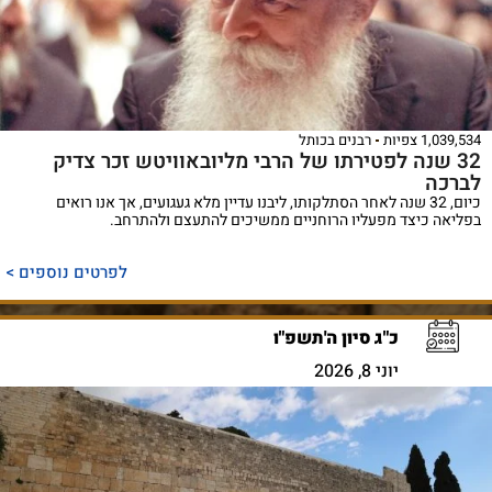
1,039,534 צפיות
רבנים בכותל
32 שנה לפטירתו של הרבי מליובאוויטש זכר צדיק
לברכה
כיום, 32 שנה לאחר הסתלקותו, ליבנו עדיין מלא געגועים, אך אנו רואים
בפליאה כיצד מפעליו הרוחניים ממשיכים להתעצם ולהתרחב.
לפרטים נוספים >
כ"ג סיון ה'תשפ"ו
יוני 8, 2026