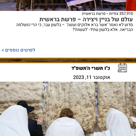
357,910 צפיות
פרשת בראשית
עולם של בניין ויצירה – פרשת בראשית
מדוע לא נאמר 'אשר ברא אלוקים ועשה' – בלשון עבר, כי הרי הושלמה
הבריאה. אלא בלשון עתיד- 'לעשות'?
לפרטים נוספים >
כ"ו תשרי ה'תשפ"ד
אוקטובר 11, 2023