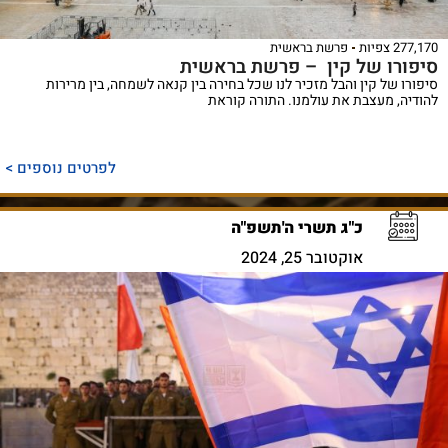
277,170 צפיות
פרשת בראשית
סיפורו של קין – פרשת בראשית
סיפורו של קין והבל מזכיר לנו שכל בחירה בין קנאה לשמחה, בין מרירות
להודיה, מעצבת את עולמנו. התורה קוראת
לפרטים נוספים >
כ"ג תשרי ה'תשפ"ה
אוקטובר 25, 2024