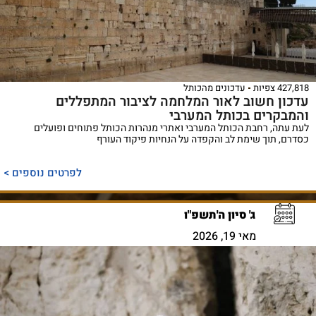
427,818 צפיות
עדכונים מהכותל
עדכון חשוב לאור המלחמה לציבור המתפללים
והמבקרים בכותל המערבי
לעת עתה, רחבת הכותל המערבי ואתרי מנהרות הכותל פתוחים ופועלים
כסדרם, תוך שימת לב והקפדה על הנחיות פיקוד העורף
לפרטים נוספים >
ג' סיון ה'תשפ"ו
מאי 19, 2026