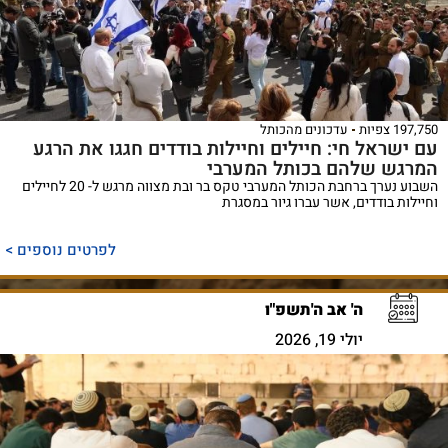
197,750 צפיות
עדכונים מהכותל
עם ישראל חי: חיילים וחיילות בודדים חגגו את הרגע
המרגש שלהם בכותל המערבי
השבוע נערך ברחבת הכותל המערבי טקס בר ובת מצווה מרגש ל- 20 לחיילים
וחיילות בודדים, אשר עברו גיור במסגרת
לפרטים נוספים >
ה' אב ה'תשפ"ו
יולי 19, 2026