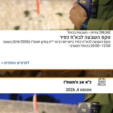
298,542 צפיות
השבעות בכותל
טקס השבעה לבא"ח כפיר
טקס השבעה לבא"ח כפיר ביום יום רביעי י״ח בְּסִיוָן תשפ״ו (3/6/2026) בשעה
12:00–20:00 בכותל המערבי.
לפרטים נוספים >
כ"א אב ה'תשפ"ו
אוגוסט 4, 2026