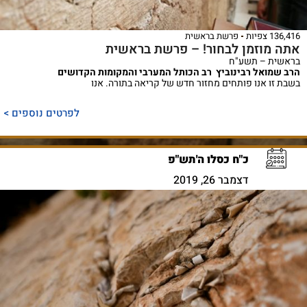
136,416 צפיות
פרשת בראשית
אתה מוזמן לבחור! – פרשת בראשית
בראשית – תשע"ח
הרב שמואל רבינוביץ רב הכותל המערבי והמקומות הקדושים
בשבת זו אנו פותחים מחזור חדש של קריאה בתורה. אנו
לפרטים נוספים >
כ"ח כסלו ה'תש"פ
דצמבר 26, 2019