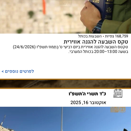
168,759 צפיות
השבעות בכותל
טקס השבעה להגנה אווירית
טקטס השבעה להגנה אווירית ביום רביעי ט׳ בְּתַמּוּז תשפ״ו (24/6/2026)
בשעה 13:00–20:00 בכותל המערבי.
לפרטים נוספים >
כ"ד תשרי ה'תשפ"ו
אוקטובר 16, 2025