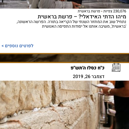
230,076 צפיות
פרשת בראשית
מיהו הדתי האידאלי? – פרשת בראשית
נתחיל שוב את המחזור השנתי של הקריאה בתורה. הפרשה הראשונה,
'בראשית', משיבה אותנו אל יסודות התפיסה האנושית
לפרטים נוספים >
כ"ח כסלו ה'תש"פ
דצמבר 26, 2019