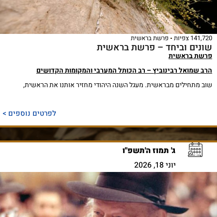
141,720 צפיות
פרשת בראשית
שונים וביחד – פרשת בראשית
פרשת בראשית
הרב שמואל רבינוביץ – רב הכותל המערבי והמקומות הקדושים
שוב מתחילים מבראשית. מעגל השנה היהודי מחזיר אותנו את הראשית,
לפרטים נוספים >
ג' תמוז ה'תשפ"ו
יוני 18, 2026