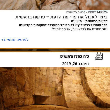
140,324 צפיות
פרשת בראשית
כיצד לאכול את פרי עת הדעת – פרשת בראשית
פרשת בראשית – תשע"ט
הרב שמואל רבינוביץ ? רב הכותל המערבי והמקומות הקדושים
שוב חוזרים אנו ל'בראשית', אל תחילת כל
לפרטים נוספים >
כ"ח כסלו ה'תש"פ
דצמבר 26, 2019