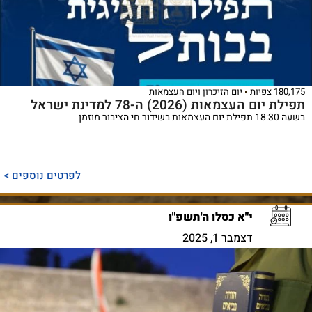
180,175 צפיות
יום הזיכרון ויום העצמאות
תפילת יום העצמאות (2026) ה-78 למדינת ישראל
בשעה 18:30 תפילת יום העצמאות בשידור חי הציבור מוזמן
לפרטים נוספים >
י"א כסלו ה'תשפ"ו
דצמבר 1, 2025