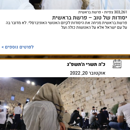
303,261 צפיות
פרשת בראשית
יסודות של טוב – פרשת בראשית
פרשת בראשית מניחה את היסודות לקיום האנושי האוניברסלי. לא מדובר בה
על עם ישראל אלא על האנושות כולה ועל
לפרטים נוספים >
כ"ה תשרי ה'תשפ"ג
אוקטובר 20, 2022