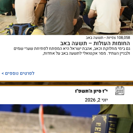
108,058 צפיות
תשעה באב
החומות העולות – תשעה באב
גם בימי מחלוקת וכאב, אהבת ישראל היא המפתח לפתיחת שערי שמים
ולבניין העתיד. מסר אקטואלי לתשעה באב על אחדות,
לפרטים נוספים >
י"ז סיון ה'תשפ"ו
יוני 2, 2026