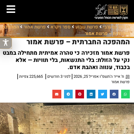
הכותל המערבי
פרשת שבוע
ספר ויקרא
פרשת אמור
המהפכה
החברתית – פרשת אמור
המהפכה החברתית – פרשת אמור
פרשת אמור מזכירה כי טהרה אמיתית מתחילה במבט
נקי על הזולת: בלי התנשאות, בלי תוויות — אלא
בכבוד, ענווה ואהבת אדם.
ח' אייר ה'תשפ"ו אפריל 25, 2026
לפני 3 חודשים
225,665 צפיות
פרשת אמור