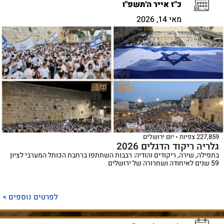
כ"ז אייר ה'תשפ"ו
מאי 14, 2026
227,859 צפיות
יום ירושלים
גלריה ריקוד הדגלים 2026
בתפילה, שירה, ריקודים והודיה: רבבות השתתפו ברחבת הכותל המערבי לציון
59 שנים לאיחודה ושחרורה של ירושלים
לפרטים נוספים >