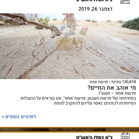
דצמבר 26, 2019
130,818 צפיות
פרשת אמור
מי אוהב את החיים?
פרשת אמור – תשע"ו
בפתיחתה של פרשת השבוע, פרשת 'אמור', אנו קוראים על ההגבלות
המיוחדות לכוהנים: נאסר עליהם להתקרב לגופת
לפרטים נוספים >
כ"ח כסלו ה'תש"פ