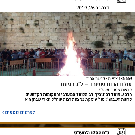
דצמבר 26, 2019
136,559 צפיות
פרשת אמור
עולם הרוח ששרד – ל"ג בעומר
פרשת אמור תשע"ז
הרב שמואל רבינוביץ רב הכותל המערבי והמקומות הקדושים
פרשת השבוע 'אמור' עוסקת במצוות רבות שחלק הארי שבהן הוא
לפרטים נוספים >
כ"ח כסלו ה'תש"פ