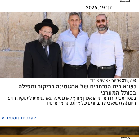
יוני 19, 2026
319,703 צפיות
אישי ציבור
נשיא בית הנבחרים של ארגנטינה בביקור ותפילה
בכותל המערבי
במסגרת ביקורו המדיני הראשון מחוץ לארגנטינה מאז כניסתו לתפקיד, הגיע
היום (ה') נשיא בית הנבחרים של ארגנטינה מר מרטין
לפרטים נוספים >