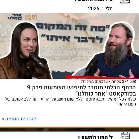
יולי 1, 2026
374,508 צפיות
עדכונים מהכותל
הדחף הבלתי מוסבר לחיפוש משמעות פרק 9
בפודקאסט "אחר כותלנו”
שלמה טל | מהילדות בקזחסטן, ללא שום מושג על יהדותו, ועד ללב הפועם של
העם היהודי
לפרטים נוספים >
ד' תמוז ה'תשפ"ו