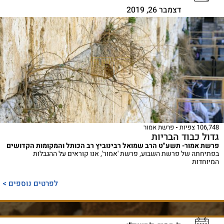
דצמבר 26, 2019
106,748 צפיות
פרשת אמור
גדול כבוד הבריות
פרשת אמור- תשע"ט הרב שמואל רבינוביץ רב הכותל והמקומות הקדושים
בפתיחתה של פרשת השבוע, פרשת 'אמור', אנו קוראים על ההגבלות
המיוחדות
לפרטים נוספים >