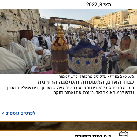
מאי 3, 2022
276,576 צפיות
עדכונים מהכותל
,
פרשת אמור
כבוד האדם, המשפחה והפיסגה הרוחנית
התורה מתייחסת למקרים ומפרטת רשימה של שבעה קרובים שאליהם הכהן
נדרש להיטמא: אב ואם, בן ובת, אח ואחות רווקה,
לפרטים נוספים >
כ"ח כסלו ה'תש"פ