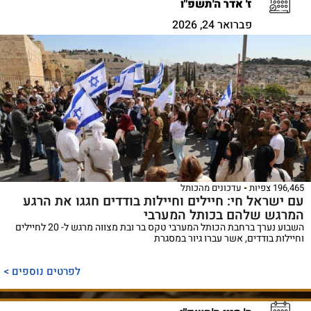
ז' אדר ה'תשפ"ו
פברואר 24, 2026
196,465 צפיות
עדכונים מהכותל
עם ישראל חי: חיילים וחיילות בודדים חגגו את הרגע
המרגש שלהם בכותל המערבי
השבוע נערך ברחבת הכותל המערבי טקס בר ובת מצווה מרגש ל- 20 לחיילים
וחיילות בודדים, אשר עברו גיור במסגרת
לפרטים נוספים >