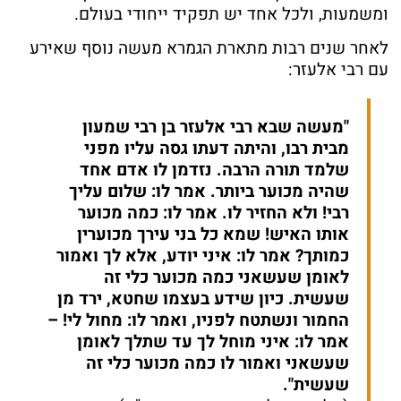
ומשמעות, ולכל אחד יש תפקיד ייחודי בעולם.
לאחר שנים רבות מתארת הגמרא מעשה נוסף שאירע
עם רבי אלעזר:
"מעשה שבא רבי אלעזר בן רבי שמעון
מבית רבו, והיתה דעתו גסה עליו מפני
שלמד תורה הרבה. נזדמן לו אדם אחד
שהיה מכוער ביותר. אמר לו: שלום עליך
רבי! ולא החזיר לו. אמר לו: כמה מכוער
אותו האיש! שמא כל בני עירך מכוערין
כמותך? אמר לו: איני יודע, אלא לך ואמור
לאומן שעשאני כמה מכוער כלי זה
שעשית. כיון שידע בעצמו שחטא, ירד מן
החמור ונשתטח לפניו, ואמר לו: מחול לי! –
אמר לו: איני מוחל לך עד שתלך לאומן
שעשאני ואמור לו כמה מכוער כלי זה
שעשית".