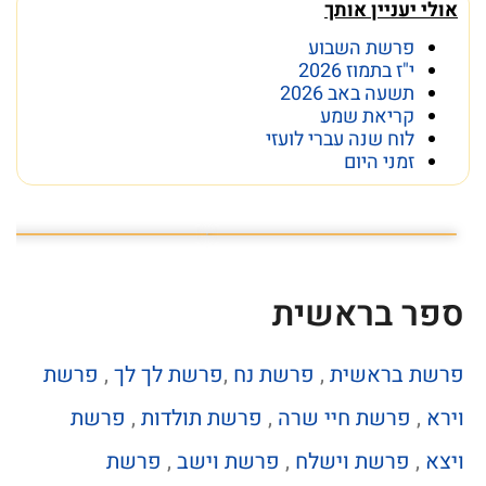
אולי יעניין אותך
פרשת השבוע
י"ז בתמוז 2026
תשעה באב 2026
קריאת שמע
לוח שנה עברי לועזי
זמני היום
הפרק המלא בקישור המצורף
פרק 14 - טל מוסרי: "הכותל הוא תרופת פלא״
ספר בראשית
פרשת בראשית
,
פרשת נח
,
פרשת לך לך
,
פרשת
וירא
,
פרשת חיי שרה
,
פרשת תולדות
,
פרשת
ויצא
,
פרשת וישלח
,
פרשת וישב
,
פרשת