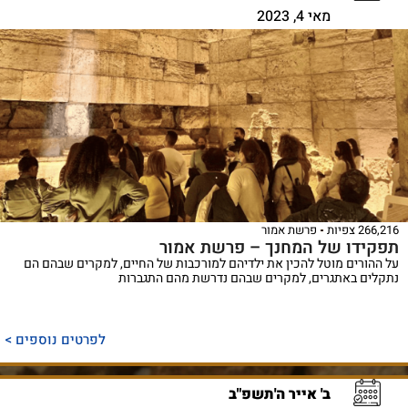
מאי 4, 2023
266,216 צפיות
פרשת אמור
תפקידו של המחנך – פרשת אמור
על ההורים מוטל להכין את ילדיהם למורכבות של החיים, למקרים שבהם הם
נתקלים באתגרים, למקרים שבהם נדרשת מהם התגברות
לפרטים נוספים >
ב' אייר ה'תשפ"ב