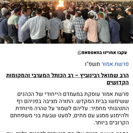
עקבו אחרינו בוואטסאפ
פרשת אמור
תשפ"ו
הרב שמואל רבינוביץ – רב הכותל המערבי והמקומות
הקדושים
פרשת אמור עוסקת במעמדם הייחודי של הכהנים
ששימשו בבית המקדש. התורה מציבה בפניהם רף
התנהגותי מחמיר: עליהם לשמור על טהרה מיוחדת
ולהימנע ממגע עם מתים, למעט שבעת בני משפחתם
הקרובים ביותר.