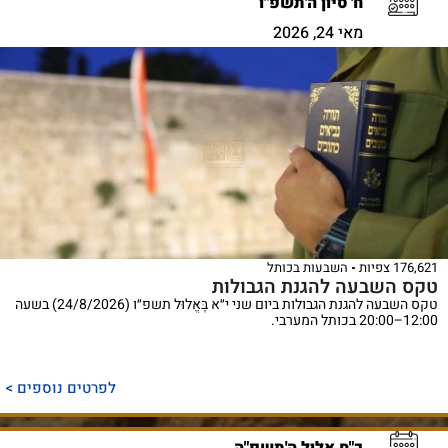
ח' סיון ה'תשפ"ו
מאי 24, 2026
176,621 צפיות
השבעות בכותל
טקס השבעה להגנת הגבולות
טקס השבעה להגנת הגבולות ביום שני י״א בֶּאֱלוּל תשפ״ו (24/8/2026) בשעה
12:00–20:00 בכותל המערבי.
לפרטים נוספים >