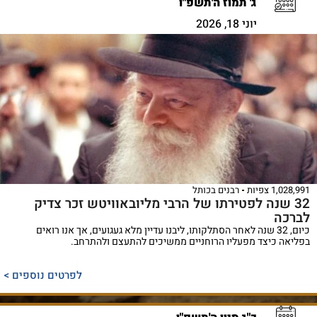
ג' תמוז ה'תשפ"ו
יוני 18, 2026
1,028,991 צפיות
רבנים בכותל
32 שנה לפטירתו של הרבי מליובאוויטש זכר צדיק
לברכה
כיום, 32 שנה לאחר הסתלקותו, ליבנו עדיין מלא געגועים, אך אנו רואים
בפליאה כיצד מפעליו הרוחניים ממשיכים להתעצם ולהתרחב.
לפרטים נוספים >