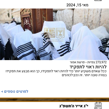
מאי 15, 2024
273,972 צפיות
פרשת אמור
להיות ראוי לתפקיד
ככל שאדם משקיע יותר כדי להיות ראוי לתפקידו, כך הוא מבצע את תפקידו
בצורה טובה יותר. זה נכון לכוהנים
לפרטים נוספים >
י"ג אייר ה'תשפ"ג