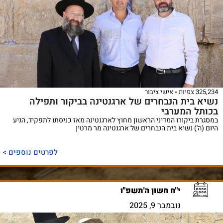
325,234 צפיות
אישי ציבור
נשיא בית הנבחרים של ארגנטינה בביקור ותפילה
בכותל המערבי
במסגרת ביקורו המדיני הראשון מחוץ לארגנטינה מאז כניסתו לתפקיד, הגיע
היום (ה') נשיא בית הנבחרים של ארגנטינה מר מרטין
לפרטים נוספים >
י"ח חשון ה'תשפ"ו
נובמבר 9, 2025