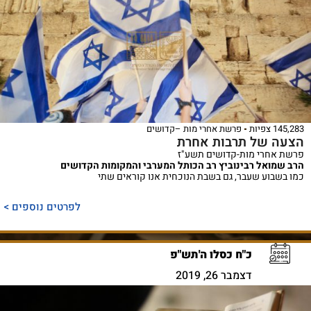
145,283 צפיות
פרשת אחרי מות –קדושים
הצעה של תרבות אחרת
פרשת אחרי מות-קדושים תשע"ז
הרב שמואל רבינוביץ רב הכותל המערבי והמקומות הקדושים
כמו בשבוע שעבר, גם בשבת הנוכחית אנו קוראים שתי
לפרטים נוספים >
כ"ח כסלו ה'תש"פ
דצמבר 26, 2019