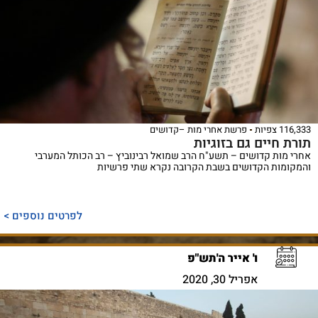
116,333 צפיות
פרשת אחרי מות –קדושים
תורת חיים גם בזוגיות
אחרי מות קדושים – תשע"ח הרב שמואל רבינוביץ – רב הכותל המערבי
והמקומות הקדושים בשבת הקרובה נקרא שתי פרשיות
לפרטים נוספים >
ו' אייר ה'תש"פ
אפריל 30, 2020