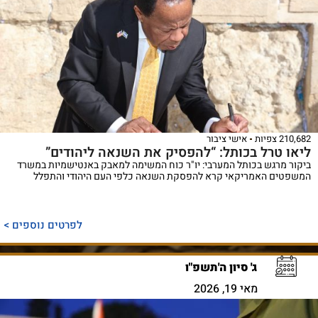
210,682 צפיות
אישי ציבור
ליאו טרל בכותל: “להפסיק את השנאה ליהודים”
ביקור מרגש בכותל המערבי: יו"ר כוח המשימה למאבק באנטישמיות במשרד
המשפטים האמריקאי קרא להפסקת השנאה כלפי העם היהודי והתפלל
לפרטים נוספים >
ג' סיון ה'תשפ"ו
מאי 19, 2026