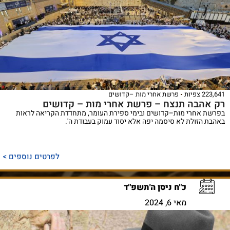
223,641 צפיות
פרשת אחרי מות –קדושים
רק אהבה תנצח – פרשת אחרי מות – קדושים
בפרשת אחרי מות–קדושים ובימי ספירת העומר, מתחדדת הקריאה לראות
באהבת הזולת לא סיסמה יפה אלא יסוד עמוק בעבודת ה'.
לפרטים נוספים >
כ"ח ניסן ה'תשפ"ד
מאי 6, 2024