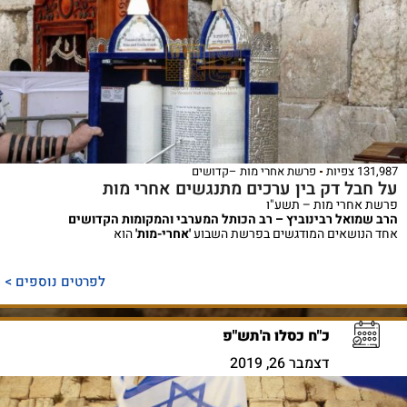
131,987 צפיות
פרשת אחרי מות –קדושים
על חבל דק בין ערכים מתנגשים אחרי מות
פרשת אחרי מות – תשע"ו
הרב שמואל רבינוביץ – רב הכותל המערבי והמקומות הקדושים
אחד הנושאים המודגשים בפרשת השבוע
'אחרי-מות'
הוא
לפרטים נוספים >
כ"ח כסלו ה'תש"פ
דצמבר 26, 2019