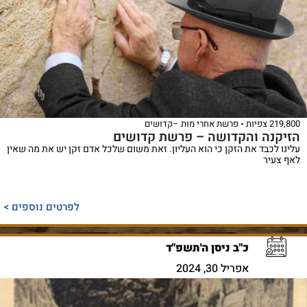
219,800 צפיות
פרשת אחרי מות –קדושים
הזיקנה והקדושה – פרשת קדושים
עלינו לכבד את הזקן כי הוא העליון. זאת משום שלכל אדם זקן יש את מה שאין
לאף צעיר
לפרטים נוספים >
כ"ב ניסן ה'תשפ"ד
אפריל 30, 2024