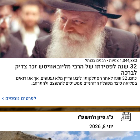
1,044,880 צפיות
רבנים בכותל
32 שנה לפטירתו של הרבי מליובאוויטש זכר צדיק
לברכה
כיום, 32 שנה לאחר הסתלקותו, ליבנו עדיין מלא געגועים, אך אנו רואים
בפליאה כיצד מפעליו הרוחניים ממשיכים להתעצם ולהתרחב.
לפרטים נוספים >
כ"ג סיון ה'תשפ"ו
יוני 8, 2026