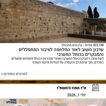
433,188 צפיות
עדכונים מהכותל
עדכון חשוב לאור המלחמה לציבור המתפללים
והמבקרים בכותל המערבי
לעת עתה, רחבת הכותל המערבי ואתרי מנהרות הכותל פתוחים ופועלים
כסדרם, תוך שימת לב והקפדה על הנחיות פיקוד העורף
לפרטים נוספים >
ט"ז תמוז ה'תשפ"ו
יולי 1, 2026