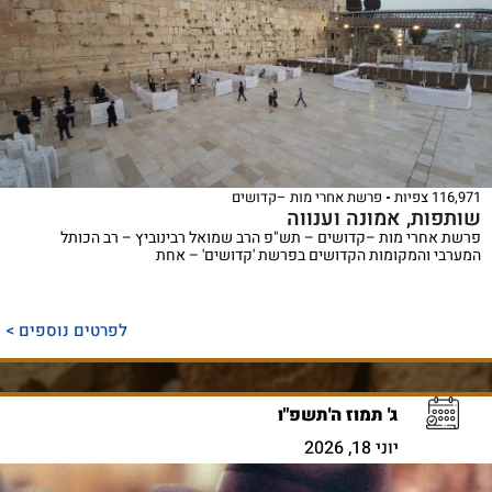
116,971 צפיות
פרשת אחרי מות –קדושים
שותפות, אמונה וענווה
פרשת אחרי מות –קדושים – תש"פ הרב שמואל רבינוביץ – רב הכותל
המערבי והמקומות הקדושים בפרשת 'קדושים' – אחת
לפרטים נוספים >
ג' תמוז ה'תשפ"ו
יוני 18, 2026