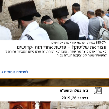
385,074 צפיות
פרשת אחרי מות –קדושים
עצור את שליטתך! – פרשת אחרי מות -קדושים
כאשר האדם קוצר את שדהו, עוצרת אותו התורה טרם סיום הקצירה ומורה לו
להשאיר שטח קטן בקצה השדה עבור
לפרטים נוספים >
כ"ח כסלו ה'תש"פ
דצמבר 26, 2019