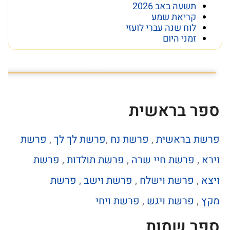
תשעה באב 2026
קריאת שמע
לוח שנה עברי לועזי
זמני היום
פרשת השבוע פרשת ראה
מה מסתתר מתחת לכותל
ספר בראשית
פרשת בראשית
,
פרשת נח
,
פרשת לך לך
,
פרשת
וירא
,
פרשת חיי שרה
,
פרשת תולדות
,
פרשת
ויצא
,
פרשת וישלח
,
פרשת וישב
,
פרשת
מקץ
,
פרשת ויגש
,
פרשת ויחי
ספר שמות