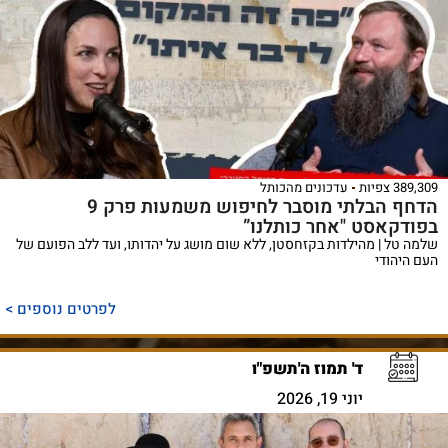
389,309 צפיות
עדכונים מהכותל
הדחף הבלתי מוסבר לחיפוש משמעות פרק 9
בפודקאסט "אחר כותלנו”
שלמה טל | מהילדות בקזחסטן, ללא שום מושג על יהדותו, ועד ללב הפועם של
העם היהודי
לפרטים נוספים >
ד' תמוז ה'תשפ"ו
יוני 19, 2026