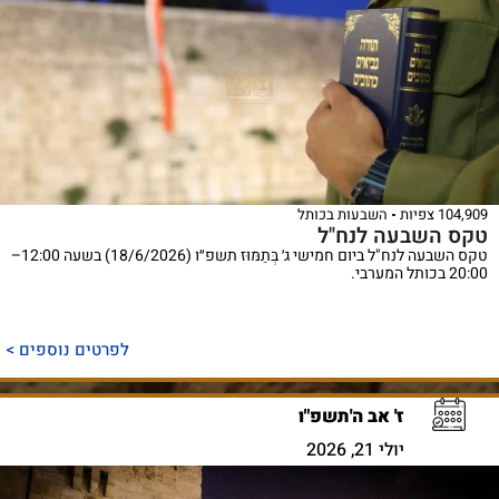
104,909 צפיות
השבעות בכותל
טקס השבעה לנח"ל
טקס השבעה לנח"ל ביום חמישי ג׳ בְּתַמּוּז תשפ״ו (18/6/2026) בשעה 12:00–
20:00 בכותל המערבי.
לפרטים נוספים >
ז' אב ה'תשפ"ו
יולי 21, 2026