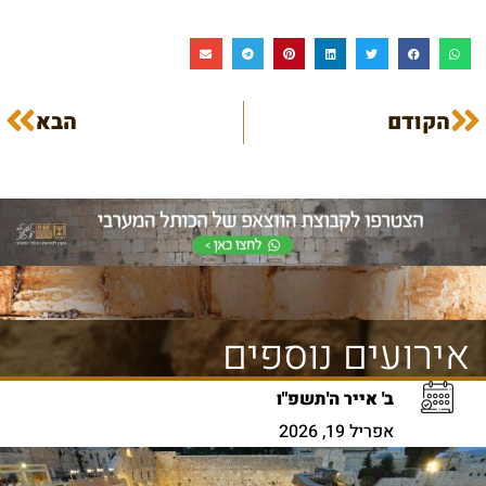
הקודם
הבא
אירועים נוספים
ב' אייר ה'תשפ"ו
אפריל 19, 2026