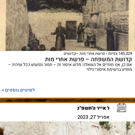
145,329 צפיות
פרשת אחרי מות –קדושים
קדושת המשפחה – פרשת אחרי מות
אם כן, אנו חוזרים אל השאלה: מדוע איסור זה – חמור ומזעזע ככל שיהיה –
מופיע ברשימת איסורי גילוי
לפרטים נוספים >
ו' אייר ה'תשפ"ג
אפריל 27, 2023