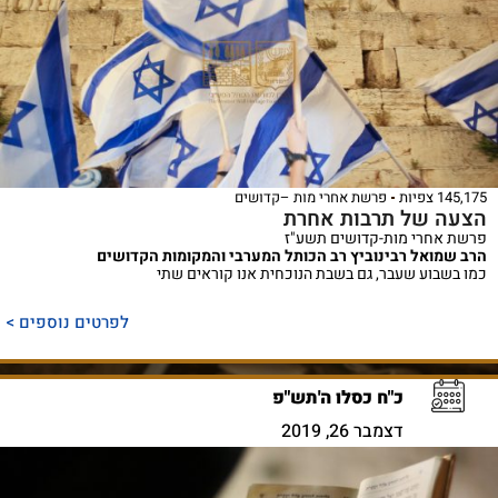
145,175 צפיות
פרשת אחרי מות –קדושים
הצעה של תרבות אחרת
פרשת אחרי מות-קדושים תשע"ז
הרב שמואל רבינוביץ רב הכותל המערבי והמקומות הקדושים
כמו בשבוע שעבר, גם בשבת הנוכחית אנו קוראים שתי
לפרטים נוספים >
כ"ח כסלו ה'תש"פ
דצמבר 26, 2019