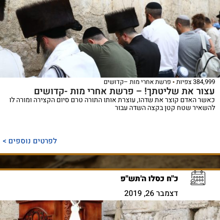
384,999 צפיות
פרשת אחרי מות –קדושים
עצור את שליטתך! – פרשת אחרי מות -קדושים
כאשר האדם קוצר את שדהו, עוצרת אותו התורה טרם סיום הקצירה ומורה לו
להשאיר שטח קטן בקצה השדה עבור
לפרטים נוספים >
כ"ח כסלו ה'תש"פ
דצמבר 26, 2019