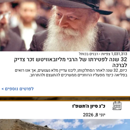
1,031,313 צפיות
רבנים בכותל
32 שנה לפטירתו של הרבי מליובאוויטש זכר צדיק
לברכה
כיום, 32 שנה לאחר הסתלקותו, ליבנו עדיין מלא געגועים, אך אנו רואים
בפליאה כיצד מפעליו הרוחניים ממשיכים להתעצם ולהתרחב.
לפרטים נוספים >
כ"ג סיון ה'תשפ"ו
יוני 8, 2026