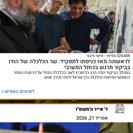
325,606 צפיות
אישי ציבור
לראשונה מאז כניסתו לתפקיד: שר הכלכלה של הודו
בביקור מרגש בכותל המערבי
במהלך הביקור הודה הרב רבינוביץ לשר הכלכלה ההודי על הרחבת הסחר
החופשי ופיתוח הכלכלה בין ישראל להודו ובירך אותו
לפרטים נוספים >
ד' אייר ה'תשפ"ו
אפריל 21, 2026