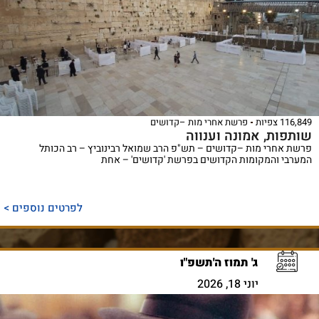
116,849 צפיות
פרשת אחרי מות –קדושים
שותפות, אמונה וענווה
פרשת אחרי מות –קדושים – תש"פ הרב שמואל רבינוביץ – רב הכותל
המערבי והמקומות הקדושים בפרשת 'קדושים' – אחת
לפרטים נוספים >
ג' תמוז ה'תשפ"ו
יוני 18, 2026