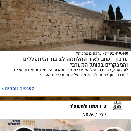
419,440 צפיות
עדכונים מהכותל
עדכון חשוב לאור המלחמה לציבור המתפללים
והמבקרים בכותל המערבי
לעת עתה, רחבת הכותל המערבי ואתרי מנהרות הכותל פתוחים ופועלים
כסדרם, תוך שימת לב והקפדה על הנחיות פיקוד העורף
לפרטים נוספים >
ט"ז תמוז ה'תשפ"ו
יולי 1, 2026