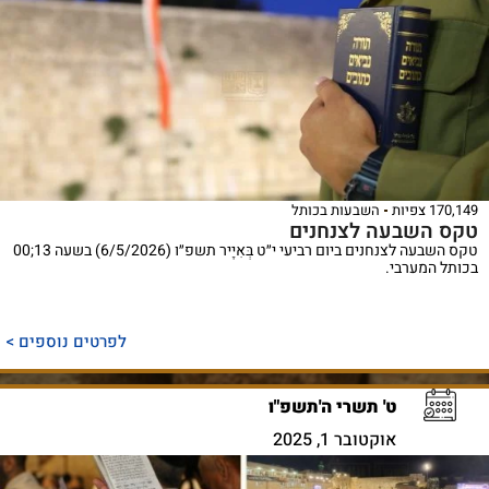
170,149 צפיות
השבעות בכותל
טקס השבעה לצנחנים
טקס השבעה לצנחנים ביום רביעי י״ט בְּאִיָיר תשפ״ו (6/5/2026) בשעה 13;00
בכותל המערבי.
לפרטים נוספים >
ט' תשרי ה'תשפ"ו
אוקטובר 1, 2025