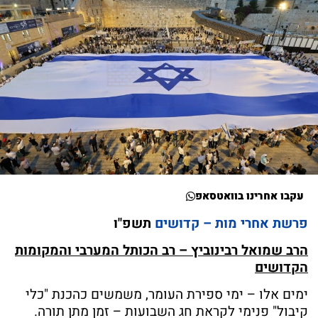
עקבו אחרינו בוואטסאפ
פרשת אחרי מות – קדושים
תשפ"ו
הרב שמואל רבינוביץ – רב הכותל המערבי והמקומות
הקדושים
ימים אלו – ימי ספירת העומר, משמשים כהכנת "כלי
קיבול" פנימי לקראת חג השבועות – זמן מתן תורה.