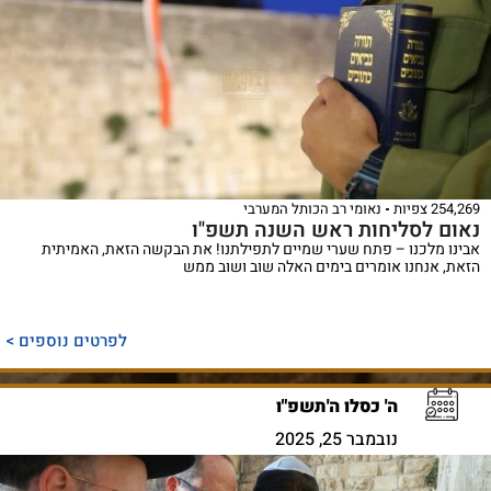
254,269 צפיות
נאומי רב הכותל המערבי
נאום לסליחות ראש השנה תשפ"ו
אבינו מלכנו – פתח שערי שמיים לתפילתנו! את הבקשה הזאת, האמיתית
הזאת, אנחנו אומרים בימים האלה שוב ושוב ממש
לפרטים נוספים >
ה' כסלו ה'תשפ"ו
נובמבר 25, 2025