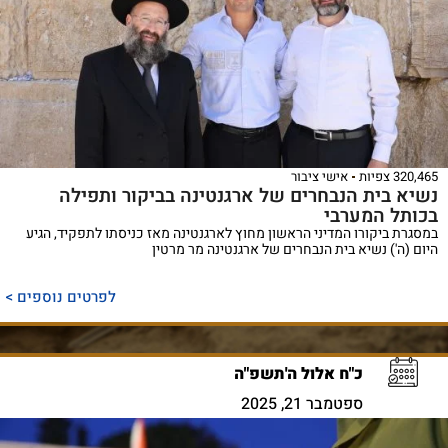
320,465 צפיות
אישי ציבור
נשיא בית הנבחרים של ארגנטינה בביקור ותפילה
בכותל המערבי
במסגרת ביקורו המדיני הראשון מחוץ לארגנטינה מאז כניסתו לתפקיד, הגיע
היום (ה') נשיא בית הנבחרים של ארגנטינה מר מרטין
לפרטים נוספים >
כ"ח אלול ה'תשפ"ה
ספטמבר 21, 2025