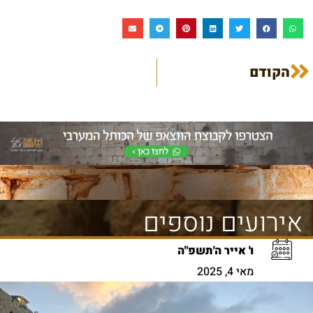
הקודם
אירועים נוספים
ו' אייר ה'תשפ"ה
מאי 4, 2025