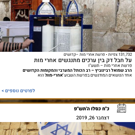
131,732 צפיות
פרשת אחרי מות –קדושים
על חבל דק בין ערכים מתנגשים אחרי מות
פרשת אחרי מות – תשע"ו
הרב שמואל רבינוביץ – רב הכותל המערבי והמקומות הקדושים
אחד הנושאים המודגשים בפרשת השבוע
'אחרי-מות'
הוא
לפרטים נוספים >
כ"ח כסלו ה'תש"פ
דצמבר 26, 2019