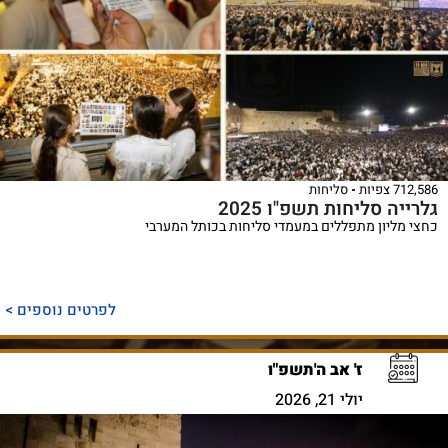
712,586 צפיות
סליחות
גלרייה סליחות תשפ"ו 2025
כחצי מליון מתפללים במעמדי סליחות בכותל המערבי
לפרטים נוספים >
ז' אב ה'תשפ"ו
יולי 21, 2026