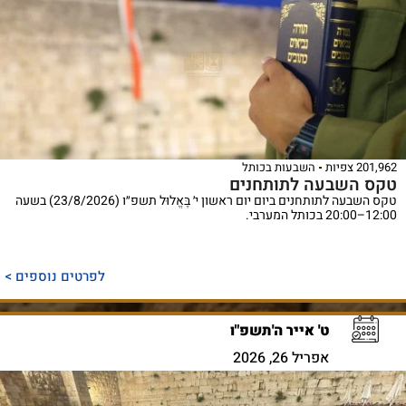
201,962 צפיות
השבעות בכותל
טקס השבעה לתותחנים
טקס השבעה לתותחנים ביום יום ראשון י׳ בֶּאֱלוּל תשפ״ו (23/8/2026) בשעה
12:00–20:00 בכותל המערבי.
לפרטים נוספים >
ט' אייר ה'תשפ"ו
אפריל 26, 2026