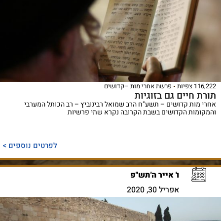
116,222 צפיות
פרשת אחרי מות –קדושים
תורת חיים גם בזוגיות
אחרי מות קדושים – תשע"ח הרב שמואל רבינוביץ – רב הכותל המערבי
והמקומות הקדושים בשבת הקרובה נקרא שתי פרשיות
לפרטים נוספים >
ו' אייר ה'תש"פ
אפריל 30, 2020