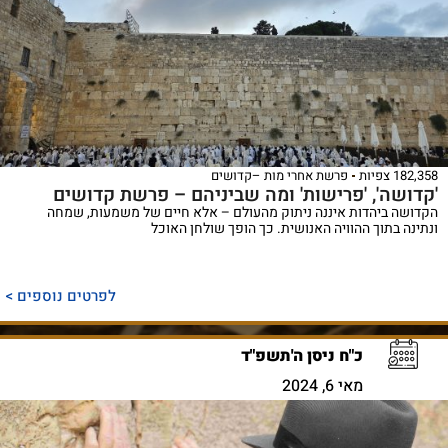
182,358 צפיות
פרשת אחרי מות –קדושים
'קדושה', 'פרישות' ומה שביניהם – פרשת קדושים
הקדושה ביהדות איננה ניתוק מהעולם – אלא חיים של משמעות, שמחה
ונתינה בתוך ההוויה האנושית. כך הופך שולחן האוכל
לפרטים נוספים >
כ"ח ניסן ה'תשפ"ד
מאי 6, 2024