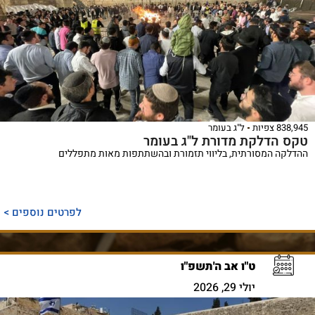
838,945 צפיות
ל"ג בעומר
טקס הדלקת מדורת ל"ג בעומר
ההדלקה המסורתית, בליווי תזמורת ובהשתתפות מאות מתפללים
לפרטים נוספים >
ט"ו אב ה'תשפ"ו
יולי 29, 2026