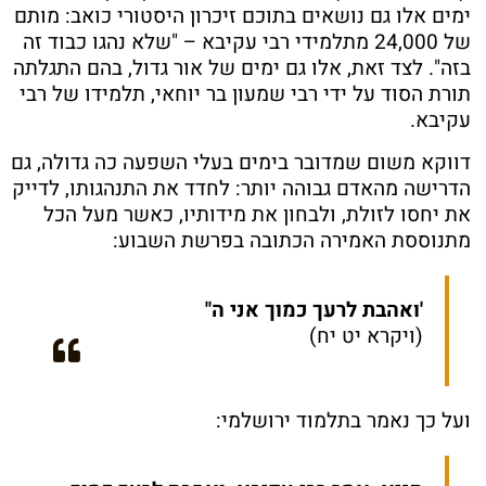
ימים אלו גם נושאים בתוכם זיכרון היסטורי כואב: מותם
של 24,000 מתלמידי רבי עקיבא – "שלא נהגו כבוד זה
בזה". לצד זאת, אלו גם ימים של אור גדול, בהם התגלתה
תורת הסוד על ידי רבי שמעון בר יוחאי, תלמידו של רבי
עקיבא.
דווקא משום שמדובר בימים בעלי השפעה כה גדולה, גם
הדרישה מהאדם גבוהה יותר: לחדד את התנהגותו, לדייק
את יחסו לזולת, ולבחון את מידותיו, כאשר מעל הכל
מתנוססת האמירה הכתובה בפרשת השבוע:
'ואהבת לרעך כמוך אני ה"
(ויקרא יט יח)
ועל כך נאמר בתלמוד ירושלמי: