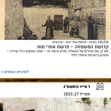
145,226 צפיות
פרשת אחרי מות –קדושים
קדושת המשפחה – פרשת אחרי מות
אם כן, אנו חוזרים אל השאלה: מדוע איסור זה – חמור ומזעזע ככל שיהיה –
מופיע ברשימת איסורי גילוי
לפרטים נוספים >
ו' אייר ה'תשפ"ג
אפריל 27, 2023