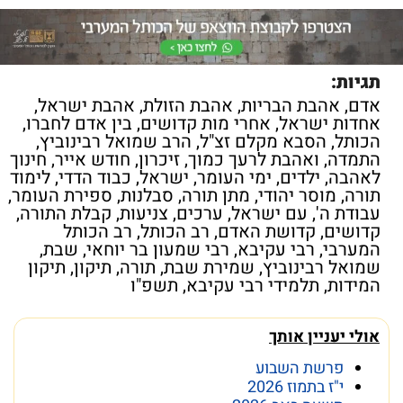
תגיות:
אדם
,
אהבת הבריות
,
אהבת הזולת
,
אהבת ישראל
,
אחדות ישראל
,
אחרי מות קדושים
,
בין אדם לחברו
,
הכותל
,
הסבא מקלם זצ"ל
,
הרב שמואל רבינוביץ
,
התמדה
,
ואהבת לרעך כמוך
,
זיכרון
,
חודש אייר
,
חינוך
לאהבה
,
ילדים
,
ימי העומר
,
ישראל
,
כבוד הדדי
,
לימוד
תורה
,
מוסר יהודי
,
מתן תורה
,
סבלנות
,
ספירת העומר
,
עבודת ה'
,
עם ישראל
,
ערכים
,
צניעות
,
קבלת התורה
,
קדושים
,
קדושת האדם
,
רב הכותל
,
רב הכותל
המערבי
,
רבי עקיבא
,
רבי שמעון בר יוחאי
,
שבת
,
שמואל רבינוביץ
,
שמירת שבת
,
תורה
,
תיקון
,
תיקון
המידות
,
תלמידי רבי עקיבא
,
תשפ"ו
אולי יעניין אותך
פרשת השבוע
י"ז בתמוז 2026