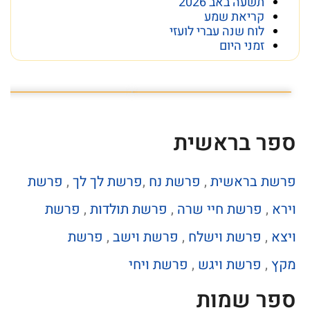
תשעה באב 2026
קריאת שמע
לוח שנה עברי לועזי
זמני היום
פרשת השבוע פרשת ראה
מה מסתתר מתחת לכותל
ספר בראשית
פרשת בראשית
,
פרשת נח
,
פרשת לך לך
,
פרשת
וירא
,
פרשת חיי שרה
,
פרשת תולדות
,
פרשת
ויצא
,
פרשת וישלח
,
פרשת וישב
,
פרשת
מקץ
,
פרשת ויגש
,
פרשת ויחי
ספר שמות