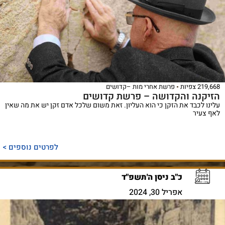
219,668 צפיות
פרשת אחרי מות –קדושים
הזיקנה והקדושה – פרשת קדושים
עלינו לכבד את הזקן כי הוא העליון. זאת משום שלכל אדם זקן יש את מה שאין
לאף צעיר
לפרטים נוספים >
כ"ב ניסן ה'תשפ"ד
אפריל 30, 2024