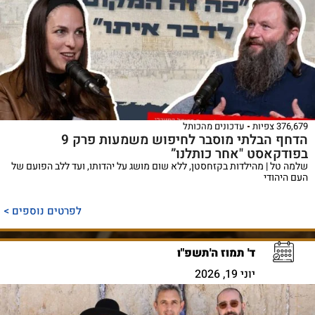
376,679 צפיות
עדכונים מהכותל
הדחף הבלתי מוסבר לחיפוש משמעות פרק 9
בפודקאסט "אחר כותלנו”
שלמה טל | מהילדות בקזחסטן, ללא שום מושג על יהדותו, ועד ללב הפועם של
העם היהודי
לפרטים נוספים >
ד' תמוז ה'תשפ"ו
יוני 19, 2026