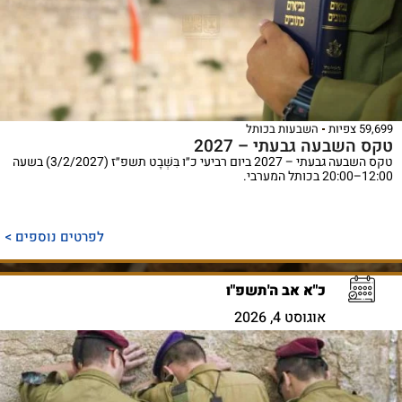
59,699 צפיות
השבעות בכותל
טקס השבעה גבעתי – 2027
טקס השבעה גבעתי – 2027 ביום רביעי כ״ו בִּשְׁבָט תשפ״ז (3/2/2027) בשעה
12:00–20:00 בכותל המערבי.
לפרטים נוספים >
כ"א אב ה'תשפ"ו
אוגוסט 4, 2026