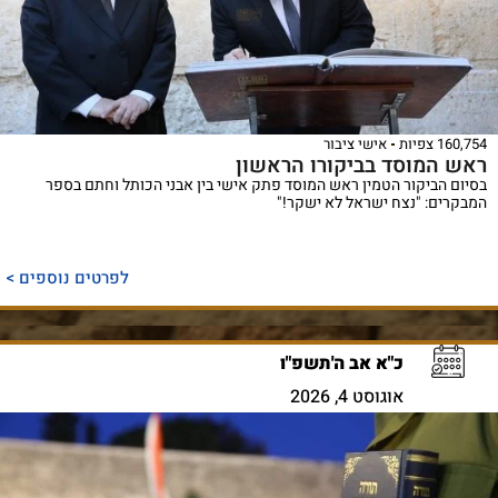
160,754 צפיות
אישי ציבור
ראש המוסד בביקורו הראשון
בסיום הביקור הטמין ראש המוסד פתק אישי בין אבני הכותל וחתם בספר
המבקרים: "נצח ישראל לא ישקר!"
לפרטים נוספים >
כ"א אב ה'תשפ"ו
אוגוסט 4, 2026