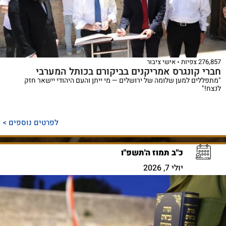
276,857 צפיות
אישי ציבור
חברי קונגרס אמריקנים בביקורם בכותל המערבי
"מתפללים למען שלומה של ירושלים — מי ייתן והעם היהודי יישאר חזק
לנצח!"
לפרטים נוספים >
כ"ב תמוז ה'תשפ"ו
יולי 7, 2026