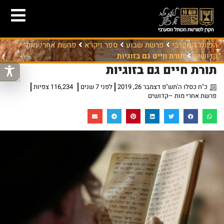
הכותל המערבי
פרשת שבוע
ספר ויקרא
פרשת אחרי מות –
קדושים
תורת חיים גם בזוגיות
תורת חיים גם בזוגיות
כ"ח כסלו ה'תש"פ דצמבר 26, 2019
לפני 7 שנים
116,234 צפיות
פרשת אחרי מות –קדושים