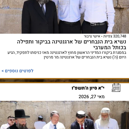
320,748 צפיות
אישי ציבור
נשיא בית הנבחרים של ארגנטינה בביקור ותפילה
בכותל המערבי
במסגרת ביקורו המדיני הראשון מחוץ לארגנטינה מאז כניסתו לתפקיד, הגיע
היום (ה') נשיא בית הנבחרים של ארגנטינה מר מרטין
לפרטים נוספים >
י"א סיון ה'תשפ"ו
מאי 27, 2026