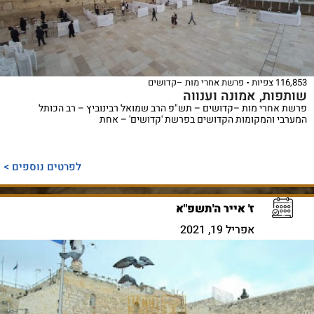
116,853 צפיות
פרשת אחרי מות –קדושים
שותפות, אמונה וענווה
פרשת אחרי מות –קדושים – תש"פ הרב שמואל רבינוביץ – רב הכותל
המערבי והמקומות הקדושים בפרשת 'קדושים' – אחת
לפרטים נוספים >
ז' אייר ה'תשפ"א
אפריל 19, 2021