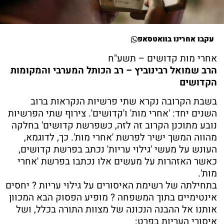
עקבו אחרינו בוואטסאפ
אחרי מות קדושים – תשע"ח
הרב שמואל רבינוביץ – רב הכותל המערבי והמקומות
הקדושים
בשבת הקרובה נקרא שתי פרשיות הנקראות ברוב
השנים יחד: 'אחרי מות' ו'קדושים'. צירוף שתי הפרשיות
נובע מתוכנן הקרוב זה לזה, כשפרשת קדושים' בחלקה
מהווה המשך ישיר לפרשת 'אחרי מות'. כך, לדוגמא,
העונש על מעשי 'גילוי עריות' נכתב בפרשת קדושים,
כאשר האזהרות על מעשים אלו נכתבו בפרשת 'אחרי
מות'.
בתחילתה של רשימת האיסורים על גילוי עריות ? יחסים
אינטימיים בתוך המשפחה ? מופיע הפסוק הבא המכוון
אותנו אל ההבנה הנכונה של מצוות התורה בכלל, ושל
איסורי העריות בפרט: