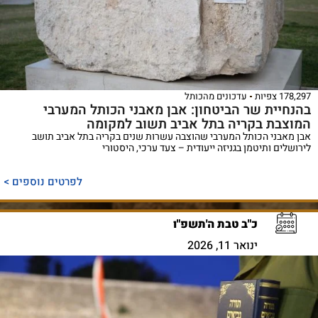
178,297 צפיות
עדכונים מהכותל
בהנחיית שר הביטחון: אבן מאבני הכותל המערבי
המוצבת בקריה בתל אביב תשוב למקומה
אבן מאבני הכותל המערבי שהוצבה עשרות שנים בקריה בתל אביב תושב
לירושלים ותיטמן בגניזה ייעודית – צעד ערכי, היסטורי
לפרטים נוספים >
כ"ב טבת ה'תשפ"ו
ינואר 11, 2026