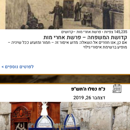
145,235 צפיות
פרשת אחרי מות –קדושים
קדושת המשפחה – פרשת אחרי מות
אם כן, אנו חוזרים אל השאלה: מדוע איסור זה – חמור ומזעזע ככל שיהיה –
מופיע ברשימת איסורי גילוי
לפרטים נוספים >
כ"ח כסלו ה'תש"פ
דצמבר 26, 2019