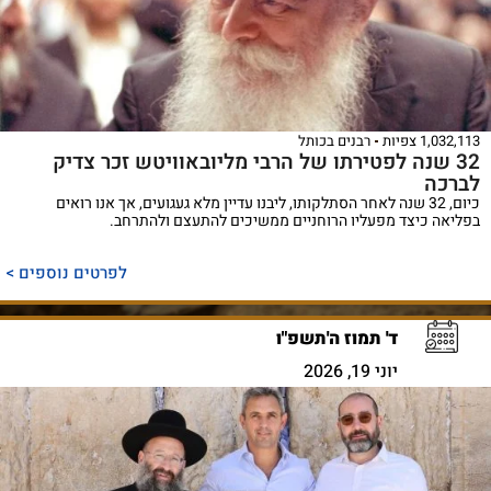
1,032,113 צפיות
רבנים בכותל
32 שנה לפטירתו של הרבי מליובאוויטש זכר צדיק
לברכה
כיום, 32 שנה לאחר הסתלקותו, ליבנו עדיין מלא געגועים, אך אנו רואים
בפליאה כיצד מפעליו הרוחניים ממשיכים להתעצם ולהתרחב.
לפרטים נוספים >
ד' תמוז ה'תשפ"ו
יוני 19, 2026