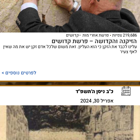
219,686 צפיות
פרשת אחרי מות –קדושים
הזיקנה והקדושה – פרשת קדושים
עלינו לכבד את הזקן כי הוא העליון. זאת משום שלכל אדם זקן יש את מה שאין
לאף צעיר
לפרטים נוספים >
כ"ב ניסן ה'תשפ"ד
אפריל 30, 2024