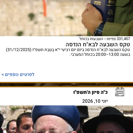
331,407 צפיות
השבעות בכותל
טקס השבעה לבא"ח הנדסה
טקס השבעה לבא"ח הנדסה ביום יום רביעי י״א בְּטֵבֵת תשפ״ו (31/12/2025)
בשעה 13:00–20:00 בכותל המערבי.
לפרטים נוספים >
כ"ה סיון ה'תשפ"ו
יוני 10, 2026