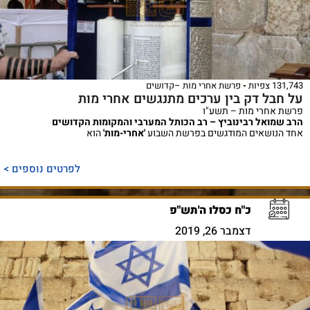
131,743 צפיות
פרשת אחרי מות –קדושים
על חבל דק בין ערכים מתנגשים אחרי מות
פרשת אחרי מות – תשע"ו
הרב שמואל רבינוביץ – רב הכותל המערבי והמקומות הקדושים
אחד הנושאים המודגשים בפרשת השבוע
'אחרי-מות'
הוא
לפרטים נוספים >
כ"ח כסלו ה'תש"פ
דצמבר 26, 2019