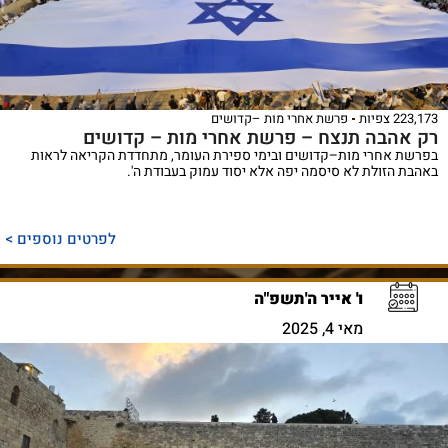
223,173 צפיות
פרשת אחרי מות –קדושים
רק אהבה תנצח – פרשת אחרי מות – קדושים
בפרשת אחרי מות–קדושים ובימי ספירת העומר, מתחדדת הקריאה לראות
באהבת הזולת לא סיסמה יפה אלא יסוד עמוק בעבודת ה'.
לפרטים נוספים >
ו' אייר ה'תשפ"ה
מאי 4, 2025