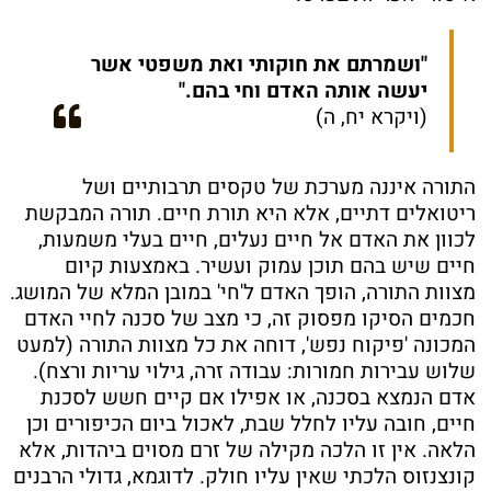
"ושמרתם את חוקותי ואת משפטי אשר
יעשה אותה האדם וחי בהם."
(ויקרא יח, ה)
התורה איננה מערכת של טקסים תרבותיים ושל
ריטואלים דתיים, אלא היא תורת חיים. תורה המבקשת
לכוון את האדם אל חיים נעלים, חיים בעלי משמעות,
חיים שיש בהם תוכן עמוק ועשיר. באמצעות קיום
מצוות התורה, הופך האדם ל'חי' במובן המלא של המושג.
חכמים הסיקו מפסוק זה, כי מצב של סכנה לחיי האדם
המכונה 'פיקוח נפש', דוחה את כל מצוות התורה (למעט
שלוש עבירות חמורות: עבודה זרה, גילוי עריות ורצח).
אדם הנמצא בסכנה, או אפילו אם קיים חשש לסכנת
חיים, חובה עליו לחלל שבת, לאכול ביום הכיפורים וכן
הלאה. אין זו הלכה מקילה של זרם מסוים ביהדות, אלא
קונצנזוס הלכתי שאין עליו חולק. לדוגמא, גדולי הרבנים