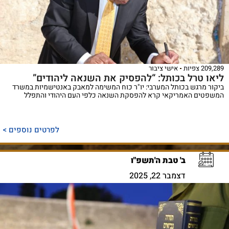
209,289 צפיות
אישי ציבור
ליאו טרל בכותל: “להפסיק את השנאה ליהודים”
ביקור מרגש בכותל המערבי: יו"ר כוח המשימה למאבק באנטישמיות במשרד
המשפטים האמריקאי קרא להפסקת השנאה כלפי העם היהודי והתפלל
לפרטים נוספים >
ב' טבת ה'תשפ"ו
דצמבר 22, 2025