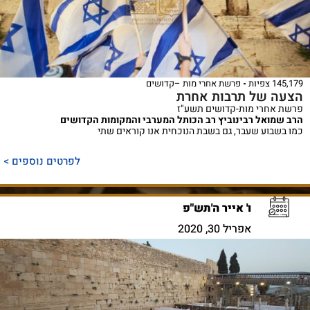
145,179 צפיות
פרשת אחרי מות –קדושים
הצעה של תרבות אחרת
פרשת אחרי מות-קדושים תשע"ז
הרב שמואל רבינוביץ רב הכותל המערבי והמקומות הקדושים
כמו בשבוע שעבר, גם בשבת הנוכחית אנו קוראים שתי
לפרטים נוספים >
ו' אייר ה'תש"פ
אפריל 30, 2020