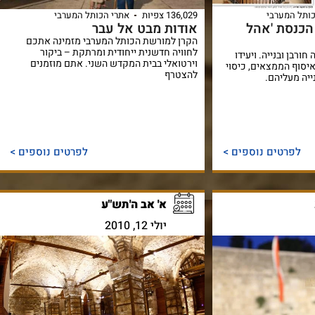
ותל המערבי
136,029 צפיות
אתרי הכותל המערבי
הכנסת 'אהל
אודות מבט אל עבר
הקרן למורשת הכותל המערבי מזמינה אתכם
לחוויה חדשנית ייחודית ומרתקת – ביקור
חורבן ובנייה. ויעידו
וירטואלי בבית המקדש השני. אתם מוזמנים
איסוף הממצאים, כיסוי
להצטרף
ייה מעליהם.
לפרטים נוספים >
לפרטים נוספים >
א' אב ה'תש"ע
יולי 12, 2010