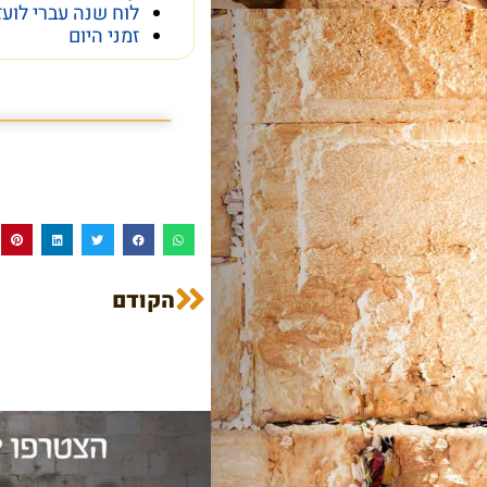
לוח שנה עברי לועז
זמני היום
פרשת השבוע פרשת
הקודם