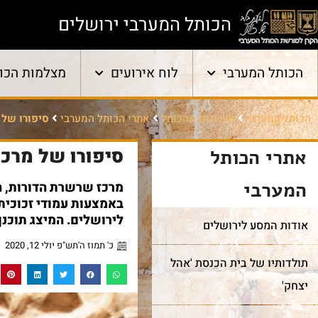
הכותל המערבי ירושלים
הכותל המערבי
לוח אירועים
מצלמות הכו
הכותל המערבי
עדכונים מהכותל
אתרי הכותל המערבי
סיפורו של 
סיפורו של מרכ
אתרי הכותל
המערבי
מרכז שרשרת הדורות, ה
באמצעות עמודי זכוכית
לירושלים. המיצג תוכנן 
אודות המסע לירושלים
כ' תמוז ה'תש"פ יולי 12, 2020
תולדותיו של בית הכנסת 'אהל
יצחק'