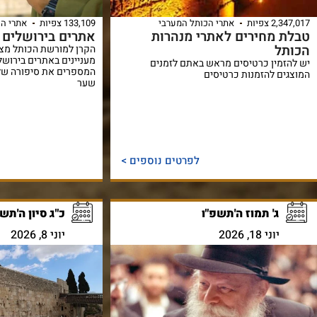
2,347,017 צפיות
אתרי הכותל המערבי
133,109 צפיות
אתרי הכ
טבלת מחירים לאתרי מנהרות
אתרים בירושלים
הכותל
הקרן למורשת הכותל מציע
מעניינים באתרים בירושל
יש להזמין כרטיסים מראש באתם לזמנים
המספרים את סיפורה של 
המוצגים להזמנות כרטיסים
שער
לפרטים נוספים >
ג' תמוז ה'תשפ"ו
כ"ג סיון ה'תש
יוני 18, 2026
יוני 8, 2026