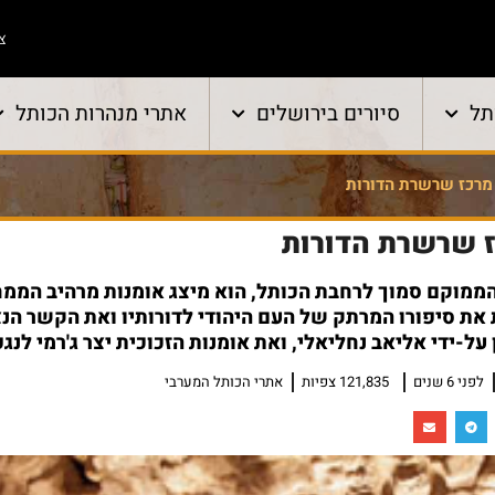
צו
תל
סיורים בירושלים
אתרי מנהרות הכותל
מרכז שרשרת הדורות
ז שרשרת הדורות
ממוקם סמוך לרחבת הכותל, הוא מיצג אומנות מרהיב הממ
 את סיפורו המרתק של העם היהודי לדורותיו ואת הקשר הנ
על-ידי אליאב נחליאלי, ואת אומנות הזכוכית יצר ג'רמי לנגפ
לפני 6 שנים
121,835 צפיות
אתרי הכותל המערבי