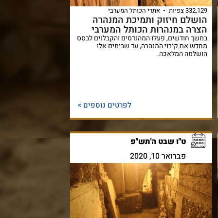
332,129 צפיות
אתרי הכותל המערבי
הושלם חיזוק ותמיכת המנהרה
הצרה במנהרות הכותל המערבי
במשך חודשים, פעלו המהנדסים והקבלנים לבסס
מחדש את קירוי המנהרה, עד שבימים אלו
הושלמה המלאכה.
לפרטים נוספים >
ט"ו שבט ה'תש"פ
פברואר 10, 2020