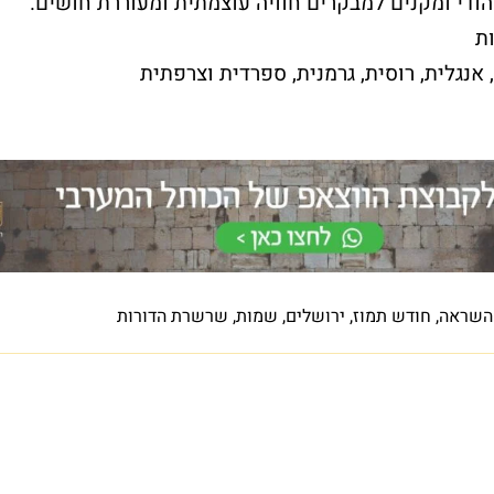
ודי ומקנים למבקרים חוויה עוצמתית ומעוררת חושים.
אנחנו כאן לסייע
אנגלית, רוסית, גרמנית, ספרדית וצרפתית
להרשמה ללא עלות >
שלח עכשיו
השראה
,
חודש תמוז
,
ירושלים
,
שמות
,
שרשרת הדורות