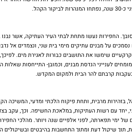
ובך. החפירות נעשו מתחת לבתי העיר העתיקה, אשר נבנו 
נסמכים על מבנים עתיקים מימי בית שני, ונצמדים אל נדבכ
רקעיים שימשו את התושבים כבורות לאגירת מים. לפיכך,
מומחים לענייני הנדסת מבנים, וכמובן- התייחסות שאלות ה
בעקבות קרבתם להר הבית ולמקום המקדש.
 בזהירות מרבית, ותחת פיקוח הלכתי ומדעי, המשיכה הקר
 יחד עם רשות העתיקות, במלאכת החשיפה. וכך, עקב בצד 
של ימי תפארתה, לפני אלפיים שנה ויותר. מהלכי החפירה
ת, תוך שיקול דעת ומתוך התחשבות בהיבטים ובשיקולים ה