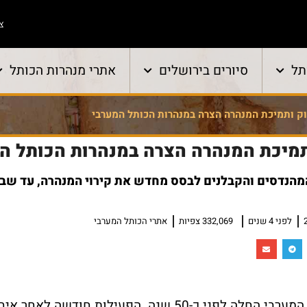
צו
תל
סיורים בירושלים
אתרי מנהרות הכותל
ק ותמיכת המנהרה הצרה במנהרות הכותל המערבי
תמיכת המנהרה הצרה במנהרות הכותל ה
הנדסים והקבלנים לבסס מחדש את קירוי המנהרה, עד שבי
לפני 4 שנים
332,069 צפיות
אתרי הכותל המערבי
חשיפת מנהרות הכותל המערבי החלה לפני כ-50 שנה. הפעילות חודשה 