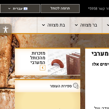
תרומה לכותל
ר קשר 5958*
עברית
בר מצווה
בת מצווה
מערבי
מזכרות
מהכותל
המערבי
מים אלו
ספירת העומר
לאחר איחודה של