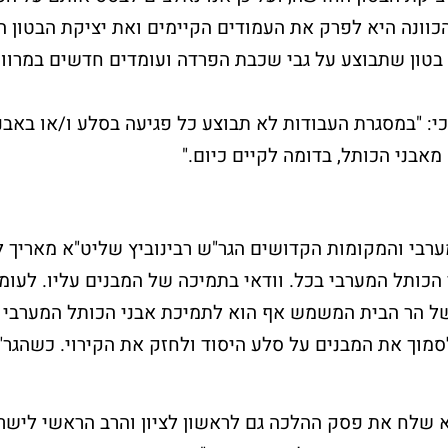
כוונה היא לפרק את העמודים הקיימים ואת יציקת הבטון ה
בטון שתבוצע על גבי שכבת הפרדה ועומדים חדשים במרוו
כי: "במסגרת העבודות לא תבוצע כל פגיעה בסלע ו/או באבנ
אבני הכותל, בדומה לקיים כיום."
רבי והמקומות הקדושים הגר"ש רבינוביץ שליט"א מאריך 
הכותל המערבי בכל. וודאי בתמיכה של המבנים עליו. לעומ
ל הר הבית המשמש אף הוא לתמיכת אבני הכותל המערבי 
סמוך את המבנים על סלע היסוד ולחזק את הקירוי. כשהגר"
א שלח את פסק ההלכה גם לראשון לציון והרב הראשי לישרא