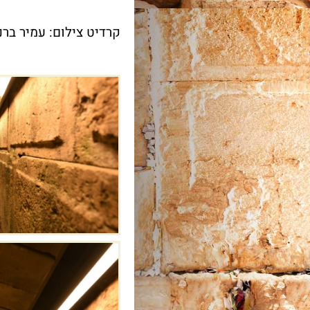
קרדיט צילום: עמיר ברנ