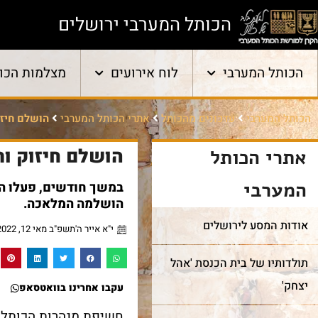
הכותל המערבי ירושלים
הכותל המערבי
לוח אירועים
מצלמות הכו
הכותל המערבי
עדכונים מהכותל
אתרי הכותל המערבי
הושלם חיזו
הושלם חיזוק ו
אתרי הכותל
המערבי
במשך חודשים, פעלו המ
הושלמה המלאכה.
אודות המסע לירושלים
י"א אייר ה'תשפ"ב מאי 12, 2022
תולדותיו של בית הכנסת 'אהל
יצחק'
עקבו אחרינו בוואטסאפ