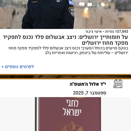
107,843 צפיות
אישי ציבור
על חומותייך ירושלים: ניצב אבשלום פלד נכנס לתפקיד
מפקד מחוז ירושלים
בטקס מרשים בכותל המערבי נכנס ניצב אבשלום פלד לתפקיד מפקד מחוז
ירושלים – שליחות של ביטחון, רגישות ואחריות בלב
לפרטים נוספים >
י"ד אלול ה'תשפ"ה
ספטמבר 7, 2025