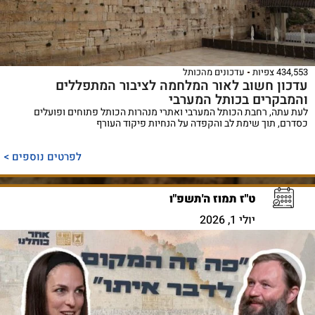
434,553 צפיות
עדכונים מהכותל
עדכון חשוב לאור המלחמה לציבור המתפללים
והמבקרים בכותל המערבי
לעת עתה, רחבת הכותל המערבי ואתרי מנהרות הכותל פתוחים ופועלים
כסדרם, תוך שימת לב והקפדה על הנחיות פיקוד העורף
לפרטים נוספים >
ט"ז תמוז ה'תשפ"ו
יולי 1, 2026