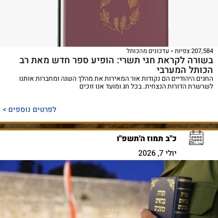
207,584 צפיות
עדכונים מהכותל
בשורה לקראת חגי תשרי: הופיע ספר חדש מאת רב
הכותל המערבי
החגים היהודיים הם נקודות אור המאירות את מהלך השנה ומחברות אותנו
לשרשרת הדורות הנצחית. בכל חג ומועד אנו זוכים
לפרטים נוספים >
כ"ב תמוז ה'תשפ"ו
יולי 7, 2026