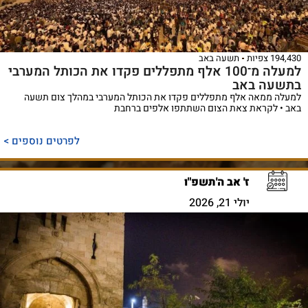
194,430 צפיות
תשעה באב
למעלה מ־100 אלף מתפללים פקדו את הכותל המערבי
בתשעה באב
למעלה ממאה אלף מתפללים פקדו את הכותל המערבי במהלך צום תשעה
באב • לקראת צאת הצום השתתפו אלפים ברחבת
לפרטים נוספים >
ז' אב ה'תשפ"ו
יולי 21, 2026