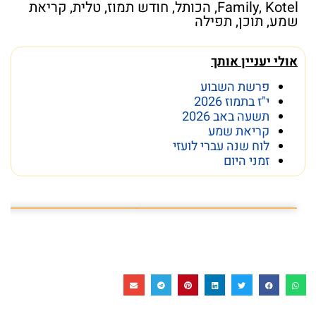
Kotel
,
Family
,
הכותל
,
חודש תמוז
,
טלית
,
קריאת
שמע
,
תוכן
,
תפילה
אולי יעניין אותך
פרשת השבוע
י"ז בתמוז 2026
תשעה באב 2026
קריאת שמע
לוח שנה עברי לועזי
זמני היום
פרשת השבוע פרשת ראה
מה מסתתר מתחת לכותל