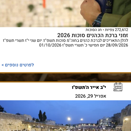
272,612 צפיות
חג הסוכות
זמני ברכת הכהנים סוכות 2026
להלן התאריכים לברכת כהנים בחוה"מ סוכות תשפ"ז: יום שני י"ז תשרי תשפ"ז
28/09/2026 יום חמישי כ' תשרי תשפ"ז 01/10/2026
לפרטים נוספים >
י"ב אייר ה'תשפ"ו
אפריל 29, 2026