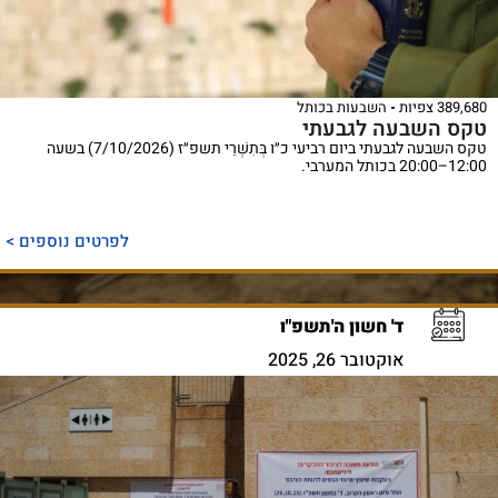
389,680 צפיות
השבעות בכותל
טקס השבעה לגבעתי
טקס השבעה לגבעתי ביום רביעי כ״ו בְּתִשְׁרֵי תשפ״ז (7/10/2026) בשעה
12:00–20:00 בכותל המערבי.
לפרטים נוספים >
ד' חשון ה'תשפ"ו
אוקטובר 26, 2025