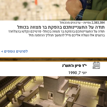
2,383,384 צפיות
עדכונים מהכותל
תודה על התעניינותכם בהפקת בר מצווה בכותל
תודה על התעניינותכם בהפקת בר מצווה בכותל- פרטיכם נקלטו בהצלחה!
ברגעים אלו נשלח אליכם מייל להמשך תהליך ההזמנה מזל
לפרטים נוספים >
י"ד סיון ה'תש"נ
יוני 7, 1990