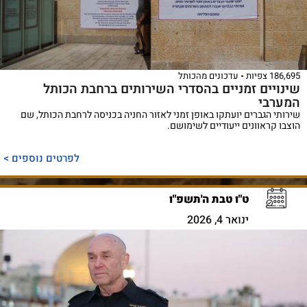
186,695 צפיות
עדכונים מהכותל
שינויים זמניים בהסדרי השירותים ברחבת הכותל
המערבי
שירותי הגברים יועתקו באופן זמני לאזור החניה בכניסה לרחבת הכותל, שם
הוצבו קראוונים ייעודיים לשימושם.
לפרטים נוספים >
ט"ו טבת ה'תשפ"ו
ינואר 4, 2026