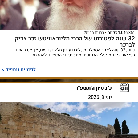
1,046,351 צפיות
רבנים בכותל
32 שנה לפטירתו של הרבי מליובאוויטש זכר צדיק
לברכה
כיום, 32 שנה לאחר הסתלקותו, ליבנו עדיין מלא געגועים, אך אנו רואים
בפליאה כיצד מפעליו הרוחניים ממשיכים להתעצם ולהתרחב.
לפרטים נוספים >
כ"ג סיון ה'תשפ"ו
יוני 8, 2026