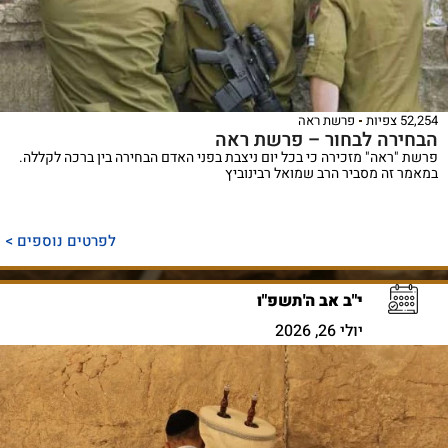
52,254 צפיות
פרשת ראה
הבחירה לבחור – פרשת ראה
פרשת "ראה" מזכירה כי בכל יום ניצבת בפני האדם הבחירה בין ברכה לקללה.
במאמר זה מסביר הרב שמואל רבינוביץ
לפרטים נוספים >
י"ב אב ה'תשפ"ו
יולי 26, 2026