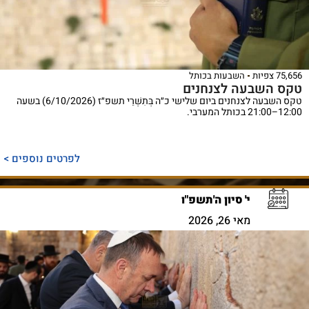
75,656 צפיות
השבעות בכותל
טקס השבעה לצנחנים
טקס השבעה לצנחנים ביום שלישי כ״ה בְּתִשְׁרֵי תשפ״ז (6/10/2026) בשעה
12:00–21:00 בכותל המערבי.
לפרטים נוספים >
י' סיון ה'תשפ"ו
מאי 26, 2026