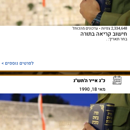
2,334,648 צפיות
עדכונים מהכותל
חישוב קריאה בתורה
בחר תאריך: .
לפרטים נוספים >
כ"ג אייר ה'תש"נ
מאי 18, 1990