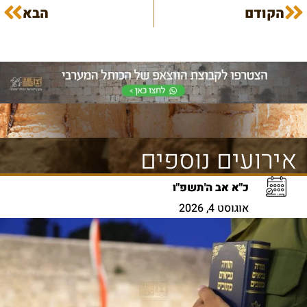
הקודם
הבא
אירועים נוספים
כ"א אב ה'תשפ"ו
אוגוסט 4, 2026