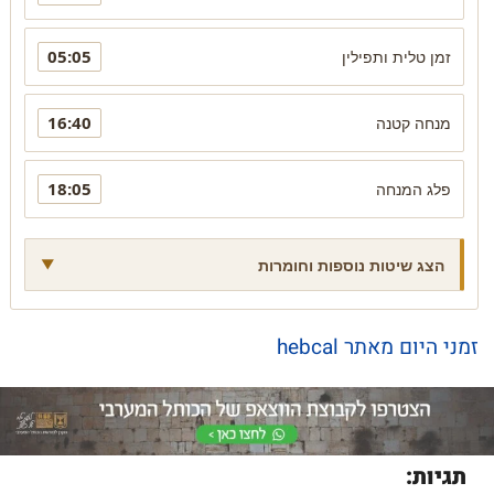
05:05
זמן טלית ותפילין
16:40
מנחה קטנה
18:05
פלג המנחה
הצג שיטות נוספות וחומרות
זמני היום מאתר hebcal
תגיות: