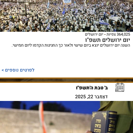
364,025 צפיות
יום ירושלים
יום ירושלים תשפ"ו
השנה יום ירושלים יוצא ביום שישי ולאור כך החגיגות הקדמו ליום חמישי.
לפרטים נוספים >
ב' טבת ה'תשפ"ו
דצמבר 22, 2025