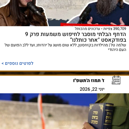
390,709 צפיות
עדכונים מהכותל
הדחף הבלתי מוסבר לחיפוש משמעות פרק 9
בפודקאסט "אחר כותלנו”
שלמה טל | מהילדות בקזחסטן, ללא שום מושג על יהדותו, ועד ללב הפועם של
העם היהודי
לפרטים נוספים >
ז' תמוז ה'תשפ"ו
יוני 22, 2026