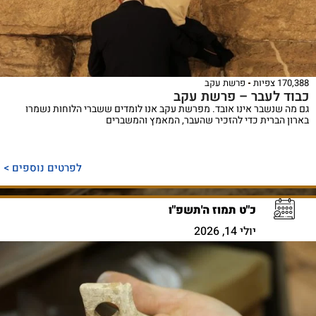
170,388 צפיות
פרשת עקב
כבוד לעבר – פרשת עקב
גם מה שנשבר אינו אובד. מפרשת עקב אנו לומדים ששברי הלוחות נשמרו
בארון הברית כדי להזכיר שהעבר, המאמץ והמשברים
לפרטים נוספים >
כ"ט תמוז ה'תשפ"ו
יולי 14, 2026