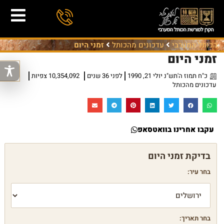
הכותל המערבי
עדכונים מהכותל
זמני היום
זמני היום
כ"ח תמוז ה'תש"נ יולי 21, 1990
לפני 36 שנים
10,354,092 צפיות
עדכונים מהכותל
עקבו אחרינו בוואטסאפ
בחר עיר:
בחר תאריך: