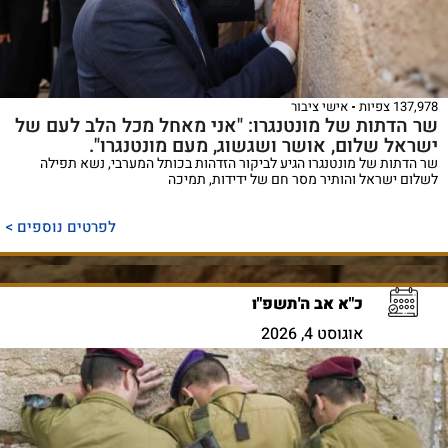
137,978 צפיות
אישי ציבור
שר הדתות של מונטנגרו: "​אני מאחל מכל הלב לעם של
ישראל שלום, אושר ושגשוג, מעם מונטנגרו".
שר הדתות של מונטנגרו הגיע לביקור הזדהות בכותל המערבי, נשא תפילה
לשלום ישראל והותיר מסר חם של ידידות, תמיכה
לפרטים נוספים >
כ"א אב ה'תשפ"ו
אוגוסט 4, 2026