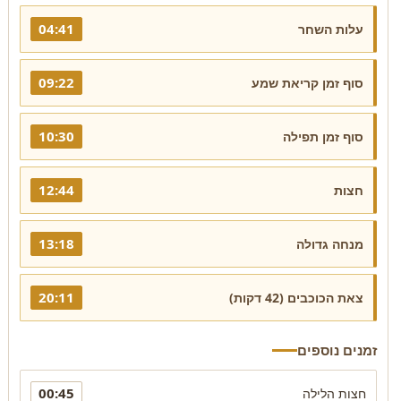
04:41
עלות השחר
09:22
סוף זמן קריאת שמע
10:30
סוף זמן תפילה
12:44
חצות
13:18
מנחה גדולה
20:11
צאת הכוכבים (42 דקות)
זמנים נוספים
00:45
חצות הלילה