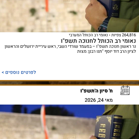
264,816 צפיות
נאומי רב הכותל המערבי
נאומי רב הכותל לחנוכה תשפ"ו
נר ראשון חנוכה תשפ"ו – במעמד שורדי השבי, ראש עיריית ירושלים והראשון
לציון הרב דוד יוסף "תנו רבנן: מצות
לפרטים נוספים >
ח' סיון ה'תשפ"ו
מאי 24, 2026