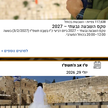
117,638 צפיות
השבעות בכותל
טקס השבעה גבעתי – 2027
טקס השבעה גבעתי – 2027 ביום רביעי כ״ו בִּשְׁבָט תשפ״ז (3/2/2027) בשעה
12:00–20:00 בכותל המערבי.
לפרטים נוספים >
ט"ו אב ה'תשפ"ו
יולי 29, 2026