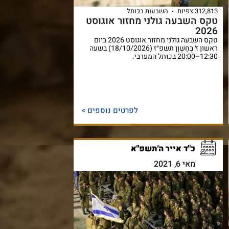
312,813 צפיות
השבעות בכותל
טקס השבעה גולני מחזור אוגוסט
2026
טקס השבעה גולני מחזור אוגוסט 2026 ביום
ראשון ז׳ בְּחֶשְׁוָן תשפ״ז (18/10/2026) בשעה
12:30–20:00 בכותל המערבי.
לפרטים נוספים >
כ"ד אייר ה'תשפ"א
מאי 6, 2021