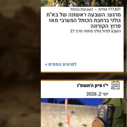
177,631 צפיות
השבעות בכותל
מרגש: השבעה ראשונה של בא"ח
גולני ברחבת הכותל המערבי מאז
פרוץ הקורונה
השבע לגדוד גולני מחזור מרץ 21
לפרטים נוספים >
י"ז סיון ה'תשפ"ו
יוני 2, 2026