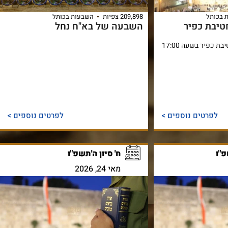
 בכותל
209,898 צפיות
השבעות בכותל
טיבת כפיר
השבעה של בא"ח נחל
טקס השבע ה לטירוני חטיבת כפיר בשעה 17:00
לפרטים נוספים >
לפרטים נוספים >
פ"ו
ח' סיון ה'תשפ"ו
מאי 24, 2026