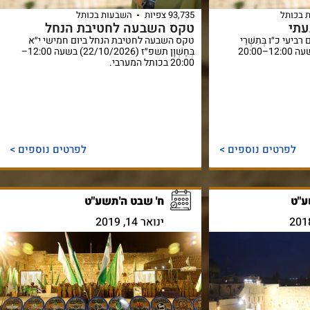
 בכותל
93,735 צפיות
השבעות בכותל
תי
טקס השבעה לחטיבת הנחל
עי כ״ו בְּתִשְׁרֵי
טקס השבעה לחטיבת הנחל ביום חמישי י״א
תשפ״ז (7/10/2026) בשעה 12:00–20:00
בְּחֶשְׁוָן תשפ״ז (22/10/2026) בשעה 12:00–
20:00 בכותל המערבי.
לפרטים נוספים >
לפרטים נוספים >
ע"ט
ח' שבט ה'תשע"ט
ינואר 14, 2019