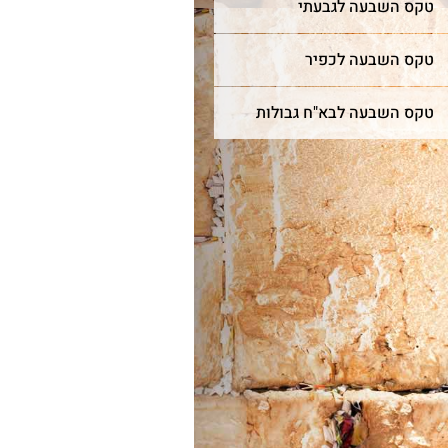
טקס השבעה לגבעתי
טקס השבעה לכפיר
טקס השבעה לבא"ח גבולות