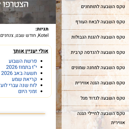
טקס השבעה לתותחנים
טקס השבעה לבאח העורף
תגיות:
Kotel
,
חודש שבט
,
צנחנים
,
טקס השבעה להגנת הגבולות
אולי יעניין אותך
טקס השבעה להנדסה קרבית
פרשת השבוע
י"ז בתמוז 2026
טקס השבעה למחנה שמונים
תשעה באב 2026
קריאת שמע
טקס השבעה הגנה אווירית
לוח שנה עברי לועז
זמני היום
טקס השבעה לגדוד מגל
פרשת השבוע פרשת
טקס השבעה לחיילי הגנה
אווירית