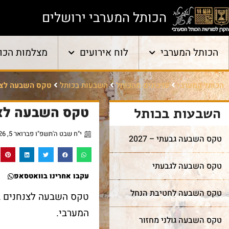
הכותל המערבי ירושלים
הכותל המערבי
לוח אירועים
מצלמות הכו
הכותל המערבי
עדכונים מהכותל
השבעות בכותל
טקס השבעה לצנ
טקס השבעה לצ
השבעות בכותל
י"ח שבט ה'תשפ"ו פברואר 5, 2026
טקס השבעה גבעתי – 2027
טקס השבעה לגבעתי
עקבו אחרינו בוואטסאפ
טקס השבעה לחטיבת הנחל
המערבי.
טקס השבעה גולני מחזור