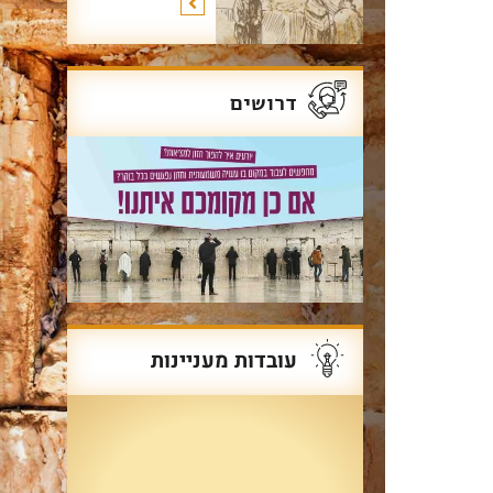
עוד על שרשרת הדורות
>
דרושים
עובדות מעניינות