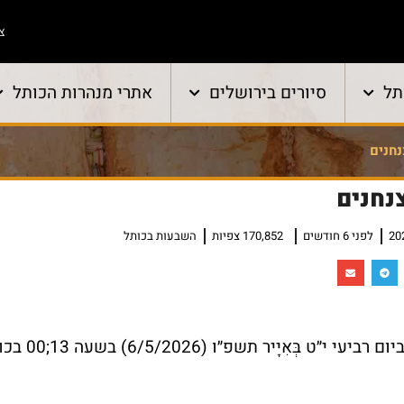
צו
תל
סיורים בירושלים
אתרי מנהרות הכותל
חנים
נחנים
לפני 6 חודשים
170,852 צפיות
השבעות בכותל
טקס השבעה לצנחנים ביום רביעי י״ט בְּאִיָיר