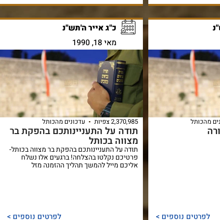
נ
כ"ג אייר ה'תש"נ
מאי 18, 1990
ים מהכותל
2,370,985 צפיות
עדכונים מהכותל
רה
תודה על התעניינותכם בהפקת בר
מצווה בכותל
תודה על התעניינותכם בהפקת בר מצווה בכותל-
פרטיכם נקלטו בהצלחה! ברגעים אלו נשלח
אליכם מייל להמשך תהליך ההזמנה מזל
לפרטים נוספים >
לפרטים נוספים >