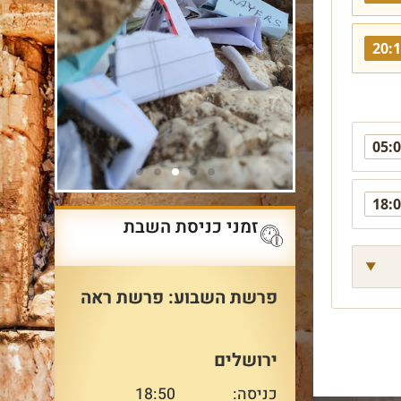
20:
05:
18:
זמני כניסת השבת
פרשת השבוע: פרשת ראה
בר 
ק
בכו
שרשרת
ירושלים
הדורות
כניסה:
18:50
הקרן 