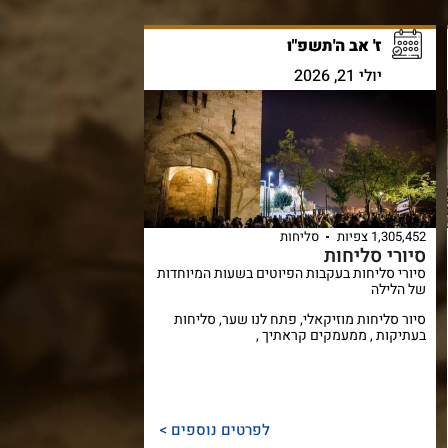
ז' אב ה'תשפ"ו
יולי 21, 2026
1,305,452 צפיות
סליחות
סיורי סליחות
סיורי סליחות בעקבות הפיוטים בשעות המיוחדות
של הלילה
סיור סליחות מוזיקאלי, פתח לנו שער, סליחות
בעתיקות , ממעמקים קראתיך ,
לפרטים נוספים >