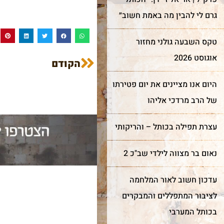
גרם לי להבין מה באמת חשוב״
טקס השבעה גולני מחזור
אוגוסט 2026
הקודם
היום אנו מציינים את יום פטירתו
של הרב מרדכי אליהו
עצרת תפילה בכותל – והריקותי
נאום בר מצווה לילדי שב"כ 2
עדכון חשוב לאור המלחמה
לציבור המתפללים והמבקרים
בכותל המערבי