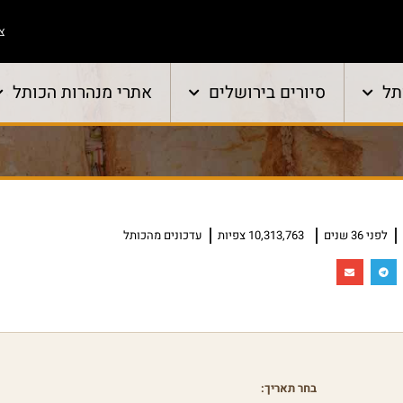
צו
תל
סיורים בירושלים
אתרי מנהרות הכותל
לפני 36 שנים
10,313,763 צפיות
עדכונים מהכותל
בחר תאריך: