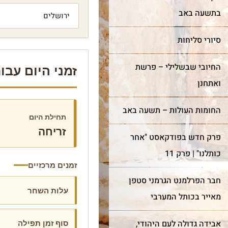
בתשעה באב
סיורי סליחות
החיובי שבשלילי – פרשת
זמני היום עבור יר
ואתחנן
החומות העולות – תשעה באב
תחילת היום
זריחה
פרק חדש בפודקאסט "אחר
כותלנו" | פרק 11
זמנים מרכזיים
חבר הפרלמנט הגרמני סטפן
עלות השחר
מאייר בכותל המערבי
סוף זמן תפילה
אבידה גדולה לעם היהודי,