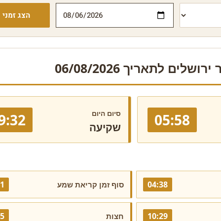
הצג זמני י
ושלים לתאריך 06/08/2026
סיום היום
9:32
05:58
שקיעה
21
04:38
סוף זמן קריאת שמע
45
10:29
חצות