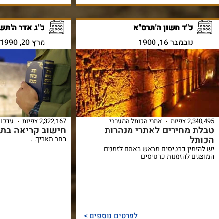
כ"ד חשון ה'תרס"א
כ"ג אדר ה'תש"
נובמבר 16, 1900
מרץ 20, 1990
2,340,495 צפיות
אתרי הכותל המערבי
2,322,167 צפיות
עדכונ
טבלת מחירים לאתרי מנהרות
חישוב קריאה בתו
הכותל
בחר תאריך: .
יש להזמין כרטיסים מראש באתם לזמנים
המוצגים להזמנות כרטיסים
לפרטים נוספים >