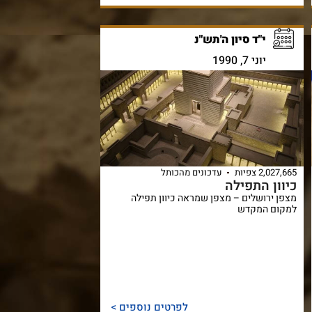
י"ד סיון ה'תש"נ
יוני 7, 1990
2,027,665 צפיות
עדכונים מהכותל
כיוון התפילה
מצפן ירושלים – מצפן שמראה כיוון תפילה
למקום המקדש
לפרטים נוספים >