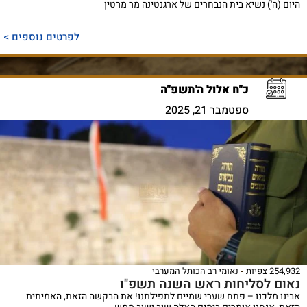
היום (ה') נשיא בית הנבחרים של ארגנטינה מר מרטין
לפרטים נוספים >
כ"ח אלול ה'תשפ"ה
ספטמבר 21, 2025
254,932 צפיות
נאומי רב הכותל המערבי
נאום לסליחות ראש השנה תשפ"ו
אבינו מלכנו – פתח שערי שמיים לתפילתנו! את הבקשה הזאת, האמיתית