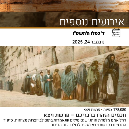
אירועים נוספים
ד' כסלו ה'תשפ"ו
נובמבר 24, 2025
178,080 צפיות
פרשת ויצא
חכמים הזהרו בדבריכם – פרשת ויצא
רחל אמנו מלמדת אותנו שגם מילים שנאמרות בתום לב יוצרות מציאות. סיפור
התרפים בפרשת ויצא מזכיר לכולנו: כוח הדיבור