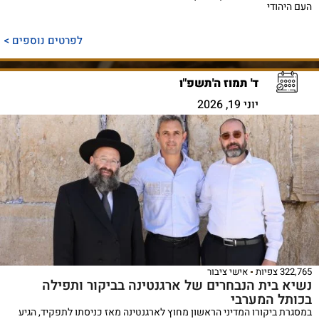
העם היהודי
לפרטים נוספים >
ד' תמוז ה'תשפ"ו
יוני 19, 2026
322,765 צפיות
אישי ציבור
נשיא בית הנבחרים של ארגנטינה בביקור ותפילה
בכותל המערבי
במסגרת ביקורו המדיני הראשון מחוץ לארגנטינה מאז כניסתו לתפקיד, הגיע