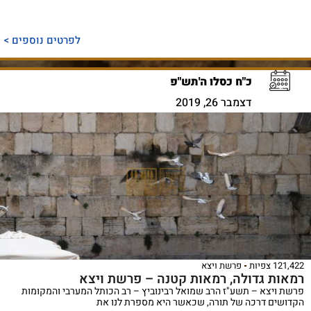
לפרטים נוספים >
כ"ח כסלו ה'תש"פ
דצמבר 26, 2019
121,422 צפיות
פרשת ויצא
רמאות גדולה, רמאות קטנה – פרשת ויצא
פרשת ויצא – תשע"ז הרב שמואל רבינוביץ – רב הכותל המערבי והמקומות
הקדושים דרכה של תורה, שכאשר היא מספרת לנו את