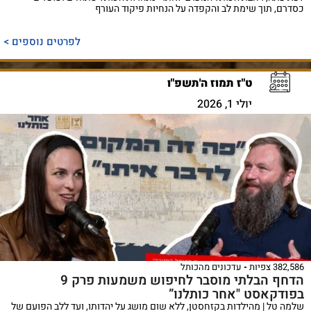
כסדרם, תוך שימת לב והקפדה על הנחיות פיקוד העורף
לפרטים נוספים >
ט"ז תמוז ה'תשפ"ו
יולי 1, 2026
382,586 צפיות
עדכונים מהכותל
הדחף הבלתי מוסבר לחיפוש משמעות פרק 9
בפודקאסט "אחר כותלנו”
שלמה טל | מהילדות בקזחסטן, ללא שום מושג על יהדותו, ועד ללב הפועם של