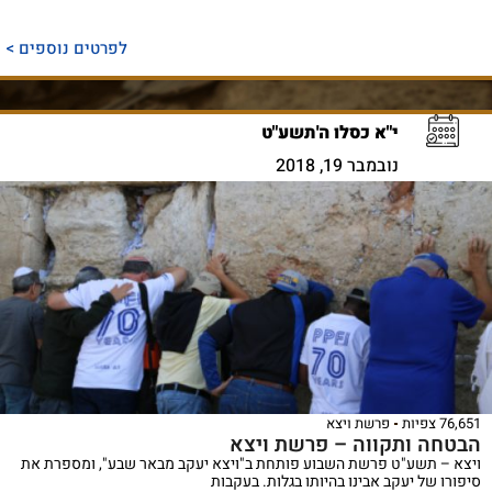
לפרטים נוספים >
י"א כסלו ה'תשע"ט
נובמבר 19, 2018
76,651 צפיות
פרשת ויצא
הבטחה ותקווה – פרשת ויצא
ויצא – תשע"ט פרשת השבוע פותחת ב"ויצא יעקב מבאר שבע", ומספרת את
סיפורו של יעקב אבינו בהיותו בגלות. בעקבות