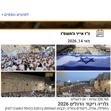
לפרטים נוספים >
כ"ז אייר ה'תשפ"ו
מאי 14, 2026
229,765 צפיות
יום ירושלים
גלריה ריקוד הדגלים 2026
בתפילה, שירה, ריקודים והודיה: רבבות השתתפו ברחבת הכותל המערבי לציון