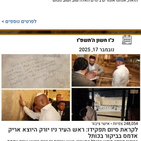
הזאת, אנחנו אומרים בימים האלה שוב ושוב ממש
לפרטים נוספים >
כ"ו חשון ה'תשפ"ו
נובמבר 17, 2025
248,054 צפיות
אישי ציבור
לקראת סיום תפקידו: ראש העיר ניו יורק היוצא אריק
אדמס בביקור בכותל