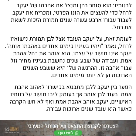
לבנותיו: הוא סוחר בהן ומנצל את אהבתו של יעקב
לרחל כדי להעצים את הונו הפרטי, ומכריח את יעקב
לעבוד עבורו ארבע עשרה שנים תמורת הזכות לשאת
את רחל.
לעומת זאת, על יעקב העובד אצל לבן תמורת נישואיו
לרחל, נאמר "ויהיו בעיניו כימים אחדים באהבתו אותה".
יעקב אינו חושב על עצמו. הוא אוהב את רחל אהבת
אמת, ועבודה של שבע שנים נחשבת בעיניו מחיר זול
עבור אהבה זו.
ההר
גשה
שלו היא ששבע השנים
הארוכות הן לא יותר מימים אחדים.
הפער בין יעקב ללבן מתבטא בכישרון לאהוב אהבת
אמת. בעוד לבן אוהב אך בעומק ליבו חושב על רווחיו
האישיים, יעקב אוהב אהבת אמת ואף לא חש הקרבה
כאשר הוא עובד שנים ארוכות עבורה.