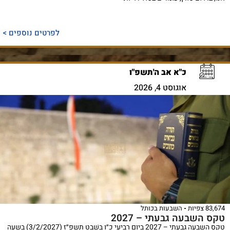
לפרטים נוספים >
כ"א אב ה'תשפ"ו
אוגוסט 4, 2026
83,674 צפיות
השבעות בכותל
טקס השבעה גבעתי – 2027
טקס השבעה גבעתי – 2027 ביום רביעי כ״ו בִּשְׁבָט תשפ״ז (3/2/2027) בשעה