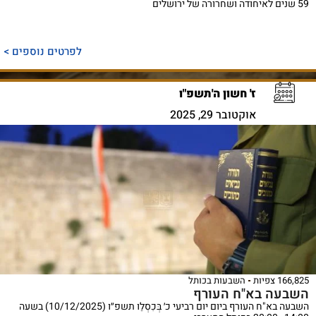
59 שנים לאיחודה ושחרורה של ירושלים
לפרטים נוספים >
ז' חשון ה'תשפ"ו
אוקטובר 29, 2025
166,825 צפיות
השבעות בכותל
השבעה בא"ח העורף
השבעה בא"ח העורף ביום יום רביעי כ׳ בְּכִסְלֵו תשפ״ו (10/12/2025) בשעה