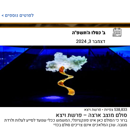
לפרטים נוספים >
ב' כסלו ה'תשפ"ה
דצמבר 3, 2024
538,833 צפיות
פרשת ויצא
סולם מוצב ארצה – פרשת ויצא
ברור כי הסולם כאן אינו פונקציונלי, המשמש ככלי שנועד לסייע לעלות ולרדת
מגובה. שכן המלאכים אינם צריכים סולם בכדי