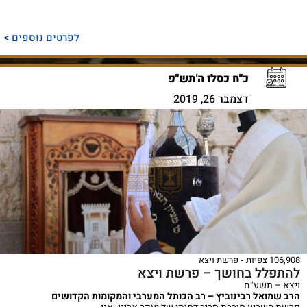
לפרטים נוספים >
כ"ח כסלו ה'תש"פ
דצמבר 26, 2019
106,908 צפיות
פרשת ויצא
להתפלל בחושך – פרשת ויצא
ויצא – תשע"ח
הרב שמואל רבינוביץ – רב הכותל המערבי והמקומות הקדושים