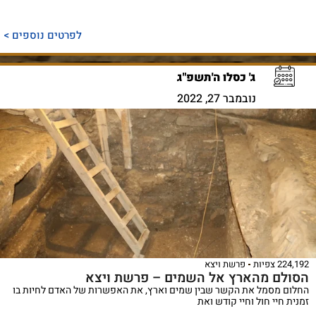
לפרטים נוספים >
ג' כסלו ה'תשפ"ג
נובמבר 27, 2022
224,192 צפיות
פרשת ויצא
הסולם מהארץ אל השמים – פרשת ויצא
החלום מסמל את הקשר שבין שמים וארץ, את האפשרות של האדם לחיות בו
זמנית חיי חול וחיי קודש ואת