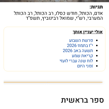
תגיות:
אדם
,
הכותל
,
חודש כסלו
,
רב הכותל
,
רב הכותל
המערבי
,
רש"י
,
שמואל רבינוביץ
,
תשפ"ד
אולי יעניין אותך
פרשת השבוע
י"ז בתמוז 2026
תשעה באב 2026
קריאת שמע
לוח שנה עברי לועזי
זמני היום
פרשת השבוע פרשת ראה
מה מסתתר מתחת לכותל
ספר בראשית