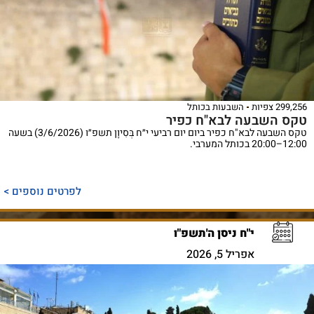
299,256 צפיות
השבעות בכותל
טקס השבעה לבא"ח כפיר
טקס השבעה לבא"ח כפיר ביום יום רביעי י״ח בְּסִיוָן תשפ״ו (3/6/2026) בשעה
12:00–20:00 בכותל המערבי.
לפרטים נוספים >
י"ח ניסן ה'תשפ"ו
אפריל 5, 2026