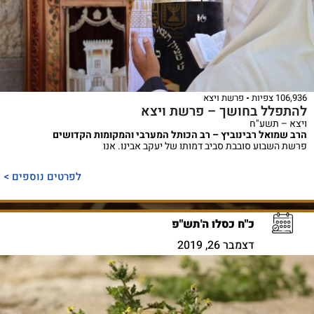
106,936 צפיות
פרשת ויצא
להתפלל בחושך – פרשת ויצא
ויצא – תשע"ח
הרב שמואל רבינוביץ – רב הכותל המערבי והמקומות הקדושים
פרשת השבוע סובבת סביב דמותו של יעקב אבינו. אנו
לפרטים נוספים >
כ"ח כסלו ה'תש"פ
דצמבר 26, 2019