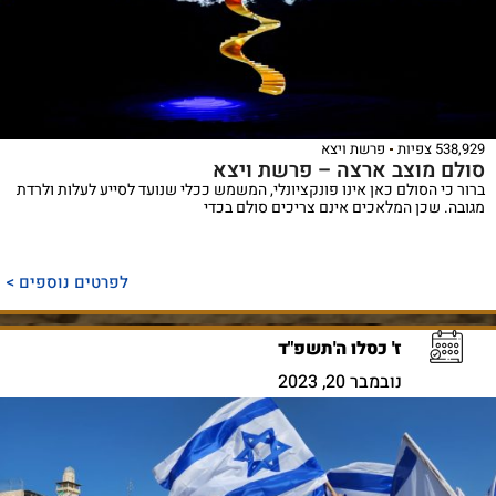
538,929 צפיות
פרשת ויצא
סולם מוצב ארצה – פרשת ויצא
ברור כי הסולם כאן אינו פונקציונלי, המשמש ככלי שנועד לסייע לעלות ולרדת
מגובה. שכן המלאכים אינם צריכים סולם בכדי
לפרטים נוספים >
ז' כסלו ה'תשפ"ד
נובמבר 20, 2023