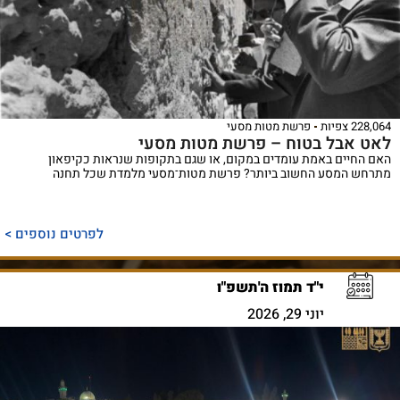
228,064 צפיות
פרשת מטות מסעי
לאט אבל בטוח – פרשת מטות מסעי
האם החיים באמת עומדים במקום, או שגם בתקופות שנראות כקיפאון
מתרחש המסע החשוב ביותר? פרשת מטות־מסעי מלמדת שכל תחנה
לפרטים נוספים >
י"ד תמוז ה'תשפ"ו
יוני 29, 2026