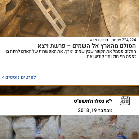
224,224 צפיות
פרשת ויצא
הסולם מהארץ אל השמים – פרשת ויצא
החלום מסמל את הקשר שבין שמים וארץ, את האפשרות של האדם לחיות בו
זמנית חיי חול וחיי קודש ואת
לפרטים נוספים >
י"א כסלו ה'תשע"ט
נובמבר 19, 2018