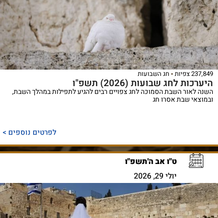
237,849 צפיות
חג השבועות
היערכות לחג שבועות (2026) תשפ"ו
השנה לאור השבת הסמוכה לחג צפויים רבים להגיע לתפילות במהלך השבת,
ובמוצאי שבת אסרו חג
לפרטים נוספים >
ט"ו אב ה'תשפ"ו
יולי 29, 2026