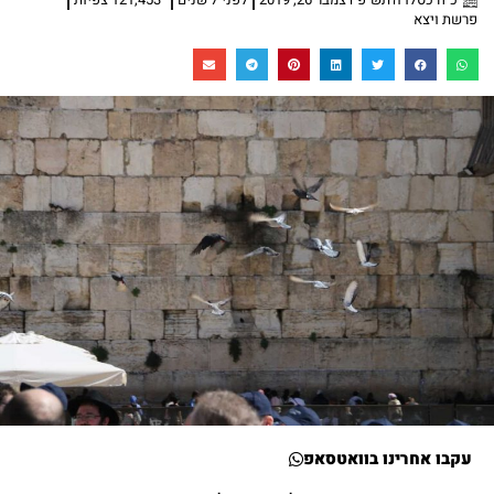
פרשת ויצא
עקבו אחרינו בוואטסאפ