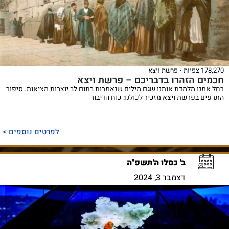
178,270 צפיות
פרשת ויצא
חכמים הזהרו בדבריכם – פרשת ויצא
רחל אמנו מלמדת אותנו שגם מילים שנאמרות בתום לב יוצרות מציאות. סיפור
התרפים בפרשת ויצא מזכיר לכולנו: כוח הדיבור
לפרטים נוספים >
ב' כסלו ה'תשפ"ה
דצמבר 3, 2024