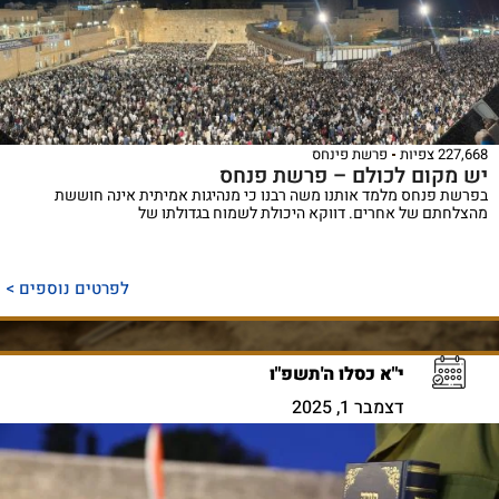
227,668 צפיות
פרשת פינחס
יש מקום לכולם – פרשת פנחס
בפרשת פנחס מלמד אותנו משה רבנו כי מנהיגות אמיתית אינה חוששת
מהצלחתם של אחרים. דווקא היכולת לשמוח בגדולתו של
לפרטים נוספים >
י"א כסלו ה'תשפ"ו
דצמבר 1, 2025