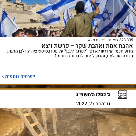
323,335 צפיות
פרשת ויצא
אהבת אמת ואהבת שקר – פרשת ויצא
מדוע חכמי המדרש לא רצו "לפרגן" ללבן? על פניו בסיטואציה הזו לבן מתנהג
בצורה מושלמת, ומדוע לייחס לו כוונות זדוניות?
לפרטים נוספים >
ג' כסלו ה'תשפ"ג
נובמבר 27, 2022