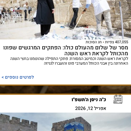
407,055 צפיות
חג הסוכות
מסר של שלום מהעולם כולו: הפתקים המרגשים שפונו
מהכותל לקראת ראש השנה
לקראת ראש השנה וכמיטב המסורת: פתקי התפילה שהוטמנו בחצי השנה
האחרונה בין אבני הכותל המערבי פונו והועברו לגניזה
לפרטים נוספים >
כ"ה ניסן ה'תשפ"ו
אפריל 12, 2026