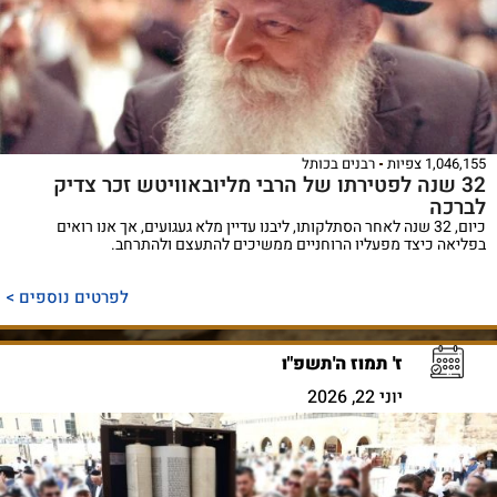
1,046,155 צפיות
רבנים בכותל
32 שנה לפטירתו של הרבי מליובאוויטש זכר צדיק
לברכה
כיום, 32 שנה לאחר הסתלקותו, ליבנו עדיין מלא געגועים, אך אנו רואים
בפליאה כיצד מפעליו הרוחניים ממשיכים להתעצם ולהתרחב.
לפרטים נוספים >
ז' תמוז ה'תשפ"ו
יוני 22, 2026