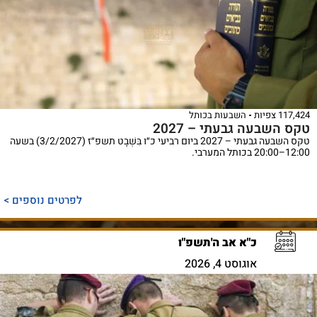
117,424 צפיות
השבעות בכותל
טקס השבעה גבעתי – 2027
טקס השבעה גבעתי – 2027 ביום רביעי כ״ו בִּשְׁבָט תשפ״ז (3/2/2027) בשעה
12:00–20:00 בכותל המערבי.
לפרטים נוספים >
כ"א אב ה'תשפ"ו
אוגוסט 4, 2026