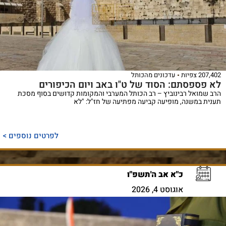
207,402 צפיות
עדכונים מהכותל
לא פספסתם: הסוד של ט"ו באב ויום הכיפורים
הרב שמואל רבינוביץ – רב הכותל המערבי והמקומות קדושים בסוף מסכת
תענית במשנה, מופיעה קביעה מפתיעה של חז"ל: "לא
לפרטים נוספים >
כ"א אב ה'תשפ"ו
אוגוסט 4, 2026