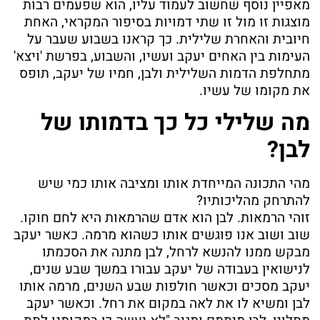
מאפיין נוסף שחשוב לעמוד עליו, הוא שפעמים רבות
מוצגות זו מול זו שתי דמויות בסיפור המקראי, האחת
חיובית והאחרת שלילית. כך קראנו בשבוע שעבר על
העימות בין האחים יעקב ועשיו, והשבוע, בפרשת 'ויצא'
מתחלפת הדמות השלילית ולבן, חמיו של יעקב, תופס
את מקומו של עשיו.
מה שלילי כל כך בדמותו של
לבן?
מהי התכונה המייחדת אותו ומציבה אותו כמי שיש
להתרחק מהליכותיו?
זוהי הרמאות. לבן הוא אדם שהרמאות היא לחם חוקו.
שוב ושוב אנו פוגשים אותו כשהוא מרמה. כאשר יעקב
מבקש ממנו להנשא לרחל, לבן מתנה את הסכמתו
לנישואין בעבודה של יעקב עבורו במשך שבע שנים,
יעקב מסכים וכאשר חולפות שבע השנים, מרמה אותו
לבן ומשיא לו את לאה במקום את רחל. וכאשר יעקב