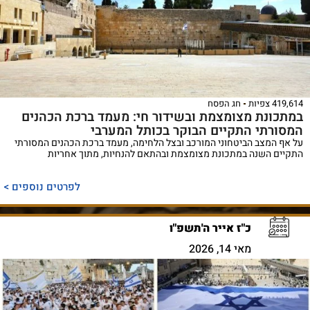
419,614 צפיות
חג הפסח
במתכונת מצומצמת ובשידור חי: מעמד ברכת הכהנים
המסורתי התקיים הבוקר בכותל המערבי
על אף המצב הביטחוני המורכב ובצל הלחימה, מעמד ברכת הכהנים המסורתי
התקיים השנה במתכונת מצומצמת ובהתאם להנחיות, מתוך אחריות
לפרטים נוספים >
כ"ז אייר ה'תשפ"ו
מאי 14, 2026