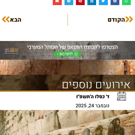
הקודם
הבא
אירועים נוספים
ד' כסלו ה'תשפ"ו
נובמבר 24, 2025