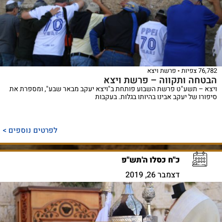
76,782 צפיות
פרשת ויצא
הבטחה ותקווה – פרשת ויצא
ויצא – תשע"ט פרשת השבוע פותחת ב"ויצא יעקב מבאר שבע", ומספרת את
סיפורו של יעקב אבינו בהיותו בגלות. בעקבות
לפרטים נוספים >
כ"ח כסלו ה'תש"פ
דצמבר 26, 2019