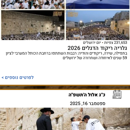
231,653 צפיות
יום ירושלים
גלריה ריקוד הדגלים 2026
בתפילה, שירה, ריקודים והודיה: רבבות השתתפו ברחבת הכותל המערבי לציון
59 שנים לאיחודה ושחרורה של ירושלים
לפרטים נוספים >
כ"ג אלול ה'תשפ"ה
ספטמבר 16, 2025