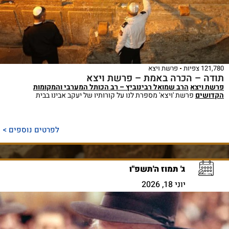
121,780 צפיות
פרשת ויצא
תודה – הכרה באמת – פרשת ויצא
פרשת ויצא
הרב שמואל רבינוביץ – רב הכותל המערבי והמקומות
הקדושים
פרשת 'ויצא' מספרת לנו על קורותיו של יעקב אבינו בבית
לפרטים נוספים >
ג' תמוז ה'תשפ"ו
יוני 18, 2026