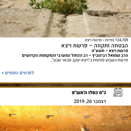
124,709 צפיות
פרשת ויצא
הבטחה ותקווה – פרשת ויצא
פרשת ויצא – תשע"ט
הרב שמואל רבינוביץ – רב הכותל המערבי והמקומות הקדושים
פרשת השבוע פותחת ב"ויצא יעקב מבאר שבע",
לפרטים נוספים >
כ"ח כסלו ה'תש"פ
דצמבר 26, 2019