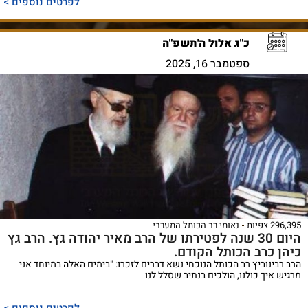
לפרטים נוספים >
כ"ג אלול ה'תשפ"ה
ספטמבר 16, 2025
296,395 צפיות
נאומי רב הכותל המערבי
היום 30 שנה לפטירתו של הרב מאיר יהודה גץ. הרב גץ
כיהן כרב הכותל הקודם.
הרב רבינוביץ רב הכותל הנוכחי נשא דברים לזכרו: "בימים האלה במיוחד אני
מרגיש איך כולנו, הולכים בנתיב שסלל לנו
לפרטים נוספים >