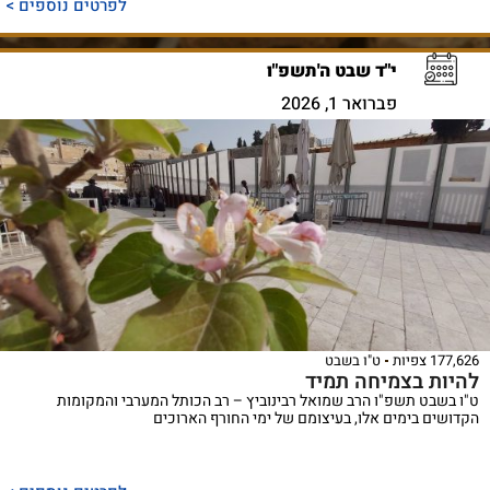
לפרטים נוספים >
י"ד שבט ה'תשפ"ו
פברואר 1, 2026
177,626 צפיות
ט"ו בשבט
להיות בצמיחה תמיד
ט"ו בשבט תשפ"ו הרב שמואל רבינוביץ – רב הכותל המערבי והמקומות
הקדושים בימים אלו, בעיצומם של ימי החורף הארוכים