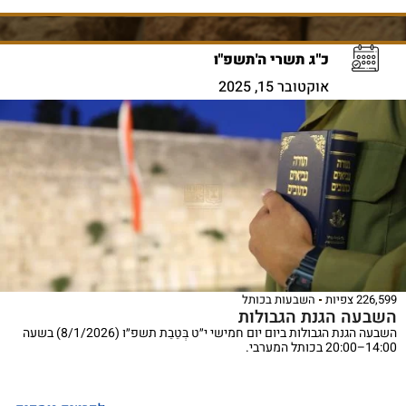
כ"ג תשרי ה'תשפ"ו
אוקטובר 15, 2025
226,599 צפיות
השבעות בכותל
השבעה הגנת הגבולות
השבעה הגנת הגבולות ביום יום חמישי י״ט בְּטֵבֵת תשפ״ו (8/1/2026) בשעה
14:00–20:00 בכותל המערבי.