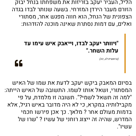
הליל, העביר יעקב בזריזות את משפחתו בנחל יבוק
הזורם מעבר הירדן המזרחי. בשעה שנותר לבדו בגדה
הצפונית של הנחל, הוא חווה מפגש אחר, מסתורי
ואלים, עם דמות נסתרת שאינה מוכנה להזדהות:
"ויוותר יעקב לבדו, וייאבק איש עימו עד
עלות השחר."
(בראשית לב, כה)
בסיום המאבק ביקש יעקב לדעת את שמו של האיש
המסתורי, ושאל אותו לשמו. התשובה של האיש הייתה:
"למה זה תשאל לשמי?". תשובה זו מלמדת, על פי
מקבילותיה במקרא, כי לא היה מדובר באיש רגיל, אלא
בדמות מעולם אחר ? מלאך. כך אכן פירשו חכמי
המדרש, שהיה זה ייצוג רוחני של עשיו ? "שרו של
עשיו".