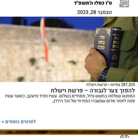
ט"ו כסלו ה'תשפ"ד
נובמבר 28, 2023
287,325 צפיות
פרשת וישלח
להפוך צער לגבורה – פרשת וישלח
המפגש שמלווה בחשש גדול, מסתיים בשלום. עשיו נפרד מיעקב, כאשר עשיו
פונה לאזור אדום שמעברו המזרחי של נהר הירדן,
לפרטים נוספים >