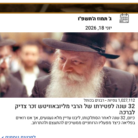
ג' תמוז ה'תשפ"ו
יוני 18, 2026
1,027,112 צפיות
רבנים בכותל
32 שנה לפטירתו של הרבי מליובאוויטש זכר צדיק
לברכה
כיום, 32 שנה לאחר הסתלקותו, ליבנו עדיין מלא געגועים, אך אנו רואים
בפליאה כיצד מפעליו הרוחניים ממשיכים להתעצם ולהתרחב.
לפרטים נוספים >