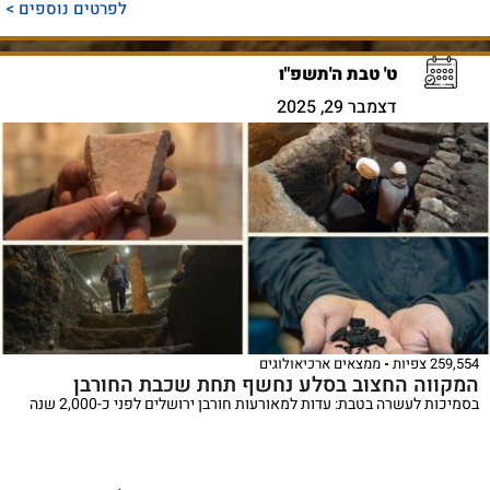
לפרטים נוספים >
ט' טבת ה'תשפ"ו
דצמבר 29, 2025
259,554 צפיות
ממצאים ארכיאולוגים
המקווה החצוב בסלע נחשף תחת שכבת החורבן
בסמיכות לעשרה בטבת: עדות למאורעות חורבן ירושלים לפני כ-2,000 שנה