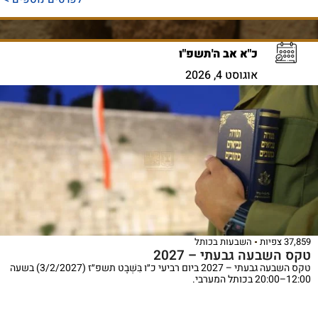
כ"א אב ה'תשפ"ו
אוגוסט 4, 2026
37,859 צפיות
השבעות בכותל
טקס השבעה גבעתי – 2027
טקס השבעה גבעתי – 2027 ביום רביעי כ״ו בִּשְׁבָט תשפ״ז (3/2/2027) בשעה
12:00–20:00 בכותל המערבי.