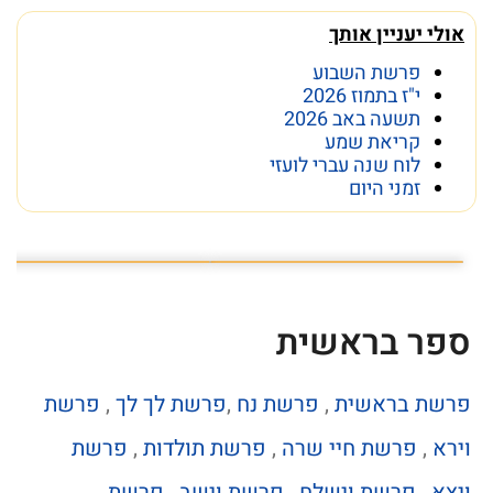
אולי יעניין אותך
פרשת השבוע
י"ז בתמוז 2026
תשעה באב 2026
קריאת שמע
לוח שנה עברי לועזי
זמני היום
הפרק המלא בקישור המצורף
פרק 14 - טל מוסרי: "הכותל הוא תרופת פלא״
ספר בראשית
פרשת בראשית
,
פרשת נח
,
פרשת לך לך
,
פרשת
וירא
,
פרשת חיי שרה
,
פרשת תולדות
,
פרשת
ויצא
,
פרשת וישלח
,
פרשת וישב
,
פרשת