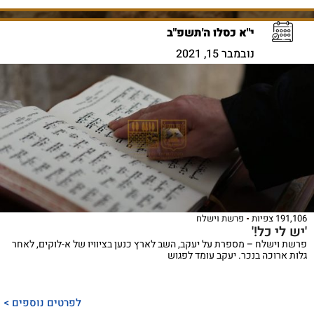
י"א כסלו ה'תשפ"ב
נובמבר 15, 2021
191,106 צפיות
פרשת וישלח
'יש לי כל!'
פרשת וישלח – מספרת על יעקב, השב לארץ כנען בציוויו של א-לוקים, לאחר
גלות ארוכה בנכר. יעקב עומד לפגוש
לפרטים נוספים >