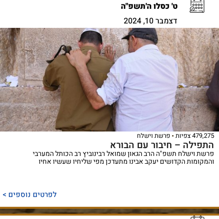
ט' כסלו ה'תשפ"ה
דצמבר 10, 2024
479,275 צפיות
פרשת וישלח
התפילה – חיבור עם הבורא
פרשת וישלח תשפ"ה הרב הגאון שמואל רבינוביץ רב הכותל המערבי
והמקומות הקדושים יעקב אבינו מתעדכן מפי שליחיו שעשיו אחיו
לפרטים נוספים >