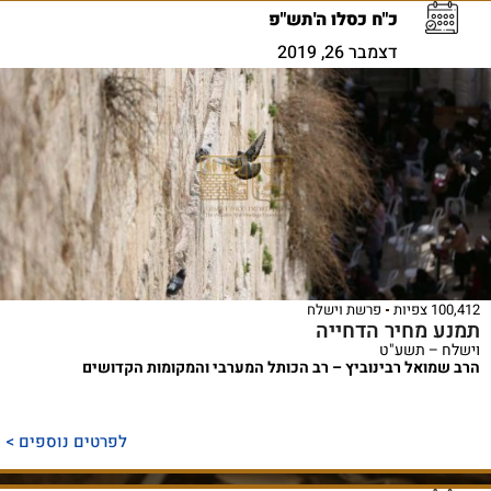
כ"ח כסלו ה'תש"פ
דצמבר 26, 2019
100,412 צפיות
פרשת וישלח
תמנע מחיר הדחייה
וישלח – תשע"ט
הרב שמואל רבינוביץ – רב הכותל המערבי והמקומות הקדושים
לפרטים נוספים >