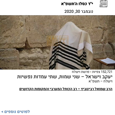
י"ד כסלו ה'תשפ"א
נובמבר 30, 2020
152,721 צפיות
פרשת וישלח
יעקב וישראל – שני שמות, שתי עמדות נפשיות
וישלח – תשפ"א
הרב שמואל רבינוביץ – רב הכותל המערבי והמקומות הקדושים
לפרטים נוספים >