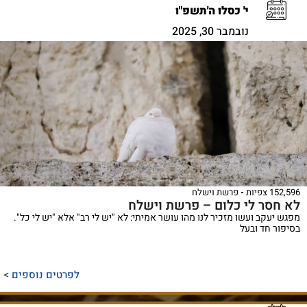
י' כסלו ה'תשפ"ו
נובמבר 30, 2025
152,596 צפיות
פרשת וישלח
לא חסר לי כלום – פרשת וישלח
מפגש יעקב ועשו מזכיר לנו מהו עושר אמיתי: לא "יש לי רב" אלא "יש לי כל".
בסיפור חד ובעל
לפרטים נוספים >