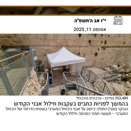
י"ז אב ה'תשפ"ה
אוגוסט 11, 2025
353,489 צפיות
עדכונים מהכותל
בהמשך לפניות כתבים בעקבות חילול אבני הקודש
הבוקר (שני) התגלה כיתוב על אבני הכותל המערבי בשטחו הדרומי של הכותל
המערבי – מעשה חמור המהווה חילול הקודש