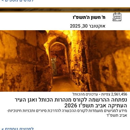
ח' חשון ה'תשפ"ו
אוקטובר 30, 2025
2,561,456 צפיות
עדכונים מהכותל
נפתחה ההרשמה לקורס מנהרות הכותל ואגן העיר
העתיקה אביב תשפ"ו 2026
מידע למגישים מועמדות לקורס ההכשרה להדרכת סיורים ותכניות חינוכיות-
אביב תשפ"ד
לפרטים נוספים >