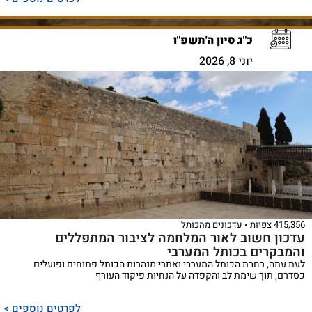
כ"ג סיון ה'תשפ"ו
יוני 8, 2026
415,356 צפיות
עדכונים מהכותל
עדכון חשוב לאור המלחמה לציבור המתפללים
והמבקרים בכותל המערבי
לעת עתה, רחבת הכותל המערבי ואתרי מנהרות הכותל פתוחים ופועלים
כסדרם, תוך שימת לב והקפדה על הנחיות פיקוד העורף
לפרטים נוספים >