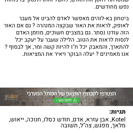
נפש מחודשים.
ביטחון בא-לוהים מאפשר לאדם להביט אל מעבר
לאופק, לראות את האור שבקצה המנהרה ? גם אם האור
הזה עודנו נסתר. גם במצבים חשוכים, מוזמן האדם
לנסות לראות את הטוב. הלילה שעבר על יעקב יכל
להתארך, והמאבק יכל ח"ו להיות קשה ומר, אך לבסוף ?
אנו מאמינים ? יעלה הבוקר ויאיר את המציאות.
תגיות:
Kotel
,
אבן עזרא
,
אדם
,
חודש כסלו
,
חנוכה
,
ייאוש
,
מלאך
,
מפגש
,
צה"ל
,
תשובה