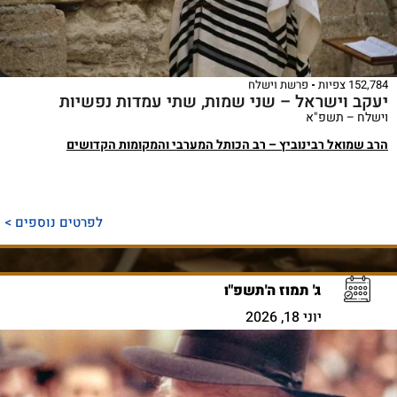
152,784 צפיות
פרשת וישלח
יעקב וישראל – שני שמות, שתי עמדות נפשיות
וישלח – תשפ"א
הרב שמואל רבינוביץ – רב הכותל המערבי והמקומות הקדושים
לפרטים נוספים >
ג' תמוז ה'תשפ"ו
יוני 18, 2026