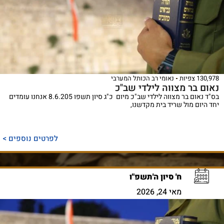
130,978 צפיות
נאומי רב הכותל המערבי
נאום בר מצווה לילדי שב"כ
בס"ד נאום בר מצווה לילדי שב"כ מיום כ"ג סיון תשפו 8.6.205 אנחנו עומדים
יחד היום מול שריד בית מקדשנו,
לפרטים נוספים >
ח' סיון ה'תשפ"ו
מאי 24, 2026