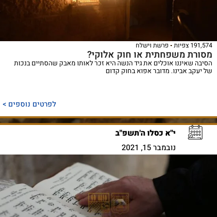
191,574 צפיות
פרשת וישלח
מסורת משפחתית או חוק אלוקי?
הסיבה שאיננו אוכלים את גיד הנשה היא זכר לאותו מאבק שהסתיים בנכות
של יעקב אבינו. מדובר אפוא בחוק קדום
לפרטים נוספים >
י"א כסלו ה'תשפ"ב
נובמבר 15, 2021