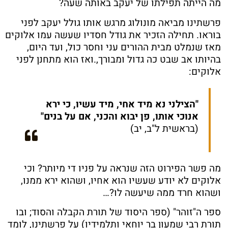
מה הייתה תפילתו של יעקב באותה שעה?
פרשתינו מביאה מונולוג מרגש אותו גולל יעקב לפני
בוראו. תחילה הזכיר את גודל חסדיו שעשה עמו אלוקים
מאז שנמלט מבית ההורים עני וחסר כול, ועד היום,
בהיותו אב שבט כה גדול ומבורך,.ואז הוא מתחנן לפני
אלוקים:
"הצילני נא מיד אחי, מיד עשיו, כי ירא
אנוכי אותו, פן יבוא והכני, אם על בנים"
(בראשית ל"ב, יב)
מה פשר הפירוט הזה שנראה על פניו די מיותר? וכי
אלוקים לא יודע שעשיו הוא אחיו, ושהוא ירא ממנו,
ושהוא חרד ממה שיעשה לו?…
ספר ה"זוהר" (ספר היסוד של תורת הקבלה והסוד; ובו
תורת רבי שמעון בר יוחאי ותלמידיו) על פרשתינו, לומד