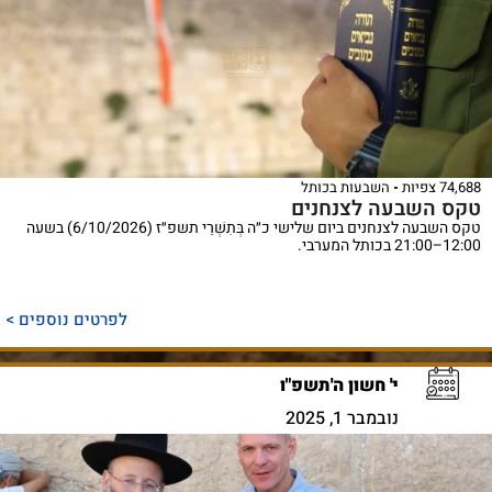
74,688 צפיות
השבעות בכותל
טקס השבעה לצנחנים
טקס השבעה לצנחנים ביום שלישי כ״ה בְּתִשְׁרֵי תשפ״ז (6/10/2026) בשעה
12:00–21:00 בכותל המערבי.
לפרטים נוספים >
י' חשון ה'תשפ"ו
נובמבר 1, 2025