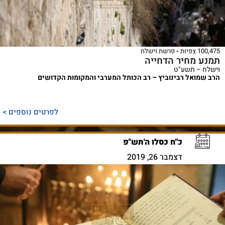
100,475 צפיות
פרשת וישלח
תמנע מחיר הדחייה
וישלח – תשע"ט
הרב שמואל רבינוביץ – רב הכותל המערבי והמקומות הקדושים
לפרטים נוספים >
כ"ח כסלו ה'תש"פ
דצמבר 26, 2019