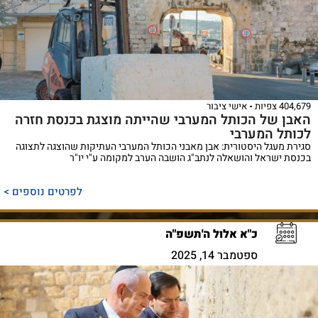
404,679 צפיות
אישי ציבור
האבן של הכותל המערבי שהייתה מוצגת בכנסת חזרה
לכותל המערבי
סגירת מעגל היסטורית: אבן מאבני הכותל המערבי העתיקות שהוצגה לתצוגה
בכנסת ישראל והושאלה לנתב"ג הושבה הערב למקומה ע"י יו"ר
לפרטים נוספים >
כ"א אלול ה'תשפ"ה
ספטמבר 14, 2025