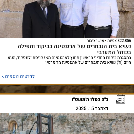
322,856 צפיות
אישי ציבור
נשיא בית הנבחרים של ארגנטינה בביקור ותפילה
בכותל המערבי
במסגרת ביקורו המדיני הראשון מחוץ לארגנטינה מאז כניסתו לתפקיד, הגיע
היום (ה') נשיא בית הנבחרים של ארגנטינה מר מרטין
לפרטים נוספים >
כ"ה כסלו ה'תשפ"ו
דצמבר 15, 2025