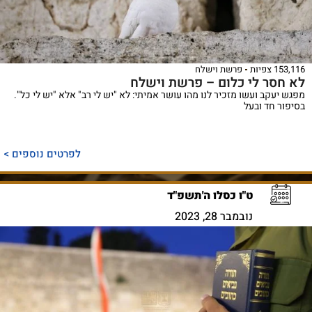
153,116 צפיות
פרשת וישלח
לא חסר לי כלום – פרשת וישלח
מפגש יעקב ועשו מזכיר לנו מהו עושר אמיתי: לא "יש לי רב" אלא "יש לי כל".
בסיפור חד ובעל
לפרטים נוספים >
ט"ו כסלו ה'תשפ"ד
נובמבר 28, 2023