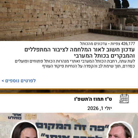
426,177 צפיות
עדכונים מהכותל
עדכון חשוב לאור המלחמה לציבור המתפללים
והמבקרים בכותל המערבי
לעת עתה, רחבת הכותל המערבי ואתרי מנהרות הכותל פתוחים ופועלים
כסדרם, תוך שימת לב והקפדה על הנחיות פיקוד העורף
לפרטים נוספים >
ט"ז תמוז ה'תשפ"ו
יולי 1, 2026