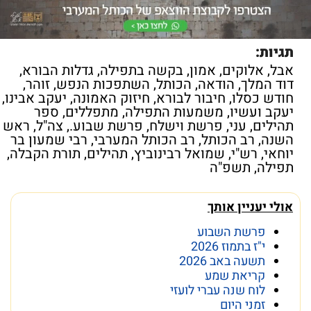
תגיות:
אבל
,
אלוקים
,
אמון
,
בקשה בתפילה
,
גדלות הבורא
,
דוד המלך
,
הודאה
,
הכותל
,
השתפכות הנפש
,
זוהר
,
חודש כסלו
,
חיבור לבורא
,
חיזוק האמונה
,
יעקב אבינו
,
יעקב ועשיו
,
משמעות התפילה
,
מתפללים
,
ספר
תהילים
,
עני
,
פרשת וישלח
,
פרשת שבוע.
,
צה"ל
,
ראש
השנה
,
רב הכותל
,
רב הכותל המערבי
,
רבי שמעון בר
יוחאי
,
רש"י
,
שמואל רבינוביץ
,
תהילים
,
תורת הקבלה
,
תפילה
,
תשפ"ה
אולי יעניין אותך
פרשת השבוע
י"ז בתמוז 2026
תשעה באב 2026
קריאת שמע
לוח שנה עברי לועזי
זמני היום