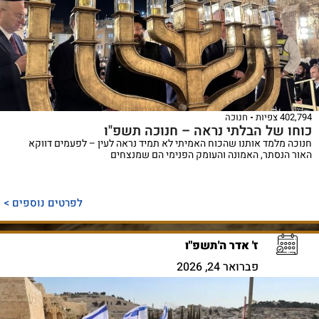
402,794 צפיות
חנוכה
כוחו של הבלתי נראה – חנוכה תשפ"ו
חנוכה מלמד אותנו שהכוח האמיתי לא תמיד נראה לעין – לפעמים דווקא
האור הנסתר, האמונה והעומק הפנימי הם שמנצחים
לפרטים נוספים >
ז' אדר ה'תשפ"ו
פברואר 24, 2026