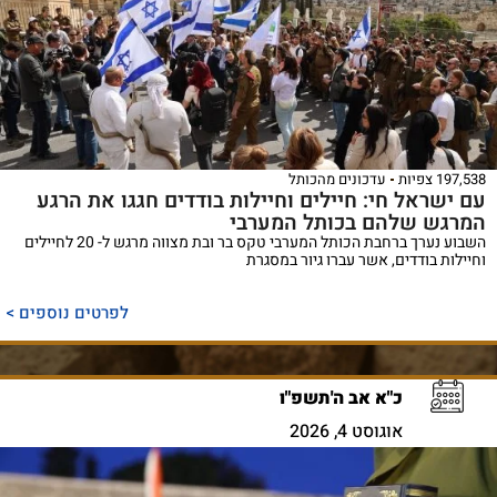
197,538 צפיות
עדכונים מהכותל
עם ישראל חי: חיילים וחיילות בודדים חגגו את הרגע
המרגש שלהם בכותל המערבי
השבוע נערך ברחבת הכותל המערבי טקס בר ובת מצווה מרגש ל- 20 לחיילים
וחיילות בודדים, אשר עברו גיור במסגרת
לפרטים נוספים >
כ"א אב ה'תשפ"ו
אוגוסט 4, 2026