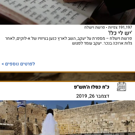
191,197 צפיות
פרשת וישלח
'יש לי כל!'
פרשת וישלח – מספרת על יעקב, השב לארץ כנען בציוויו של א-לוקים, לאחר
גלות ארוכה בנכר. יעקב עומד לפגוש
לפרטים נוספים >
כ"ח כסלו ה'תש"פ
דצמבר 26, 2019