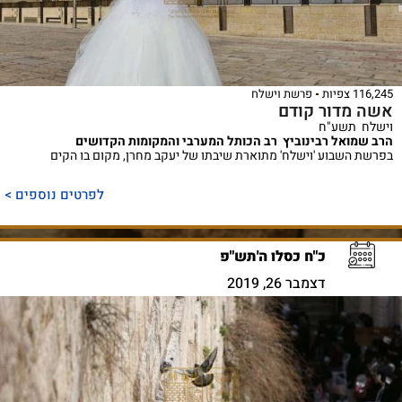
116,245 צפיות
פרשת וישלח
אשה מדור קודם
וישלח תשע"ח
הרב שמואל רבינוביץ רב הכותל המערבי והמקומות הקדושים
בפרשת השבוע 'וישלח' מתוארת שיבתו של יעקב מחרן, מקום בו הקים
לפרטים נוספים >
כ"ח כסלו ה'תש"פ
דצמבר 26, 2019