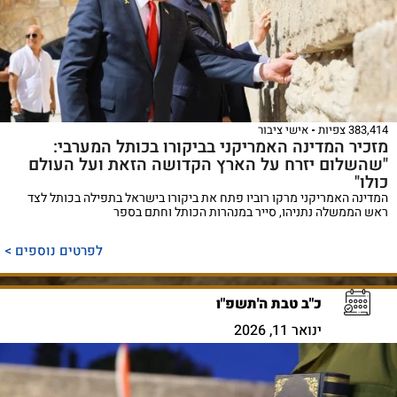
383,414 צפיות
אישי ציבור
מזכיר המדינה האמריקני בביקורו בכותל המערבי:
"שהשלום יזרח על הארץ הקדושה הזאת ועל העולם
כולו"
המדינה האמריקני מרקו רוביו פתח את ביקורו בישראל בתפילה בכותל לצד
ראש הממשלה נתניהו, סייר במנהרות הכותל וחתם בספר
לפרטים נוספים >
כ"ב טבת ה'תשפ"ו
ינואר 11, 2026