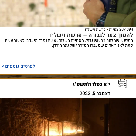
287,394 צפיות
פרשת וישלח
להפוך צער לגבורה – פרשת וישלח
המפגש שמלווה בחשש גדול, מסתיים בשלום. עשיו נפרד מיעקב, כאשר עשיו
פונה לאזור אדום שמעברו המזרחי של נהר הירדן,
לפרטים נוספים >
י"א כסלו ה'תשפ"ג
דצמבר 5, 2022