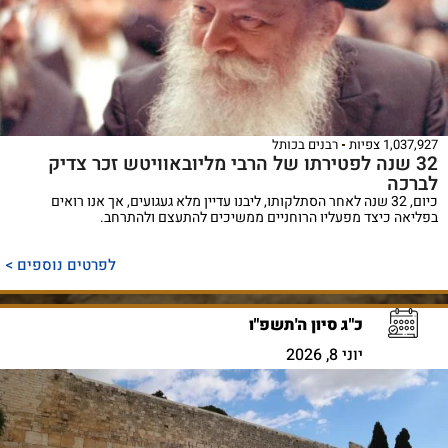
1,037,927 צפיות
רבנים בכותל
32 שנה לפטירתו של הרבי מליובאוויטש זכר צדיק
לברכה
כיום, 32 שנה לאחר הסתלקותו, ליבנו עדיין מלא געגועים, אך אנו רואים
בפליאה כיצד מפעליו הרוחניים ממשיכים להתעצם ולהתרחב.
לפרטים נוספים >
כ"ג סיון ה'תשפ"ו
יוני 8, 2026