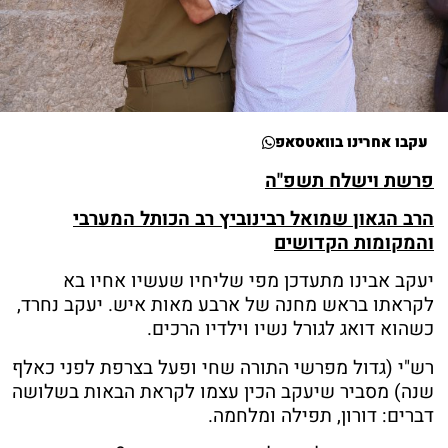
עקבו אחרינו בוואטסאפ
פרשת וישלח תשפ"ה
הרב הגאון שמואל רבינוביץ רב הכותל המערבי
והמקומות הקדושים
יעקב אבינו מתעדכן מפי שליחיו שעשיו אחיו בא
לקראתו בראש מחנה של ארבע מאות איש. יעקב נחרד,
כשהוא דואג לגורל נשיו וילדיו הרכים.
רש"י (גדול מפרשי התורה שחי ופעל בצרפת לפני כאלף
שנה) מסביר שיעקב הכין עצמו לקראת הבאות בשלושה
דברים: דורון, תפילה ומלחמה.