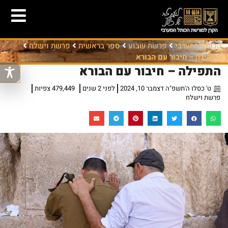
הכותל המערבי
פרשת שבוע
ספר בראשית
פרשת וישלח
התפילה – חיבור עם הבורא
התפילה – חיבור עם הבורא
ט' כסלו ה'תשפ"ה דצמבר 10, 2024
לפני 2 שנים
479,449 צפיות
פרשת וישלח