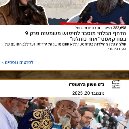
383,698 צפיות
עדכונים מהכותל
הדחף הבלתי מוסבר לחיפוש משמעות פרק 9
בפודקאסט "אחר כותלנו”
שלמה טל | מהילדות בקזחסטן, ללא שום מושג על יהדותו, ועד ללב הפועם של
העם היהודי
לפרטים נוספים >
כ"ט חשון ה'תשפ"ו
נובמבר 20, 2025