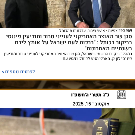
290,969 צפיות
אישי ציבור
,
עדכונים מהכותל
סגן שר האוצר האמריקני לענייני טרור ומודיעין פיננסי
בביקור בכותל : "ברכות לעם ישראל על אומץ ליבם
בשנתיים האחרונות"
במהלך ביקורו הרשמי בישראל, סגן שר האוצר האמריקני לענייני טרור ומודיעין
פיננסי ג׳ון ק. הארלי הגיע לכותל, נפגש עם
לפרטים נוספים >
כ"ג תשרי ה'תשפ"ו
אוקטובר 15, 2025