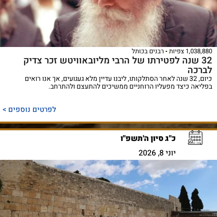
1,038,880 צפיות
רבנים בכותל
32 שנה לפטירתו של הרבי מליובאוויטש זכר צדיק
לברכה
כיום, 32 שנה לאחר הסתלקותו, ליבנו עדיין מלא געגועים, אך אנו רואים
בפליאה כיצד מפעליו הרוחניים ממשיכים להתעצם ולהתרחב.
לפרטים נוספים >
כ"ג סיון ה'תשפ"ו
יוני 8, 2026