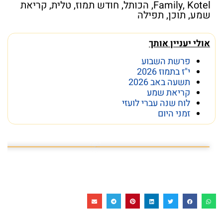
Kotel
,
Family
,
הכותל
,
חודש תמוז
,
טלית
,
קריאת
שמע
,
תוכן
,
תפילה
אולי יעניין אותך
פרשת השבוע
י"ז בתמוז 2026
תשעה באב 2026
קריאת שמע
לוח שנה עברי לועזי
זמני היום
פרשת השבוע פרשת ראה
מה מסתתר מתחת לכותל