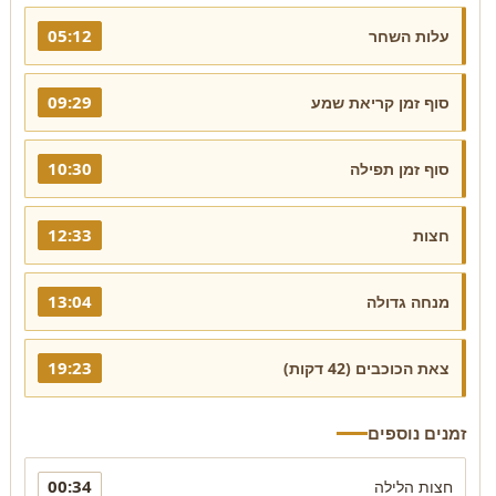
05:12
עלות השחר
09:29
סוף זמן קריאת שמע
10:30
סוף זמן תפילה
12:33
חצות
13:04
מנחה גדולה
19:23
צאת הכוכבים (42 דקות)
זמנים נוספים
00:34
חצות הלילה