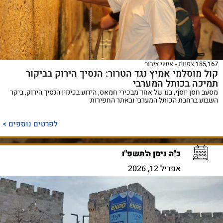
185,167 צפיות
אישי ציבור
קול מוסלמי אמיץ נגד הטרור: הנסיך הירוק בביקור
תמיכה בכותל המערבי
מסעב חסן יוסף, בנו של אחד מבכירי חמאס, הידוע בכינויו הנסיך הירוק, ביקר
השבוע ברחבת הכותל המערבי ובאתר החפירות
לפרטים נוספים >
כ"ה ניסן ה'תשפ"ו
אפריל 12, 2026