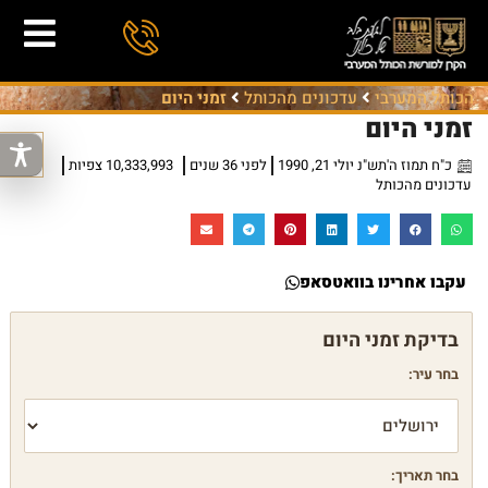
הכותל המערבי
עדכונים מהכותל
זמני היום
זמני היום
כ"ח תמוז ה'תש"נ יולי 21, 1990
לפני 36 שנים
10,333,993 צפיות
עדכונים מהכותל
עקבו אחרינו בוואטסאפ
בחר עיר:
בחר תאריך: