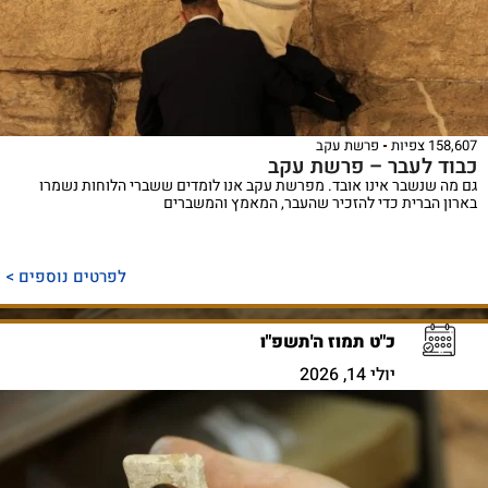
158,607 צפיות
פרשת עקב
כבוד לעבר – פרשת עקב
גם מה שנשבר אינו אובד. מפרשת עקב אנו לומדים ששברי הלוחות נשמרו
בארון הברית כדי להזכיר שהעבר, המאמץ והמשברים
לפרטים נוספים >
כ"ט תמוז ה'תשפ"ו
יולי 14, 2026