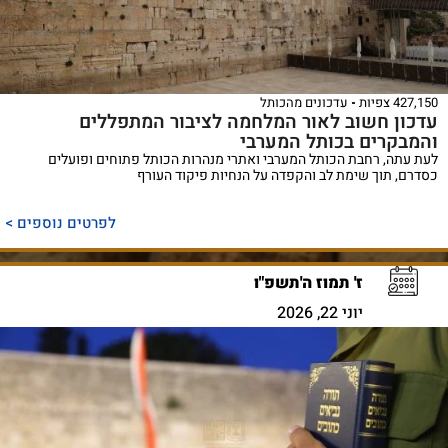
427,150 צפיות
עדכונים מהכותל
עדכון חשוב לאור המלחמה לציבור המתפללים
והמבקרים בכותל המערבי
לעת עתה, רחבת הכותל המערבי ואתרי מנהרות הכותל פתוחים ופועלים
כסדרם, תוך שימת לב והקפדה על הנחיות פיקוד העורף
לפרטים נוספים >
ז' תמוז ה'תשפ"ו
יוני 22, 2026