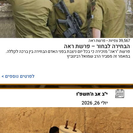
39,567 צפיות
פרשת ראה
הבחירה לבחור – פרשת ראה
פרשת "ראה" מזכירה כי בכל יום ניצבת בפני האדם הבחירה בין ברכה לקללה.
במאמר זה מסביר הרב שמואל רבינוביץ
לפרטים נוספים >
י"ב אב ה'תשפ"ו
יולי 26, 2026