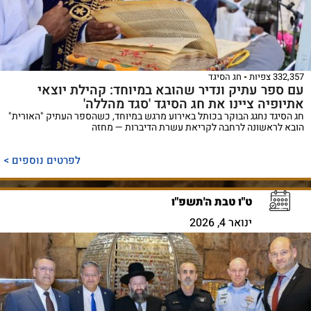
332,357 צפיות
חג הסיגד
עם ספר עתיק ונדיר שהובא במיוחד: קהילת יוצאי
אתיופיה ציינו את חג הסיגד 'סגד מהללה'
חג הסיגד נחגג הבוקר בכותל באירוע מרגש במיוחד, כשהספר העתיק "האורית"
הובא לראשונה לרחבה לקריאת עשרת הדיברות — מחזה
לפרטים נוספים >
ט"ו טבת ה'תשפ"ו
ינואר 4, 2026