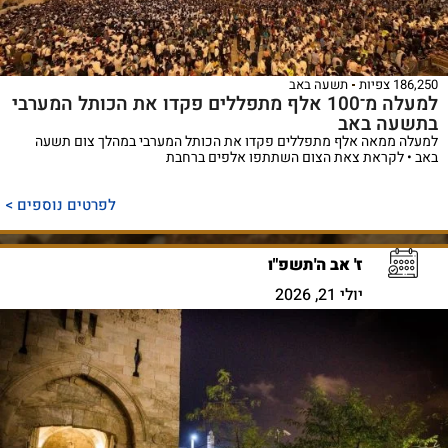
186,250 צפיות
תשעה באב
למעלה מ־100 אלף מתפללים פקדו את הכותל המערבי
בתשעה באב
למעלה ממאה אלף מתפללים פקדו את הכותל המערבי במהלך צום תשעה
באב • לקראת צאת הצום השתתפו אלפים ברחבת
לפרטים נוספים >
ז' אב ה'תשפ"ו
יולי 21, 2026