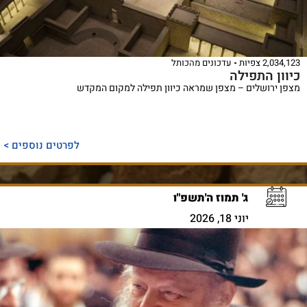
2,034,123 צפיות
עדכונים מהכותל
כיוון התפילה
מצפן ירושלים – מצפן שמראה כיוון תפילה למקום המקדש
לפרטים נוספים >
ג' תמוז ה'תשפ"ו
יוני 18, 2026