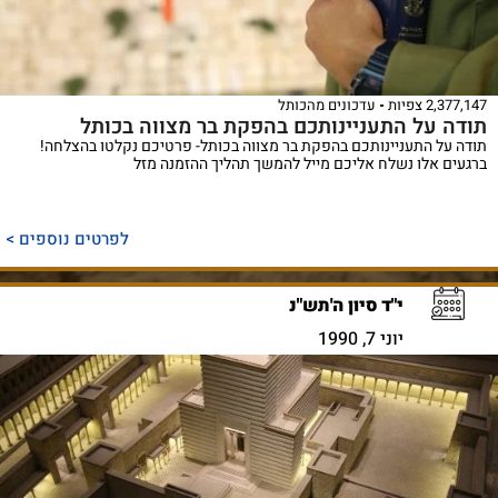
2,377,147 צפיות
עדכונים מהכותל
תודה על התעניינותכם בהפקת בר מצווה בכותל
תודה על התעניינותכם בהפקת בר מצווה בכותל- פרטיכם נקלטו בהצלחה!
ברגעים אלו נשלח אליכם מייל להמשך תהליך ההזמנה מזל
לפרטים נוספים >
י"ד סיון ה'תש"נ
יוני 7, 1990