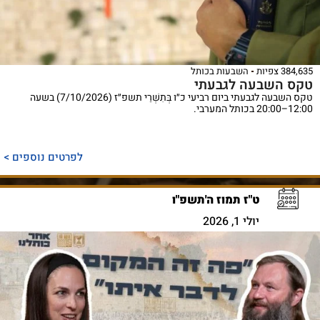
384,635 צפיות
השבעות בכותל
טקס השבעה לגבעתי
טקס השבעה לגבעתי ביום רביעי כ״ו בְּתִשְׁרֵי תשפ״ז (7/10/2026) בשעה
12:00–20:00 בכותל המערבי.
לפרטים נוספים >
ט"ז תמוז ה'תשפ"ו
יולי 1, 2026