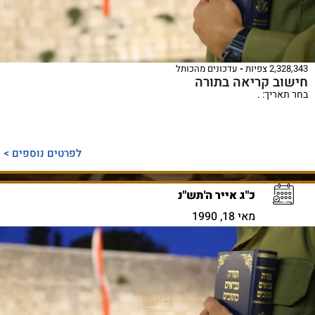
2,328,343 צפיות
עדכונים מהכותל
חישוב קריאה בתורה
בחר תאריך: .
לפרטים נוספים >
כ"ג אייר ה'תש"נ
מאי 18, 1990