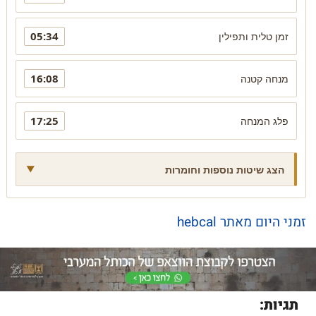
05:34
זמן טלית ותפילין
16:08
מנחה קטנה
17:25
פלג המנחה
הצג שיטות נוספות וחומרות
זמני היום מאתר hebcal
תגיות: