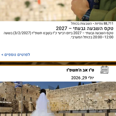
88,711 צפיות
השבעות בכותל
טקס השבעה גבעתי – 2027
טקס השבעה גבעתי – 2027 ביום רביעי כ״ו בִּשְׁבָט תשפ״ז (3/2/2027) בשעה
12:00–20:00 בכותל המערבי.
לפרטים נוספים >
ט"ו אב ה'תשפ"ו
יולי 29, 2026