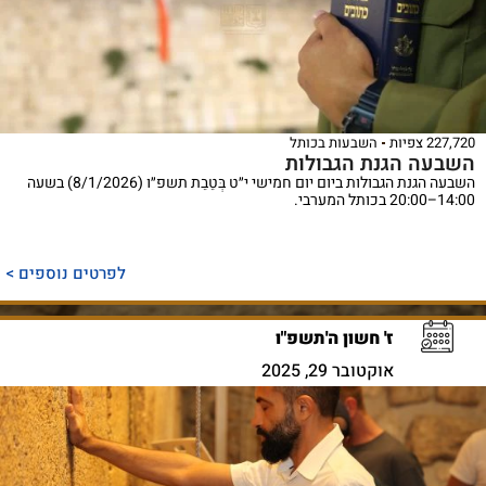
227,720 צפיות
השבעות בכותל
השבעה הגנת הגבולות
השבעה הגנת הגבולות ביום יום חמישי י״ט בְּטֵבֵת תשפ״ו (8/1/2026) בשעה
14:00–20:00 בכותל המערבי.
לפרטים נוספים >
ז' חשון ה'תשפ"ו
אוקטובר 29, 2025