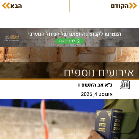
הקודם
הבא
אירועים נוספים
כ"א אב ה'תשפ"ו
אוגוסט 4, 2026