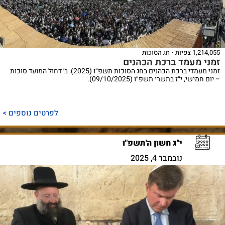
1,214,055 צפיות
חג הסוכות
זמני מעמד ברכת הכהנים
זמני מעמדי ברכת הכהנים בחג הסוכות תשפ״ו (2025): ב׳ דחול המועד סוכות
– יום חמישי, י״ז בתשרי תשפ״ו (09/10/2025).
לפרטים נוספים >
י"ג חשון ה'תשפ"ו
נובמבר 4, 2025