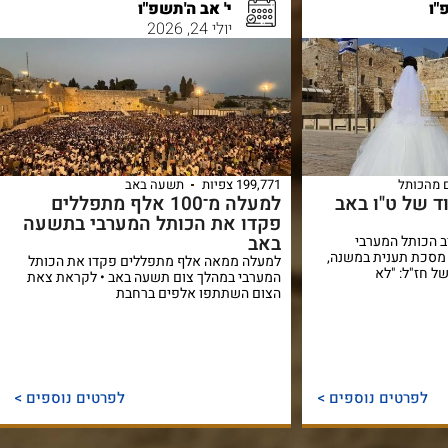
"ו
י' אב ה'תשפ"ו
יולי 24, 2026
 מהכותל
199,771 צפיות
תשעה באב
 של ט"ו באב
למעלה מ־100 אלף מתפללים
פקדו את הכותל המערבי בתשעה
באב
ב הכותל המערבי
מסכת תענית במשנה,
למעלה ממאה אלף מתפללים פקדו את הכותל
ל חז"ל: "לא
המערבי במהלך צום תשעה באב • לקראת צאת
הצום השתתפו אלפים ברחבת
לפרטים נוספים >
לפרטים נוספים >