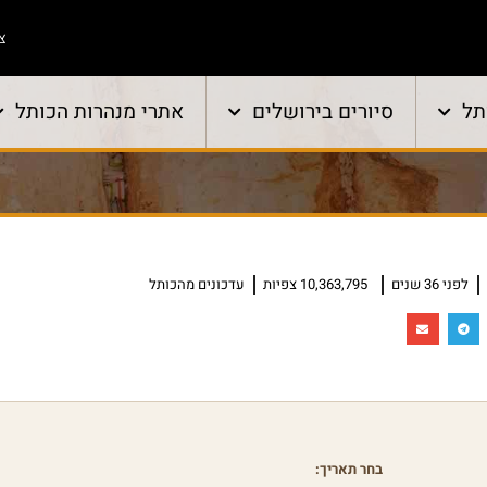
צו
תל
סיורים בירושלים
אתרי מנהרות הכותל
לפני 36 שנים
10,363,795 צפיות
עדכונים מהכותל
בחר תאריך: