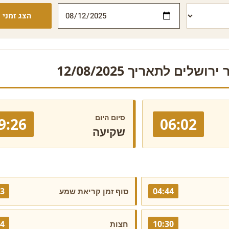
הצג זמני י
ושלים לתאריך 12/08/2025
סיום היום
9:26
06:02
שקיעה
23
04:44
סוף זמן קריאת שמע
44
10:30
חצות