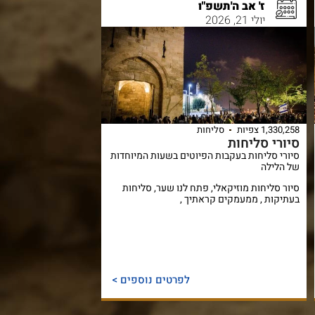
ז' אב ה'תשפ"ו
יולי 21, 2026
1,330,258 צפיות
סליחות
סיורי סליחות
סיורי סליחות בעקבות הפיוטים בשעות המיוחדות
של הלילה
סיור סליחות מוזיקאלי, פתח לנו שער, סליחות
בעתיקות , ממעמקים קראתיך ,
לפרטים נוספים >