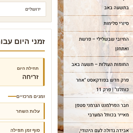
בתשעה באב
סיורי סליחות
החיובי שבשלילי – פרשת
זמני היום עבור יר
ואתחנן
החומות העולות – תשעה באב
תחילת היום
זריחה
פרק חדש בפודקאסט "אחר
כותלנו" | פרק 11
זמנים מרכזיים
חבר הפרלמנט הגרמני סטפן
עלות השחר
מאייר בכותל המערבי
סוף זמן תפילה
אבידה גדולה לעם היהודי,