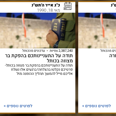
"נ
כ"ג אייר ה'תש"נ
מאי 18, 1990
ים מהכותל
2,387,240 צפיות
עדכונים מהכותל
רה
תודה על התעניינותכם בהפקת בר
מצווה בכותל
תודה על התעניינותכם בהפקת בר מצווה בכותל-
פרטיכם נקלטו בהצלחה! ברגעים אלו נשלח
אליכם מייל להמשך תהליך ההזמנה מזל
לפרטים נוספים >
לפרטים נוספים >