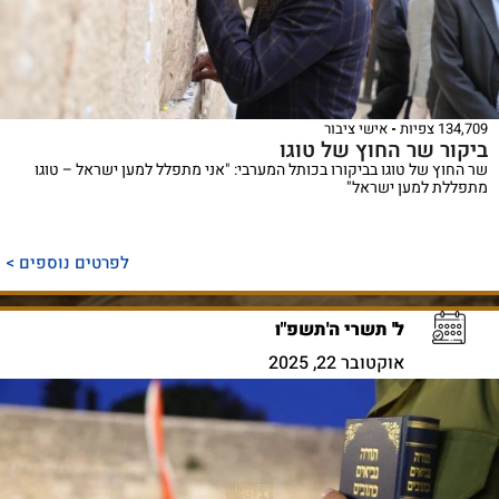
134,709 צפיות
אישי ציבור
ביקור שר החוץ של טוגו
שר החוץ של טוגו בביקורו בכותל המערבי: "אני מתפלל למען ישראל – טוגו
מתפללת למען ישראל"
לפרטים נוספים >
ל' תשרי ה'תשפ"ו
אוקטובר 22, 2025