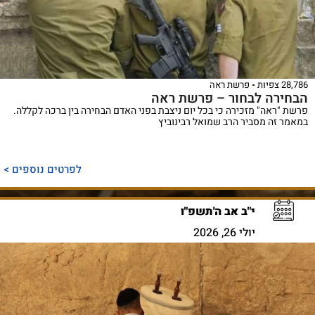
28,786 צפיות
פרשת ראה
הבחירה לבחור – פרשת ראה
פרשת "ראה" מזכירה כי בכל יום ניצבת בפני האדם הבחירה בין ברכה לקללה.
במאמר זה מסביר הרב שמואל רבינוביץ
לפרטים נוספים >
י"ב אב ה'תשפ"ו
יולי 26, 2026