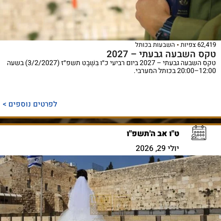
62,419 צפיות
השבעות בכותל
טקס השבעה גבעתי – 2027
טקס השבעה גבעתי – 2027 ביום רביעי כ״ו בִּשְׁבָט תשפ״ז (3/2/2027) בשעה
12:00–20:00 בכותל המערבי.
לפרטים נוספים >
ט"ו אב ה'תשפ"ו
יולי 29, 2026