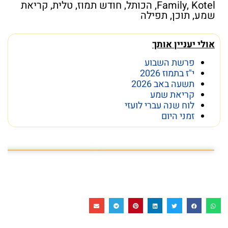
Kotel
,
Family
,
הכותל
,
חודש תמוז
,
טלית
,
קריאת
שמע
,
תוכן
,
תפילה
אולי יעניין אותך
פרשת השבוע
י"ז בתמוז 2026
תשעה באב 2026
קריאת שמע
לוח שנה עברי לועזי
זמני היום
פרשת השבוע פרשת ראה
מה מסתתר מתחת לכותל