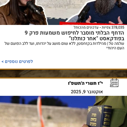
378,035 צפיות
עדכונים מהכותל
הדחף הבלתי מוסבר לחיפוש משמעות פרק 9
בפודקאסט "אחר כותלנו”
שלמה טל | מהילדות בקזחסטן, ללא שום מושג על יהדותו, ועד ללב הפועם של
העם היהודי
לפרטים נוספים >
י"ז תשרי ה'תשפ"ו
אוקטובר 9, 2025