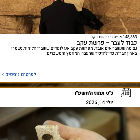
148,863 צפיות
פרשת עקב
כבוד לעבר – פרשת עקב
גם מה שנשבר אינו אובד. מפרשת עקב אנו לומדים ששברי הלוחות נשמרו
בארון הברית כדי להזכיר שהעבר, המאמץ והמשברים
לפרטים נוספים >
כ"ט תמוז ה'תשפ"ו
יולי 14, 2026