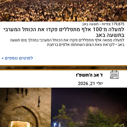
179,875 צפיות
תשעה באב
למעלה מ־100 אלף מתפללים פקדו את הכותל המערבי
בתשעה באב
למעלה ממאה אלף מתפללים פקדו את הכותל המערבי במהלך צום תשעה
באב • לקראת צאת הצום השתתפו אלפים ברחבת
לפרטים נוספים >
ז' אב ה'תשפ"ו
יולי 21, 2026