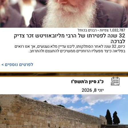
1,032,787 צפיות
רבנים בכותל
32 שנה לפטירתו של הרבי מליובאוויטש זכר צדיק
לברכה
כיום, 32 שנה לאחר הסתלקותו, ליבנו עדיין מלא געגועים, אך אנו רואים
בפליאה כיצד מפעליו הרוחניים ממשיכים להתעצם ולהתרחב.
לפרטים נוספים >
כ"ג סיון ה'תשפ"ו
יוני 8, 2026