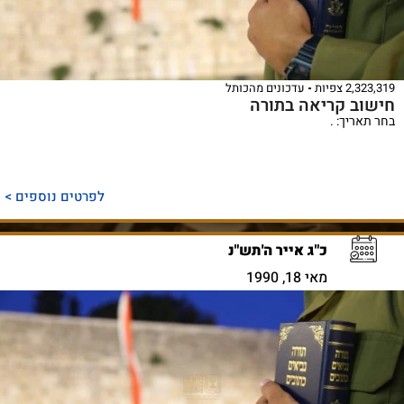
2,323,319 צפיות
עדכונים מהכותל
חישוב קריאה בתורה
בחר תאריך: .
לפרטים נוספים >
כ"ג אייר ה'תש"נ
מאי 18, 1990