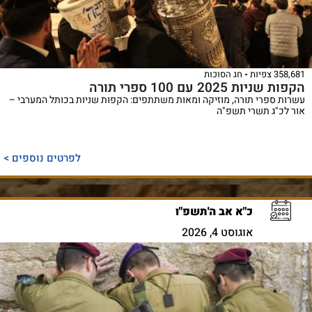
358,681 צפיות
חג הסוכות
הקפות שניות 2025 עם 100 ספרי תורה
עשרות ספרי תורה, מוזיקה ומאות משתתפים: הקפות שניות בכותל המערבי –
אור לכ"ג תשרי תשפ"ה
לפרטים נוספים >
כ"א אב ה'תשפ"ו
אוגוסט 4, 2026