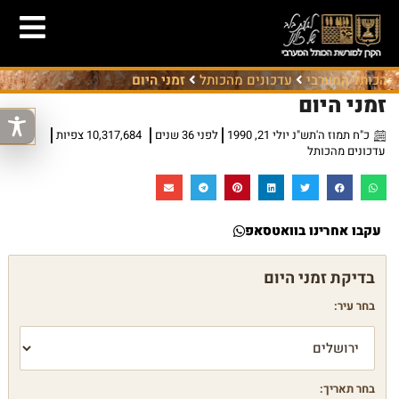
הכותל המערבי
עדכונים מהכותל
זמני היום
זמני היום
כ"ח תמוז ה'תש"נ יולי 21, 1990
לפני 36 שנים
10,317,684 צפיות
עדכונים מהכותל
עקבו אחרינו בוואטסאפ
בחר עיר:
בחר תאריך: