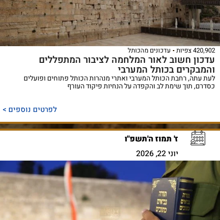
420,902 צפיות
עדכונים מהכותל
עדכון חשוב לאור המלחמה לציבור המתפללים
והמבקרים בכותל המערבי
לעת עתה, רחבת הכותל המערבי ואתרי מנהרות הכותל פתוחים ופועלים
כסדרם, תוך שימת לב והקפדה על הנחיות פיקוד העורף
לפרטים נוספים >
ז' תמוז ה'תשפ"ו
יוני 22, 2026