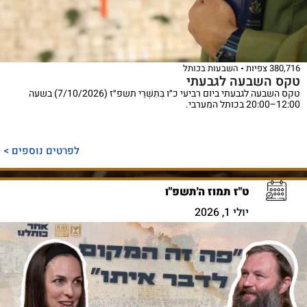
380,716 צפיות
השבעות בכותל
טקס השבעה לגבעתי
טקס השבעה לגבעתי ביום רביעי כ״ו בְּתִשְׁרֵי תשפ״ז (7/10/2026) בשעה
12:00–20:00 בכותל המערבי.
לפרטים נוספים >
ט"ז תמוז ה'תשפ"ו
יולי 1, 2026