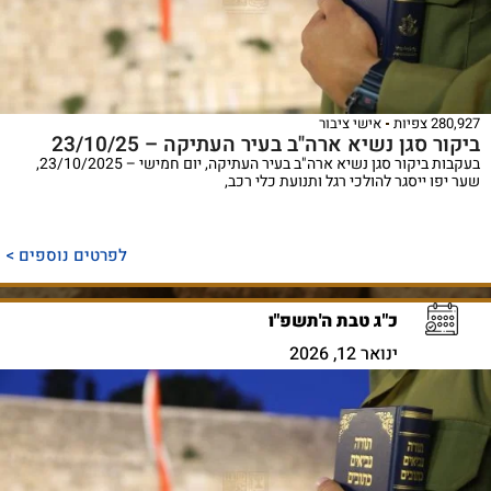
280,927 צפיות
אישי ציבור
ביקור סגן נשיא ארה"ב בעיר העתיקה – 23/10/25
בעקבות ביקור סגן נשיא ארה"ב בעיר העתיקה, יום חמישי – 23/10/2025,
שער יפו ייסגר להולכי רגל ותנועת כלי רכב,
לפרטים נוספים >
כ"ג טבת ה'תשפ"ו
ינואר 12, 2026