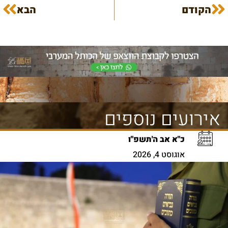
הקודם
הבא
אירועים נוספים
כ"א אב ה'תשפ"ו
אוגוסט 4, 2026