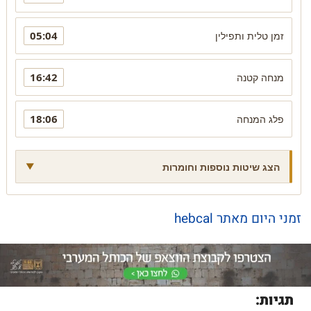
05:04
זמן טלית ותפילין
16:42
מנחה קטנה
18:06
פלג המנחה
הצג שיטות נוספות וחומרות
זמני היום מאתר hebcal
תגיות: