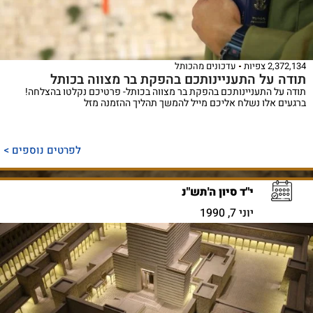
2,372,134 צפיות
עדכונים מהכותל
תודה על התעניינותכם בהפקת בר מצווה בכותל
תודה על התעניינותכם בהפקת בר מצווה בכותל- פרטיכם נקלטו בהצלחה!
ברגעים אלו נשלח אליכם מייל להמשך תהליך ההזמנה מזל
לפרטים נוספים >
י"ד סיון ה'תש"נ
יוני 7, 1990