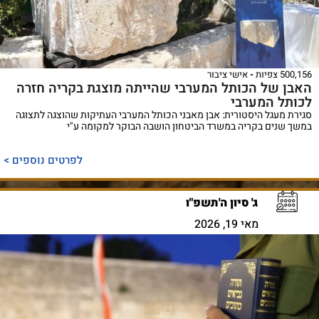
500,156 צפיות
אישי ציבור
האבן של הכותל המערבי שהייתה מוצגת בקריה חזרה
לכותל המערבי
סגירת מעגל היסטורית: אבן מאבני הכותל המערבי העתיקות שהוצגה לתצוגה
במשך שנים בקריה במשרד הביטחון הושבה הבוקר למקומה ע"י
לפרטים נוספים >
ג' סיון ה'תשפ"ו
מאי 19, 2026