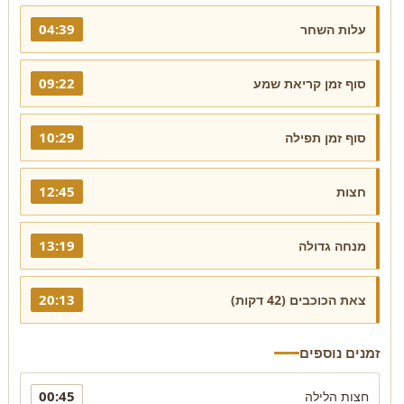
04:39
עלות השחר
09:22
סוף זמן קריאת שמע
10:29
סוף זמן תפילה
12:45
חצות
13:19
מנחה גדולה
20:13
צאת הכוכבים (42 דקות)
זמנים נוספים
00:45
חצות הלילה