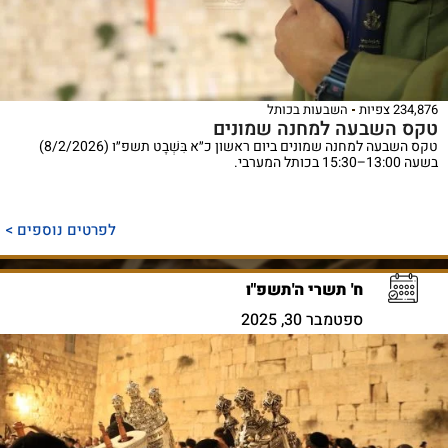
234,876 צפיות
השבעות בכותל
טקס השבעה למחנה שמונים
טקס השבעה למחנה שמונים ביום ראשון כ״א בִּשְׁבָט תשפ״ו (8/2/2026)
בשעה 13:00–15:30 בכותל המערבי.
לפרטים נוספים >
ח' תשרי ה'תשפ"ו
ספטמבר 30, 2025