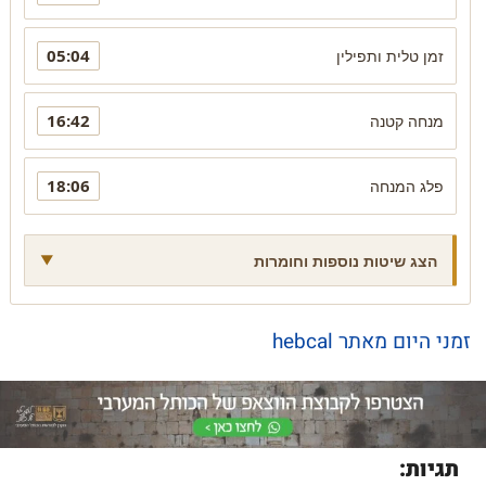
05:04
זמן טלית ותפילין
16:42
מנחה קטנה
18:06
פלג המנחה
הצג שיטות נוספות וחומרות
זמני היום מאתר hebcal
תגיות: