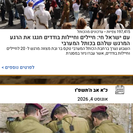
197,415 צפיות
עדכונים מהכותל
עם ישראל חי: חיילים וחיילות בודדים חגגו את הרגע
המרגש שלהם בכותל המערבי
השבוע נערך ברחבת הכותל המערבי טקס בר ובת מצווה מרגש ל- 20 לחיילים
וחיילות בודדים, אשר עברו גיור במסגרת
לפרטים נוספים >
כ"א אב ה'תשפ"ו
אוגוסט 4, 2026