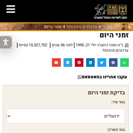
הכותל המערבי
עדכונים מהכותל
זמני היום
זמני היום
כ"ח תמוז ה'תש"נ יולי 21, 1990
לפני 36 שנים
10,327,702 צפיות
עדכונים מהכותל
עקבו אחרינו בוואטסאפ
בחר עיר:
בחר תאריך: