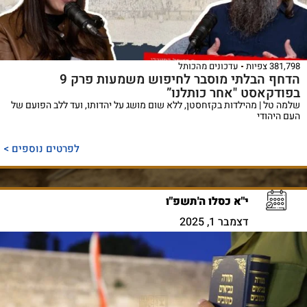
381,798 צפיות
עדכונים מהכותל
הדחף הבלתי מוסבר לחיפוש משמעות פרק 9
בפודקאסט "אחר כותלנו”
שלמה טל | מהילדות בקזחסטן, ללא שום מושג על יהדותו, ועד ללב הפועם של
העם היהודי
לפרטים נוספים >
י"א כסלו ה'תשפ"ו
דצמבר 1, 2025