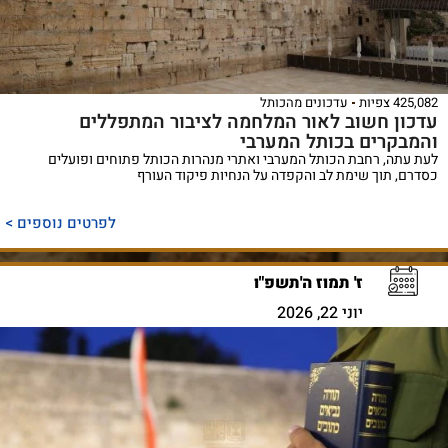
425,082 צפיות
עדכונים מהכותל
עדכון חשוב לאור המלחמה לציבור המתפללים
והמבקרים בכותל המערבי
לעת עתה, רחבת הכותל המערבי ואתרי מנהרות הכותל פתוחים ופועלים
כסדרם, תוך שימת לב והקפדה על הנחיות פיקוד העורף
לפרטים נוספים >
ז' תמוז ה'תשפ"ו
יוני 22, 2026