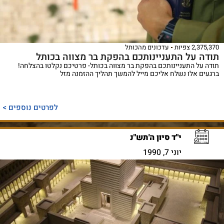
2,375,370 צפיות
עדכונים מהכותל
תודה על התעניינותכם בהפקת בר מצווה בכותל
תודה על התעניינותכם בהפקת בר מצווה בכותל- פרטיכם נקלטו בהצלחה!
ברגעים אלו נשלח אליכם מייל להמשך תהליך ההזמנה מזל
לפרטים נוספים >
י"ד סיון ה'תש"נ
יוני 7, 1990