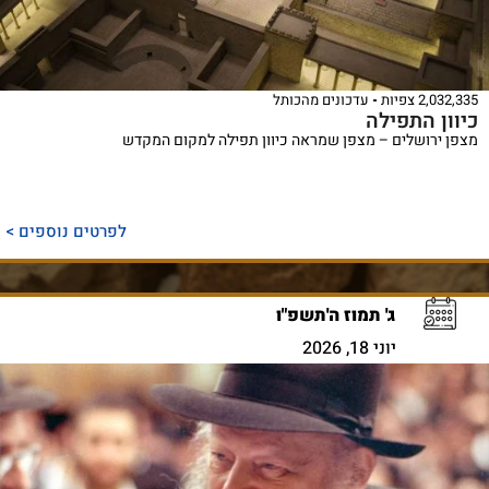
2,032,335 צפיות
עדכונים מהכותל
כיוון התפילה
מצפן ירושלים – מצפן שמראה כיוון תפילה למקום המקדש
לפרטים נוספים >
ג' תמוז ה'תשפ"ו
יוני 18, 2026