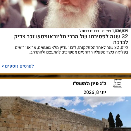
1,036,839 צפיות
רבנים בכותל
32 שנה לפטירתו של הרבי מליובאוויטש זכר צדיק
לברכה
כיום, 32 שנה לאחר הסתלקותו, ליבנו עדיין מלא געגועים, אך אנו רואים
בפליאה כיצד מפעליו הרוחניים ממשיכים להתעצם ולהתרחב.
לפרטים נוספים >
כ"ג סיון ה'תשפ"ו
יוני 8, 2026