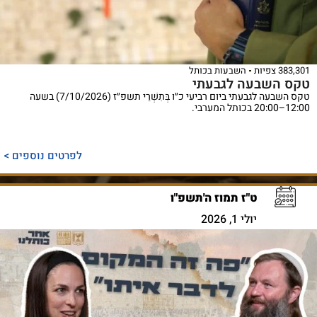
383,301 צפיות
השבעות בכותל
טקס השבעה לגבעתי
טקס השבעה לגבעתי ביום רביעי כ״ו בְּתִשְׁרֵי תשפ״ז (7/10/2026) בשעה
12:00–20:00 בכותל המערבי.
לפרטים נוספים >
ט"ז תמוז ה'תשפ"ו
יולי 1, 2026