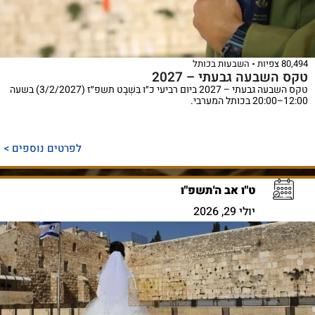
80,494 צפיות
השבעות בכותל
טקס השבעה גבעתי – 2027
טקס השבעה גבעתי – 2027 ביום רביעי כ״ו בִּשְׁבָט תשפ״ז (3/2/2027) בשעה
12:00–20:00 בכותל המערבי.
לפרטים נוספים >
ט"ו אב ה'תשפ"ו
יולי 29, 2026