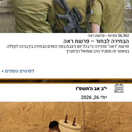
36,362 צפיות
פרשת ראה
הבחירה לבחור – פרשת ראה
פרשת "ראה" מזכירה כי בכל יום ניצבת בפני האדם הבחירה בין ברכה לקללה.
במאמר זה מסביר הרב שמואל רבינוביץ
לפרטים נוספים >
י"ב אב ה'תשפ"ו
יולי 26, 2026