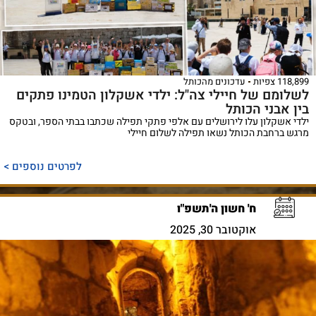
118,899 צפיות
עדכונים מהכותל
לשלומם של חיילי צה"ל: ילדי אשקלון הטמינו פתקים
בין אבני הכותל
ילדי אשקלון עלו לירושלים עם אלפי פתקי תפילה שכתבו בבתי הספר, ובטקס
מרגש ברחבת הכותל נשאו תפילה לשלום חיילי
לפרטים נוספים >
ח' חשון ה'תשפ"ו
אוקטובר 30, 2025