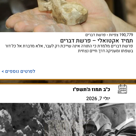
190,779 צפיות
פרשת דברים
תמיד אקטואלי – פרשת דברים
פרשת דברים מלמדת כי התורה אינה שייכת רק לעבר, אלא מדברת אל כל דור
בשפתו ומעניקה דרך חיים נצחית
לפרטים נוספים >
כ"ב תמוז ה'תשפ"ו
יולי 7, 2026