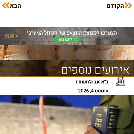
הקודם
הבא
אירועים נוספים
כ"א אב ה'תשפ"ו
אוגוסט 4, 2026