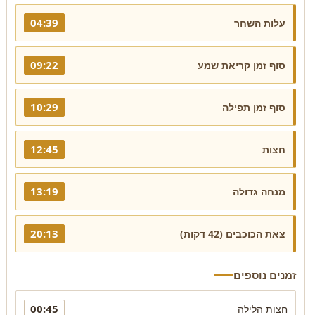
04:39
עלות השחר
09:22
סוף זמן קריאת שמע
10:29
סוף זמן תפילה
12:45
חצות
13:19
מנחה גדולה
20:13
צאת הכוכבים (42 דקות)
זמנים נוספים
00:45
חצות הלילה