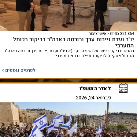
321,864 צפיות
אישי ציבור
יו"ר ועדת ניירות ערך ובורסה בארה"ב בביקור בכותל
המערבי
במסגרת ביקורו בישראל הגיע הבוקר (א') יו"ר ועדת ניירות ערך ובורסה בארה"ב
מר פול אטקינס לביקור ותפילה בכותל המערבי.
לפרטים נוספים >
ז' אדר ה'תשפ"ו
פברואר 24, 2026