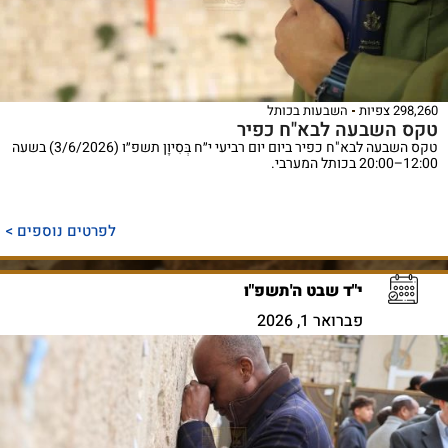
298,260 צפיות
השבעות בכותל
טקס השבעה לבא"ח כפיר
טקס השבעה לבא"ח כפיר ביום יום רביעי י״ח בְּסִיוָן תשפ״ו (3/6/2026) בשעה
12:00–20:00 בכותל המערבי.
לפרטים נוספים >
י"ד שבט ה'תשפ"ו
פברואר 1, 2026