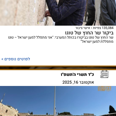
135,084 צפיות
אישי ציבור
ביקור שר החוץ של טוגו
שר החוץ של טוגו בביקורו בכותל המערבי: "אני מתפלל למען ישראל – טוגו
מתפללת למען ישראל"
לפרטים נוספים >
כ"ד תשרי ה'תשפ"ו
אוקטובר 16, 2025