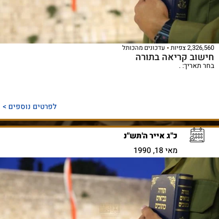
2,326,560 צפיות
עדכונים מהכותל
חישוב קריאה בתורה
בחר תאריך: .
לפרטים נוספים >
כ"ג אייר ה'תש"נ
מאי 18, 1990