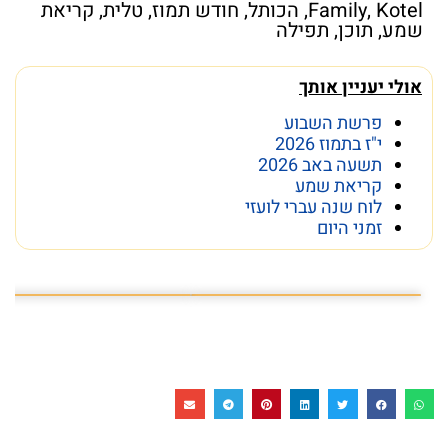
Kotel
,
Family
,
הכותל
,
חודש תמוז
,
טלית
,
קריאת
שמע
,
תוכן
,
תפילה
אולי יעניין אותך
פרשת השבוע
י"ז בתמוז 2026
תשעה באב 2026
קריאת שמע
לוח שנה עברי לועזי
זמני היום
פרשת השבוע פרשת ראה
מה מסתתר מתחת לכותל