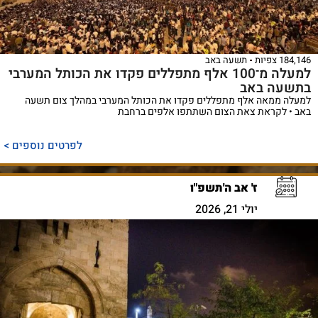
184,146 צפיות
תשעה באב
למעלה מ־100 אלף מתפללים פקדו את הכותל המערבי
בתשעה באב
למעלה ממאה אלף מתפללים פקדו את הכותל המערבי במהלך צום תשעה
באב • לקראת צאת הצום השתתפו אלפים ברחבת
לפרטים נוספים >
ז' אב ה'תשפ"ו
יולי 21, 2026