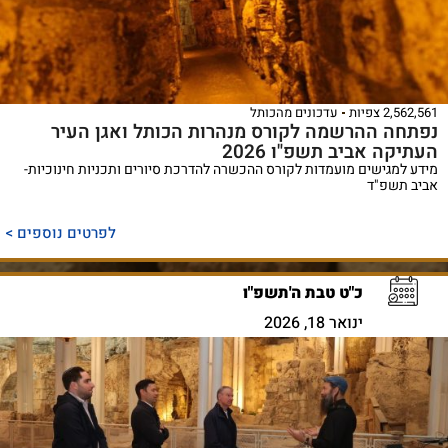
2,562,561 צפיות
עדכונים מהכותל
נפתחה ההרשמה לקורס מנהרות הכותל ואגן העיר
העתיקה אביב תשפ"ו 2026
מידע למגישים מועמדות לקורס ההכשרה להדרכת סיורים ותכניות חינוכיות-
אביב תשפ"ד
לפרטים נוספים >
כ"ט טבת ה'תשפ"ו
ינואר 18, 2026