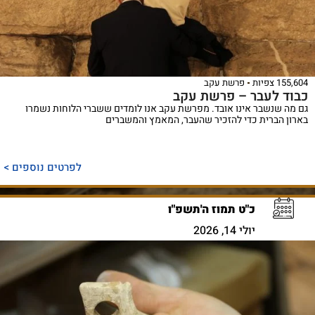
155,604 צפיות
פרשת עקב
כבוד לעבר – פרשת עקב
גם מה שנשבר אינו אובד. מפרשת עקב אנו לומדים ששברי הלוחות נשמרו
בארון הברית כדי להזכיר שהעבר, המאמץ והמשברים
לפרטים נוספים >
כ"ט תמוז ה'תשפ"ו
יולי 14, 2026