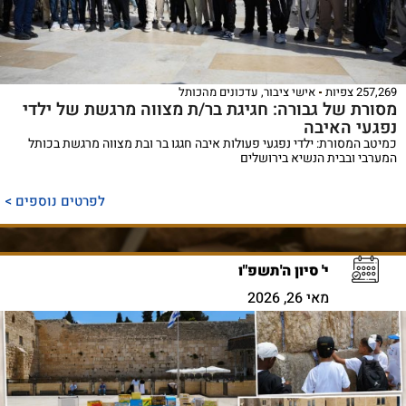
257,269 צפיות
אישי ציבור
,
עדכונים מהכותל
מסורת של גבורה: חגיגת בר/ת מצווה מרגשת של ילדי
נפגעי האיבה
כמיטב המסורת: ילדי נפגעי פעולות איבה חגגו בר ובת מצווה מרגשת בכותל
המערבי ובבית הנשיא בירושלים
לפרטים נוספים >
י' סיון ה'תשפ"ו
מאי 26, 2026