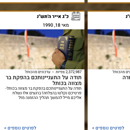
נ
כ"ג אייר ה'תש"נ
מאי 18, 1990
ים מהכותל
2,372,987 צפיות
עדכונים מהכותל
רה
תודה על התעניינותכם בהפקת בר
מצווה בכותל
תודה על התעניינותכם בהפקת בר מצווה בכותל-
פרטיכם נקלטו בהצלחה! ברגעים אלו נשלח
אליכם מייל להמשך תהליך ההזמנה מזל
לפרטים נוספים >
לפרטים נוספים >