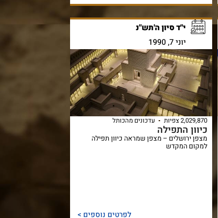
י"ד סיון ה'תש"נ
יוני 7, 1990
2,029,870 צפיות
עדכונים מהכותל
כיוון התפילה
מצפן ירושלים – מצפן שמראה כיוון תפילה
למקום המקדש
לפרטים נוספים >