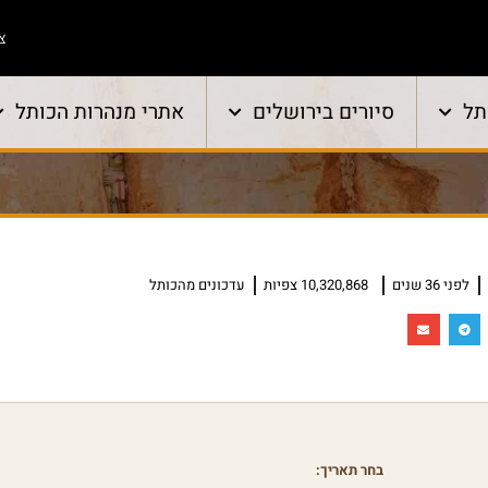
צו
תל
סיורים בירושלים
אתרי מנהרות הכותל
לפני 36 שנים
10,320,868 צפיות
עדכונים מהכותל
בחר תאריך: