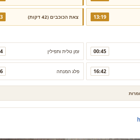
13
13:19
צאת הכוכבים (42 דקות)
04
00:45
זמן טלית ותפילין
06
16:42
פלג המנחה
ומרות