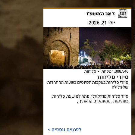
ז' אב ה'תשפ"ו
יולי 21, 2026
1,308,546 צפיות
סליחות
סיורי סליחות
סיורי סליחות בעקבות הפיוטים בשעות המיוחדות
של הלילה
סיור סליחות מוזיקאלי, פתח לנו שער, סליחות
בעתיקות , ממעמקים קראתיך ,
לפרטים נוספים >