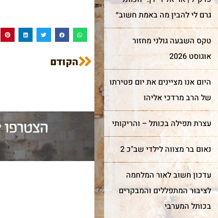
גרם לי להבין מה באמת חשוב״
טקס השבעה גולני מחזור
אוגוסט 2026
הקודם
היום אנו מציינים את יום פטירתו
של הרב מרדכי אליהו
עצרת תפילה בכותל – והריקותי
נאום בר מצווה לילדי שב"כ 2
עדכון חשוב לאור המלחמה
לציבור המתפללים והמבקרים
בכותל המערבי