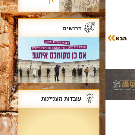
עוד על שרשרת הדורות
>
דרושים
הבא
עובדות מעניינות