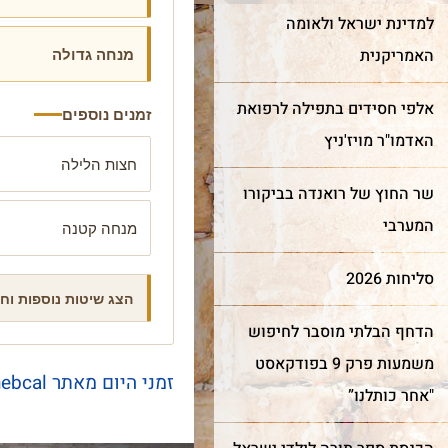
למדינת ישראל ולאומה
מנחה גדולה
האמריקנית
אלפי חסידים בתפילה לרפואת
זמנים נוספים
האדמו"ר מויז'ניץ
חצות הלילה
שר החוץ של רואנדה בביקורו
המערבי
מנחה קטנה
סליחות 2026
הצג שיטות נוספות וח
הדחף הבלתי מוסבר לחיפוש
משמעות פרק 9 בפודקאסט
זמני היום מאתר hebcal
"אחר כותלנו”