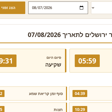
הצג זמני י
ושלים לתאריך 07/08/2026
סיום היום
9:31
05:59
שקיעה
22
04:39
סוף זמן קריאת שמע
45
10:29
חצות