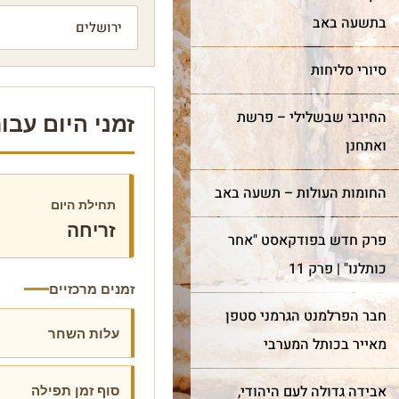
בתשעה באב
סיורי סליחות
החיובי שבשלילי – פרשת
זמני היום עבור יר
ואתחנן
החומות העולות – תשעה באב
תחילת היום
זריחה
פרק חדש בפודקאסט "אחר
כותלנו" | פרק 11
זמנים מרכזיים
חבר הפרלמנט הגרמני סטפן
עלות השחר
מאייר בכותל המערבי
סוף זמן תפילה
אבידה גדולה לעם היהודי,