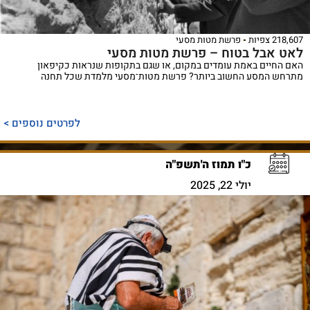
218,607 צפיות
פרשת מטות מסעי
לאט אבל בטוח – פרשת מטות מסעי
האם החיים באמת עומדים במקום, או שגם בתקופות שנראות כקיפאון
מתרחש המסע החשוב ביותר? פרשת מטות־מסעי מלמדת שכל תחנה
לפרטים נוספים >
כ"ו תמוז ה'תשפ"ה
יולי 22, 2025