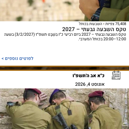
75,408 צפיות
השבעות בכותל
טקס השבעה גבעתי – 2027
טקס השבעה גבעתי – 2027 ביום רביעי כ״ו בִּשְׁבָט תשפ״ז (3/2/2027) בשעה
12:00–20:00 בכותל המערבי.
לפרטים נוספים >
כ"א אב ה'תשפ"ו
אוגוסט 4, 2026