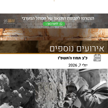
אירועים נוספים
כ"ב תמוז ה'תשפ"ו
יולי 7, 2026