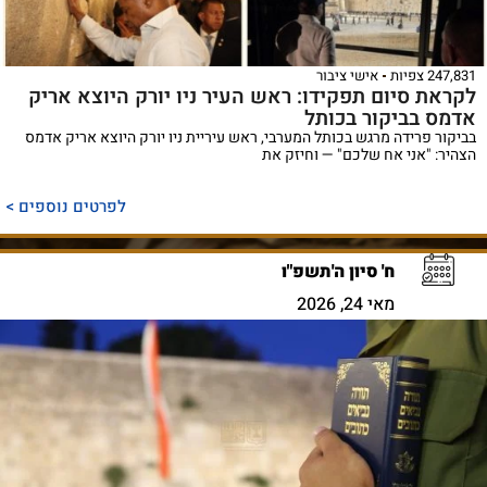
247,831 צפיות
אישי ציבור
לקראת סיום תפקידו: ראש העיר ניו יורק היוצא אריק
אדמס בביקור בכותל
בביקור פרידה מרגש בכותל המערבי, ראש עיריית ניו יורק היוצא אריק אדמס
הצהיר: "אני אח שלכם" — וחיזק את
לפרטים נוספים >
ח' סיון ה'תשפ"ו
מאי 24, 2026