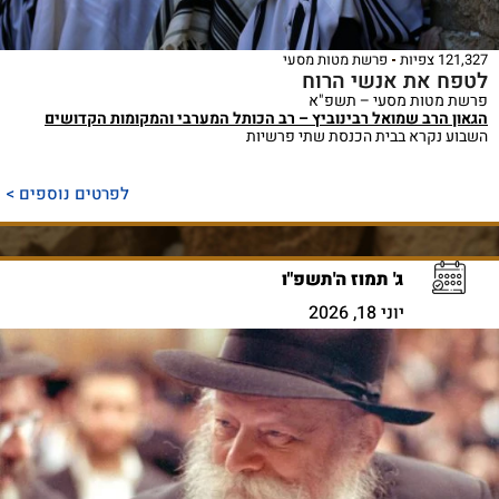
121,327 צפיות
פרשת מטות מסעי
לטפח את אנשי הרוח
פרשת מטות מסעי – תשפ"א
הגאון הרב שמואל רבינוביץ – רב הכותל המערבי והמקומות הקדושים
השבוע נקרא בבית הכנסת שתי פרשיות
לפרטים נוספים >
ג' תמוז ה'תשפ"ו
יוני 18, 2026