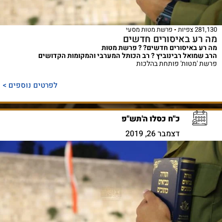
281,130 צפיות
פרשת מטות מסעי
מה רע באיסורים חדשים
מה רע באיסורים חדשים? ? פרשת מטות
הרב שמואל רבינוביץ ? רב הכותל המערבי והמקומות הקדושים
פרשת 'מטות' פותחת בהלכות
לפרטים נוספים >
כ"ח כסלו ה'תש"פ
דצמבר 26, 2019