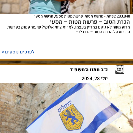
283,848 צפיות
פרשת מטות
,
פרשת מטות מסעי
,
פרשת מסעי
הכרת הטוב – פרשת מטות – מסעי
מדוע משה לא נוקם במדיין בעצמו, למרות ציווי אלוקי? שיעור עמוק בפרשת
השבוע על הכרת הטוב – גם כלפי
לפרטים נוספים >
כ"ב תמוז ה'תשפ"ד
יולי 28, 2024