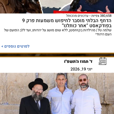
380,658 צפיות
עדכונים מהכותל
הדחף הבלתי מוסבר לחיפוש משמעות פרק 9
בפודקאסט "אחר כותלנו”
שלמה טל | מהילדות בקזחסטן, ללא שום מושג על יהדותו, ועד ללב הפועם של
העם היהודי
לפרטים נוספים >
ד' תמוז ה'תשפ"ו
יוני 19, 2026