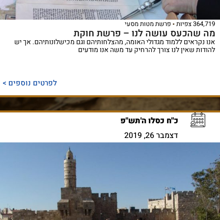
364,719 צפיות
פרשת מטות מסעי
מה שהכעס עושה לנו – פרשת חוקת
אנו נקראים ללמוד מגדולי האומה, מהצלחותיהם וגם מכישלונותיהם. אך יש
להודות שאין לנו צורך להרחיק עד משה אנו מודעים
לפרטים נוספים >
כ"ח כסלו ה'תש"פ
דצמבר 26, 2019