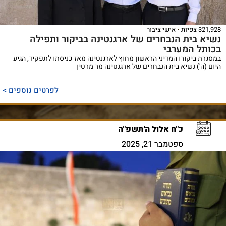
321,928 צפיות
אישי ציבור
נשיא בית הנבחרים של ארגנטינה בביקור ותפילה
בכותל המערבי
במסגרת ביקורו המדיני הראשון מחוץ לארגנטינה מאז כניסתו לתפקיד, הגיע
היום (ה') נשיא בית הנבחרים של ארגנטינה מר מרטין
לפרטים נוספים >
כ"ח אלול ה'תשפ"ה
ספטמבר 21, 2025