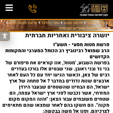
הכותל המערבי
פרשת שבוע
ספר במדבר
פרשת מטות מסעי
יושרה ציבורית ואחריות חברתית
יושרה ציבורית ואחריות חברתית
פרשת מטות מסעי - תשע"ז
הרב שמואל רבינוביץ רב הכותל המערבי והמקומות
הקדושים
בפרשת השבוע, 'מטות', אנו קוראים את סיפורם של
בני גד ובני ראובן. שני שבטים אלו בורכו בעדרים
רבים של צאן, וכאשר הגיעו יחד עם כל העם לאחר
ארבעים שנות נדודים במדבר ? אל פתחה של ארץ
ישראל, הם הבחינו שהשטחים שבעבר הירדן
המזרחי, אשר נכבשו לפני ארץ ישראל עצמה, הם
שטחים משובחים עבור הצאן: "והנה המקום מקום
מקנה". הם חשקו בהם לאחר שמצאו שהם מתאימים
לצרכיהם, ופנו אל משה בבקשה: