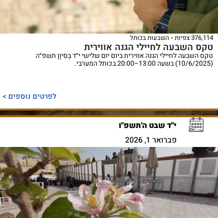
376,114 צפיות
השבעות בכותל
טקס השבעה לחיילי הגנה אווירית
טקס השבעה לחיילי הגנה אווירית ביום יום שלישי י״ד בְּסִיוָן תשפ״ה
(10/6/2025) בשעה 13:00–20:00 בכותל המערבי.
לפרטים נוספים >
י"ד שבט ה'תשפ"ו
פברואר 1, 2026