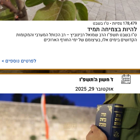
178,479 צפיות
ט"ו בשבט
להיות בצמיחה תמיד
ט"ו בשבט תשפ"ו הרב שמואל רבינוביץ – רב הכותל המערבי והמקומות
הקדושים בימים אלו, בעיצומם של ימי החורף הארוכים
לפרטים נוספים >
ז' חשון ה'תשפ"ו
אוקטובר 29, 2025