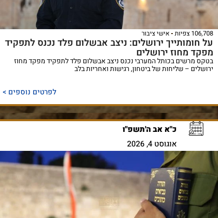
106,708 צפיות
אישי ציבור
על חומותייך ירושלים: ניצב אבשלום פלד נכנס לתפקיד
מפקד מחוז ירושלים
בטקס מרשים בכותל המערבי נכנס ניצב אבשלום פלד לתפקיד מפקד מחוז
ירושלים – שליחות של ביטחון, רגישות ואחריות בלב
לפרטים נוספים >
כ"א אב ה'תשפ"ו
אוגוסט 4, 2026