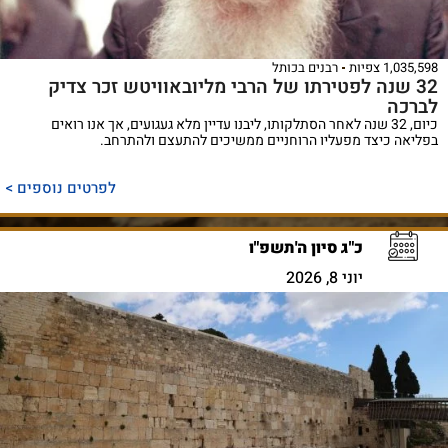
1,035,598 צפיות
רבנים בכותל
32 שנה לפטירתו של הרבי מליובאוויטש זכר צדיק
לברכה
כיום, 32 שנה לאחר הסתלקותו, ליבנו עדיין מלא געגועים, אך אנו רואים
בפליאה כיצד מפעליו הרוחניים ממשיכים להתעצם ולהתרחב.
לפרטים נוספים >
כ"ג סיון ה'תשפ"ו
יוני 8, 2026