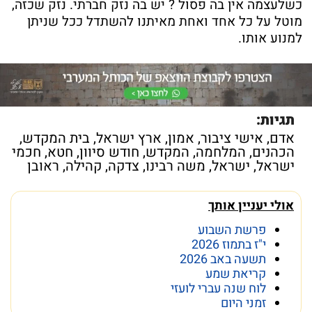
כשלעצמה אין בה פסול ? יש בה נזק חברתי. נזק שכזה,
מוטל על כל אחד ואחת מאיתנו להשתדל ככל שניתן
למנוע אותו.
תגיות:
אדם
,
אישי ציבור
,
אמון
,
ארץ ישראל
,
בית המקדש
,
הכהנים
,
המלחמה
,
המקדש
,
חודש סיוון
,
חטא
,
חכמי
ישראל
,
ישראל
,
משה רבינו
,
צדקה
,
קהילה
,
ראובן
אולי יעניין אותך
פרשת השבוע
י"ז בתמוז 2026
תשעה באב 2026
קריאת שמע
לוח שנה עברי לועזי
זמני היום