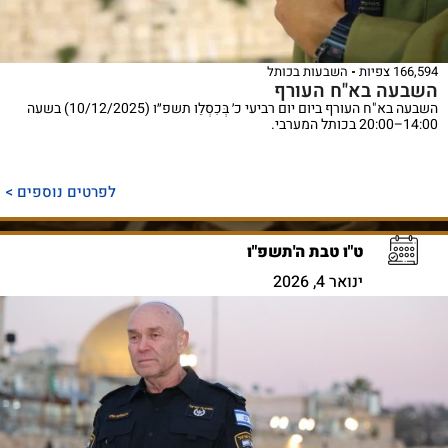
166,594 צפיות
השבעות בכותל
השבעה בא"ח העורף
השבעה בא"ח העורף ביום יום רביעי כ׳ בְּכִסְלֵו תשפ״ו (10/12/2025) בשעה
14:00–20:00 בכותל המערבי.
לפרטים נוספים >
ט"ו טבת ה'תשפ"ו
ינואר 4, 2026