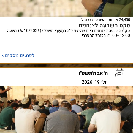
74,430 צפיות
השבעות בכותל
טקס השבעה לצנחנים
טקס השבעה לצנחנים ביום שלישי כ״ה בְּתִשְׁרֵי תשפ״ז (6/10/2026) בשעה
12:00–21:00 בכותל המערבי.
לפרטים נוספים >
ה' אב ה'תשפ"ו
יולי 19, 2026