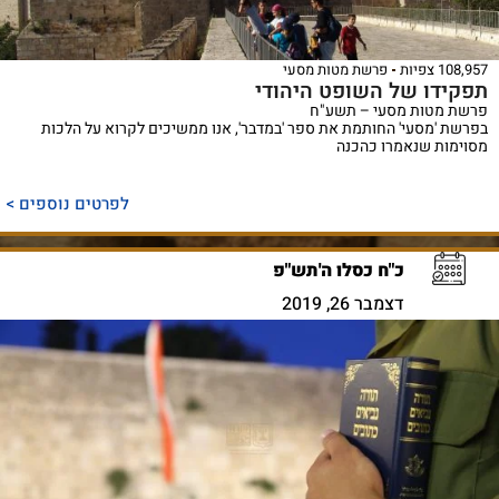
108,957 צפיות
פרשת מטות מסעי
תפקידו של השופט היהודי
פרשת מטות מסעי – תשע"ח
בפרשת 'מסעי' החותמת את ספר 'במדבר', אנו ממשיכים לקרוא על הלכות
מסוימות שנאמרו כהכנה
לפרטים נוספים >
כ"ח כסלו ה'תש"פ
דצמבר 26, 2019