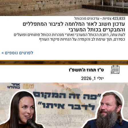
423,833 צפיות
עדכונים מהכותל
עדכון חשוב לאור המלחמה לציבור המתפללים
והמבקרים בכותל המערבי
לעת עתה, רחבת הכותל המערבי ואתרי מנהרות הכותל פתוחים ופועלים
כסדרם, תוך שימת לב והקפדה על הנחיות פיקוד העורף
לפרטים נוספים >
ט"ז תמוז ה'תשפ"ו
יולי 1, 2026