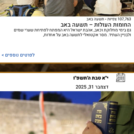
107,763 צפיות
תשעה באב
החומות העולות – תשעה באב
גם בימי מחלוקת וכאב, אהבת ישראל היא המפתח לפתיחת שערי שמים
ולבניין העתיד. מסר אקטואלי לתשעה באב על אחדות,
לפרטים נוספים >
י"א טבת ה'תשפ"ו
דצמבר 31, 2025