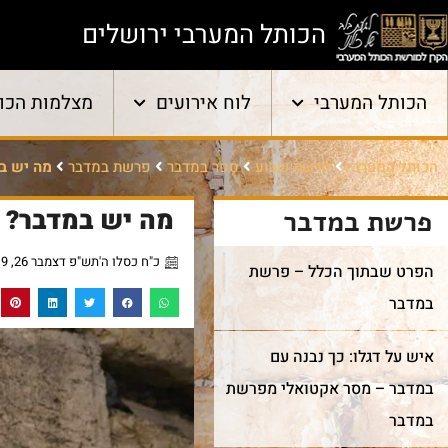
הכותל המערבי ירושלים
הכותל המערבי
לוח אירועים
מצלמות הכו
הכותל המערבי
פרשת שבוע
ספר במדבר
פרשת במדבר
מה יש ב
מה יש במדבר?
פרשת במדבר
כ"ח כסלו ה'תש"פ דצמבר 26, 2019
הפרט שבתוך הכלל – פרשת
במדבר
איש על דגלו: כך נבנה עם
במדבר – מסר אקטואלי מפרשת
במדבר