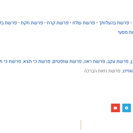
•
פרשת בהעלותך
•
פרשת שלח
•
פרשת קרח
•
פרשת חקת
•
פרשת בל
 מסעי
,
פרשת עקב
,
פרשת ראה
,
פרשת שופטים
,
פרשת כי תצא
,
פרשת כי ת
זינו
, פרשת וזאת הברכה