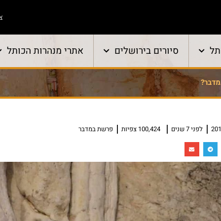
צו
תל
סיורים בירושלים
אתרי מנהרות הכותל
מדבר?
לפני 7 שנים
100,424 צפיות
פרשת במדבר