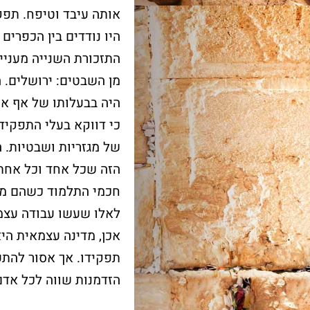
אותה עיבד וטיפח. תפק
היו נודדים בין הכפרים
התזכורת השנייה מעניי
מן השבטים: ירושלים. 
היה בבעלותו של אף אח
כי דווקא בעלי התפקיד
של מגזריות ושבטיות. ה
הזה שכל אחד וכל אחת 
חכמי התלמוד כשהם מב
לאלו שעשו עבודה עצמי
אכן, מדינה עצמאית הי
תפקידו. אך אסור להתעל
הזדמנות שווה לכל אדם