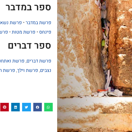
ספר במדבר
פרשת במדבר
•
פרשת נשא
פינחס
•
פרשת מטות
•
פרשת
ספר דברים
פרשת דברים
,
פרשת ואתחנן
נצבים
,
פרשת וילך
,
פרשת הא