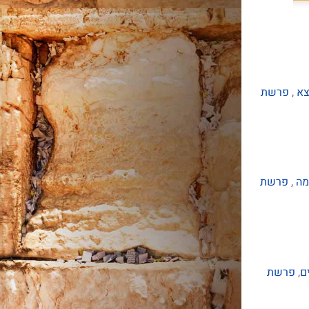
צא
,
פרשת
מה
,
פרשת
ם
,
פרשת