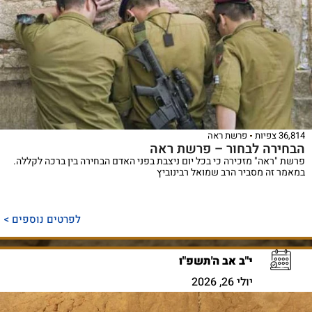
36,814 צפיות
פרשת ראה
הבחירה לבחור – פרשת ראה
פרשת "ראה" מזכירה כי בכל יום ניצבת בפני האדם הבחירה בין ברכה לקללה.
במאמר זה מסביר הרב שמואל רבינוביץ
לפרטים נוספים >
י"ב אב ה'תשפ"ו
יולי 26, 2026