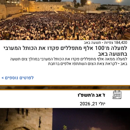
184,420 צפיות
תשעה באב
למעלה מ־100 אלף מתפללים פקדו את הכותל המערבי
בתשעה באב
למעלה ממאה אלף מתפללים פקדו את הכותל המערבי במהלך צום תשעה
באב • לקראת צאת הצום השתתפו אלפים ברחבת
לפרטים נוספים >
ז' אב ה'תשפ"ו
יולי 21, 2026