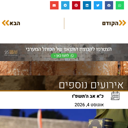
הקודם
הבא
אירועים נוספים
כ"א אב ה'תשפ"ו
אוגוסט 4, 2026