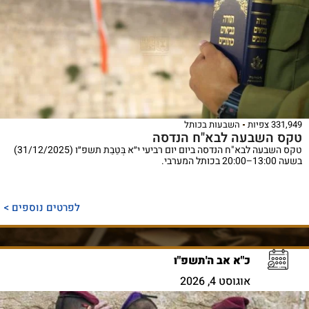
331,949 צפיות
השבעות בכותל
טקס השבעה לבא"ח הנדסה
טקס השבעה לבא"ח הנדסה ביום יום רביעי י״א בְּטֵבֵת תשפ״ו (31/12/2025)
בשעה 13:00–20:00 בכותל המערבי.
לפרטים נוספים >
כ"א אב ה'תשפ"ו
אוגוסט 4, 2026