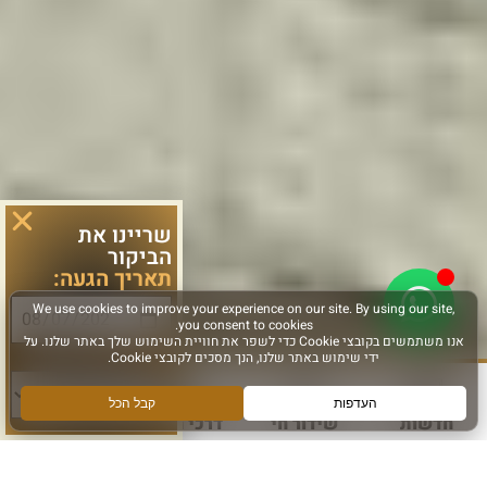
שריינו את
הביקור
תאריך הגעה:
סוג פעילות:
חדשות
שידור חי
דרכי הגעה
עוד