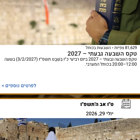
81,629 צפיות
השבעות בכותל
טקס השבעה גבעתי – 2027
טקס השבעה גבעתי – 2027 ביום רביעי כ״ו בִּשְׁבָט תשפ״ז (3/2/2027) בשעה
12:00–20:00 בכותל המערבי.
לפרטים נוספים >
ט"ו אב ה'תשפ"ו
יולי 29, 2026