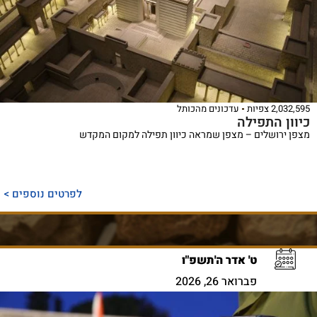
2,032,595 צפיות
עדכונים מהכותל
כיוון התפילה
מצפן ירושלים – מצפן שמראה כיוון תפילה למקום המקדש
לפרטים נוספים >
ט' אדר ה'תשפ"ו
פברואר 26, 2026