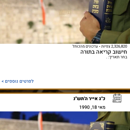
2,326,820 צפיות
עדכונים מהכותל
חישוב קריאה בתורה
בחר תאריך: .
לפרטים נוספים >
כ"ג אייר ה'תש"נ
מאי 18, 1990