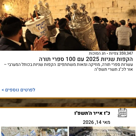
359,347 צפיות
חג הסוכות
הקפות שניות 2025 עם 100 ספרי תורה
עשרות ספרי תורה, מוזיקה ומאות משתתפים: הקפות שניות בכותל המערבי –
אור לכ"ג תשרי תשפ"ה
לפרטים נוספים >
כ"ז אייר ה'תשפ"ו
מאי 14, 2026