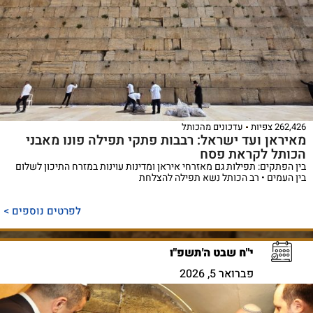
262,426 צפיות
עדכונים מהכותל
מאיראן ועד ישראל: רבבות פתקי תפילה פונו מאבני
הכותל לקראת פסח
בין הפתקים: תפילות גם מאזרחי איראן ומדינות עוינות במזרח התיכון לשלום
בין העמים • רב הכותל נשא תפילה להצלחת
לפרטים נוספים >
י"ח שבט ה'תשפ"ו
פברואר 5, 2026