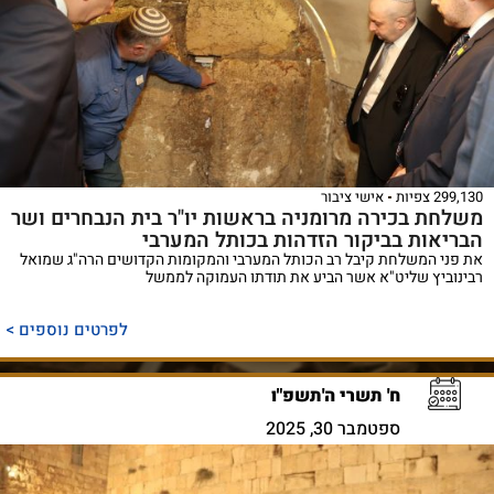
299,130 צפיות
אישי ציבור
משלחת בכירה מרומניה בראשות יו"ר בית הנבחרים ושר
הבריאות בביקור הזדהות בכותל המערבי
את פני המשלחת קיבל רב הכותל המערבי והמקומות הקדושים הרה"ג שמואל
רבינוביץ שליט"א אשר הביע את תודתו העמוקה לממשל
לפרטים נוספים >
ח' תשרי ה'תשפ"ו
ספטמבר 30, 2025