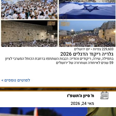
229,603 צפיות
יום ירושלים
גלריה ריקוד הדגלים 2026
בתפילה, שירה, ריקודים והודיה: רבבות השתתפו ברחבת הכותל המערבי לציון
59 שנים לאיחודה ושחרורה של ירושלים
לפרטים נוספים >
ח' סיון ה'תשפ"ו
מאי 24, 2026