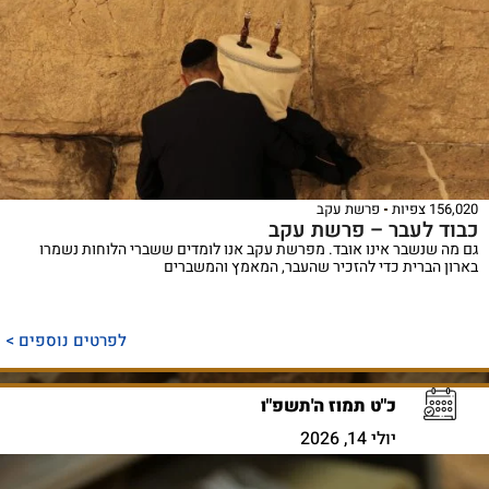
156,020 צפיות
פרשת עקב
כבוד לעבר – פרשת עקב
גם מה שנשבר אינו אובד. מפרשת עקב אנו לומדים ששברי הלוחות נשמרו
בארון הברית כדי להזכיר שהעבר, המאמץ והמשברים
לפרטים נוספים >
כ"ט תמוז ה'תשפ"ו
יולי 14, 2026