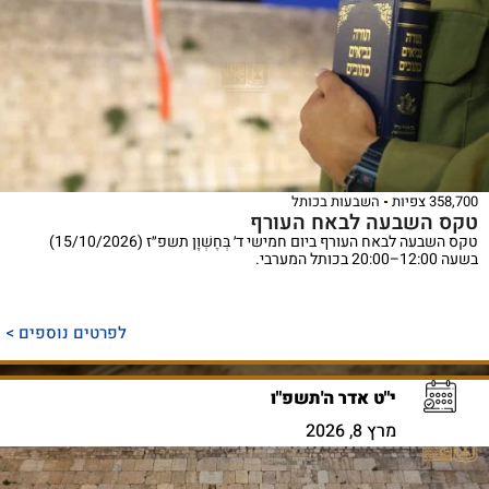
358,700 צפיות
השבעות בכותל
טקס השבעה לבאח העורף
טקס השבעה לבאח העורף ביום חמישי ד׳ בְּחֶשְׁוָן תשפ״ז (15/10/2026)
בשעה 12:00–20:00 בכותל המערבי.
לפרטים נוספים >
י"ט אדר ה'תשפ"ו
מרץ 8, 2026