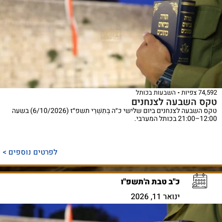
74,592 צפיות
השבעות בכותל
טקס השבעה לצנחנים
טקס השבעה לצנחנים ביום שלישי כ״ה בְּתִשְׁרֵי תשפ״ז (6/10/2026) בשעה
12:00–21:00 בכותל המערבי.
לפרטים נוספים >
כ"ב טבת ה'תשפ"ו
ינואר 11, 2026