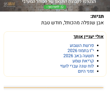
תגיות:
אבן שנפלה מהכותל
,
חודש טבת
אולי יעניין אותך
פרשת השבוע
י"ז בתמוז 2026
תשעה באב 2026
קריאת שמע
לוח שנה עברי לועזי
זמני היום
פרשת השבוע פרשת ראה
מה מסתתר מתחת לכותל