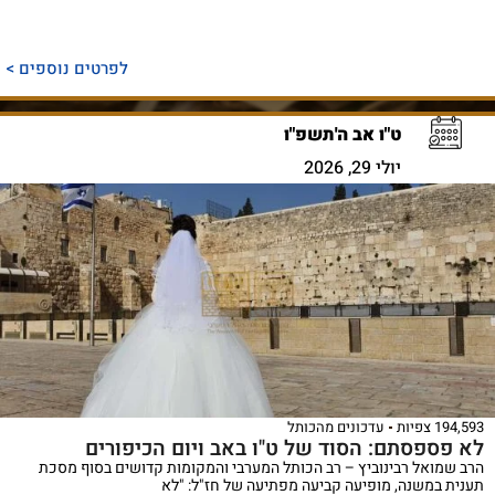
לפרטים נוספים >
ט"ו אב ה'תשפ"ו
יולי 29, 2026
194,593 צפיות
עדכונים מהכותל
לא פספסתם: הסוד של ט"ו באב ויום הכיפורים
הרב שמואל רבינוביץ – רב הכותל המערבי והמקומות קדושים בסוף מסכת
תענית במשנה, מופיעה קביעה מפתיעה של חז"ל: "לא