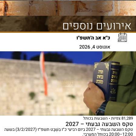
אירועים נוספים
כ"א אב ה'תשפ"ו
אוגוסט 4, 2026
81,289 צפיות
השבעות בכותל
טקס השבעה גבעתי – 2027
טקס השבעה גבעתי – 2027 ביום רביעי כ״ו בִּשְׁבָט תשפ״ז (3/2/2027) בשעה
12:00–20:00 בכותל המערבי.