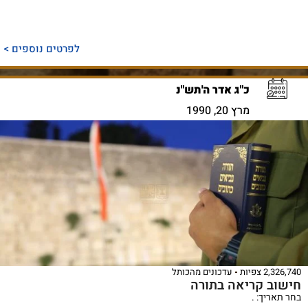
לפרטים נוספים >
כ"ג אדר ה'תש"נ
מרץ 20, 1990
2,326,740 צפיות
עדכונים מהכותל
חישוב קריאה בתורה
בחר תאריך: .