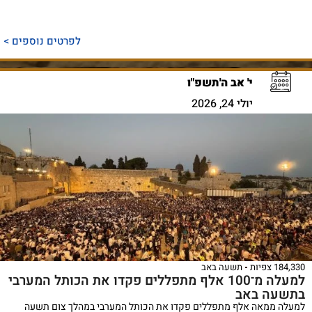
לפרטים נוספים >
י' אב ה'תשפ"ו
יולי 24, 2026
184,330 צפיות
תשעה באב
למעלה מ־100 אלף מתפללים פקדו את הכותל המערבי
בתשעה באב
למעלה ממאה אלף מתפללים פקדו את הכותל המערבי במהלך צום תשעה