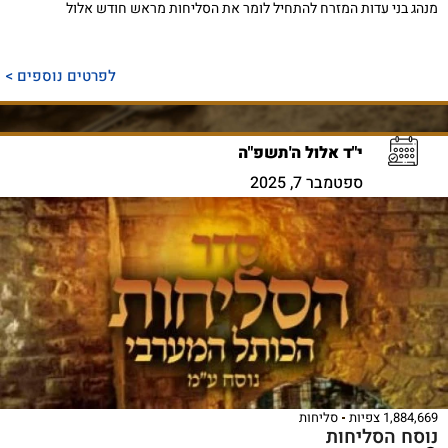
מנהג בני עדות המזרח להתחיל לומר את הסליחות מראש חודש אלול
לפרטים נוספים >
י"ד אלול ה'תשפ"ה
ספטמבר 7, 2025
1,884,669 צפיות
סליחות
נוסח הסליחות