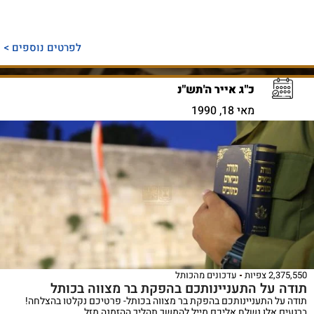
לפרטים נוספים >
כ"ג אייר ה'תש"נ
מאי 18, 1990
2,375,550 צפיות
עדכונים מהכותל
תודה על התעניינותכם בהפקת בר מצווה בכותל
תודה על התעניינותכם בהפקת בר מצווה בכותל- פרטיכם נקלטו בהצלחה!
ברגעים אלו נשלח אליכם מייל להמשך תהליך ההזמנה מזל