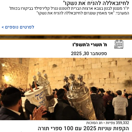
לחיזבאללה להניח את נשקו"
יו"ר מנגנון לבנון בצבא ארצות הברית לוטננט גנרל קלירפילד בביקורו בכותל
המערבי: "אני מאמין שנגרום לחיזבאללה להניח את נשקו"
לפרטים נוספים >
ח' תשרי ה'תשפ"ו
ספטמבר 30, 2025
359,332 צפיות
חג הסוכות
הקפות שניות 2025 עם 100 ספרי תורה