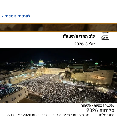
לפרטים נוספים >
כ"ג תמוז ה'תשפ"ו
יולי 8, 2026
140,052 צפיות
סליחות
סליחות 2026
סיורי סליחות • נוסח סליחות • סליחות בשידור חי • סוכות 2026 • צום גדליה