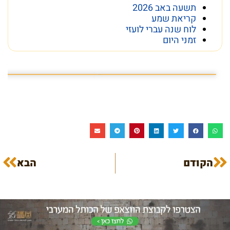
תשעה באב 2026
קריאת שמע
לוח שנה עברי לועזי
זמני היום
פרשת השבוע פרשת ראה
מה מסתתר מתחת לכותל
הקודם
הבא