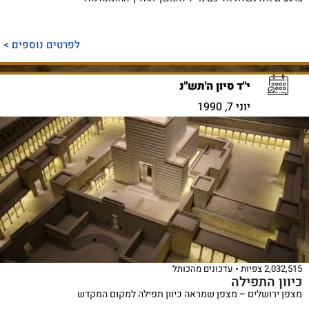
לפרטים נוספים >
י"ד סיון ה'תש"נ
יוני 7, 1990
2,032,515 צפיות
עדכונים מהכותל
כיוון התפילה
מצפן ירושלים – מצפן שמראה כיוון תפילה למקום המקדש