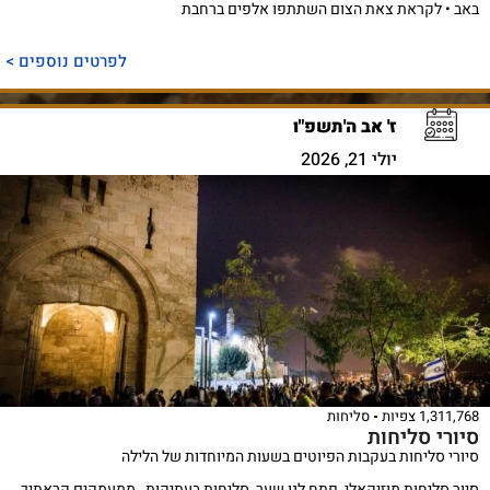
באב • לקראת צאת הצום השתתפו אלפים ברחבת
לפרטים נוספים >
ז' אב ה'תשפ"ו
יולי 21, 2026
1,311,768 צפיות
סליחות
סיורי סליחות
סיורי סליחות בעקבות הפיוטים בשעות המיוחדות של הלילה
סיור סליחות מוזיקאלי, פתח לנו שער, סליחות בעתיקות , ממעמקים קראתיך ,