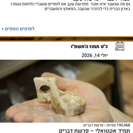
גם מה שנשבר אינו אובד. מפרשת עקב אנו לומדים ששברי הלוחות נשמרו
בארון הברית כדי להזכיר שהעבר, המאמץ והמשברים
לפרטים נוספים >
כ"ט תמוז ה'תשפ"ו
יולי 14, 2026
190,968 צפיות
פרשת דברים
תמיד אקטואלי – פרשת דברים