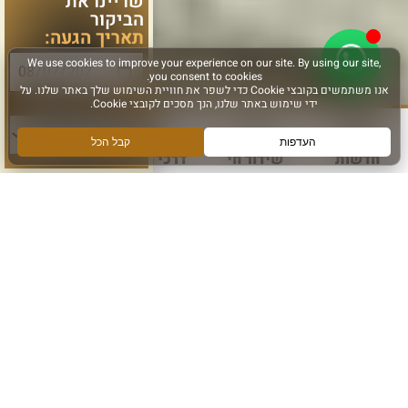
שריינו את
הביקור
תאריך הגעה:
סוג פעילות:
חדשות
שידור חי
דרכי הגעה
עוד