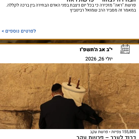
פרשת "ראה" מזכירה כי בכל יום ניצבת בפני האדם הבחירה בין ברכה לקללה.
במאמר זה מסביר הרב שמואל רבינוביץ
לפרטים נוספים >
י"ב אב ה'תשפ"ו
יולי 26, 2026
155,885 צפיות
פרשת עקב
כבוד לעבר – פרשת עקב