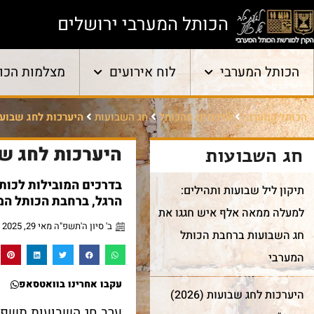
הכותל המערבי ירושלים
הכותל המערבי
לוח אירועים
מצלמות הכו
הכותל המערבי
עדכונים מהכותל
חג השבועות
היערכות לחג שבוע
היערכות לחג ש
חג השבועות
בדרכים המובילות לכותל
תיקון ליל שבועות ותהילים:
הרגל, ברחבת הכותל המ
למעלה ממאה אלף איש חגגו את
ב' סיון ה'תשפ"ה מאי 29, 2025
חג השבועות ברחבת הכותל
המערבי
עקבו אחרינו בוואטסאפ
היערכות לחג שבועות (2026)
ערב חג השבועות תשפ"