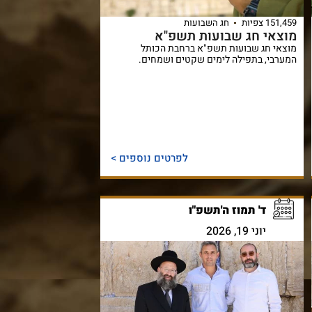
151,459 צפיות
חג השבועות
מוצאי חג שבועות תשפ"א
מוצאי חג שבועות תשפ"א ברחבת הכותל
המערבי, בתפילה לימים שקטים ושמחים.
לפרטים נוספים >
ד' תמוז ה'תשפ"ו
יוני 19, 2026