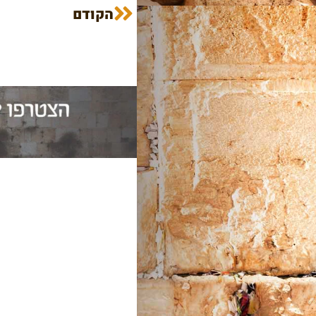
הקודם