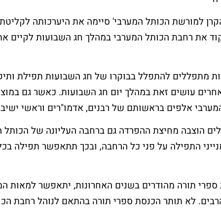
קרן למורשת הכותל המערבי' סיימה את היערכותה לקליטת 
וד את רחבת הכותל המערבי במהלך חג השבועות לקיים את
ות מתפללים להתפלל בבוקרו של חג השבועות תפילת ותיק
אחרים עושים זאת במהלך יום חג השבועות. כאשר גם במוצא
מערבי אלפים בראשותם של רבנים, אדמו"רים וראשי ישיבו
לים הוצבה מחיצת ההפרדה גם ברחבה העליונה של הכותל 
ייני התפילה על פני כל הרחבה, ובכך תתאפשר תפילה בכל
ת ספרי תורה מהודרים בשנים האחרונות, יתאפשר למאות המנ
רבים. לא תותר הכנסת ספרי תורה בהתאם לנוהל רחבת הכו