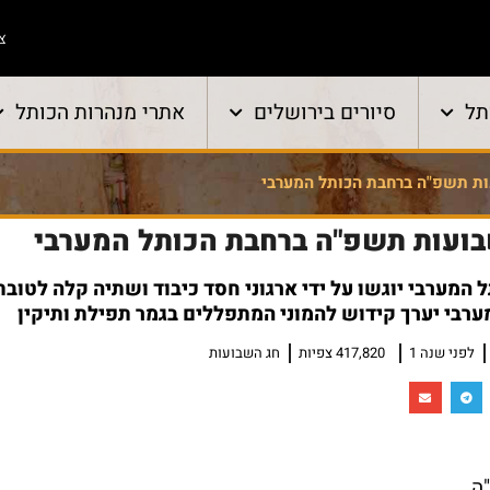
צו
תל
סיורים בירושלים
אתרי מנהרות הכותל
ות תשפ"ה ברחבת הכותל המערבי
בועות תשפ"ה ברחבת הכותל המערבי
 המערבי יוגשו על ידי ארגוני חסד כיבוד ושתיה קלה לטובת
ערבי יערך קידוש להמוני המתפללים בגמר תפילת ותיקין
לפני שנה 1
417,820 צפיות
חג השבועות
ה