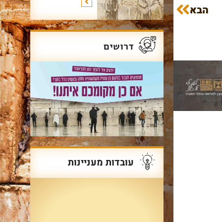
הבא
עוד על שרשרת הדורות
>
דרושים
עובדות מעניינות