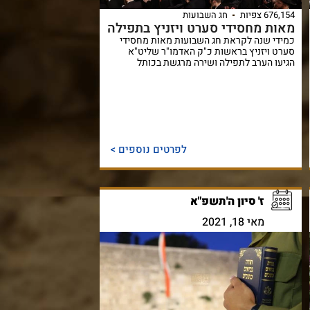
676,154 צפיות
חג השבועות
מאות מחסידי סערט ויזניץ בתפילה
כמידי שנה לקראת חג השבועות מאות מחסידי
סערט ויזניץ בראשות כ"ק האדמו"ר שליט"א
הגיעו הערב לתפילה ושירה מרגשת בכותל
לפרטים נוספים >
ז' סיון ה'תשפ"א
מאי 18, 2021