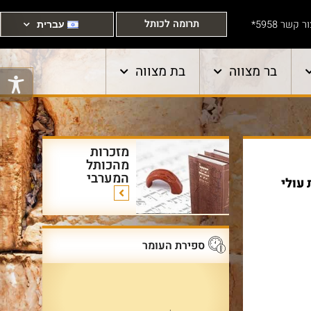
תרומה לכותל
ר קשר 5958*
עברית
בר מצווה
בת מצווה
מזכרות
מהכותל
המערבי
 עולי
ספירת העומר