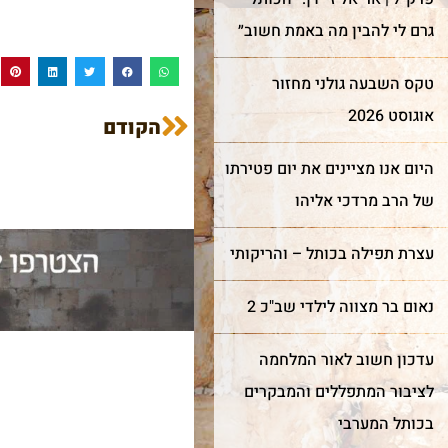
גרם לי להבין מה באמת חשוב״
טקס השבעה גולני מחזור
אוגוסט 2026
הקודם
היום אנו מציינים את יום פטירתו
של הרב מרדכי אליהו
עצרת תפילה בכותל – והריקותי
נאום בר מצווה לילדי שב"כ 2
עדכון חשוב לאור המלחמה
לציבור המתפללים והמבקרים
בכותל המערבי