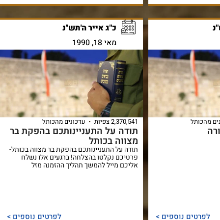
נ
כ"ג אייר ה'תש"נ
מאי 18, 1990
ים מהכותל
2,370,541 צפיות
עדכונים מהכותל
רה
תודה על התעניינותכם בהפקת בר
מצווה בכותל
תודה על התעניינותכם בהפקת בר מצווה בכותל-
פרטיכם נקלטו בהצלחה! ברגעים אלו נשלח
אליכם מייל להמשך תהליך ההזמנה מזל
לפרטים נוספים >
לפרטים נוספים >