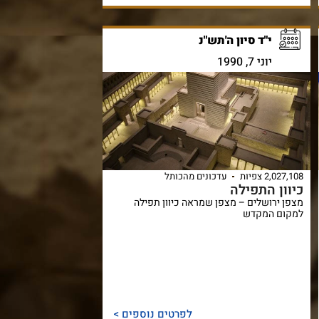
י"ד סיון ה'תש"נ
יוני 7, 1990
2,027,108 צפיות
עדכונים מהכותל
כיוון התפילה
מצפן ירושלים – מצפן שמראה כיוון תפילה
למקום המקדש
לפרטים נוספים >