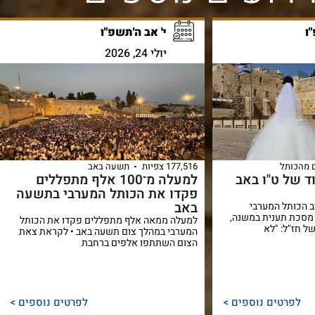
ו
י' אב ה'תשפ"ו
יולי 24, 2026
 מהכותל
177,516 צפיות
תשעה באב
 של ט"ו באב
למעלה מ־100 אלף מתפללים
פקדו את הכותל המערבי בתשעה
באב
ב הכותל המערבי
מסכת תענית במשנה,
למעלה ממאה אלף מתפללים פקדו את הכותל
ל חז"ל: "לא
המערבי במהלך צום תשעה באב • לקראת צאת
הצום השתתפו אלפים ברחבת
לפרטים נוספים >
לפרטים נוספים >