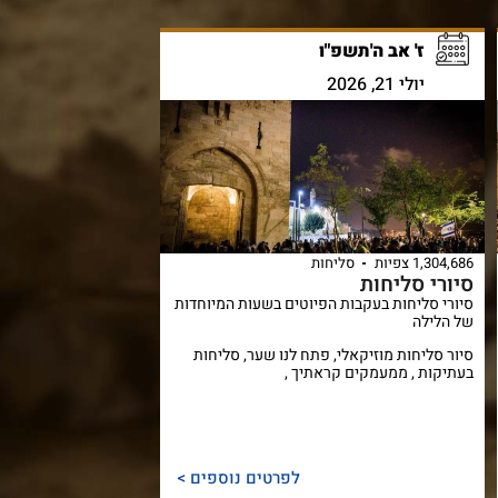
ז' אב ה'תשפ"ו
יולי 21, 2026
1,304,686 צפיות
סליחות
סיורי סליחות
סיורי סליחות בעקבות הפיוטים בשעות המיוחדות
של הלילה
סיור סליחות מוזיקאלי, פתח לנו שער, סליחות
בעתיקות , ממעמקים קראתיך ,
לפרטים נוספים >