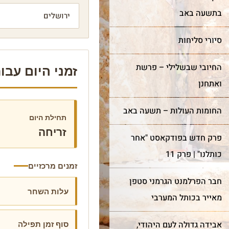
בתשעה באב
סיורי סליחות
החיובי שבשלילי – פרשת
זמני היום עבור יר
ואתחנן
החומות העולות – תשעה באב
תחילת היום
זריחה
פרק חדש בפודקאסט "אחר
כותלנו" | פרק 11
זמנים מרכזיים
חבר הפרלמנט הגרמני סטפן
עלות השחר
מאייר בכותל המערבי
סוף זמן תפילה
אבידה גדולה לעם היהודי,