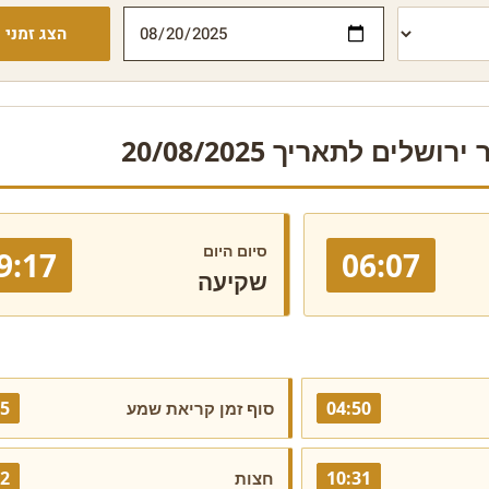
הצג זמני י
ושלים לתאריך 20/08/2025
סיום היום
9:17
06:07
שקיעה
25
04:50
סוף זמן קריאת שמע
42
10:31
חצות