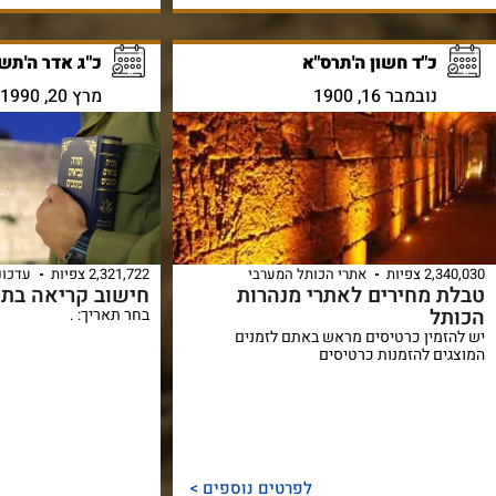
כ"ד חשון ה'תרס"א
כ"ג אדר ה'תש"
נובמבר 16, 1900
מרץ 20, 1990
2,340,030 צפיות
אתרי הכותל המערבי
2,321,722 צפיות
עדכונ
טבלת מחירים לאתרי מנהרות
חישוב קריאה בתו
הכותל
בחר תאריך: .
יש להזמין כרטיסים מראש באתם לזמנים
המוצגים להזמנות כרטיסים
לפרטים נוספים >