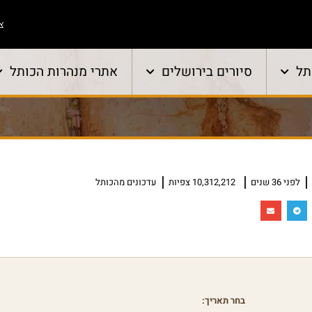
צו
תל
סיורים בירושלים
אתרי מנהרות הכותל
לפני 36 שנים
10,312,212 צפיות
עדכונים מהכותל
בחר תאריך: