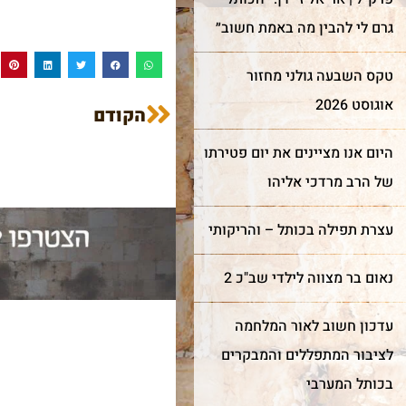
גרם לי להבין מה באמת חשוב״
טקס השבעה גולני מחזור
אוגוסט 2026
הקודם
היום אנו מציינים את יום פטירתו
של הרב מרדכי אליהו
עצרת תפילה בכותל – והריקותי
נאום בר מצווה לילדי שב"כ 2
עדכון חשוב לאור המלחמה
לציבור המתפללים והמבקרים
בכותל המערבי