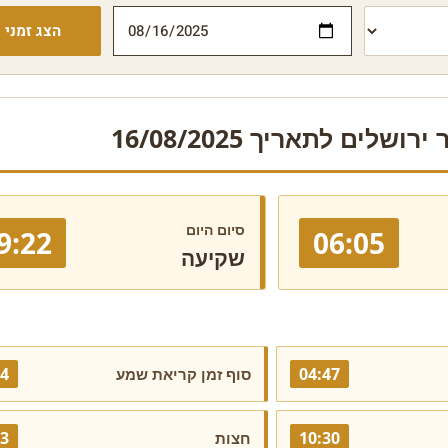
הצג זמני י
ושלים לתאריך 16/08/2025
סיום היום
9:22
06:05
שקיעה
24
04:47
סוף זמן קריאת שמע
43
10:30
חצות