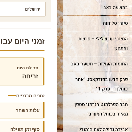
בתשעה באב
סיורי סליחות
החיובי שבשלילי – פרשת
זמני היום עבור יר
ואתחנן
החומות העולות – תשעה באב
תחילת היום
זריחה
פרק חדש בפודקאסט "אחר
כותלנו" | פרק 11
זמנים מרכזיים
חבר הפרלמנט הגרמני סטפן
עלות השחר
מאייר בכותל המערבי
סוף זמן תפילה
אבידה גדולה לעם היהודי,