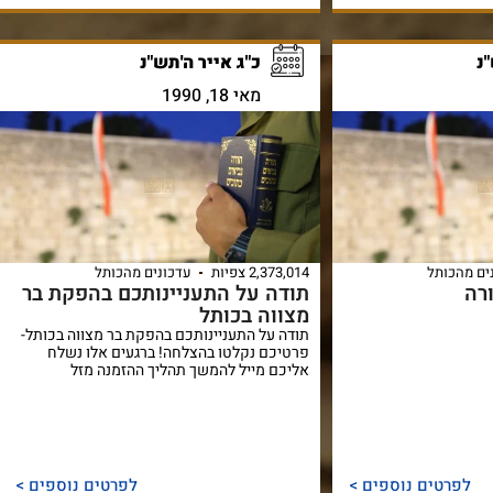
נ
כ"ג אייר ה'תש"נ
מאי 18, 1990
ים מהכותל
2,373,014 צפיות
עדכונים מהכותל
רה
תודה על התעניינותכם בהפקת בר
מצווה בכותל
תודה על התעניינותכם בהפקת בר מצווה בכותל-
פרטיכם נקלטו בהצלחה! ברגעים אלו נשלח
אליכם מייל להמשך תהליך ההזמנה מזל
לפרטים נוספים >
לפרטים נוספים >