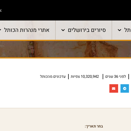
צו
תל
סיורים בירושלים
אתרי מנהרות הכותל
לפני 36 שנים
10,320,942 צפיות
עדכונים מהכותל
בחר תאריך: