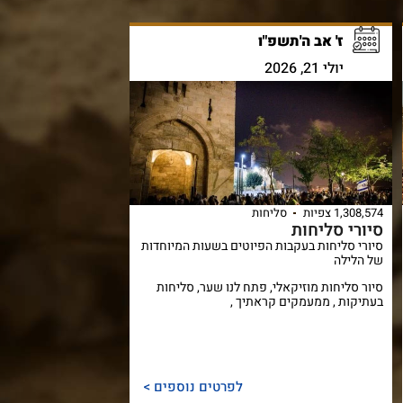
ז' אב ה'תשפ"ו
יולי 21, 2026
1,308,574 צפיות
סליחות
סיורי סליחות
סיורי סליחות בעקבות הפיוטים בשעות המיוחדות
של הלילה
סיור סליחות מוזיקאלי, פתח לנו שער, סליחות
בעתיקות , ממעמקים קראתיך ,
לפרטים נוספים >