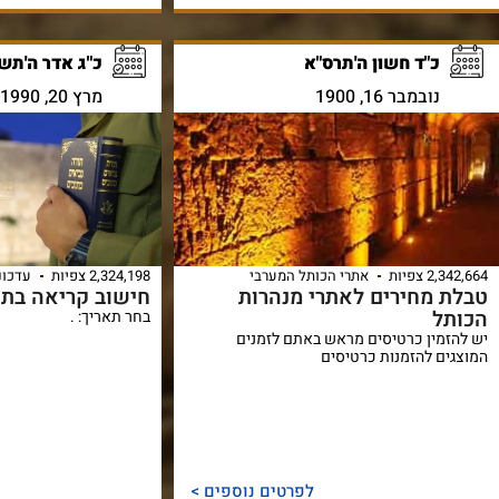
כ"ד חשון ה'תרס"א
כ"ג אדר ה'תש"
נובמבר 16, 1900
מרץ 20, 1990
2,342,664 צפיות
אתרי הכותל המערבי
2,324,198 צפיות
עדכונ
טבלת מחירים לאתרי מנהרות
חישוב קריאה בתו
הכותל
בחר תאריך: .
יש להזמין כרטיסים מראש באתם לזמנים
המוצגים להזמנות כרטיסים
לפרטים נוספים >