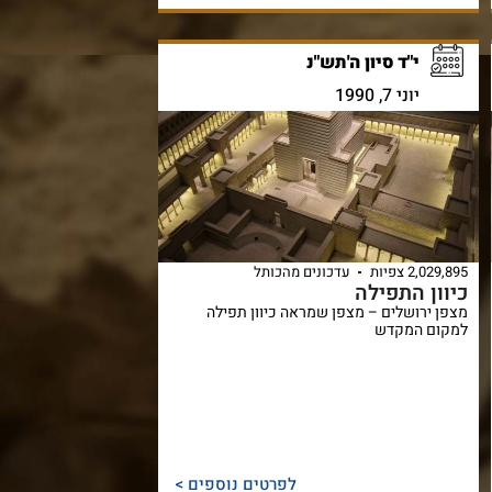
י"ד סיון ה'תש"נ
יוני 7, 1990
2,029,895 צפיות
עדכונים מהכותל
כיוון התפילה
מצפן ירושלים – מצפן שמראה כיוון תפילה
למקום המקדש
לפרטים נוספים >