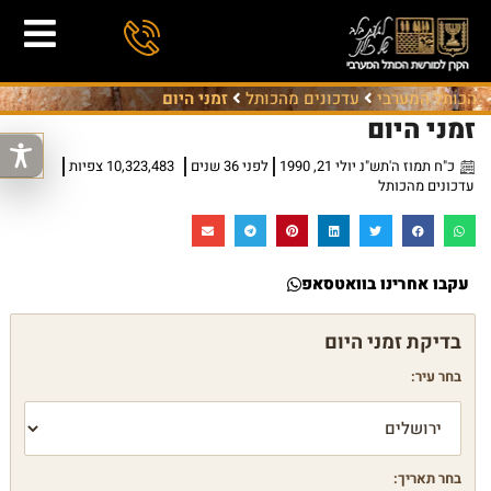
הכותל המערבי
עדכונים מהכותל
זמני היום
זמני היום
כ"ח תמוז ה'תש"נ יולי 21, 1990
לפני 36 שנים
10,323,483 צפיות
עדכונים מהכותל
עקבו אחרינו בוואטסאפ
בחר עיר:
בחר תאריך: