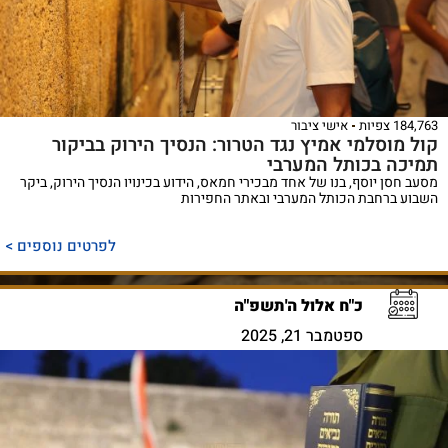
184,763 צפיות
אישי ציבור
קול מוסלמי אמיץ נגד הטרור: הנסיך הירוק בביקור
תמיכה בכותל המערבי
מסעב חסן יוסף, בנו של אחד מבכירי חמאס, הידוע בכינויו הנסיך הירוק, ביקר
השבוע ברחבת הכותל המערבי ובאתר החפירות
לפרטים נוספים >
כ"ח אלול ה'תשפ"ה
ספטמבר 21, 2025