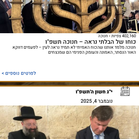
402,160 צפיות
חנוכה
כוחו של הבלתי נראה – חנוכה תשפ"ו
חנוכה מלמד אותנו שהכוח האמיתי לא תמיד נראה לעין – לפעמים דווקא
האור הנסתר, האמונה והעומק הפנימי הם שמנצחים
לפרטים נוספים >
י"ג חשון ה'תשפ"ו
נובמבר 4, 2025