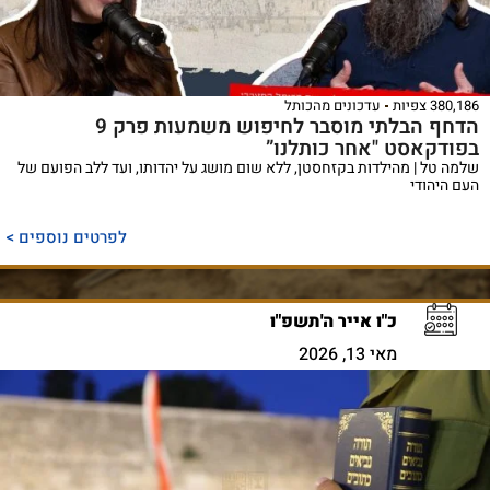
380,186 צפיות
עדכונים מהכותל
הדחף הבלתי מוסבר לחיפוש משמעות פרק 9
בפודקאסט "אחר כותלנו”
שלמה טל | מהילדות בקזחסטן, ללא שום מושג על יהדותו, ועד ללב הפועם של
העם היהודי
לפרטים נוספים >
כ"ו אייר ה'תשפ"ו
מאי 13, 2026