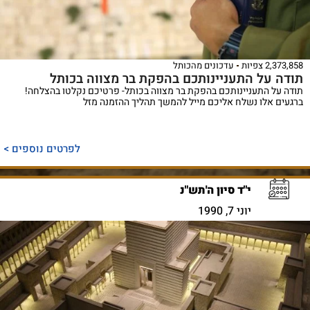
2,373,858 צפיות
עדכונים מהכותל
תודה על התעניינותכם בהפקת בר מצווה בכותל
תודה על התעניינותכם בהפקת בר מצווה בכותל- פרטיכם נקלטו בהצלחה!
ברגעים אלו נשלח אליכם מייל להמשך תהליך ההזמנה מזל
לפרטים נוספים >
י"ד סיון ה'תש"נ
יוני 7, 1990