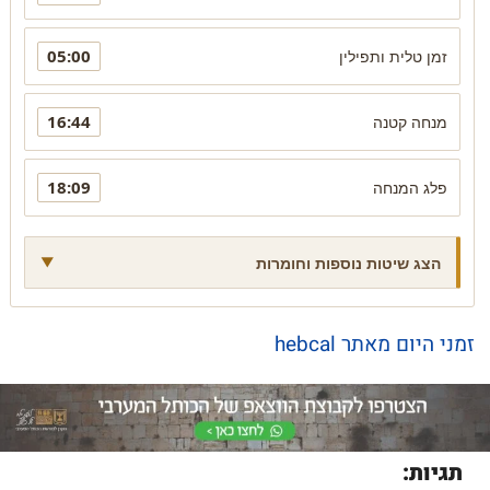
05:00
זמן טלית ותפילין
16:44
מנחה קטנה
18:09
פלג המנחה
הצג שיטות נוספות וחומרות
זמני היום מאתר hebcal
תגיות: