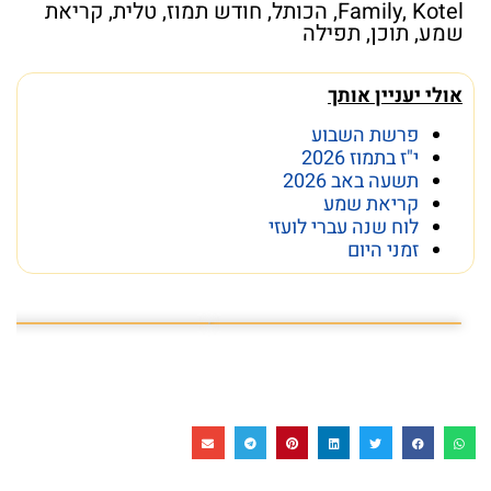
Kotel
,
Family
,
הכותל
,
חודש תמוז
,
טלית
,
קריאת
שמע
,
תוכן
,
תפילה
אולי יעניין אותך
פרשת השבוע
י"ז בתמוז 2026
תשעה באב 2026
קריאת שמע
לוח שנה עברי לועזי
זמני היום
פרשת השבוע פרשת ראה
מה מסתתר מתחת לכותל