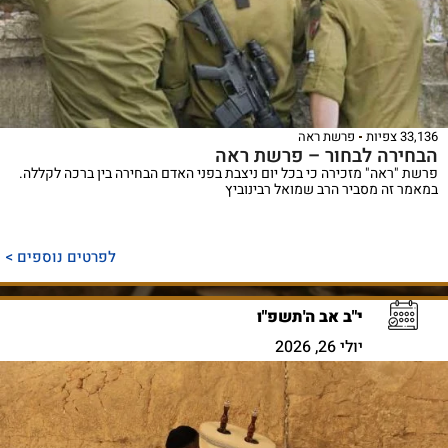
33,136 צפיות
פרשת ראה
הבחירה לבחור – פרשת ראה
פרשת "ראה" מזכירה כי בכל יום ניצבת בפני האדם הבחירה בין ברכה לקללה.
במאמר זה מסביר הרב שמואל רבינוביץ
לפרטים נוספים >
י"ב אב ה'תשפ"ו
יולי 26, 2026