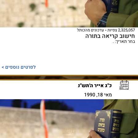
2,325,057 צפיות
עדכונים מהכותל
חישוב קריאה בתורה
בחר תאריך: .
לפרטים נוספים >
כ"ג אייר ה'תש"נ
מאי 18, 1990