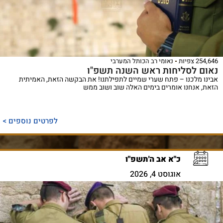
254,646 צפיות
נאומי רב הכותל המערבי
נאום לסליחות ראש השנה תשפ"ו
אבינו מלכנו – פתח שערי שמיים לתפילתנו! את הבקשה הזאת, האמיתית
הזאת, אנחנו אומרים בימים האלה שוב ושוב ממש
לפרטים נוספים >
כ"א אב ה'תשפ"ו
אוגוסט 4, 2026