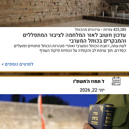
423,285 צפיות
עדכונים מהכותל
עדכון חשוב לאור המלחמה לציבור המתפללים
והמבקרים בכותל המערבי
לעת עתה, רחבת הכותל המערבי ואתרי מנהרות הכותל פתוחים ופועלים
כסדרם, תוך שימת לב והקפדה על הנחיות פיקוד העורף
לפרטים נוספים >
ז' תמוז ה'תשפ"ו
יוני 22, 2026