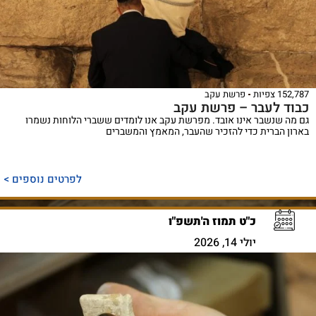
152,787 צפיות
פרשת עקב
כבוד לעבר – פרשת עקב
גם מה שנשבר אינו אובד. מפרשת עקב אנו לומדים ששברי הלוחות נשמרו
בארון הברית כדי להזכיר שהעבר, המאמץ והמשברים
לפרטים נוספים >
כ"ט תמוז ה'תשפ"ו
יולי 14, 2026