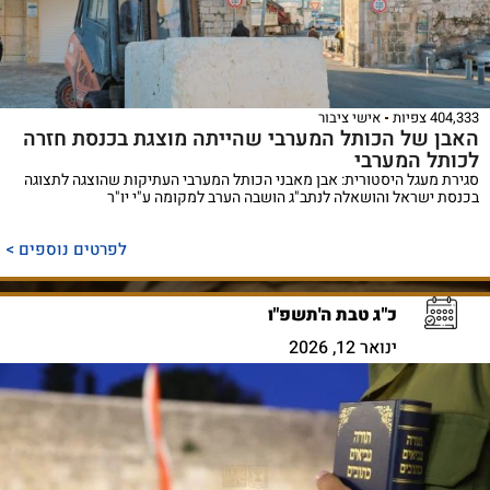
404,333 צפיות
אישי ציבור
האבן של הכותל המערבי שהייתה מוצגת בכנסת חזרה
לכותל המערבי
סגירת מעגל היסטורית: אבן מאבני הכותל המערבי העתיקות שהוצגה לתצוגה
בכנסת ישראל והושאלה לנתב"ג הושבה הערב למקומה ע"י יו"ר
לפרטים נוספים >
כ"ג טבת ה'תשפ"ו
ינואר 12, 2026