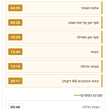
04:35
עלות השחר
09:20
סוף זמן קריאת שמע
10:29
סוף זמן תפילה
12:45
חצות
13:19
מנחה גדולה
20:17
צאת הכוכבים (42 דקות)
זמנים נוספים
00:46
חצות הלילה