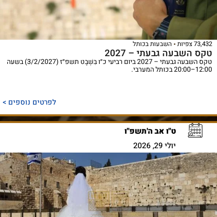
73,432 צפיות
השבעות בכותל
טקס השבעה גבעתי – 2027
טקס השבעה גבעתי – 2027 ביום רביעי כ״ו בִּשְׁבָט תשפ״ז (3/2/2027) בשעה
12:00–20:00 בכותל המערבי.
לפרטים נוספים >
ט"ו אב ה'תשפ"ו
יולי 29, 2026