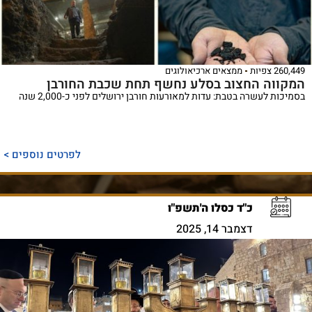
260,449 צפיות
ממצאים ארכיאולוגים
המקווה החצוב בסלע נחשף תחת שכבת החורבן
בסמיכות לעשרה בטבת: עדות למאורעות חורבן ירושלים לפני כ-2,000 שנה
לפרטים נוספים >
כ"ד כסלו ה'תשפ"ו
דצמבר 14, 2025