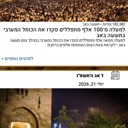
182,382 צפיות
תשעה באב
למעלה מ־100 אלף מתפללים פקדו את הכותל המערבי
בתשעה באב
למעלה ממאה אלף מתפללים פקדו את הכותל המערבי במהלך צום תשעה
באב • לקראת צאת הצום השתתפו אלפים ברחבת
לפרטים נוספים >
ז' אב ה'תשפ"ו
יולי 21, 2026