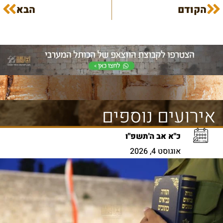
הקודם
הבא
אירועים נוספים
כ"א אב ה'תשפ"ו
אוגוסט 4, 2026