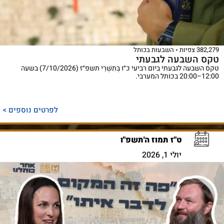
382,279 צפיות
השבעות בכותל
טקס השבעה לגבעתי
טקס השבעה לגבעתי ביום רביעי כ״ו בְּתִשְׁרֵי תשפ״ז (7/10/2026) בשעה
12:00–20:00 בכותל המערבי.
לפרטים נוספים >
ט"ז תמוז ה'תשפ"ו
יולי 1, 2026