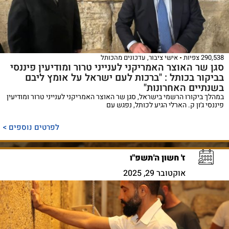
290,538 צפיות
אישי ציבור
,
עדכונים מהכותל
סגן שר האוצר האמריקני לענייני טרור ומודיעין פיננסי
בביקור בכותל : "ברכות לעם ישראל על אומץ ליבם
בשנתיים האחרונות"
במהלך ביקורו הרשמי בישראל, סגן שר האוצר האמריקני לענייני טרור ומודיעין
פיננסי ג׳ון ק. הארלי הגיע לכותל, נפגש עם
לפרטים נוספים >
ז' חשון ה'תשפ"ו
אוקטובר 29, 2025