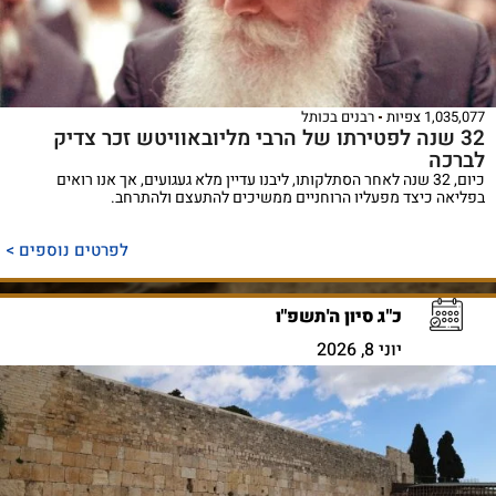
1,035,077 צפיות
רבנים בכותל
32 שנה לפטירתו של הרבי מליובאוויטש זכר צדיק
לברכה
כיום, 32 שנה לאחר הסתלקותו, ליבנו עדיין מלא געגועים, אך אנו רואים
בפליאה כיצד מפעליו הרוחניים ממשיכים להתעצם ולהתרחב.
לפרטים נוספים >
כ"ג סיון ה'תשפ"ו
יוני 8, 2026