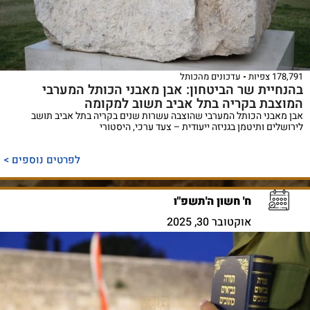
178,791 צפיות
עדכונים מהכותל
בהנחיית שר הביטחון: אבן מאבני הכותל המערבי
המוצבת בקריה בתל אביב תשוב למקומה
אבן מאבני הכותל המערבי שהוצבה עשרות שנים בקריה בתל אביב תושב
לירושלים ותיטמן בגניזה ייעודית – צעד ערכי, היסטורי
לפרטים נוספים >
ח' חשון ה'תשפ"ו
אוקטובר 30, 2025