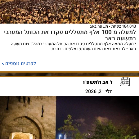
184,043 צפיות
תשעה באב
למעלה מ־100 אלף מתפללים פקדו את הכותל המערבי
בתשעה באב
למעלה ממאה אלף מתפללים פקדו את הכותל המערבי במהלך צום תשעה
באב • לקראת צאת הצום השתתפו אלפים ברחבת
לפרטים נוספים >
ז' אב ה'תשפ"ו
יולי 21, 2026