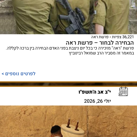
36,221 צפיות
פרשת ראה
הבחירה לבחור – פרשת ראה
פרשת "ראה" מזכירה כי בכל יום ניצבת בפני האדם הבחירה בין ברכה לקללה.
במאמר זה מסביר הרב שמואל רבינוביץ
לפרטים נוספים >
י"ב אב ה'תשפ"ו
יולי 26, 2026