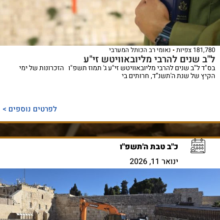
181,780 צפיות
נאומי רב הכותל המערבי
ל"ב שנים להרבי מליובאוויטש זי"ע
בס"ד ל"ב שנים להרבי מליובאוויטש זי"ע ג' תמוז תשפ"ו הזכרונות של ימי
הקיץ של שנת ה'תשנ”ד, חרותים בי
לפרטים נוספים >
כ"ב טבת ה'תשפ"ו
ינואר 11, 2026