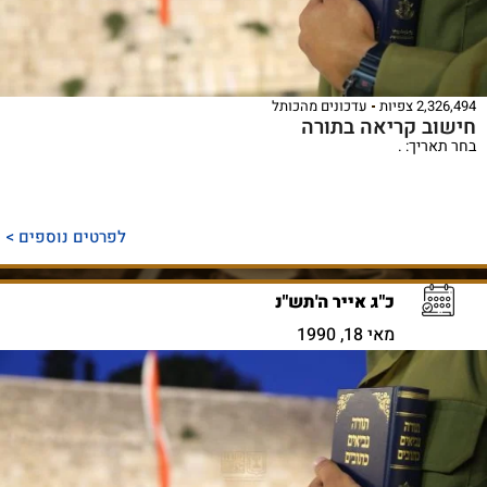
2,326,494 צפיות
עדכונים מהכותל
חישוב קריאה בתורה
בחר תאריך: .
לפרטים נוספים >
כ"ג אייר ה'תש"נ
מאי 18, 1990