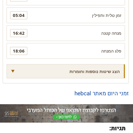
05:04
זמן טלית ותפילין
16:42
מנחה קטנה
18:06
פלג המנחה
הצג שיטות נוספות וחומרות
זמני היום מאתר hebcal
תגיות: