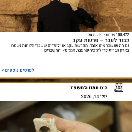
155,472 צפיות
פרשת עקב
כבוד לעבר – פרשת עקב
גם מה שנשבר אינו אובד. מפרשת עקב אנו לומדים ששברי הלוחות נשמרו
בארון הברית כדי להזכיר שהעבר, המאמץ והמשברים
לפרטים נוספים >
כ"ט תמוז ה'תשפ"ו
יולי 14, 2026