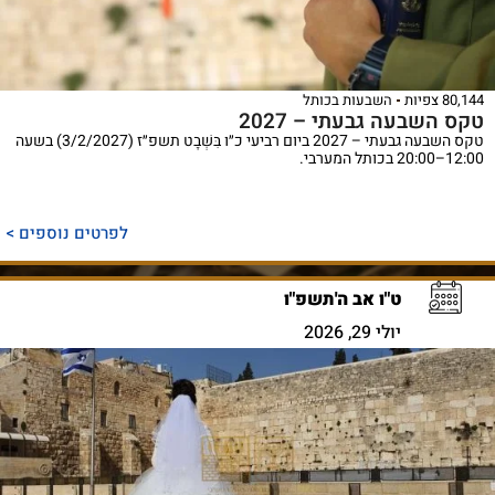
80,144 צפיות
השבעות בכותל
טקס השבעה גבעתי – 2027
טקס השבעה גבעתי – 2027 ביום רביעי כ״ו בִּשְׁבָט תשפ״ז (3/2/2027) בשעה
12:00–20:00 בכותל המערבי.
לפרטים נוספים >
ט"ו אב ה'תשפ"ו
יולי 29, 2026