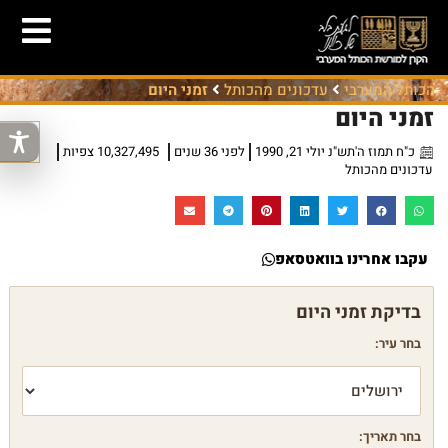
הכותל המערבי
עדכונים מהכותל
זמני היום
זמני היום
כ"ח תמוז ה'תש"נ יולי 21, 1990
לפני 36 שנים
10,327,495 צפיות
עדכונים מהכותל
עקבו אחרינו בוואטסאפ
בחר עיר:
בחר תאריך: