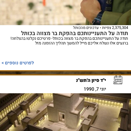
2,375,304 צפיות
עדכונים מהכותל
תודה על התעניינותכם בהפקת בר מצווה בכותל
תודה על התעניינותכם בהפקת בר מצווה בכותל- פרטיכם נקלטו בהצלחה!
ברגעים אלו נשלח אליכם מייל להמשך תהליך ההזמנה מזל
לפרטים נוספים >
י"ד סיון ה'תש"נ
יוני 7, 1990