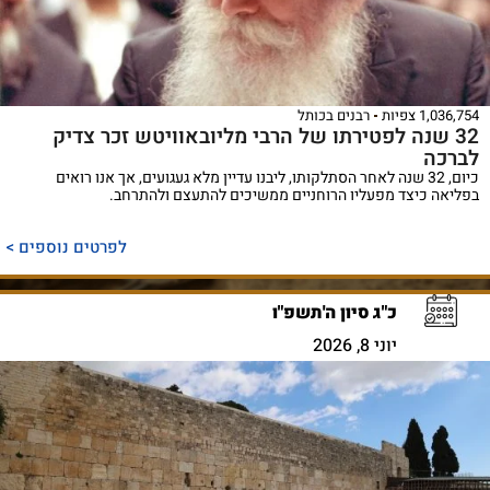
1,036,754 צפיות
רבנים בכותל
32 שנה לפטירתו של הרבי מליובאוויטש זכר צדיק
לברכה
כיום, 32 שנה לאחר הסתלקותו, ליבנו עדיין מלא געגועים, אך אנו רואים
בפליאה כיצד מפעליו הרוחניים ממשיכים להתעצם ולהתרחב.
לפרטים נוספים >
כ"ג סיון ה'תשפ"ו
יוני 8, 2026