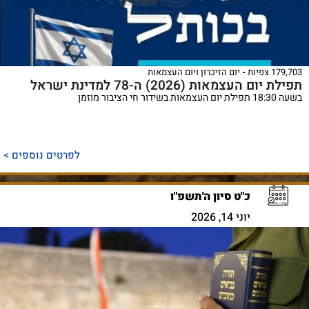
179,703 צפיות
יום הזיכרון ויום העצמאות
תפילת יום העצמאות (2026) ה-78 למדינת ישראל
בשעה 18:30 תפילת יום העצמאות בשידור חי הציבור מוזמן
לפרטים נוספים >
כ"ט סיון ה'תשפ"ו
יוני 14, 2026