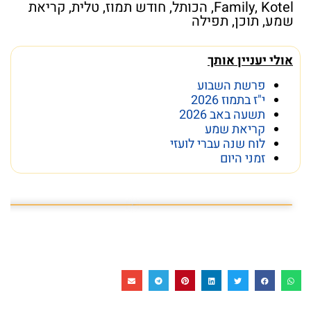
Kotel
,
Family
,
הכותל
,
חודש תמוז
,
טלית
,
קריאת
שמע
,
תוכן
,
תפילה
אולי יעניין אותך
פרשת השבוע
י"ז בתמוז 2026
תשעה באב 2026
קריאת שמע
לוח שנה עברי לועזי
זמני היום
פרשת השבוע פרשת ראה
מה מסתתר מתחת לכותל