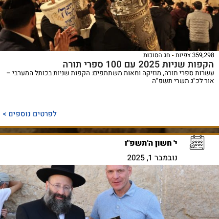
359,298 צפיות
חג הסוכות
הקפות שניות 2025 עם 100 ספרי תורה
עשרות ספרי תורה, מוזיקה ומאות משתתפים: הקפות שניות בכותל המערבי –
אור לכ"ג תשרי תשפ"ה
לפרטים נוספים >
י' חשון ה'תשפ"ו
נובמבר 1, 2025