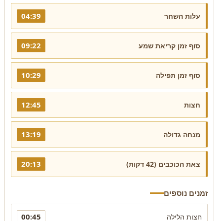
04:39
עלות השחר
09:22
סוף זמן קריאת שמע
10:29
סוף זמן תפילה
12:45
חצות
13:19
מנחה גדולה
20:13
צאת הכוכבים (42 דקות)
זמנים נוספים
00:45
חצות הלילה