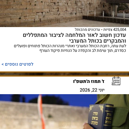
425,004 צפיות
עדכונים מהכותל
עדכון חשוב לאור המלחמה לציבור המתפללים
והמבקרים בכותל המערבי
לעת עתה, רחבת הכותל המערבי ואתרי מנהרות הכותל פתוחים ופועלים
כסדרם, תוך שימת לב והקפדה על הנחיות פיקוד העורף
לפרטים נוספים >
ז' תמוז ה'תשפ"ו
יוני 22, 2026