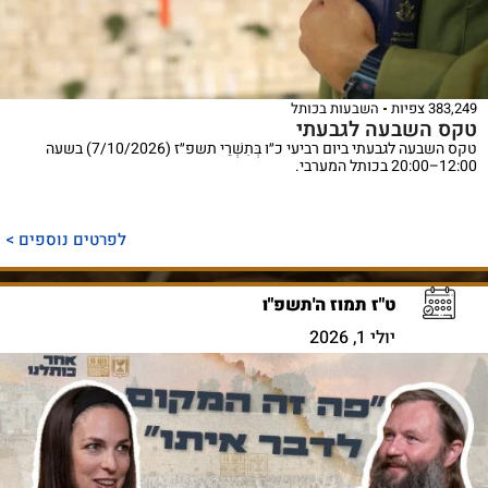
383,249 צפיות
השבעות בכותל
טקס השבעה לגבעתי
טקס השבעה לגבעתי ביום רביעי כ״ו בְּתִשְׁרֵי תשפ״ז (7/10/2026) בשעה
12:00–20:00 בכותל המערבי.
לפרטים נוספים >
ט"ז תמוז ה'תשפ"ו
יולי 1, 2026