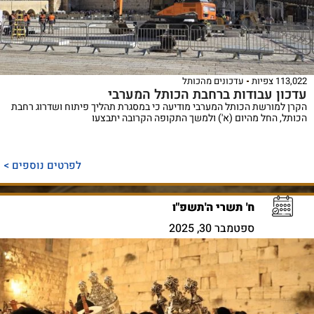
113,022 צפיות
עדכונים מהכותל
עדכון עבודות ברחבת הכותל המערבי
הקרן למורשת הכותל המערבי מודיעה כי במסגרת תהליך פיתוח ושדרוג רחבת
הכותל, החל מהיום (א') ולמשך התקופה הקרובה יתבצעו
לפרטים נוספים >
ח' תשרי ה'תשפ"ו
ספטמבר 30, 2025