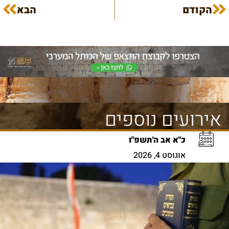
הקודם
הבא
אירועים נוספים
כ"א אב ה'תשפ"ו
אוגוסט 4, 2026