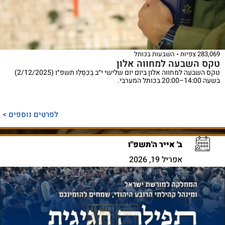
283,069 צפיות
השבעות בכותל
טקס השבעה למחווה אלון
טקס השבעה למחווה אלון ביום יום שלישי י״ב בְּכִסְלֵו תשפ״ו (2/12/2025)
בשעה 14:00–20:00 בכותל המערבי.
לפרטים נוספים >
ב' אייר ה'תשפ"ו
אפריל 19, 2026