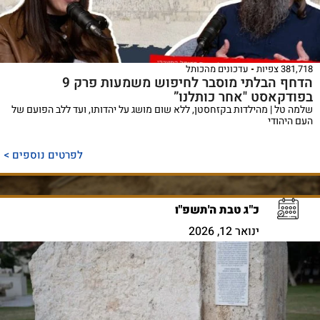
381,718 צפיות
עדכונים מהכותל
הדחף הבלתי מוסבר לחיפוש משמעות פרק 9
בפודקאסט "אחר כותלנו”
שלמה טל | מהילדות בקזחסטן, ללא שום מושג על יהדותו, ועד ללב הפועם של
העם היהודי
לפרטים נוספים >
כ"ג טבת ה'תשפ"ו
ינואר 12, 2026