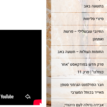
בתשעה באב
סיורי סליחות
החיובי שבשלילי – פרשת
ואתחנן
החומות העולות – תשעה באב
פרק חדש בפודקאסט "אחר
כותלנו" | פרק 11
חבר הפרלמנט הגרמני סטפן
מאייר בכותל המערבי
אבידה גדולה לעם היהודי,