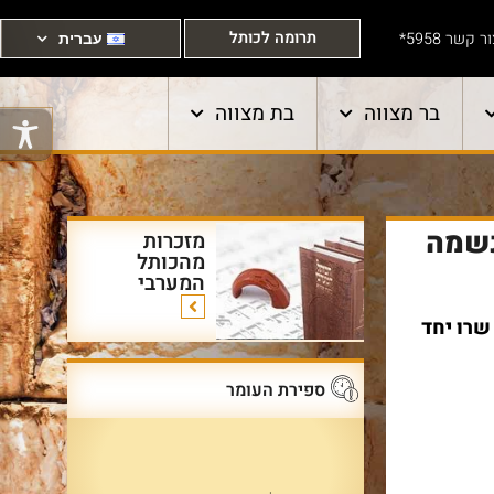
תרומה לכותל
ר קשר 5958*
עברית
בר מצווה
בת מצווה
ד הדלקת 1,400 נרות נשמה
מזכרות
מהכותל
המערבי
שרו יחד
ספירת העומר