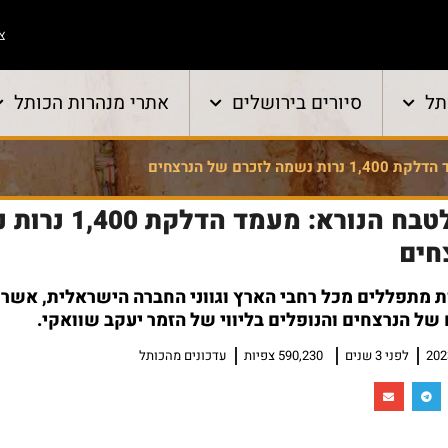
צו
תל
סיורים בירושלים
אתרי מנהרות הכותל
במלאת 30 יום לטבח הנורא: מעמ
חים
 מתפללים מכל רחבי הארץ וגווני החברה הישראלית, אשר 
של הנרצחים והנופלים בליווי של הזמר יעקב שוואקי.
לפני 3 שנים
590,230 צפיות
עדכונים מהכותל