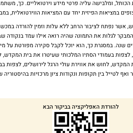
כותל, ומלבישה עליה פרטי מידע וירטואליים. כך, משתמ
ים במציאות הפיזית יחד עם המציאות הווירטואלית, במב
להרשמה ללא עלות >
 אשר נפתח לציבור הרחב ללא עלות וזמין להורדה במכשי
שלח עכשיו
 המבקר לגלות את התמונה שהיה רואה אילו עמד בנקודה שב
ים שנה. במסגרת כך, הוא יוכל לקבל סקירה מפורטת על מי
 לצפות בעמודי הסתיו המלכותי שעיטרו את בית המקדש, ל
 המקדש, לחוש את אווירת עולי הרגל לירושלים, לצפות בב
ואף לטייל בין תקופות ונקודות ציון מרכזיות בהיסטוריה 
להורדת האפליקציה בביקור הבא