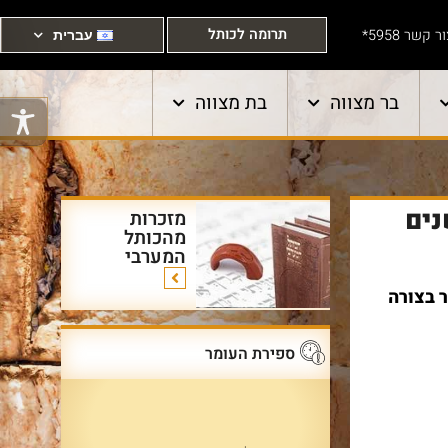
תרומה לכותל
ר קשר 5958*
עברית
בר מצווה
בת מצווה
ידו את האפליקציה וחיזרו 2000 שנים
מזכרות
מהכותל
המערבי
 בצורה
ספירת העומר