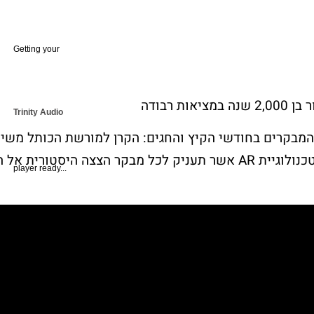
Getting your
ות רבודה
Trinity Audio
המבקרים בחודשי הקיץ והחגים: הקרן למורשת הכותל משי
אפליקציה חדשנית בטכנולוגיית AR אשר תעניק לכל מבקר הצצה היסטורית א
player ready...