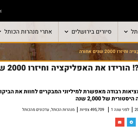
צו
תל
סיורים בירושלים
אתרי מנהרות הכותל
200 שנים אחורה
מבקרים בכותל ?! הור
יאות רבודה מאפשרת למיליוני המבקרים לחוות את הביקור
ורית של 2,000 שנה
לפני שנה 1
495,709 צפיות
מנהרות הכותל
,
עדכונים מהכותל