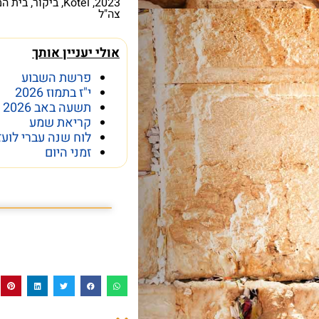
2023
,
Kotel
,
ביקור
,
בית ה
צה"ל
אולי יעניין אותך
פרשת השבוע
י"ז בתמוז 2026
תשעה באב 2026
קריאת שמע
לוח שנה עברי לועז
זמני היום
פרשת השבוע פרשת