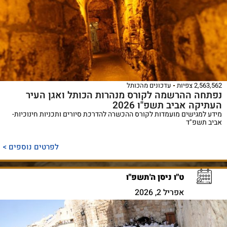
2,563,562 צפיות
עדכונים מהכותל
נפתחה ההרשמה לקורס מנהרות הכותל ואגן העיר
העתיקה אביב תשפ"ו 2026
מידע למגישים מועמדות לקורס ההכשרה להדרכת סיורים ותכניות חינוכיות-
אביב תשפ"ד
לפרטים נוספים >
ט"ו ניסן ה'תשפ"ו
אפריל 2, 2026