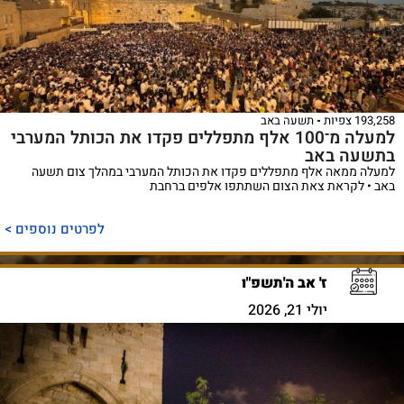
193,258 צפיות
תשעה באב
למעלה מ־100 אלף מתפללים פקדו את הכותל המערבי
בתשעה באב
למעלה ממאה אלף מתפללים פקדו את הכותל המערבי במהלך צום תשעה
באב • לקראת צאת הצום השתתפו אלפים ברחבת
לפרטים נוספים >
ז' אב ה'תשפ"ו
יולי 21, 2026