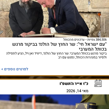
384,506 צפיות
עדכונים מהכותל
"עם ישראל חי": שר החוץ של הולנד בביקור מרגש
בכותל המערבי
ביקור מרגש בכותל המערבי: שר החוץ של הולנד, דיוויד ואן ויל, הגיע לתפילה
ולסיור במנהרות הכותל, נפגש עם רב
לפרטים נוספים >
כ"ז אייר ה'תשפ"ו
מאי 14, 2026