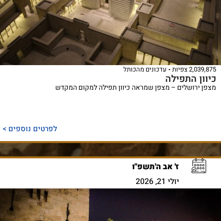
2,039,875 צפיות
עדכונים מהכותל
כיוון התפילה
מצפן ירושלים – מצפן שמראה כיוון תפילה למקום המקדש
לפרטים נוספים >
ז' אב ה'תשפ"ו
יולי 21, 2026