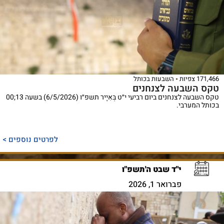
171,466 צפיות
השבעות בכותל
טקס השבעה לצנחנים
טקס השבעה לצנחנים ביום רביעי י״ט בְּאִיָיר תשפ״ו (6/5/2026) בשעה 13;00
בכותל המערבי.
לפרטים נוספים >
י"ד שבט ה'תשפ"ו
פברואר 1, 2026