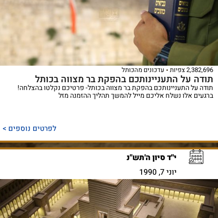
2,382,696 צפיות
עדכונים מהכותל
תודה על התעניינותכם בהפקת בר מצווה בכותל
תודה על התעניינותכם בהפקת בר מצווה בכותל- פרטיכם נקלטו בהצלחה!
ברגעים אלו נשלח אליכם מייל להמשך תהליך ההזמנה מזל
לפרטים נוספים >
י"ד סיון ה'תש"נ
יוני 7, 1990