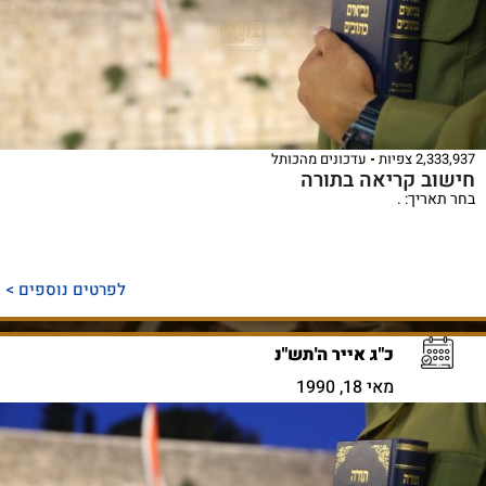
2,333,937 צפיות
עדכונים מהכותל
חישוב קריאה בתורה
בחר תאריך: .
לפרטים נוספים >
כ"ג אייר ה'תש"נ
מאי 18, 1990