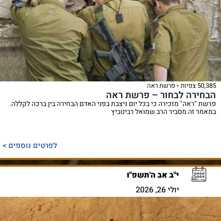
50,385 צפיות
פרשת ראה
הבחירה לבחור – פרשת ראה
פרשת "ראה" מזכירה כי בכל יום ניצבת בפני האדם הבחירה בין ברכה לקללה.
במאמר זה מסביר הרב שמואל רבינוביץ
לפרטים נוספים >
י"ב אב ה'תשפ"ו
יולי 26, 2026