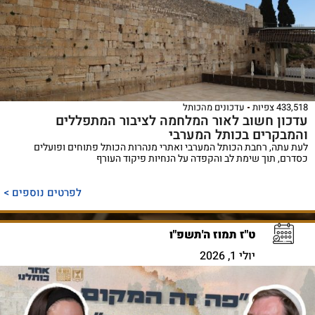
433,518 צפיות
עדכונים מהכותל
עדכון חשוב לאור המלחמה לציבור המתפללים
והמבקרים בכותל המערבי
לעת עתה, רחבת הכותל המערבי ואתרי מנהרות הכותל פתוחים ופועלים
כסדרם, תוך שימת לב והקפדה על הנחיות פיקוד העורף
לפרטים נוספים >
ט"ז תמוז ה'תשפ"ו
יולי 1, 2026