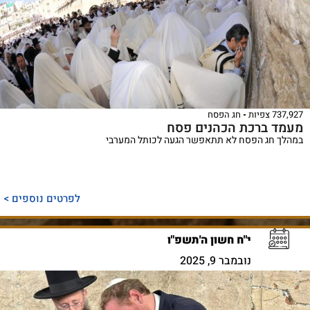
737,927 צפיות
חג הפסח
מעמד ברכת הכהנים פסח
במהלך חג הפסח לא תתאפשר הגעה לכותל המערבי
לפרטים נוספים >
י"ח חשון ה'תשפ"ו
נובמבר 9, 2025