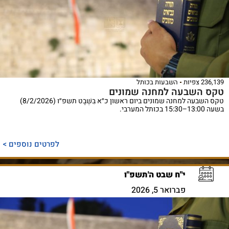
236,139 צפיות
השבעות בכותל
טקס השבעה למחנה שמונים
טקס השבעה למחנה שמונים ביום ראשון כ״א בִּשְׁבָט תשפ״ו (8/2/2026)
בשעה 13:00–15:30 בכותל המערבי.
לפרטים נוספים >
י"ח שבט ה'תשפ"ו
פברואר 5, 2026