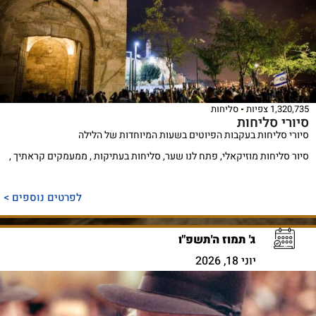
1,320,735 צפיות
סליחות
סיורי סליחות
סיורי סליחות בעקבות הפיוטים בשעות המיוחדות של הלילה
סיור סליחות מוזיקאלי, פתח לנו שער, סליחות בעתיקות , ממעמקים קראתיך ,
לפרטים נוספים >
ג' תמוז ה'תשפ"ו
יוני 18, 2026