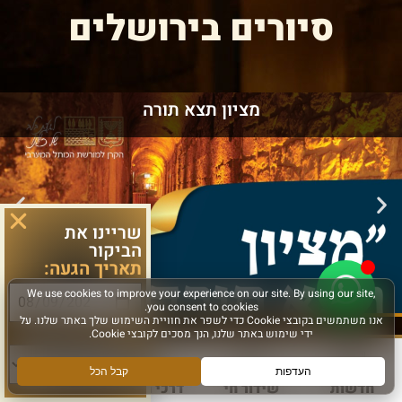
סיורים בירושלים
מציון תצא תורה
שריינו את
הביקור
תאריך הגעה:
סוג פעילות:
חדשות
שידור חי
דרכי הגעה
עוד