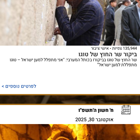
135,944 צפיות
אישי ציבור
ביקור שר החוץ של טוגו
שר החוץ של טוגו בביקורו בכותל המערבי: "אני מתפלל למען ישראל – טוגו
מתפללת למען ישראל"
לפרטים נוספים >
ח' חשון ה'תשפ"ו
אוקטובר 30, 2025