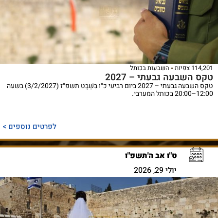
114,201 צפיות
השבעות בכותל
טקס השבעה גבעתי – 2027
טקס השבעה גבעתי – 2027 ביום רביעי כ״ו בִּשְׁבָט תשפ״ז (3/2/2027) בשעה
12:00–20:00 בכותל המערבי.
לפרטים נוספים >
ט"ו אב ה'תשפ"ו
יולי 29, 2026