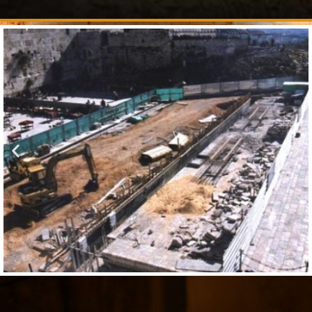
עצום
הוספה
לסף
להרחבה
ולהעמקה.
הוספה
לסף