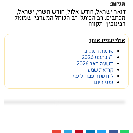
תגיות:
דואר ישראל
,
חודש אלול
,
חודש תשרי
,
ישראל
,
מכתבים
,
רב הכותל
,
רב הכותל המערבי
,
שמואל
רבינוביץ
,
תקווה
אולי יעניין אותך
פרשת השבוע
י"ז בתמוז 2026
תשעה באב 2026
קריאת שמע
לוח שנה עברי לועזי
זמני היום
פרשת השבוע פרשת ראה
מה מסתתר מתחת לכותל