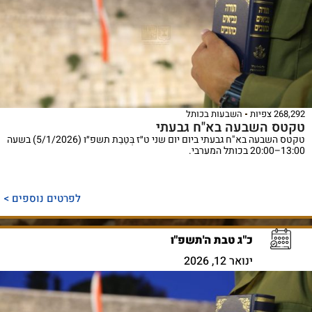
268,292 צפיות
השבעות בכותל
טקטס השבעה בא"ח גבעתי
טקטס השבעה בא"ח גבעתי ביום יום שני ט״ז בְּטֵבֵת תשפ״ו (5/1/2026) בשעה
13:00–20:00 בכותל המערבי.
לפרטים נוספים >
כ"ג טבת ה'תשפ"ו
ינואר 12, 2026