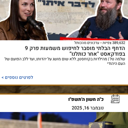
389,632 צפיות
עדכונים מהכותל
הדחף הבלתי מוסבר לחיפוש משמעות פרק 9
בפודקאסט "אחר כותלנו”
שלמה טל | מהילדות בקזחסטן, ללא שום מושג על יהדותו, ועד ללב הפועם של
העם היהודי
לפרטים נוספים >
כ"ה חשון ה'תשפ"ו
נובמבר 16, 2025