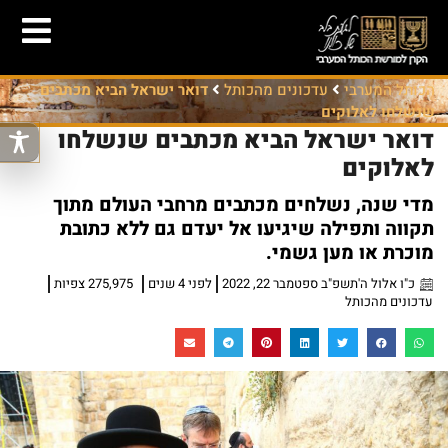
הכותל המערבי
עדכונים מהכותל
דואר ישראל הביא מכתבים
שנשלחו לאלוקים
דואר ישראל הביא מכתבים שנשלחו
לאלוקים
מדי שנה, נשלחים מכתבים מרחבי העולם מתוך
תקווה ותפילה שיגיעו אל יעדם גם ללא כתובת
מוכרת או מען גשמי.
כ"ו אלול ה'תשפ"ב ספטמבר 22, 2022
לפני 4 שנים
275,975 צפיות
עדכונים מהכותל