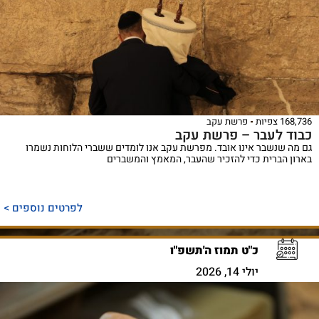
168,736 צפיות
פרשת עקב
כבוד לעבר – פרשת עקב
גם מה שנשבר אינו אובד. מפרשת עקב אנו לומדים ששברי הלוחות נשמרו
בארון הברית כדי להזכיר שהעבר, המאמץ והמשברים
לפרטים נוספים >
כ"ט תמוז ה'תשפ"ו
יולי 14, 2026