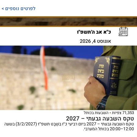
לפרטים נוספים >
כ"א אב ה'תשפ"ו
אוגוסט 4, 2026
71,353 צפיות
השבעות בכותל
טקס השבעה גבעתי – 2027
טקס השבעה גבעתי – 2027 ביום רביעי כ״ו בִּשְׁבָט תשפ״ז (3/2/2027) בשעה
12:00–20:00 בכותל המערבי.