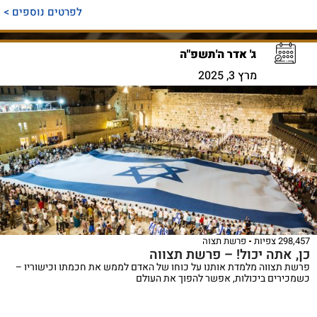
לפרטים נוספים >
ג' אדר ה'תשפ"ה
מרץ 3, 2025
298,457 צפיות
פרשת תצוה
כן, אתה יכול! – פרשת תצווה
פרשת תצווה מלמדת אותנו על כוחו של האדם לממש את חכמתו וכישוריו –
כשמכירים ביכולות, אפשר להפוך את העולם