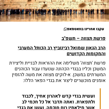
עקבו אחרינו בוואטסאפ
פרשת תצווה – תשפ"ב
הרב הגאון שמואל רבינוביץ רב הכותל המערבי
והמקומות הקדושים
פרשת 'תצווה' משלימה את ההוראות לבניית וליצירת
המשכן וכליו בבגדי הכהונה שנועדו עבור הכוהנים
המשרתים במשכן. א-לוקים מצווה את משה להזמין
אומנים מוכשרים ליצור את בגדי הפאר הללו:
ועשית בגדי קדש לאהרון אחיך, לכבוד
ולתפארת. ואתה תדבר אל כל חכמי לב
אשר מילאתיו רוח חוכמה, ועשו את בגדי