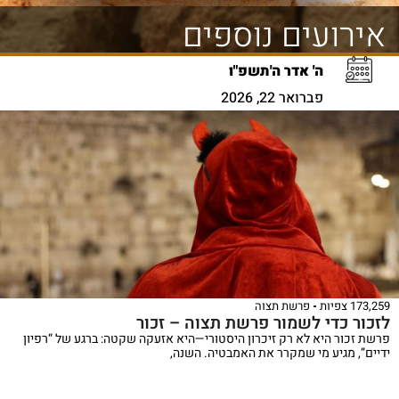
אירועים נוספים
ה' אדר ה'תשפ"ו
פברואר 22, 2026
173,259 צפיות
פרשת תצוה
לזכור כדי לשמור פרשת תצוה – זכור
פרשת זכור היא לא רק זיכרון היסטורי—היא אזעקה שקטה: ברגע של “רפיון
ידיים”, מגיע מי שמקרר את האמבטיה. השנה,