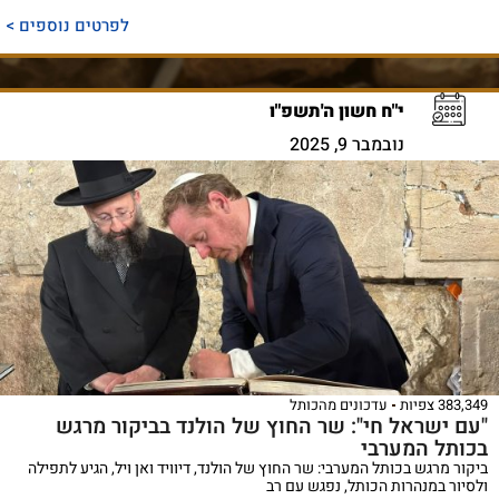
לפרטים נוספים >
י"ח חשון ה'תשפ"ו
נובמבר 9, 2025
383,349 צפיות
עדכונים מהכותל
"עם ישראל חי": שר החוץ של הולנד בביקור מרגש
בכותל המערבי
ביקור מרגש בכותל המערבי: שר החוץ של הולנד, דיוויד ואן ויל, הגיע לתפילה
ולסיור במנהרות הכותל, נפגש עם רב