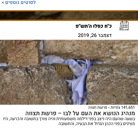
לפרטים נוספים >
כ"ח כסלו ה'תש"פ
דצמבר 26, 2019
141,651 צפיות
פרשת תצוה
מנהיג הנושא את העם על לבו – פרשת תצווה
בשעה שהעם היה ניצב בפני דילמה משמעותית והיה צורך בתשובה והכרעה, היו
מציגים בפני הכהן הגדול את הבעיה, והתשובה