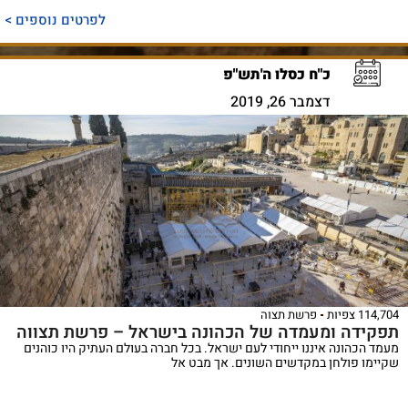
לפרטים נוספים >
כ"ח כסלו ה'תש"פ
דצמבר 26, 2019
114,704 צפיות
פרשת תצוה
תפקידה ומעמדה של הכהונה בישראל – פרשת תצווה
מעמד הכהונה איננו ייחודי לעם ישראל. בכל חברה בעולם העתיק היו כוהנים
שקיימו פולחן במקדשים השונים. אך מבט אל