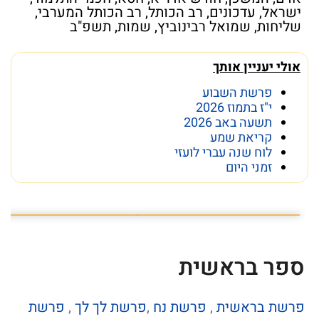
ישראל
,
עדכונים
,
רב הכותל
,
רב הכותל המערבי
,
שליחות
,
שמואל רבינוביץ
,
שמות
,
תשפ"ב
אולי יעניין אותך
פרשת השבוע
י"ז בתמוז 2026
תשעה באב 2026
קריאת שמע
לוח שנה עברי לועזי
זמני היום
פרשת השבוע פרשת ראה
מה מסתתר מתחת לכותל
ספר בראשית
פרשת בראשית
,
פרשת נח
,
פרשת לך לך
,
פרשת