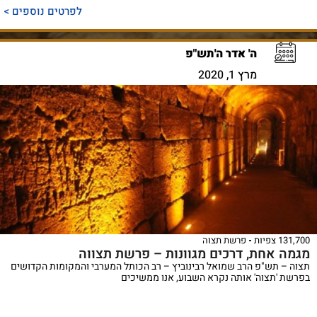
לפרטים נוספים >
ה' אדר ה'תש"פ
מרץ 1, 2020
131,700 צפיות
פרשת תצוה
מגמה אחת, דרכים מגוונות – פרשת תצווה
תצוה – תש"פ הרב שמואל רבינוביץ – רב הכותל המערבי והמקומות הקדושים
בפרשת 'תצוה' אותה נקרא השבוע, אנו ממשיכים