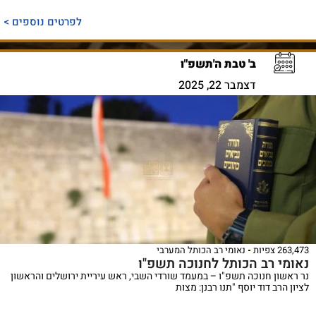
לפרטים נוספים >
ב' טבת ה'תשפ"ו
דצמבר 22, 2025
263,473 צפיות
נאומי רב הכותל המערבי
נאומי רב הכותל לחנוכה תשפ"ו
נר ראשון חנוכה תשפ"ו – במעמד שורדי השבי, ראש עיריית ירושלים והראשון
לציון הרב דוד יוסף "תנו רבנן: מצות