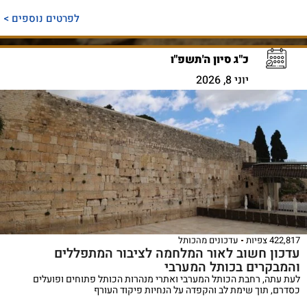
לפרטים נוספים >
כ"ג סיון ה'תשפ"ו
יוני 8, 2026
422,817 צפיות
עדכונים מהכותל
עדכון חשוב לאור המלחמה לציבור המתפללים
והמבקרים בכותל המערבי
לעת עתה, רחבת הכותל המערבי ואתרי מנהרות הכותל פתוחים ופועלים
כסדרם, תוך שימת לב והקפדה על הנחיות פיקוד העורף