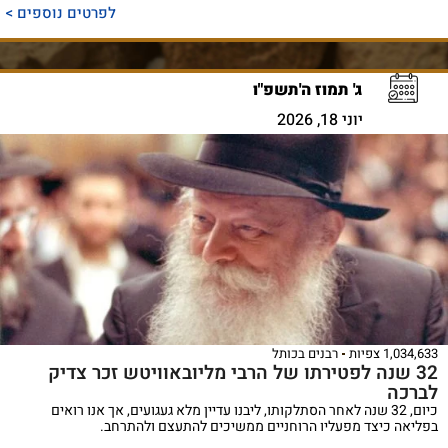
לפרטים נוספים >
ג' תמוז ה'תשפ"ו
יוני 18, 2026
1,034,633 צפיות
רבנים בכותל
32 שנה לפטירתו של הרבי מליובאוויטש זכר צדיק
לברכה
כיום, 32 שנה לאחר הסתלקותו, ליבנו עדיין מלא געגועים, אך אנו רואים
בפליאה כיצד מפעליו הרוחניים ממשיכים להתעצם ולהתרחב.