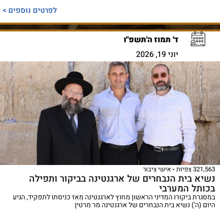
לפרטים נוספים >
ד' תמוז ה'תשפ"ו
יוני 19, 2026
321,563 צפיות
אישי ציבור
נשיא בית הנבחרים של ארגנטינה בביקור ותפילה
בכותל המערבי
במסגרת ביקורו המדיני הראשון מחוץ לארגנטינה מאז כניסתו לתפקיד, הגיע
היום (ה') נשיא בית הנבחרים של ארגנטינה מר מרטין