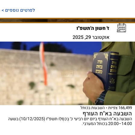
לפרטים נוספים >
ז' חשון ה'תשפ"ו
אוקטובר 29, 2025
166,499 צפיות
השבעות בכותל
השבעה בא"ח העורף
השבעה בא"ח העורף ביום יום רביעי כ׳ בְּכִסְלֵו תשפ״ו (10/12/2025) בשעה
14:00–20:00 בכותל המערבי.