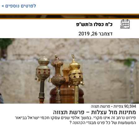
לפרטים נוספים >
כ"ח כסלו ה'תש"פ
דצמבר 26, 2019
90,594 צפיות
פרשת תצוה
מתינות מול עצלות – פרשת תצווה
פירוט נרחב זה אינו מקרי. במשך אלפי שנים עסקו חכמי ישראל בביאור
המשמעות של כל פרט מבגדי הכהונה ?