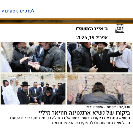
לפרטים נוספים >
ב' אייר ה'תשפ"ו
אפריל 19, 2026
182,030 צפיות
אישי ציבור
ביקורו של נשיא ארגנטינה חוויאר מיליי
הנשיא פתח את ביקורו הרשמי בישראל בתפילה בכותל המערבי • זו הפעם
השלישית מאז שנכנס לתפקידו שהוא פותח את