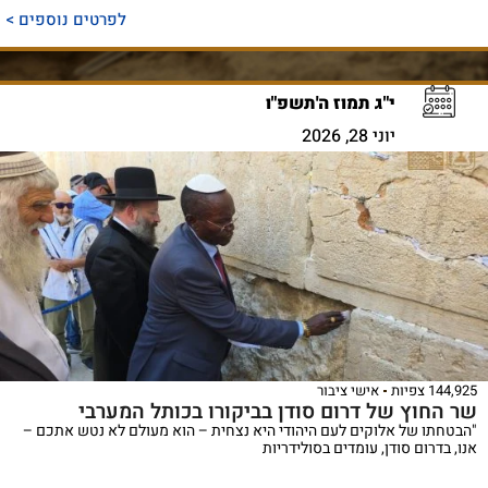
לפרטים נוספים >
י"ג תמוז ה'תשפ"ו
יוני 28, 2026
144,925 צפיות
אישי ציבור
שר החוץ של דרום סודן בביקורו בכותל המערבי
"הבטחתו של אלוקים לעם היהודי היא נצחית – הוא מעולם לא נטש אתכם –
אנו, בדרום סודן, עומדים בסולידריות