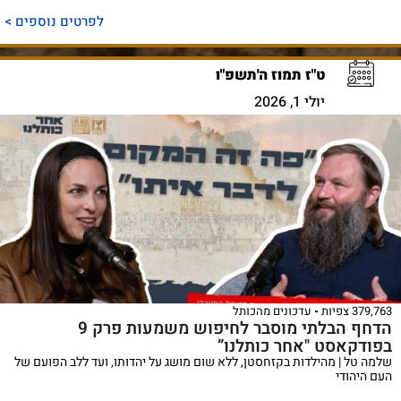
לפרטים נוספים >
ט"ז תמוז ה'תשפ"ו
יולי 1, 2026
379,763 צפיות
עדכונים מהכותל
הדחף הבלתי מוסבר לחיפוש משמעות פרק 9
בפודקאסט "אחר כותלנו”
שלמה טל | מהילדות בקזחסטן, ללא שום מושג על יהדותו, ועד ללב הפועם של
העם היהודי