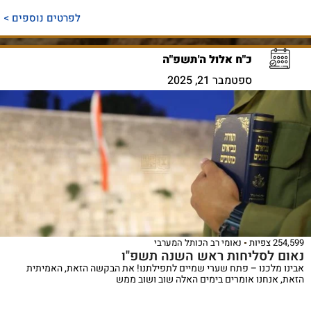
לפרטים נוספים >
כ"ח אלול ה'תשפ"ה
ספטמבר 21, 2025
254,599 צפיות
נאומי רב הכותל המערבי
נאום לסליחות ראש השנה תשפ"ו
אבינו מלכנו – פתח שערי שמיים לתפילתנו! את הבקשה הזאת, האמיתית
הזאת, אנחנו אומרים בימים האלה שוב ושוב ממש