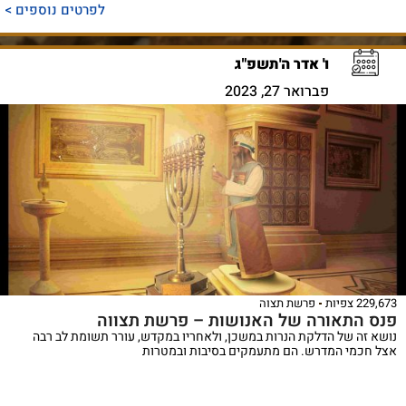
לפרטים נוספים >
ו' אדר ה'תשפ"ג
פברואר 27, 2023
229,673 צפיות
פרשת תצוה
פנס התאורה של האנושות – פרשת תצווה
נושא זה של הדלקת הנרות במשכן, ולאחריו במקדש, עורר תשומת לב רבה
אצל חכמי המדרש. הם מתעמקים בסיבות ובמטרות