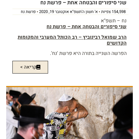
שני סיפורים והבטחה אחת – פרשת נח
154,598 צפיות
א' חשון ה'תשפ"א אוקטובר 19, 2020
פרשת נח
נח – תשפ"א
שני סיפורים והבטחה אחת – פרשת נח
הרב שמואל רבינוביץ – רב הכותל המערבי והמקומות
הקדושים
הפרשה השנייה בתורה היא פרשת 'נח'.
קריאה >