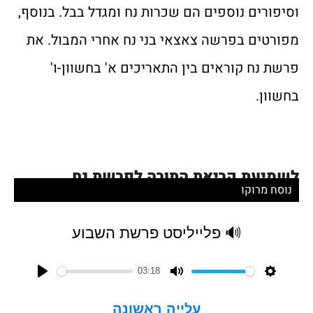
וסיפורים נוספים הם שכרות נח ומגדל בבל. בנוסף,
מפורטים בפרשה צאצאי בני נח אחרי המבול. את
פרשת נח קוראים בין התאריכים א' בחשוון-ו'
בחשוון.
לשמיעת קריאת התורה לפרשת נח
נוסח מרוקו
🔊 פלייליסט פרשת השבוע
03:18
Play
Mute
Settin
עלייה ראשונה