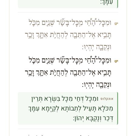
עִמָּךְ:
וּמִכׇּל־הָ֠חַ֠י מִֽכׇּל־בָּשָׂ֞ר שְׁנַ֧יִם מִכֹּ֛ל
יט
תָּבִ֥יא אֶל־הַתֵּבָ֖ה לְהַחֲיֹ֣ת אִתָּ֑ךְ זָכָ֥ר
וּנְקֵבָ֖ה יִֽהְיֽוּ׃
וּמִכׇּל־הָ֠חַ֠י מִֽכׇּל־בָּשָׂ֞ר שְׁנַ֧יִם מִכֹּ֛ל
יט
תָּבִ֥יא אֶל־הַתֵּבָ֖ה לְהַחֲיֹ֣ת אִתָּ֑ךְ זָכָ֥ר
וּנְקֵבָ֖ה יִֽהְיֽוּ׃
וּמִכָּל דְּחַי מִכָּל בִּשְׂרָא תְּרֵין
אונקלוס
מִכֹּלָא תָּעֵיל לְתֵבוֹתָא לְקַיָּמָא עִמָּךְ
דְּכַר וְנָקְבָּא יְהוֹן: