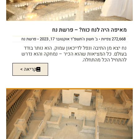
מאיפה היה לנח כוח? – פרשת נח
272,668 צפיות
ב' חשון ה'תשפ"ד אוקטובר 17, 2023
פרשת נח
נח יצא מן התיבה ונפל לדיכאון עמוק. הוא נותר בודד
בעולם. כל המציאות שהוא הכיר – נמחקה והוא נדרש
להתחיל הכל מהתחלה.
קריאה >