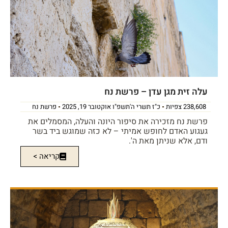
עלה זית מגן עדן – פרשת נח
238,608 צפיות
כ"ז תשרי ה'תשפ"ו אוקטובר 19, 2025
פרשת נח
פרשת נח מזכירה את סיפור היונה והעלה, המסמלים את
געגוע האדם לחופש אמיתי – לא כזה שמוגש ביד בשר
ודם, אלא שניתן מאת ה'.
קריאה >