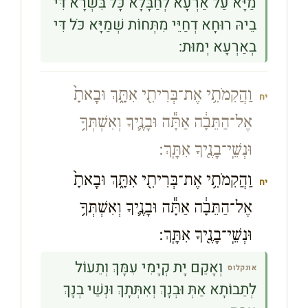
מַיָּא עַל אַרְעָא לְחַבָּלָא כָּל בִּשְׂרָא דִּי
בֵיהּ רוּחָא דְחַיֵּי מִתְּחוֹת שְׁמַיָּא כֹּל דִּי
בְאַרְעָא יְמוּת:
וַהֲקִמֹתִ֥י אֶת־בְּרִיתִ֖י אִתָּ֑ךְ וּבָאתָ֙
יח
אֶל־הַתֵּבָ֔ה אַתָּ֕ה וּבָנֶ֛יךָ וְאִשְׁתְּךָ֥
וּנְשֵֽׁי־בָנֶ֖יךָ אִתָּֽךְ׃
וַהֲקִמֹתִ֥י אֶת־בְּרִיתִ֖י אִתָּ֑ךְ וּבָאתָ֙
יח
אֶל־הַתֵּבָ֔ה אַתָּ֕ה וּבָנֶ֛יךָ וְאִשְׁתְּךָ֥
וּנְשֵֽׁי־בָנֶ֖יךָ אִתָּֽךְ׃
וְאָקֵם יָת קְיָמִי עִמָּךְ וְתֵעוֹל
אונקלוס
לְתֵבוֹתָא אַתְּ וּבְנָךְ וְאִתְּתָךְ וּנְשֵׁי בְנָךְ