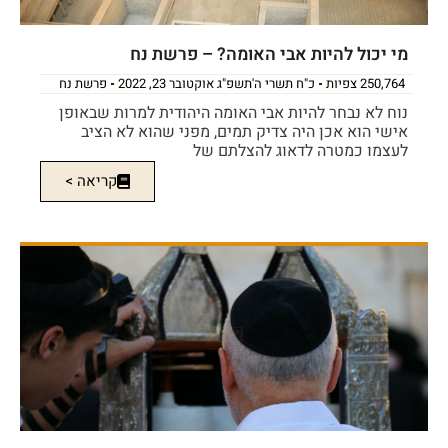
מי יכול להיות אבי האומה? – פרשת נח
250,764 צפיות
כ"ח תשרי ה'תשפ"ג אוקטובר 23, 2022
פרשת נח
נוח לא נבחר להיות אבי האומה היהודית למרות שבאופן
אישי הוא אכן היה צדיק תמים, מפני שהוא לא הציב
לעצמו כמטרה לדאוג להצלתם של
קריאה >