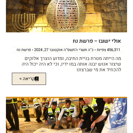
אולי ישובו – פרשת נח
456,311 צפיות
כ"ה תשרי ה'תשפ"ה אוקטובר 27, 2024
פרשת נח
מה הייתה מטרת בניית התיבה, ומדוע הוצרך אלוקים
שיצור אנוש יבנה אותה במו ידיו, וכי לא היה יכול היה
להכחיד את מי שברצונו
קריאה >