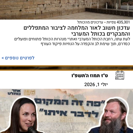
435,301 צפיות
עדכונים מהכותל
עדכון חשוב לאור המלחמה לציבור המתפללים
והמבקרים בכותל המערבי
לעת עתה, רחבת הכותל המערבי ואתרי מנהרות הכותל פתוחים ופועלים
כסדרם, תוך שימת לב והקפדה על הנחיות פיקוד העורף
לפרטים נוספים >
ט"ז תמוז ה'תשפ"ו
יולי 1, 2026