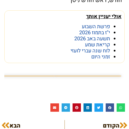
חודש
,
ראש חודש ניסן
אולי יעניין אותך
פרשת השבוע
י"ז בתמוז 2026
תשעה באב 2026
קריאת שמע
לוח שנה עברי לועזי
זמני היום
פרשת השבוע פרשת ראה
מה מסתתר מתחת לכותל
הקודם
הבא