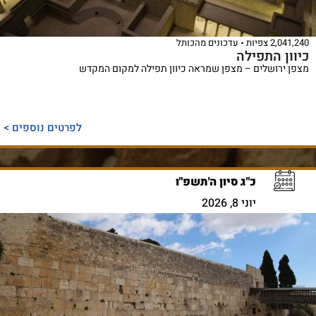
2,041,240 צפיות
עדכונים מהכותל
כיוון התפילה
מצפן ירושלים – מצפן שמראה כיוון תפילה למקום המקדש
לפרטים נוספים >
כ"ג סיון ה'תשפ"ו
יוני 8, 2026