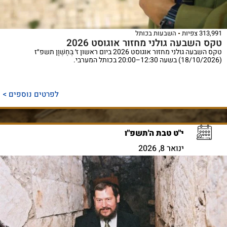
313,991 צפיות
השבעות בכותל
טקס השבעה גולני מחזור אוגוסט 2026
טקס השבעה גולני מחזור אוגוסט 2026 ביום ראשון ז׳ בְּחֶשְׁוָן תשפ״ז
(18/10/2026) בשעה 12:30–20:00 בכותל המערבי.
לפרטים נוספים >
י"ט טבת ה'תשפ"ו
ינואר 8, 2026