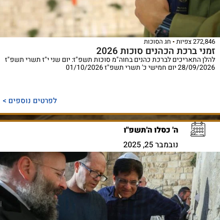
272,846 צפיות
חג הסוכות
זמני ברכת הכהנים סוכות 2026
להלן התאריכים לברכת כהנים בחוה"מ סוכות תשפ"ז: יום שני י"ז תשרי תשפ"ז
28/09/2026 יום חמישי כ' תשרי תשפ"ז 01/10/2026
לפרטים נוספים >
ה' כסלו ה'תשפ"ו
נובמבר 25, 2025