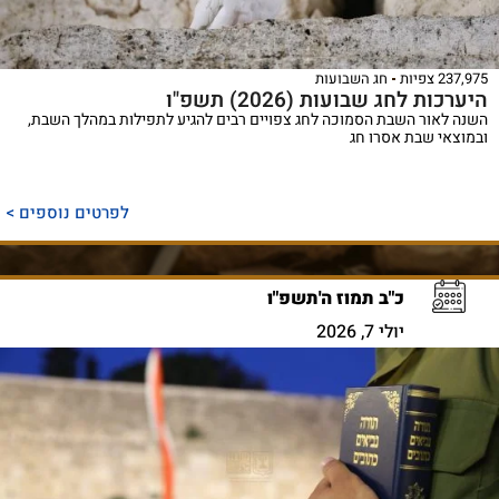
237,975 צפיות
חג השבועות
היערכות לחג שבועות (2026) תשפ"ו
השנה לאור השבת הסמוכה לחג צפויים רבים להגיע לתפילות במהלך השבת,
ובמוצאי שבת אסרו חג
לפרטים נוספים >
כ"ב תמוז ה'תשפ"ו
יולי 7, 2026