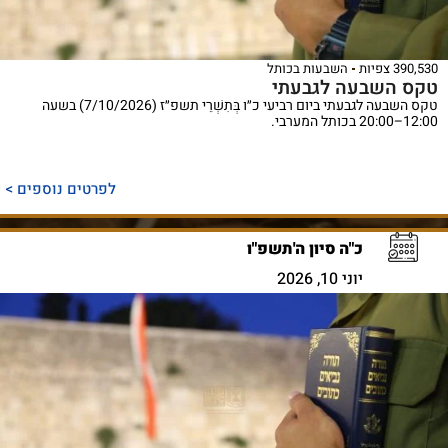
390,530 צפיות
השבעות בכותל
טקס השבעה לגבעתי
טקס השבעה לגבעתי ביום רביעי כ״ו בְּתִשְׁרֵי תשפ״ז (7/10/2026) בשעה
12:00–20:00 בכותל המערבי.
לפרטים נוספים >
כ"ה סיון ה'תשפ"ו
יוני 10, 2026