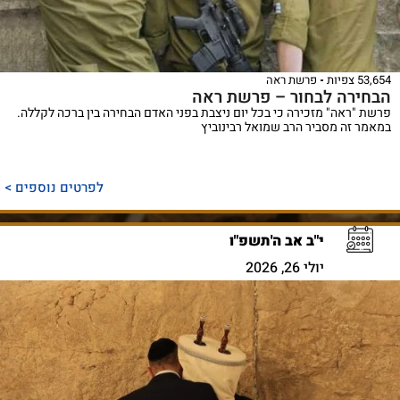
53,654 צפיות
פרשת ראה
הבחירה לבחור – פרשת ראה
פרשת "ראה" מזכירה כי בכל יום ניצבת בפני האדם הבחירה בין ברכה לקללה.
במאמר זה מסביר הרב שמואל רבינוביץ
לפרטים נוספים >
י"ב אב ה'תשפ"ו
יולי 26, 2026