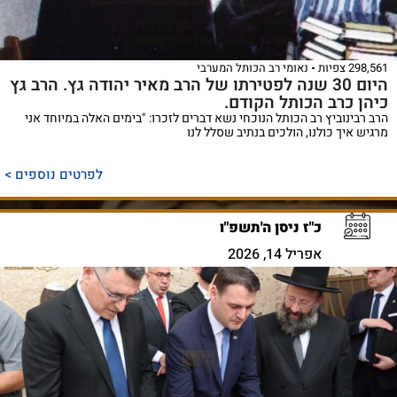
298,561 צפיות
נאומי רב הכותל המערבי
היום 30 שנה לפטירתו של הרב מאיר יהודה גץ. הרב גץ
כיהן כרב הכותל הקודם.
הרב רבינוביץ רב הכותל הנוכחי נשא דברים לזכרו: "בימים האלה במיוחד אני
מרגיש איך כולנו, הולכים בנתיב שסלל לנו
לפרטים נוספים >
כ"ז ניסן ה'תשפ"ו
אפריל 14, 2026