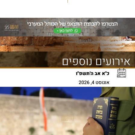
אירועים נוספים
כ"א אב ה'תשפ"ו
אוגוסט 4, 2026