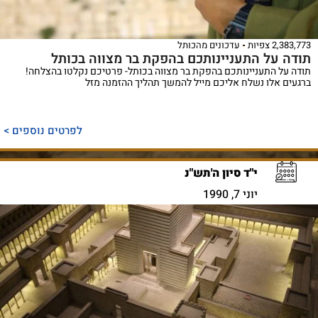
2,383,773 צפיות
עדכונים מהכותל
תודה על התעניינותכם בהפקת בר מצווה בכותל
תודה על התעניינותכם בהפקת בר מצווה בכותל- פרטיכם נקלטו בהצלחה!
ברגעים אלו נשלח אליכם מייל להמשך תהליך ההזמנה מזל
לפרטים נוספים >
י"ד סיון ה'תש"נ
יוני 7, 1990