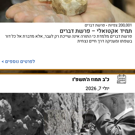
200,001 צפיות
פרשת דברים
תמיד אקטואלי – פרשת דברים
פרשת דברים מלמדת כי התורה אינה שייכת רק לעבר, אלא מדברת אל כל דור
בשפתו ומעניקה דרך חיים נצחית
לפרטים נוספים >
כ"ב תמוז ה'תשפ"ו
יולי 7, 2026