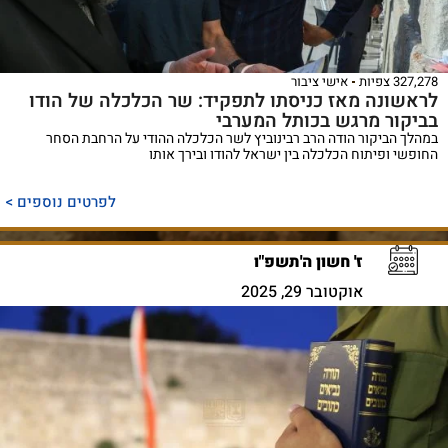
327,278 צפיות
אישי ציבור
לראשונה מאז כניסתו לתפקיד: שר הכלכלה של הודו
בביקור מרגש בכותל המערבי
במהלך הביקור הודה הרב רבינוביץ לשר הכלכלה ההודי על הרחבת הסחר
החופשי ופיתוח הכלכלה בין ישראל להודו ובירך אותו
לפרטים נוספים >
ז' חשון ה'תשפ"ו
אוקטובר 29, 2025