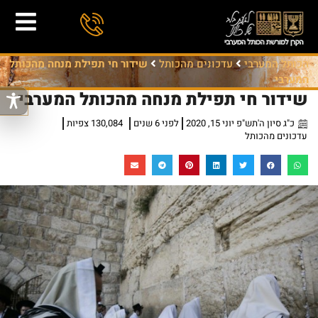
הכותל המערבי
עדכונים מהכותל
שידור חי תפילת מנחה מהכותל
המערבי
שידור חי תפילת מנחה מהכותל המערבי
כ"ג סיון ה'תש"פ יוני 15, 2020
לפני 6 שנים
130,084 צפיות
עדכונים מהכותל