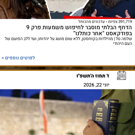
391,719 צפיות
עדכונים מהכותל
הדחף הבלתי מוסבר לחיפוש משמעות פרק 9
בפודקאסט "אחר כותלנו”
שלמה טל | מהילדות בקזחסטן, ללא שום מושג על יהדותו, ועד ללב הפועם של
העם היהודי
לפרטים נוספים >
ז' תמוז ה'תשפ"ו
יוני 22, 2026