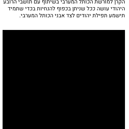
הקרן למורשת הכותל המערבי בשיתוף עם תושבי הרובע
היהודי עושה ככל שניתן בכפוף להנחיות בכדי שתמיד
תישמע תפילת יהודים לצד אבני הכותל המערבי.