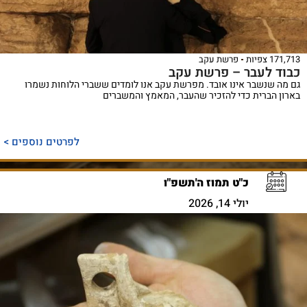
171,713 צפיות
פרשת עקב
כבוד לעבר – פרשת עקב
גם מה שנשבר אינו אובד. מפרשת עקב אנו לומדים ששברי הלוחות נשמרו
בארון הברית כדי להזכיר שהעבר, המאמץ והמשברים
לפרטים נוספים >
כ"ט תמוז ה'תשפ"ו
יולי 14, 2026