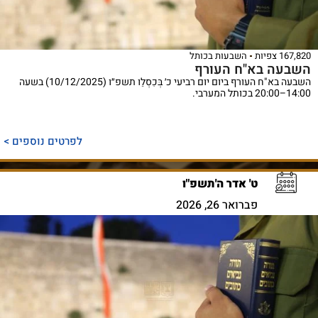
167,820 צפיות
השבעות בכותל
השבעה בא"ח העורף
השבעה בא"ח העורף ביום יום רביעי כ׳ בְּכִסְלֵו תשפ״ו (10/12/2025) בשעה
14:00–20:00 בכותל המערבי.
לפרטים נוספים >
ט' אדר ה'תשפ"ו
פברואר 26, 2026