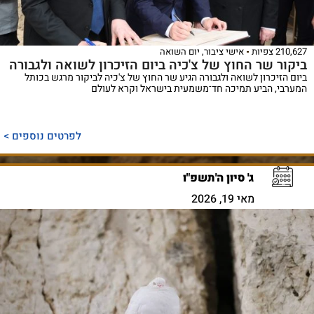
210,627 צפיות
אישי ציבור
,
יום השואה
ביקור שר החוץ של צ'כיה ביום הזיכרון לשואה ולגבורה
ביום הזיכרון לשואה ולגבורה הגיע שר החוץ של צ'כיה לביקור מרגש בכותל
המערבי, הביע תמיכה חד־משמעית בישראל וקרא לעולם
לפרטים נוספים >
ג' סיון ה'תשפ"ו
מאי 19, 2026