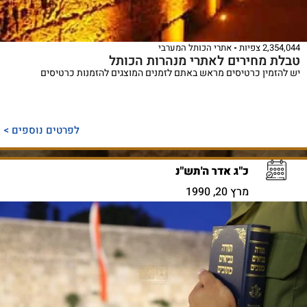
2,354,044 צפיות
אתרי הכותל המערבי
טבלת מחירים לאתרי מנהרות הכותל
יש להזמין כרטיסים מראש באתם לזמנים המוצגים להזמנות כרטיסים
לפרטים נוספים >
כ"ג אדר ה'תש"נ
מרץ 20, 1990