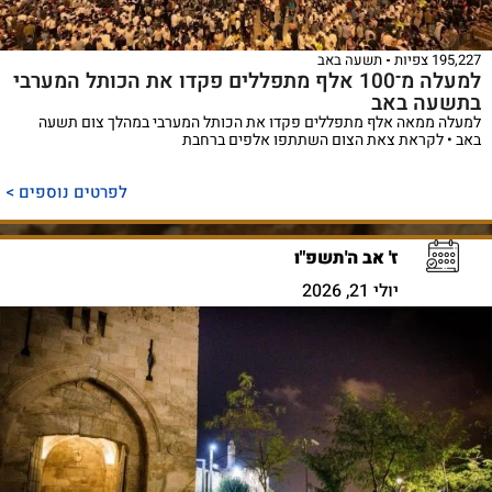
195,227 צפיות
תשעה באב
למעלה מ־100 אלף מתפללים פקדו את הכותל המערבי
בתשעה באב
למעלה ממאה אלף מתפללים פקדו את הכותל המערבי במהלך צום תשעה
באב • לקראת צאת הצום השתתפו אלפים ברחבת
לפרטים נוספים >
ז' אב ה'תשפ"ו
יולי 21, 2026