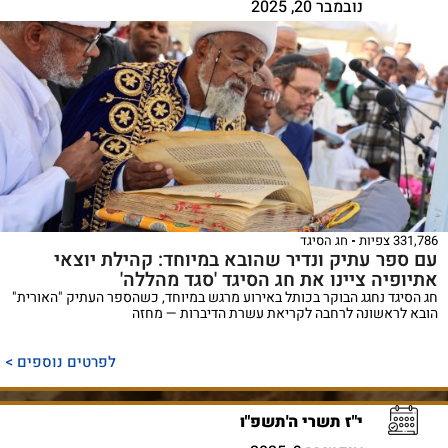
נובמבר 20, 2025
331,786 צפיות
חג הסיגד
עם ספר עתיק ונדיר שהובא במיוחד: קהילת יוצאי
אתיופיה ציינו את חג הסיגד 'סגד מהללה'
חג הסיגד נחגג הבוקר בכותל באירוע מרגש במיוחד, כשהספר העתיק "האורית"
הובא לראשונה לרחבה לקריאת עשרת הדיברות — מחזה
לפרטים נוספים >
י"ז תשרי ה'תשפ"ו