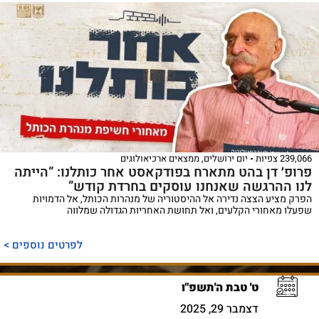
239,066 צפיות
יום ירושלים
,
ממצאים ארכיאולוגים
פרופ׳ דן בהט מתארח בפודקאסט אחר כותלנו: “הייתה
לנו ההרגשה שאנחנו עוסקים בחרדת קודש”
הפרק מציע הצצה נדירה אל ההיסטוריה של מנהרות הכותל, אל הדמויות
שפעלו מאחורי הקלעים, ואל תחושת האחריות הגדולה שמלווה
לפרטים נוספים >
ט' טבת ה'תשפ"ו
דצמבר 29, 2025