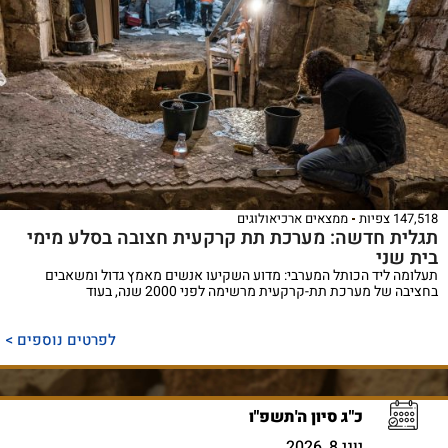
147,518 צפיות
ממצאים ארכיאולוגים
תגלית חדשה: מערכת תת קרקעית חצובה בסלע מימי
בית שני
תעלומה ליד הכותל המערבי: מדוע השקיעו אנשים מאמץ גדול ומשאבים
בחציבה של מערכת תת-קרקעית מרשימה לפני 2000 שנה, בעוד
לפרטים נוספים >
כ"ג סיון ה'תשפ"ו
יוני 8, 2026