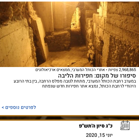
2,968,865 צפיות
אתרי הכותל המערבי
,
ממצאים ארכיאולוגים
סיפורו של מקום: חפירות הליבה
במערב רחבת הכותל המערבי, מתחת לגובה מפלס הרחבה, בין בתי הרובע
היהודי לרחבת הכותל, נמצא אתר חפירות חדש שנפתח
לפרטים נוספים >
כ"ג סיון ה'תש"פ
יוני 15, 2020