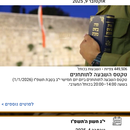
אוקטובר 9, 2025
449,506 צפיות
השבעות בכותל
טקטס השבעה לתותחנים
טקטס השבעה לתותחנים ביום יום חמישי י״ב בְּטֵבֵת תשפ״ו (1/1/2026)
בשעה 14:00–20:00 בכותל המערבי.
לפרטים נוספים >
י"ג חשון ה'תשפ"ו