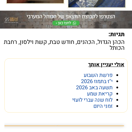
תגיות:
הכהן הגדול
,
הכהנים
,
חודש טבת
,
קשת וילסון
,
רחבת
הכותל
אולי יעניין אותך
פרשת השבוע
י"ז בתמוז 2026
תשעה באב 2026
קריאת שמע
לוח שנה עברי לועזי
זמני היום
פרשת השבוע פרשת ראה
מה מסתתר מתחת לכותל