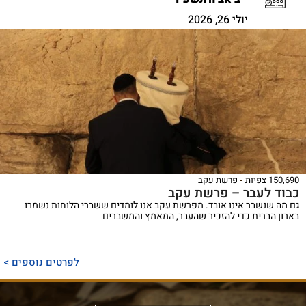
יולי 26, 2026
150,690 צפיות
פרשת עקב
כבוד לעבר – פרשת עקב
גם מה שנשבר אינו אובד. מפרשת עקב אנו לומדים ששברי הלוחות נשמרו
בארון הברית כדי להזכיר שהעבר, המאמץ והמשברים
ספר
ייחודי
לפרטים נוספים >
המכנס,
לראשונה,
ספר