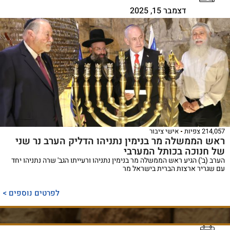
דצמבר 15, 2025
214,057 צפיות
אישי ציבור
ראש הממשלה מר בנימין נתניהו הדליק הערב נר שני
של חנוכה בכותל המערבי
הערב (ב') הגיע ראש הממשלה מר בנימין נתניהו ורעייתו הגב' שרה נתניהו יחד
עם שגריר ארצות הברית בישראל מר
לפרטים נוספים >