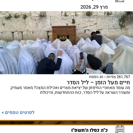
מרץ 29, 2026
261,767 צפיות
חג הפסח
חיים מעל הזמן – ליל הסדר
מה עומד מאחורי החיפזון של יציאת מצרים ואכילת המצה? מאמר מעמיק
ומעורר השראה על ליל הסדר, כוח ההתחדשות, והיכולת
לפרטים נוספים >
כ"ה כסלו ה'תשפ"ו