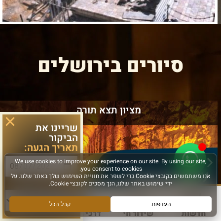
סיורים בירושלים
מציון תצא תורה
שריינו את
הביקור
תאריך הגעה:
סוג פעילות:
חדשות
שידור חי
דרכי הגעה
עוד