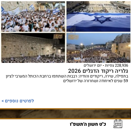
228,936 צפיות
יום ירושלים
גלריה ריקוד הדגלים 2026
בתפילה, שירה, ריקודים והודיה: רבבות השתתפו ברחבת הכותל המערבי לציון
59 שנים לאיחודה ושחרורה של ירושלים
לפרטים נוספים >
כ"ט חשון ה'תשפ"ו