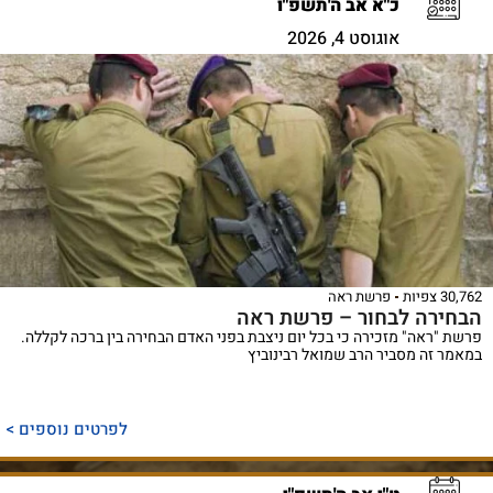
כ"א אב ה'תשפ"ו
אוגוסט 4, 2026
30,762 צפיות
פרשת ראה
הבחירה לבחור – פרשת ראה
פרשת "ראה" מזכירה כי בכל יום ניצבת בפני האדם הבחירה בין ברכה לקללה.
במאמר זה מסביר הרב שמואל רבינוביץ
לפרטים נוספים >