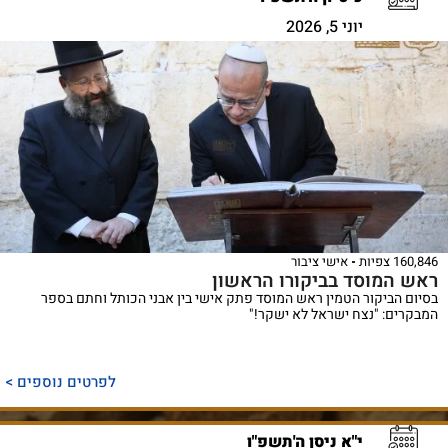
יוני 5, 2026
160,846 צפיות
אישי ציבור
ראש המוסד בביקורו הראשון
בסיום הביקור הטמין ראש המוסד פתק אישי בין אבני הכותל וחתם בספר
המבקרים: "נצח ישראל לא ישקר!"
לפרטים נוספים >
י"א ניסן ה'תשפ"ו