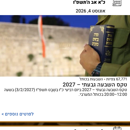
כ"א אב ה'תשפ"ו
אוגוסט 4, 2026
67,771 צפיות
השבעות בכותל
טקס השבעה גבעתי – 2027
טקס השבעה גבעתי – 2027 ביום רביעי כ״ו בִּשְׁבָט תשפ״ז (3/2/2027) בשעה
12:00–20:00 בכותל המערבי.
לפרטים נוספים >