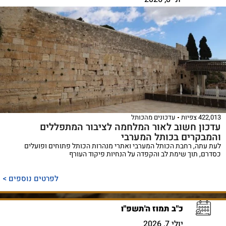
422,013 צפיות
עדכונים מהכותל
עדכון חשוב לאור המלחמה לציבור המתפללים
והמבקרים בכותל המערבי
לעת עתה, רחבת הכותל המערבי ואתרי מנהרות הכותל פתוחים ופועלים
כסדרם, תוך שימת לב והקפדה על הנחיות פיקוד העורף
לפרטים נוספים >
כ"ב תמוז ה'תשפ"ו
יולי 7, 2026