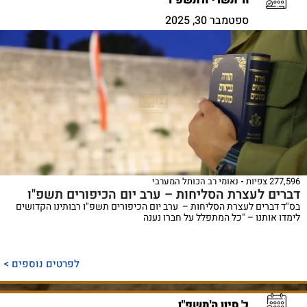
ח' תשרי ה'תשפ"ו
ספטמבר 30, 2025
277,596 צפיות
נאומי רב הכותל המערבי
דברים לעצרת הסליחות – ערב יום הכיפורים תשפ"ו
בס"ד דברים לעצרת הסליחות – ערב יום הכיפורים תשפ"ו רבותינו הקדושים
לימדו אותנו – "כל המתפלל על חברו נענה
לפרטים נוספים >
כ' סיון ה'תשפ"ו