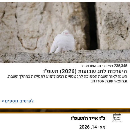
235,345 צפיות
חג השבועות
היערכות לחג שבועות (2026) תשפ"ו
השנה לאור השבת הסמוכה לחג צפויים רבים להגיע לתפילות במהלך השבת,
ובמוצאי שבת אסרו חג
לפרטים נוספים >
כ"ז אייר ה'תשפ"ו
מאי 14, 2026