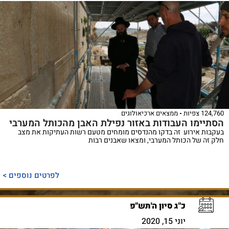
124,760 צפיות
ממצאים ארכיאולוגים
הסתיימו העבודות באזור נפילת האבן מהכותל המערבי
בעקבות אירוע זה בדקו מהנדסים מומחים מטעם רשות העתיקות את מצב
חלק זה של הכותל המערבי, ומצאו שאבנים רבות
לפרטים נוספים >
כ"ג סיון ה'תש"פ
יוני 15, 2020