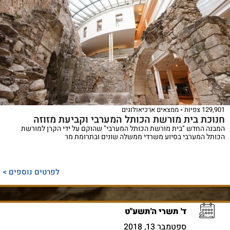
129,901 צפיות
ממצאים ארכיאולוגים
חנוכת בית מורשת הכותל המערבי וקביעת מזוזה
המבנה החדש "בית מורשת הכותל המערבי" שהוקם על ידי הקרן למורשת
הכותל המערבי בסיוע משרדי ממשלה שונים ובתרומת מר
לפרטים נוספים >
ד' תשרי ה'תשע"ט
ספטמבר 13, 2018