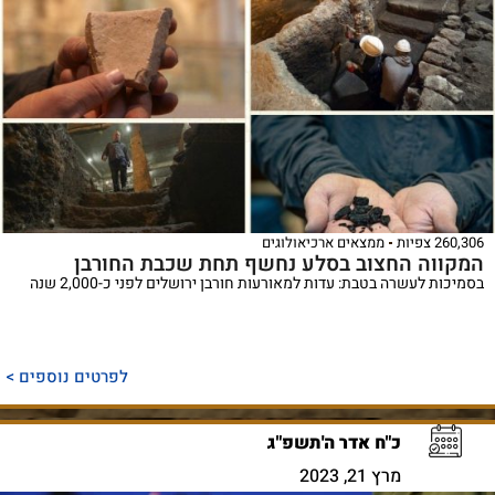
260,306 צפיות
ממצאים ארכיאולוגים
המקווה החצוב בסלע נחשף תחת שכבת החורבן
בסמיכות לעשרה בטבת: עדות למאורעות חורבן ירושלים לפני כ-2,000 שנה
לפרטים נוספים >
כ"ח אדר ה'תשפ"ג
מרץ 21, 2023