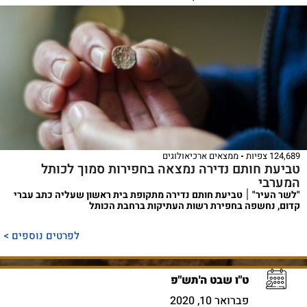
124,689 צפיות
ממצאים ארכיאולוגים
טביעת חותם נדירה נמצאה בחפירות סמוך לכותל
המערבי
"לשר העיר" ׀ טביעת חותם נדירה מתקופת בית ראשון שעליה כתב עברי
קדום, נחשפה בחפירת רשות העתיקות ברחבת הכותל
לפרטים נוספים >
ט"ו שבט ה'תש"פ
פברואר 10, 2020