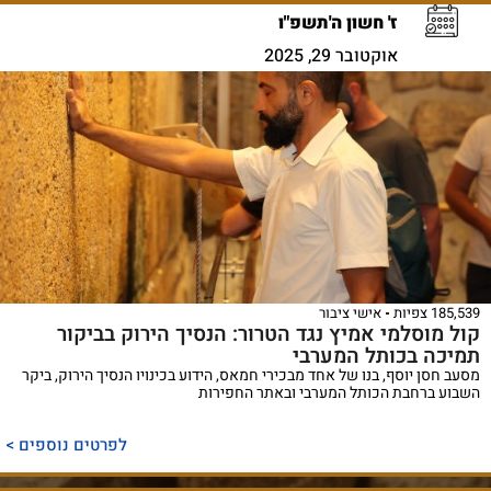
ז' חשון ה'תשפ"ו
אוקטובר 29, 2025
185,539 צפיות
אישי ציבור
קול מוסלמי אמיץ נגד הטרור: הנסיך הירוק בביקור
תמיכה בכותל המערבי
מסעב חסן יוסף, בנו של אחד מבכירי חמאס, הידוע בכינויו הנסיך הירוק, ביקר
השבוע ברחבת הכותל המערבי ובאתר החפירות
לפרטים נוספים >