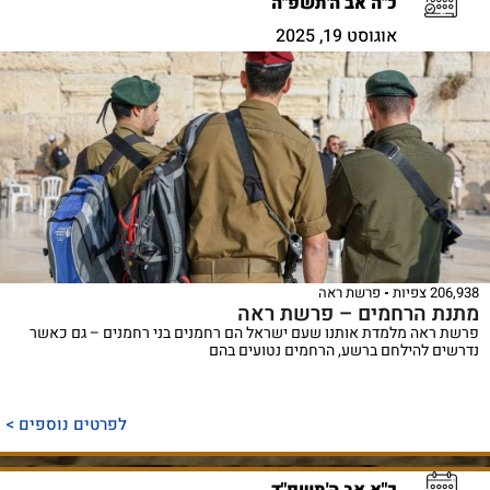
כ"ה אב ה'תשפ"ה
אוגוסט 19, 2025
206,938 צפיות
פרשת ראה
מתנת הרחמים – פרשת ראה
פרשת ראה מלמדת אותנו שעם ישראל הם רחמנים בני רחמנים – גם כאשר
נדרשים להילחם ברשע, הרחמים נטועים בהם
לפרטים נוספים >