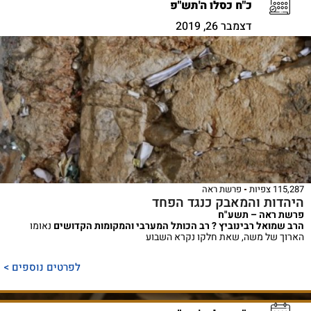
כ"ח כסלו ה'תש"פ
דצמבר 26, 2019
115,287 צפיות
פרשת ראה
היהדות והמאבק כנגד הפחד
פרשת ראה – תשע"ח
הרב שמואל רבינוביץ ? רב הכותל המערבי והמקומות הקדושים
נאומו
הארוך של משה, שאת חלקו נקרא השבוע
לפרטים נוספים >