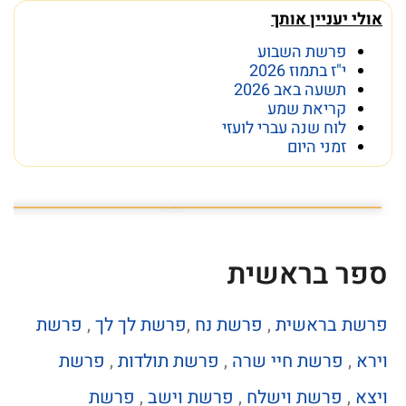
אולי יעניין אותך
פרשת השבוע
י"ז בתמוז 2026
תשעה באב 2026
קריאת שמע
לוח שנה עברי לועזי
זמני היום
פרשת השבוע פרשת ראה
מה מסתתר מתחת לכותל
ספר בראשית
פרשת בראשית
,
פרשת נח
,
פרשת לך לך
,
פרשת
וירא
,
פרשת חיי שרה
,
פרשת תולדות
,
פרשת
ויצא
,
פרשת וישלח
,
פרשת וישב
,
פרשת