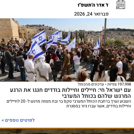
ז' אדר ה'תשפ"ו
פברואר 24, 2026
197,998 צפיות
עדכונים מהכותל
עם ישראל חי: חיילים וחיילות בודדים חגגו את הרגע
המרגש שלהם בכותל המערבי
השבוע נערך ברחבת הכותל המערבי טקס בר ובת מצווה מרגש ל- 20 לחיילים
וחיילות בודדים, אשר עברו גיור במסגרת
לפרטים נוספים >