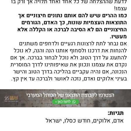
לדעת שההצלחה של כל אחד ואחד תלויה אך ורק בו
עצמו!
כמו ההרים שיש להם אותם נתונים חיצוניים אך
התוצאות העצמיות שונות, כך האדם, הגורמים
החיצוניים הם לא הסיבה לברכה או הקללה אלא
מעשיו.
אם נבחר לתת לרצונות רגעיים ולדחפים משתנים
להנחות את דרכנו ולסחוף אותנו הנה והנה, לא נוכל
להתענג על דרך הטוב ולא נוכל לבחור בברכה. אך אם
נקדם את עצמנו ונכוון את שאיפותינו לדרך המוסרית
הנכונה, אם נהיה עקביים בהליכה בדרך הטוב והישר
בעיני אלוקים ואדם, נזכה לאושר ולברכה עד אין קץ.
תגיות:
אדם
,
אלוקים
,
חודש כסלו
,
ישראל