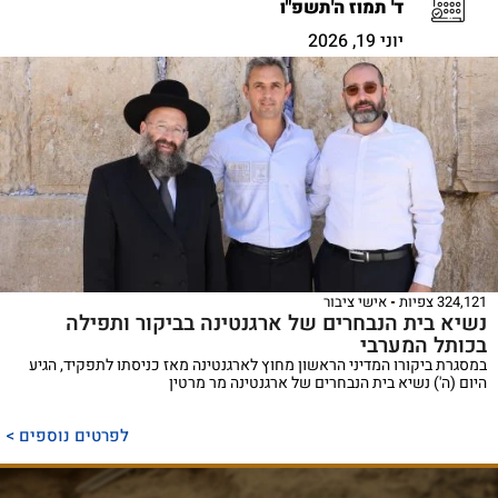
ד' תמוז ה'תשפ"ו
יוני 19, 2026
324,121 צפיות
אישי ציבור
נשיא בית הנבחרים של ארגנטינה בביקור ותפילה
בכותל המערבי
במסגרת ביקורו המדיני הראשון מחוץ לארגנטינה מאז כניסתו לתפקיד, הגיע
היום (ה') נשיא בית הנבחרים של ארגנטינה מר מרטין
לפרטים נוספים >