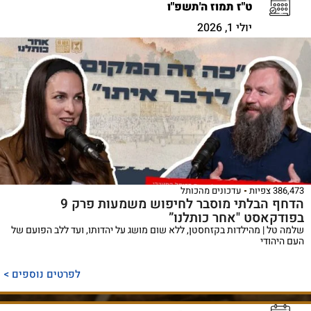
ט"ז תמוז ה'תשפ"ו
יולי 1, 2026
386,473 צפיות
עדכונים מהכותל
הדחף הבלתי מוסבר לחיפוש משמעות פרק 9
בפודקאסט "אחר כותלנו”
שלמה טל | מהילדות בקזחסטן, ללא שום מושג על יהדותו, ועד ללב הפועם של
העם היהודי
לפרטים נוספים >