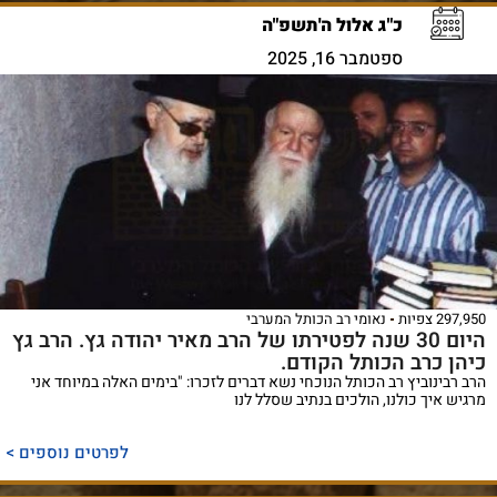
כ"ג אלול ה'תשפ"ה
ספטמבר 16, 2025
297,950 צפיות
נאומי רב הכותל המערבי
היום 30 שנה לפטירתו של הרב מאיר יהודה גץ. הרב גץ
כיהן כרב הכותל הקודם.
הרב רבינוביץ רב הכותל הנוכחי נשא דברים לזכרו: "בימים האלה במיוחד אני
מרגיש איך כולנו, הולכים בנתיב שסלל לנו
לפרטים נוספים >