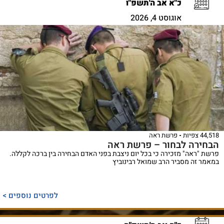
כ"א אב ה'תשפ"ו
אוגוסט 4, 2026
44,518 צפיות
פרשת ראה
הבחירה לבחור – פרשת ראה
פרשת "ראה" מזכירה כי בכל יום ניצבת בפני האדם הבחירה בין ברכה לקללה.
במאמר זה מסביר הרב שמואל רבינוביץ
לפרטים נוספים >