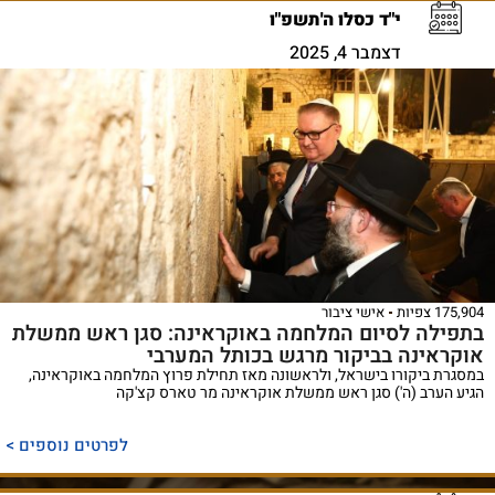
י"ד כסלו ה'תשפ"ו
דצמבר 4, 2025
175,904 צפיות
אישי ציבור
בתפילה לסיום המלחמה באוקראינה: סגן ראש ממשלת
אוקראינה בביקור מרגש בכותל המערבי
במסגרת ביקורו בישראל, ולראשונה מאז תחילת פרוץ המלחמה באוקראינה,
הגיע הערב (ה') סגן ראש ממשלת אוקראינה מר טארס קצ'קה
לפרטים נוספים >