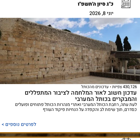
כ"ג סיון ה'תשפ"ו
יוני 8, 2026
430,126 צפיות
עדכונים מהכותל
עדכון חשוב לאור המלחמה לציבור המתפללים
והמבקרים בכותל המערבי
לעת עתה, רחבת הכותל המערבי ואתרי מנהרות הכותל פתוחים ופועלים
כסדרם, תוך שימת לב והקפדה על הנחיות פיקוד העורף
לפרטים נוספים >