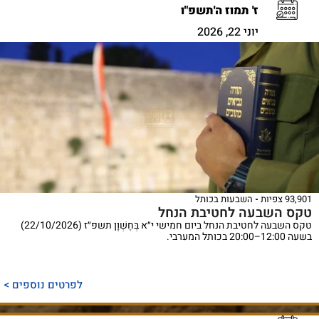
ז' תמוז ה'תשפ"ו
יוני 22, 2026
93,901 צפיות
השבעות בכותל
טקס השבעה לחטיבת הנחל
טקס השבעה לחטיבת הנחל ביום חמישי י״א בְּחֶשְׁוָן תשפ״ז (22/10/2026)
בשעה 12:00–20:00 בכותל המערבי.
לפרטים נוספים >