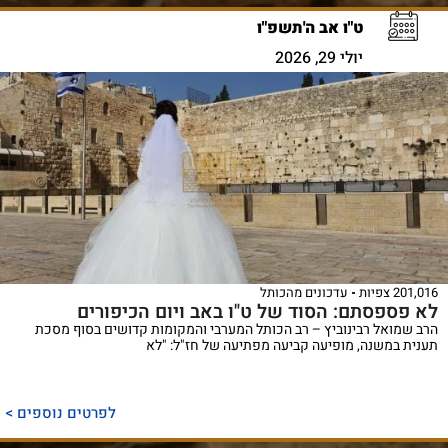
ט"ו אב ה'תשפ"ו
יולי 29, 2026
201,016 צפיות
עדכונים מהכותל
לא פספסתם: הסוד של ט"ו באב ויום הכיפורים
הרב שמואל רבינוביץ – רב הכותל המערבי והמקומות קדושים בסוף מסכת
תענית במשנה, מופיעה קביעה מפתיעה של חז"ל: "לא
לפרטים נוספים >