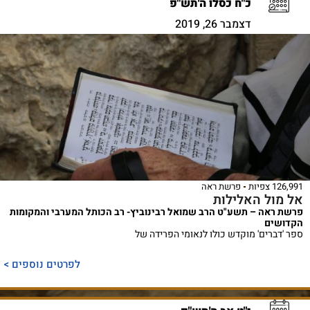
כ"ח כסלו ה'תש"פ
דצמבר 26, 2019
126,991 צפיות
פרשת ראה
אל מול האלילות
פרשת ראה – תשע"ט הרב שמואל רבינוביץ- רב הכותל המערבי והמקומות
הקדושים
ספר 'דברים' מוקדש כולו לנאומי הפרידה של
לפרטים נוספים >