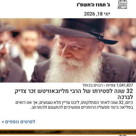
ג' תמוז ה'תשפ"ו
יוני 18, 2026
1,041,827 צפיות
רבנים בכותל
32 שנה לפטירתו של הרבי מליובאוויטש זכר צדיק
לברכה
כיום, 32 שנה לאחר הסתלקותו, ליבנו עדיין מלא געגועים, אך אנו רואים
בפליאה כיצד מפעליו הרוחניים ממשיכים להתעצם ולהתרחב.
לפרטים נוספים >