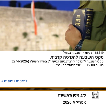
168,319 צפיות
השבעות בכותל
טקס השבעה להנדסה קרבית
טקס השבעה להנדסה קרבית ביום רביעי י״ב בְּאִיָיר תשפ״ו (29/4/2026)
בשעה 12:00–20:00 בכותל המערבי.
לפרטים נוספים >
כ"ב ניסן ה'תשפ"ו
אפריל 9, 2026