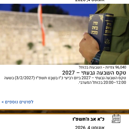
96,040 צפיות
השבעות בכותל
טקס השבעה גבעתי – 2027
טקס השבעה גבעתי – 2027 ביום רביעי כ״ו בִּשְׁבָט תשפ״ז (3/2/2027) בשעה
12:00–20:00 בכותל המערבי.
לפרטים נוספים >
כ"א אב ה'תשפ"ו
אוגוסט 4, 2026