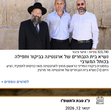
323,740 צפיות
אישי ציבור
נשיא בית הנבחרים של ארגנטינה בביקור ותפילה
בכותל המערבי
במסגרת ביקורו המדיני הראשון מחוץ לארגנטינה מאז כניסתו לתפקיד, הגיע
היום (ה') נשיא בית הנבחרים של ארגנטינה מר מרטין
לפרטים נוספים >
כ"ג טבת ה'תשפ"ו
ינואר 12, 2026