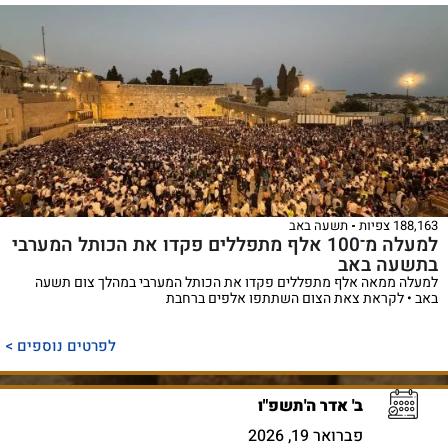
188,163 צפיות
תשעה באב
למעלה מ־100 אלף מתפללים פקדו את הכותל המערבי
בתשעה באב
למעלה ממאה אלף מתפללים פקדו את הכותל המערבי במהלך צום תשעה
באב • לקראת צאת הצום השתתפו אלפים ברחבת
לפרטים נוספים >
ב' אדר ה'תשפ"ו
פברואר 19, 2026