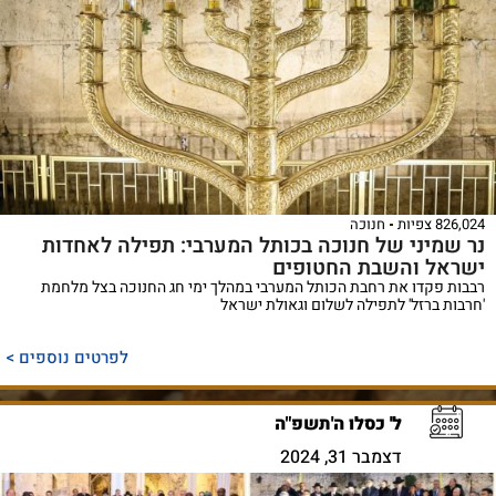
826,024 צפיות
חנוכה
נר שמיני של חנוכה בכותל המערבי: תפילה לאחדות
ישראל והשבת החטופים
רבבות פקדו את רחבת הכותל המערבי במהלך ימי חג החנוכה בצל מלחמת
'חרבות ברזל' לתפילה לשלום וגאולת ישראל
לפרטים נוספים >
ל' כסלו ה'תשפ"ה
דצמבר 31, 2024