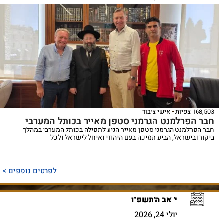
168,503 צפיות
אישי ציבור
חבר הפרלמנט הגרמני סטפן מאייר בכותל המערבי
חבר הפרלמנט הגרמני סטפן מאייר הגיע לתפילה בכותל המערבי במהלך
ביקורו בישראל, הביע תמיכה בעם היהודי ואיחל לישראל ולכל
לפרטים נוספים >
י' אב ה'תשפ"ו
יולי 24, 2026