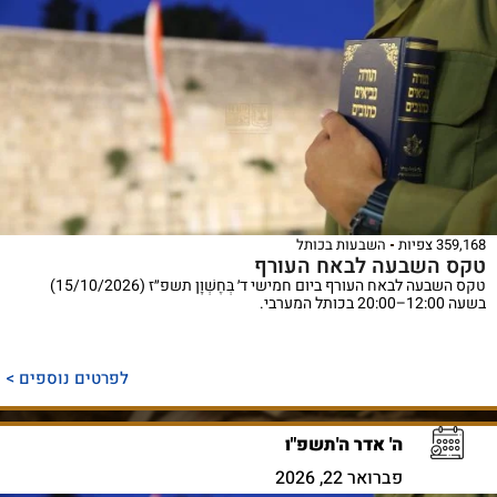
359,168 צפיות
השבעות בכותל
טקס השבעה לבאח העורף
טקס השבעה לבאח העורף ביום חמישי ד׳ בְּחֶשְׁוָן תשפ״ז (15/10/2026)
בשעה 12:00–20:00 בכותל המערבי.
לפרטים נוספים >
ה' אדר ה'תשפ"ו
פברואר 22, 2026