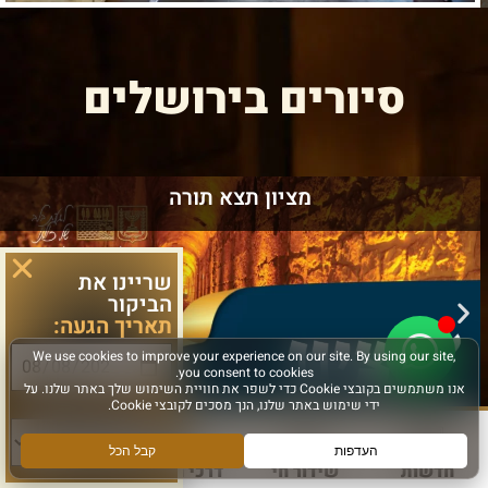
סיורים בירושלים
מציון תצא תורה
שריינו את
הביקור
תאריך הגעה:
סוג פעילות:
חדשות
שידור חי
דרכי הגעה
עוד