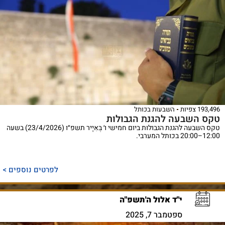
193,496 צפיות
השבעות בכותל
טקס השבעה להגנת הגבולות
טקס השבעה להגנת הגבולות ביום חמישי ו׳ בְּאִיָיר תשפ״ו (23/4/2026) בשעה
12:00–20:00 בכותל המערבי.
לפרטים נוספים >
י"ד אלול ה'תשפ"ה
ספטמבר 7, 2025