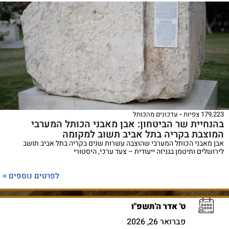
179,223 צפיות
עדכונים מהכותל
בהנחיית שר הביטחון: אבן מאבני הכותל המערבי
המוצבת בקריה בתל אביב תשוב למקומה
אבן מאבני הכותל המערבי שהוצבה עשרות שנים בקריה בתל אביב תושב
לירושלים ותיטמן בגניזה ייעודית – צעד ערכי, היסטורי
לפרטים נוספים >
ט' אדר ה'תשפ"ו
פברואר 26, 2026