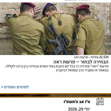
42,539 צפיות
פרשת ראה
הבחירה לבחור – פרשת ראה
פרשת "ראה" מזכירה כי בכל יום ניצבת בפני האדם הבחירה בין ברכה לקללה.
במאמר זה מסביר הרב שמואל רבינוביץ
לפרטים נוספים >
ט"ו אב ה'תשפ"ו
יולי 29, 2026