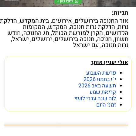
תגיות:
אור החנוכה בירושלים
,
אירועים
,
בית המקדש
,
הדלקת
נרות
,
הדלקת נרות חנוכה
,
המקדש
,
המקומות
הקדושים
,
הקרן למורשת הכותל
,
חג החנוכה
,
חודש
חשוון
,
חנוכה
,
חנוכה בירושלים
,
ירושלים
,
ישראל
,
נרות חנוכה
,
עם ישראל
אולי יעניין אותך
פרשת השבוע
י"ז בתמוז 2026
תשעה באב 2026
קריאת שמע
לוח שנה עברי לועזי
זמני היום
פרשת השבוע פרשת ראה
מה מסתתר מתחת לכותל