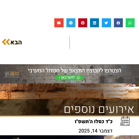
הבא
אירועים נוספים
כ"ד כסלו ה'תשפ"ו
דצמבר 14, 2025