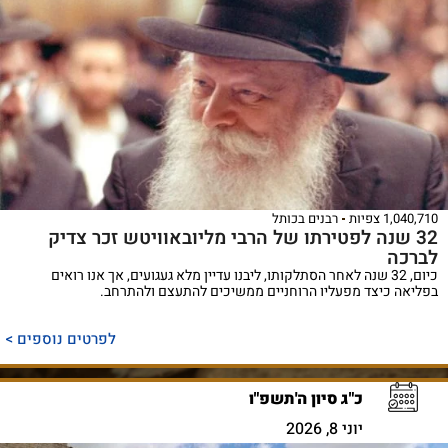
1,040,710 צפיות
רבנים בכותל
32 שנה לפטירתו של הרבי מליובאוויטש זכר צדיק
לברכה
כיום, 32 שנה לאחר הסתלקותו, ליבנו עדיין מלא געגועים, אך אנו רואים
בפליאה כיצד מפעליו הרוחניים ממשיכים להתעצם ולהתרחב.
לפרטים נוספים >
כ"ג סיון ה'תשפ"ו
יוני 8, 2026