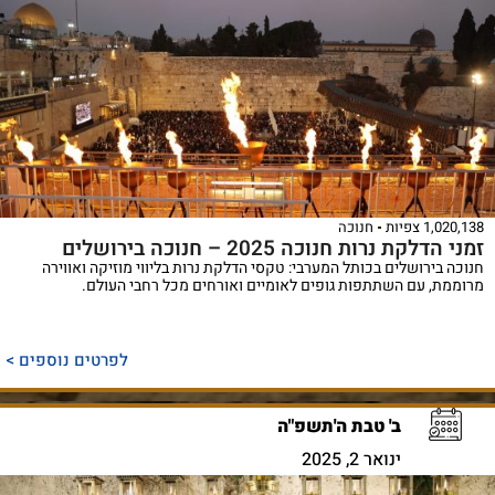
1,020,138 צפיות
חנוכה
זמני הדלקת נרות חנוכה 2025 – חנוכה בירושלים
חנוכה בירושלים בכותל המערבי: טקסי הדלקת נרות בליווי מוזיקה ואווירה
מרוממת, עם השתתפות גופים לאומיים ואורחים מכל רחבי העולם.
לפרטים נוספים >
ב' טבת ה'תשפ"ה
ינואר 2, 2025