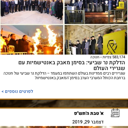
583,174 צפיות
חנוכה
הדלקת נר שביעי: בסימן מאבק באנטישמיות עם
שגרירי העולם
שגרירים רבים ממדינות בעולם השתתפו במעמד – הדלקת נר שביעי של חנוכה
ברחבת הכותל המערבי הערב בסימן 'המאבק באנטישמיות'
לפרטים נוספים >
א' טבת ה'תש"פ
דצמבר 29, 2019