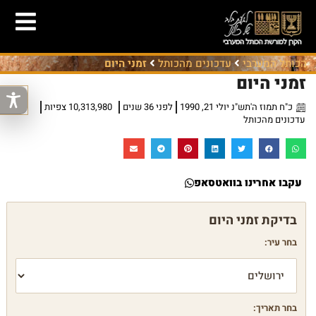
הכותל המערבי
עדכונים מהכותל
זמני היום
זמני היום
כ"ח תמוז ה'תש"נ יולי 21, 1990
לפני 36 שנים
10,313,980 צפיות
עדכונים מהכותל
עקבו אחרינו בוואטסאפ
בחר עיר:
בחר תאריך: