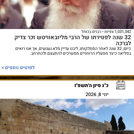
1,031,342 צפיות
רבנים בכותל
32 שנה לפטירתו של הרבי מליובאוויטש זכר צדיק
לברכה
כיום, 32 שנה לאחר הסתלקותו, ליבנו עדיין מלא געגועים, אך אנו רואים
בפליאה כיצד מפעליו הרוחניים ממשיכים להתעצם ולהתרחב.
לפרטים נוספים >
כ"ג סיון ה'תשפ"ו
יוני 8, 2026