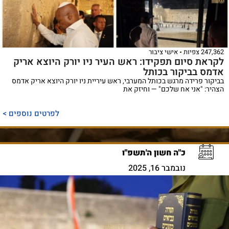
247,362 צפיות
אישי ציבור
לקראת סיום תפקידו: ראש העיר ניו יורק היוצא אריק
אדמס בביקור בכותל
בביקור פרידה מרגש בכותל המערבי, ראש עיריית ניו יורק היוצא אריק אדמס
הצהיר: "אני אח שלכם" — וחיזק את
לפרטים נוספים >
כ"ה חשון ה'תשפ"ו
נובמבר 16, 2025