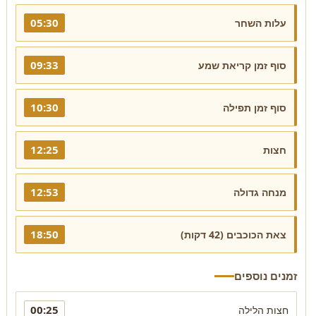
05:30
עלות השחר
09:33
סוף זמן קריאת שמע
10:30
סוף זמן תפילה
12:25
חצות
12:53
מנחה גדולה
18:50
צאת הכוכבים (42 דקות)
זמנים נוספים
00:25
חצות הלילה