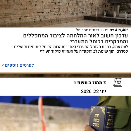
419,462 צפיות
עדכונים מהכותל
עדכון חשוב לאור המלחמה לציבור המתפללים
והמבקרים בכותל המערבי
לעת עתה, רחבת הכותל המערבי ואתרי מנהרות הכותל פתוחים ופועלים
כסדרם, תוך שימת לב והקפדה על הנחיות פיקוד העורף
לפרטים נוספים >
ז' תמוז ה'תשפ"ו
יוני 22, 2026