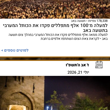
178,338 צפיות
תשעה באב
למעלה מ־100 אלף מתפללים פקדו את הכותל המערבי
בתשעה באב
למעלה ממאה אלף מתפללים פקדו את הכותל המערבי במהלך צום תשעה
באב • לקראת צאת הצום השתתפו אלפים ברחבת
לפרטים נוספים >
ז' אב ה'תשפ"ו
יולי 21, 2026