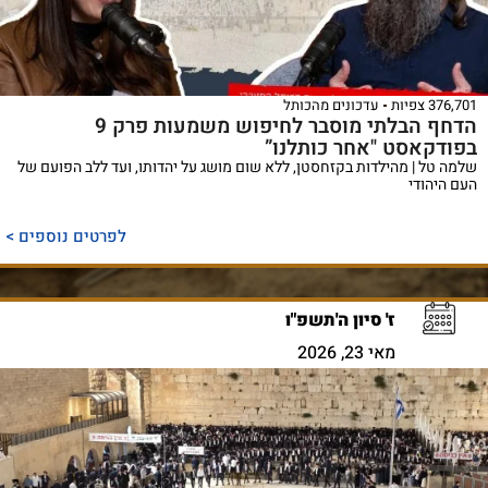
376,701 צפיות
עדכונים מהכותל
הדחף הבלתי מוסבר לחיפוש משמעות פרק 9
בפודקאסט "אחר כותלנו”
שלמה טל | מהילדות בקזחסטן, ללא שום מושג על יהדותו, ועד ללב הפועם של
העם היהודי
לפרטים נוספים >
ז' סיון ה'תשפ"ו
מאי 23, 2026