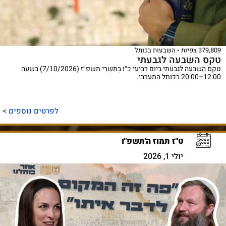
379,809 צפיות
השבעות בכותל
טקס השבעה לגבעתי
טקס השבעה לגבעתי ביום רביעי כ״ו בְּתִשְׁרֵי תשפ״ז (7/10/2026) בשעה
12:00–20:00 בכותל המערבי.
לפרטים נוספים >
ט"ז תמוז ה'תשפ"ו
יולי 1, 2026