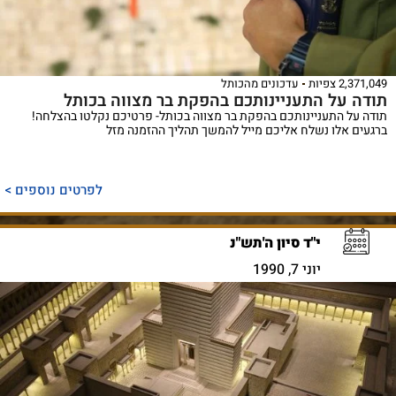
2,371,049 צפיות
עדכונים מהכותל
תודה על התעניינותכם בהפקת בר מצווה בכותל
תודה על התעניינותכם בהפקת בר מצווה בכותל- פרטיכם נקלטו בהצלחה!
ברגעים אלו נשלח אליכם מייל להמשך תהליך ההזמנה מזל
לפרטים נוספים >
י"ד סיון ה'תש"נ
יוני 7, 1990