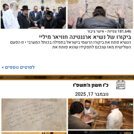
181,646 צפיות
אישי ציבור
ביקורו של נשיא ארגנטינה חוויאר מיליי
הנשיא פתח את ביקורו הרשמי בישראל בתפילה בכותל המערבי • זו הפעם
השלישית מאז שנכנס לתפקידו שהוא פותח את
לפרטים נוספים >
כ"ו חשון ה'תשפ"ו
נובמבר 17, 2025