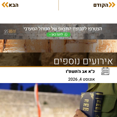
הקודם
הבא
אירועים נוספים
כ"א אב ה'תשפ"ו
אוגוסט 4, 2026