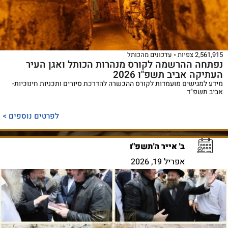
2,561,915 צפיות
עדכונים מהכותל
נפתחה ההרשמה לקורס מנהרות הכותל ואגן העיר
העתיקה אביב תשפ"ו 2026
מידע למגישים מועמדות לקורס ההכשרה להדרכת סיורים ותכניות חינוכיות-
אביב תשפ"ד
לפרטים נוספים >
ב' אייר ה'תשפ"ו
אפריל 19, 2026