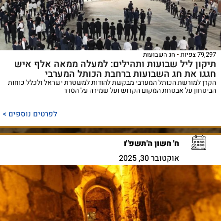
79,297 צפיות
חג השבועות
תיקון ליל שבועות ותהילים: למעלה ממאה אלף איש
חגגו את חג השבועות ברחבת הכותל המערבי
הקרן למורשת הכותל המערבי מבקשת להודות למשטרת ישראל ולכלל כוחות
הביטחון על אבטחת המקום הקדוש ועל שמירה על הסדר
לפרטים נוספים >
ח' חשון ה'תשפ"ו
אוקטובר 30, 2025