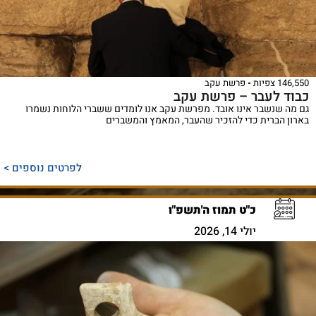
146,550 צפיות
פרשת עקב
כבוד לעבר – פרשת עקב
גם מה שנשבר אינו אובד. מפרשת עקב אנו לומדים ששברי הלוחות נשמרו
בארון הברית כדי להזכיר שהעבר, המאמץ והמשברים
לפרטים נוספים >
כ"ט תמוז ה'תשפ"ו
יולי 14, 2026