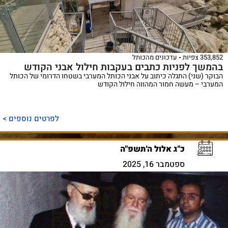
353,852 צפיות
עדכונים מהכותל
בהמשך לפניות כתבים בעקבות חילול אבני הקודש
הבוקר (שני) התגלה כיתוב על אבני הכותל המערבי בשטחו הדרומי של הכותל
המערבי – מעשה חמור המהווה חילול הקודש
לפרטים נוספים >
כ"ג אלול ה'תשפ"ה
ספטמבר 16, 2025