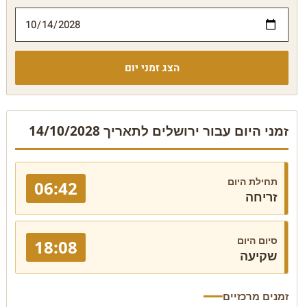
הצג זמני יום
זמני היום עבור ירושלים לתאריך 14/10/2028
תחילת היום
06:42
זריחה
סיום היום
18:08
שקיעה
זמנים מרכזיים