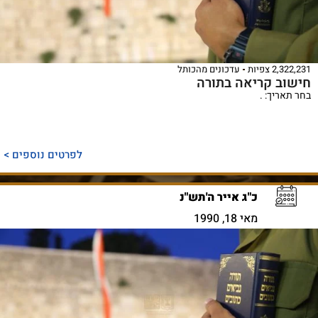
2,322,231 צפיות
עדכונים מהכותל
חישוב קריאה בתורה
בחר תאריך: .
לפרטים נוספים >
כ"ג אייר ה'תש"נ
מאי 18, 1990