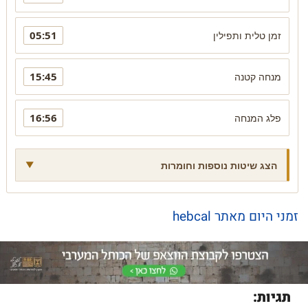
05:51
זמן טלית ותפילין
15:45
מנחה קטנה
16:56
פלג המנחה
הצג שיטות נוספות וחומרות
זמני היום מאתר hebcal
תגיות: