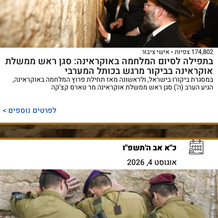
174,802 צפיות
אישי ציבור
בתפילה לסיום המלחמה באוקראינה: סגן ראש ממשלת
אוקראינה בביקור מרגש בכותל המערבי
במסגרת ביקורו בישראל, ולראשונה מאז תחילת פרוץ המלחמה באוקראינה,
הגיע הערב (ה') סגן ראש ממשלת אוקראינה מר טארס קצ'קה
לפרטים נוספים >
כ"א אב ה'תשפ"ו
אוגוסט 4, 2026