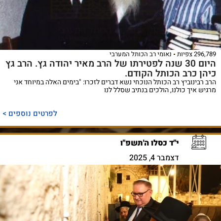
296,789 צפיות
נאומי רב הכותל המערבי
היום 30 שנה לפטירתו של הרב מאיר יהודה גץ. הרב גץ
כיהן כרב הכותל הקודם.
הרב רבינוביץ רב הכותל הנוכחי נשא דברים לזכרו: "בימים האלה במיוחד אני
מרגיש איך כולנו, הולכים בנתיב שסלל לנו
לפרטים נוספים >
י"ד כסלו ה'תשפ"ו
דצמבר 4, 2025