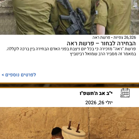
26,326 צפיות
פרשת ראה
הבחירה לבחור – פרשת ראה
פרשת "ראה" מזכירה כי בכל יום ניצבת בפני האדם הבחירה בין ברכה לקללה.
במאמר זה מסביר הרב שמואל רבינוביץ
לפרטים נוספים >
י"ב אב ה'תשפ"ו
יולי 26, 2026