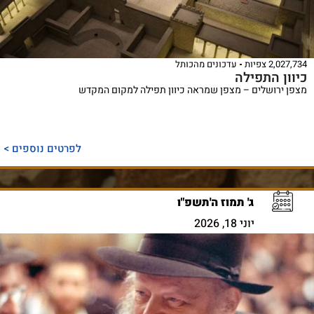
2,027,734 צפיות
עדכונים מהכותל
כיוון התפילה
מצפן ירושלים – מצפן שמראה כיוון תפילה למקום המקדש
לפרטים נוספים >
ג' תמוז ה'תשפ"ו
יוני 18, 2026