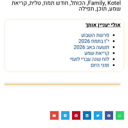
Kotel
,
Family
,
הכותל
,
חודש תמוז
,
טלית
,
קריאת
שמע
,
תוכן
,
תפילה
אולי יעניין אותך
פרשת השבוע
י"ז בתמוז 2026
תשעה באב 2026
קריאת שמע
לוח שנה עברי לועזי
זמני היום
פרשת השבוע פרשת ראה
מה מסתתר מתחת לכותל