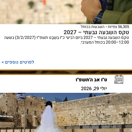
56,305 צפיות
השבעות בכותל
טקס השבעה גבעתי – 2027
טקס השבעה גבעתי – 2027 ביום רביעי כ״ו בִּשְׁבָט תשפ״ז (3/2/2027) בשעה
12:00–20:00 בכותל המערבי.
לפרטים נוספים >
ט"ו אב ה'תשפ"ו
יולי 29, 2026