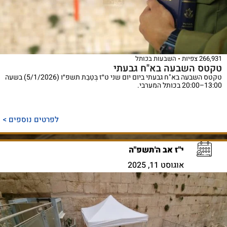
266,931 צפיות
השבעות בכותל
טקטס השבעה בא"ח גבעתי
טקטס השבעה בא"ח גבעתי ביום יום שני ט״ז בְּטֵבֵת תשפ״ו (5/1/2026) בשעה
13:00–20:00 בכותל המערבי.
לפרטים נוספים >
י"ז אב ה'תשפ"ה
אוגוסט 11, 2025